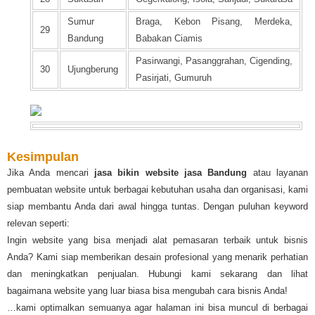
Sumur
Braga, Kebon Pisang, Merdeka,
29
Bandung
Babakan Ciamis
Pasirwangi, Pasanggrahan, Cigending,
30
Ujungberung
Pasirjati, Gumuruh
Kesimpulan
Jika Anda mencari
jasa bikin website jasa Bandung
atau layanan
pembuatan website untuk berbagai kebutuhan usaha dan organisasi, kami
siap membantu Anda dari awal hingga tuntas. Dengan puluhan keyword
relevan seperti:
Ingin website yang bisa menjadi alat pemasaran terbaik untuk bisnis
Anda? Kami siap memberikan desain profesional yang menarik perhatian
dan meningkatkan penjualan. Hubungi kami sekarang dan lihat
bagaimana website yang luar biasa bisa mengubah cara bisnis Anda!
…kami optimalkan semuanya agar halaman ini bisa muncul di berbagai