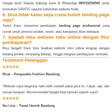
Sangat bisa! Silakan hubungi kami di WhatsApp
085722250509
untuk
konsultasi GRATIS seputar kebutuhan website Anda.
6. Bisa tidak kalau saya cuma butuh landing page
saja?
Tentu! Kami menerima pembuatan
landing page profesional
yang
cocok untuk promosi produk, event, atau kampanye iklan berbayar.
7. Apakah bisa website toko online dengan fitur
pembayaran?
Bisa banget! Kami bisa buatkan website toko online lengkap dengan
katalog produk, keranjang belanja, hingga integrasi pembayaran otomatis.
Testimoni Pelanggan
⭐⭐⭐⭐⭐
Rizal – Pengusaha Fashion Bandung
“Website saya langsung naik trafik setelah pakai jasa ini. Cepat, rapi, dan
sesuai harapan. Recommended banget buat pemula seperti saya!”
⭐⭐⭐⭐⭐
Ibu Lina – Travel Umroh Bandung