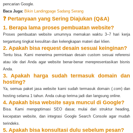
pencarian Google.
Baca Juga:
Bikin Landingpage Sadang Serang
❓ Pertanyaan yang Sering Diajukan (Q&A)
1. Berapa lama proses pembuatan website?
Proses pembuatan website umumnya memakan waktu 3–7 hari kerja
tergantung tingkat kesulitan dan kelengkapan materi dari klien.
2. Apakah bisa request desain sesuai keinginan?
Tentu bisa. Kami menerima permintaan desain custom sesuai referensi
atau ide dari Anda agar website benar-benar merepresentasikan bisnis
Anda.
3. Apakah harga sudah termasuk domain dan
hosting?
Ya, semua paket jasa website kami sudah termasuk domain (.com) dan
hosting selama 1 tahun. Anda cukup terima jadi dan langsung online.
4. Apakah bisa website saya muncul di Google?
Bisa. Kami mengoptimasi SEO dasar, mulai dari struktur heading,
kecepatan website, dan integrasi Google Search Console agar mudah
terindeks.
5. Apakah bisa konsultasi dulu sebelum pesan?