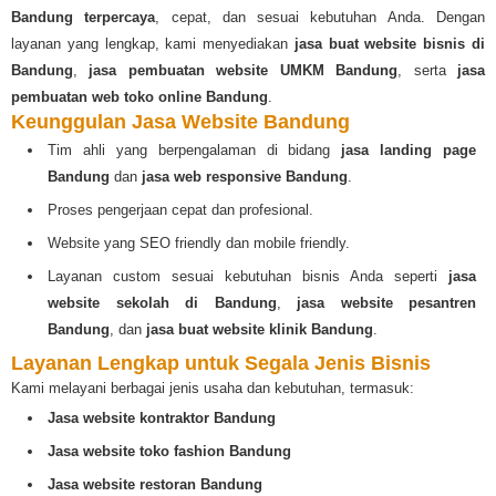
Bandung terpercaya
, cepat, dan sesuai kebutuhan Anda. Dengan
layanan yang lengkap, kami menyediakan
jasa buat website bisnis di
Bandung
,
jasa pembuatan website UMKM Bandung
, serta
jasa
pembuatan web toko online Bandung
.
Keunggulan Jasa Website Bandung
Tim ahli yang berpengalaman di bidang
jasa landing page
Bandung
dan
jasa web responsive Bandung
.
Proses pengerjaan cepat dan profesional.
Website yang SEO friendly dan mobile friendly.
Layanan custom sesuai kebutuhan bisnis Anda seperti
jasa
website sekolah di Bandung
,
jasa website pesantren
Bandung
, dan
jasa buat website klinik Bandung
.
Layanan Lengkap untuk Segala Jenis Bisnis
Kami melayani berbagai jenis usaha dan kebutuhan, termasuk:
Jasa website kontraktor Bandung
Jasa website toko fashion Bandung
Jasa website restoran Bandung