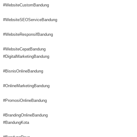
#WebsiteCustomBandung
#WebsiteSEOServiceBandung
#WebsiteResponsifBandung
#WebsiteCepatBandung
#DigitalMarketingBandung
#BisnisOnlineBandung
#OnlineMarketingBandung
#PromosiOnlineBandung
#BrandingOnlineBandung
#BandungKota