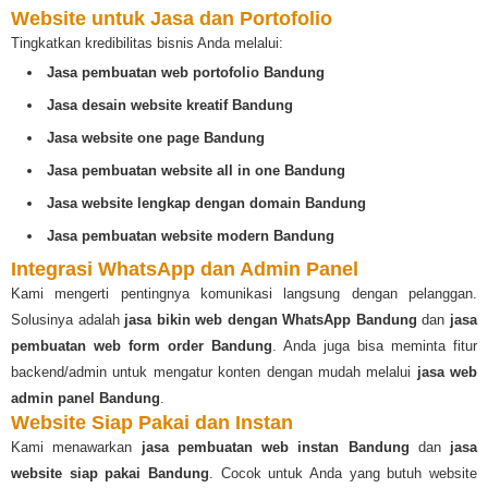
Website untuk Jasa dan Portofolio
Tingkatkan kredibilitas bisnis Anda melalui:
Jasa pembuatan web portofolio Bandung
Jasa desain website kreatif Bandung
Jasa website one page Bandung
Jasa pembuatan website all in one Bandung
Jasa website lengkap dengan domain Bandung
Jasa pembuatan website modern Bandung
Integrasi WhatsApp dan Admin Panel
Kami mengerti pentingnya komunikasi langsung dengan pelanggan.
Solusinya adalah
jasa bikin web dengan WhatsApp Bandung
dan
jasa
pembuatan web form order Bandung
. Anda juga bisa meminta fitur
backend/admin untuk mengatur konten dengan mudah melalui
jasa web
admin panel Bandung
.
Website Siap Pakai dan Instan
Kami menawarkan
jasa pembuatan web instan Bandung
dan
jasa
website siap pakai Bandung
. Cocok untuk Anda yang butuh website