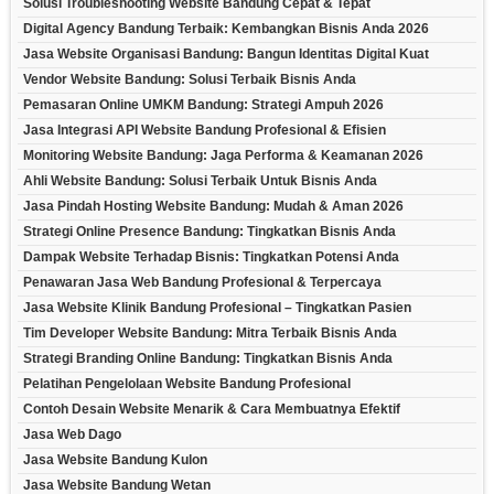
Solusi Troubleshooting Website Bandung Cepat & Tepat
Digital Agency Bandung Terbaik: Kembangkan Bisnis Anda 2026
Jasa Website Organisasi Bandung: Bangun Identitas Digital Kuat
Vendor Website Bandung: Solusi Terbaik Bisnis Anda
Pemasaran Online UMKM Bandung: Strategi Ampuh 2026
Jasa Integrasi API Website Bandung Profesional & Efisien
Monitoring Website Bandung: Jaga Performa & Keamanan 2026
Ahli Website Bandung: Solusi Terbaik Untuk Bisnis Anda
Jasa Pindah Hosting Website Bandung: Mudah & Aman 2026
Strategi Online Presence Bandung: Tingkatkan Bisnis Anda
Dampak Website Terhadap Bisnis: Tingkatkan Potensi Anda
Penawaran Jasa Web Bandung Profesional & Terpercaya
Jasa Website Klinik Bandung Profesional – Tingkatkan Pasien
Tim Developer Website Bandung: Mitra Terbaik Bisnis Anda
Strategi Branding Online Bandung: Tingkatkan Bisnis Anda
Pelatihan Pengelolaan Website Bandung Profesional
Contoh Desain Website Menarik & Cara Membuatnya Efektif
Jasa Web Dago
Jasa Website Bandung Kulon
Jasa Website Bandung Wetan