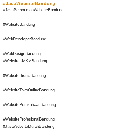
#JasaWebsiteBandung
#JasaPembuatanWebsiteBandung
#WebsiteBandung
#WebDeveloperBandung
#WebDesignBandung
#WebsiteUMKMBandung
#WebsiteBisnisBandung
#WebsiteTokoOnlineBandung
#WebsitePerusahaanBandung
#WebsiteProfesionalBandung
#JasaWebsiteMurahBandung