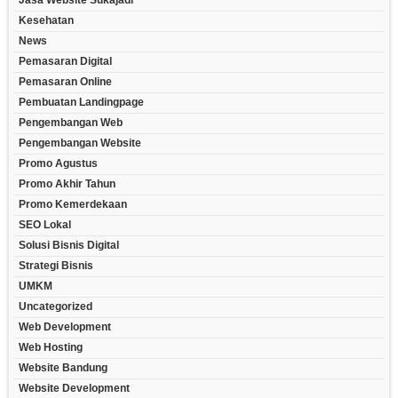
Jasa Website Sukajadi
Kesehatan
News
Pemasaran Digital
Pemasaran Online
Pembuatan Landingpage
Pengembangan Web
Pengembangan Website
Promo Agustus
Promo Akhir Tahun
Promo Kemerdekaan
SEO Lokal
Solusi Bisnis Digital
Strategi Bisnis
UMKM
Uncategorized
Web Development
Web Hosting
Website Bandung
Website Development