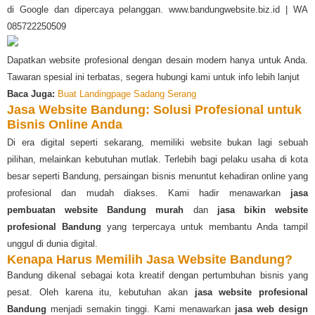
di Google dan dipercaya pelanggan. www.bandungwebsite.biz.id | WA
085722250509
Dapatkan website profesional dengan desain modern hanya untuk Anda.
Tawaran spesial ini terbatas, segera hubungi kami untuk info lebih lanjut
Baca Juga:
Buat Landingpage Sadang Serang
Jasa Website Bandung: Solusi Profesional untuk
Bisnis Online Anda
Di era digital seperti sekarang, memiliki website bukan lagi sebuah
pilihan, melainkan kebutuhan mutlak. Terlebih bagi pelaku usaha di kota
besar seperti Bandung, persaingan bisnis menuntut kehadiran online yang
profesional dan mudah diakses. Kami hadir menawarkan
jasa
pembuatan website Bandung murah
dan
jasa bikin website
profesional Bandung
yang terpercaya untuk membantu Anda tampil
unggul di dunia digital.
Kenapa Harus Memilih Jasa Website Bandung?
Bandung dikenal sebagai kota kreatif dengan pertumbuhan bisnis yang
pesat. Oleh karena itu, kebutuhan akan
jasa website profesional
Bandung
menjadi semakin tinggi. Kami menawarkan
jasa web design