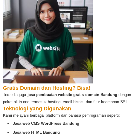
Gratis Domain dan Hosting? Bisa!
Tersedia juga
jasa pembuatan website gratis domain Bandung
dengan
paket all-in-one termasuk hosting, email bisnis, dan fitur keamanan SSL.
Teknologi yang Digunakan
Kami melayani berbagai platform dan bahasa pemrograman seperti:
Jasa web CMS WordPress Bandung
Jasa web HTML Bandung