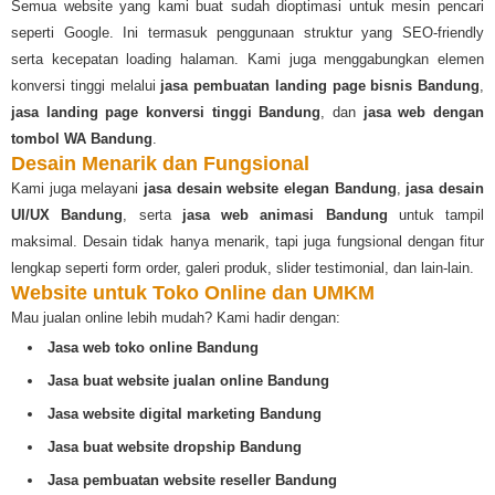
Semua website yang kami buat sudah dioptimasi untuk mesin pencari
seperti Google. Ini termasuk penggunaan struktur yang SEO-friendly
serta kecepatan loading halaman. Kami juga menggabungkan elemen
konversi tinggi melalui
jasa pembuatan landing page bisnis Bandung
,
jasa landing page konversi tinggi Bandung
, dan
jasa web dengan
tombol WA Bandung
.
Desain Menarik dan Fungsional
Kami juga melayani
jasa desain website elegan Bandung
,
jasa desain
UI/UX Bandung
, serta
jasa web animasi Bandung
untuk tampil
maksimal. Desain tidak hanya menarik, tapi juga fungsional dengan fitur
lengkap seperti form order, galeri produk, slider testimonial, dan lain-lain.
Website untuk Toko Online dan UMKM
Mau jualan online lebih mudah? Kami hadir dengan:
Jasa web toko online Bandung
Jasa buat website jualan online Bandung
Jasa website digital marketing Bandung
Jasa buat website dropship Bandung
Jasa pembuatan website reseller Bandung