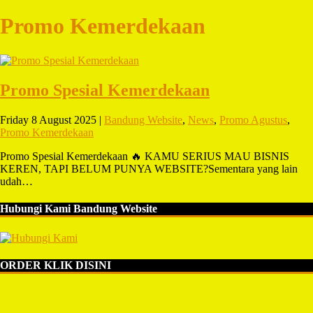
Promo Kemerdekaan
Promo Spesial Kemerdekaan
Friday 8 August 2025 |
Bandung Website
,
News
,
Promo Agustus
,
Promo Kemerdekaan
Promo Spesial Kemerdekaan 🔥 KAMU SERIUS MAU BISNIS
KEREN, TAPI BELUM PUNYA WEBSITE?Sementara yang lain
udah…
Hubungi Kami Bandung Website
ORDER KLIK DISINI