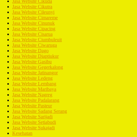
Jasa Website Cikuda
Jasa Website Cikutra
Jasa Website Cileunyi
Jasa Website Cimareme
Jasa Website Cinunuk
Jasa Website Cipacing
Jasa Website Cisarua
Jasa Website Ciumbuleuit
Jasa Website Ciwaruga
Jasa Website Dago
Jasa Website Diaptiukur
Jasa Website Gasibu
Jasa Website Gegerkalong
Jasa Website Jatinangor
Jasa Website Ledeng
Jasa Website Lembang
Jasa Website Maribaya
Jasa Website Nagreg
Jasa Website Padalarang
Jasa Website Pasteur
Jasa Website Sadang Serang
Jasa Website Sarijadi
Jasa Website Setiabudi
Jasa Website Sukajadi
Kesehatan