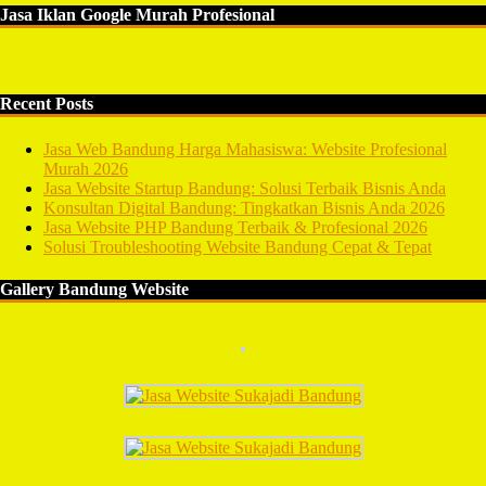
Jasa Iklan Google Murah Profesional
Recent Posts
Jasa Web Bandung Harga Mahasiswa: Website Profesional
Murah 2026
Jasa Website Startup Bandung: Solusi Terbaik Bisnis Anda
Konsultan Digital Bandung: Tingkatkan Bisnis Anda 2026
Jasa Website PHP Bandung Terbaik & Profesional 2026
Solusi Troubleshooting Website Bandung Cepat & Tepat
Gallery Bandung Website