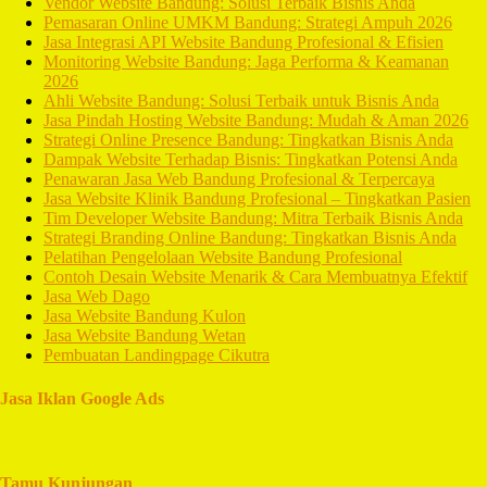
Vendor Website Bandung: Solusi Terbaik Bisnis Anda
Pemasaran Online UMKM Bandung: Strategi Ampuh 2026
Jasa Integrasi API Website Bandung Profesional & Efisien
Monitoring Website Bandung: Jaga Performa & Keamanan
2026
Ahli Website Bandung: Solusi Terbaik untuk Bisnis Anda
Jasa Pindah Hosting Website Bandung: Mudah & Aman 2026
Strategi Online Presence Bandung: Tingkatkan Bisnis Anda
Dampak Website Terhadap Bisnis: Tingkatkan Potensi Anda
Penawaran Jasa Web Bandung Profesional & Terpercaya
Jasa Website Klinik Bandung Profesional – Tingkatkan Pasien
Tim Developer Website Bandung: Mitra Terbaik Bisnis Anda
Strategi Branding Online Bandung: Tingkatkan Bisnis Anda
Pelatihan Pengelolaan Website Bandung Profesional
Contoh Desain Website Menarik & Cara Membuatnya Efektif
Jasa Web Dago
Jasa Website Bandung Kulon
Jasa Website Bandung Wetan
Pembuatan Landingpage Cikutra
Jasa Iklan Google Ads
Tamu Kunjungan