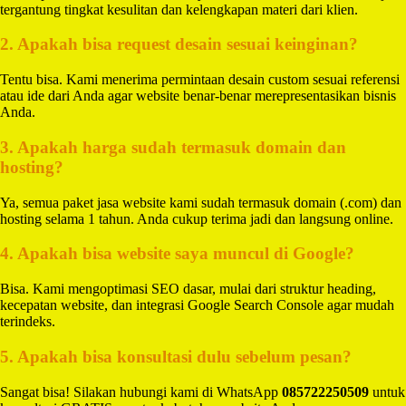
tergantung tingkat kesulitan dan kelengkapan materi dari klien.
2. Apakah bisa request desain sesuai keinginan?
Tentu bisa. Kami menerima permintaan desain custom sesuai referensi
atau ide dari Anda agar website benar-benar merepresentasikan bisnis
Anda.
3. Apakah harga sudah termasuk domain dan
hosting?
Ya, semua paket jasa website kami sudah termasuk domain (.com) dan
hosting selama 1 tahun. Anda cukup terima jadi dan langsung online.
4. Apakah bisa website saya muncul di Google?
Bisa. Kami mengoptimasi SEO dasar, mulai dari struktur heading,
kecepatan website, dan integrasi Google Search Console agar mudah
terindeks.
5. Apakah bisa konsultasi dulu sebelum pesan?
Sangat bisa! Silakan hubungi kami di WhatsApp
085722250509
untuk