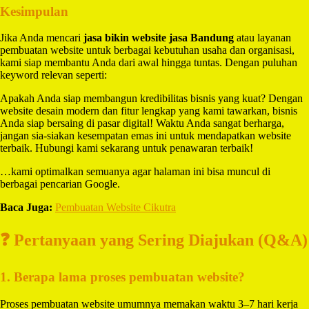
Kesimpulan
Jika Anda mencari
jasa bikin website jasa Bandung
atau layanan
pembuatan website untuk berbagai kebutuhan usaha dan organisasi,
kami siap membantu Anda dari awal hingga tuntas. Dengan puluhan
keyword relevan seperti:
Apakah Anda siap membangun kredibilitas bisnis yang kuat? Dengan
website desain modern dan fitur lengkap yang kami tawarkan, bisnis
Anda siap bersaing di pasar digital! Waktu Anda sangat berharga,
jangan sia-siakan kesempatan emas ini untuk mendapatkan website
terbaik. Hubungi kami sekarang untuk penawaran terbaik!
…kami optimalkan semuanya agar halaman ini bisa muncul di
berbagai pencarian Google.
Baca Juga:
Pembuatan Website Cikutra
❓ Pertanyaan yang Sering Diajukan (Q&A)
1. Berapa lama proses pembuatan website?
Proses pembuatan website umumnya memakan waktu 3–7 hari kerja