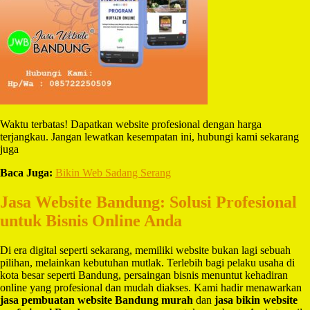
Waktu terbatas! Dapatkan website profesional dengan harga
terjangkau. Jangan lewatkan kesempatan ini, hubungi kami sekarang
juga
Baca Juga:
Bikin Web Sadang Serang
Jasa Website Bandung: Solusi Profesional
untuk Bisnis Online Anda
Di era digital seperti sekarang, memiliki website bukan lagi sebuah
pilihan, melainkan kebutuhan mutlak. Terlebih bagi pelaku usaha di
kota besar seperti Bandung, persaingan bisnis menuntut kehadiran
online yang profesional dan mudah diakses. Kami hadir menawarkan
jasa pembuatan website Bandung murah
dan
jasa bikin website