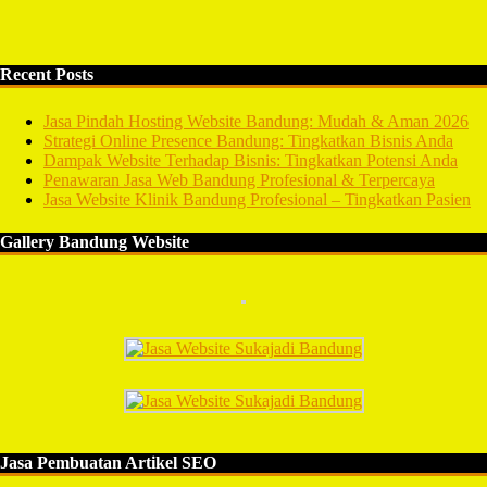
Recent Posts
Jasa Pindah Hosting Website Bandung: Mudah & Aman 2026
Strategi Online Presence Bandung: Tingkatkan Bisnis Anda
Dampak Website Terhadap Bisnis: Tingkatkan Potensi Anda
Penawaran Jasa Web Bandung Profesional & Terpercaya
Jasa Website Klinik Bandung Profesional – Tingkatkan Pasien
Gallery Bandung Website
Jasa Pembuatan Artikel SEO