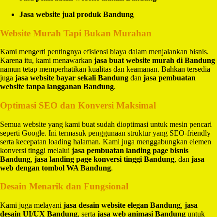
Jasa website jual produk Bandung
Website Murah Tapi Bukan Murahan
Kami mengerti pentingnya efisiensi biaya dalam menjalankan bisnis.
Karena itu, kami menawarkan
jasa buat website murah di Bandung
namun tetap memperhatikan kualitas dan keamanan. Bahkan tersedia
juga
jasa website bayar sekali Bandung
dan
jasa pembuatan
website tanpa langganan Bandung
.
Optimasi SEO dan Konversi Maksimal
Semua website yang kami buat sudah dioptimasi untuk mesin pencari
seperti Google. Ini termasuk penggunaan struktur yang SEO-friendly
serta kecepatan loading halaman. Kami juga menggabungkan elemen
konversi tinggi melalui
jasa pembuatan landing page bisnis
Bandung
,
jasa landing page konversi tinggi Bandung
, dan
jasa
web dengan tombol WA Bandung
.
Desain Menarik dan Fungsional
Kami juga melayani
jasa desain website elegan Bandung
,
jasa
desain UI/UX Bandung
, serta
jasa web animasi Bandung
untuk