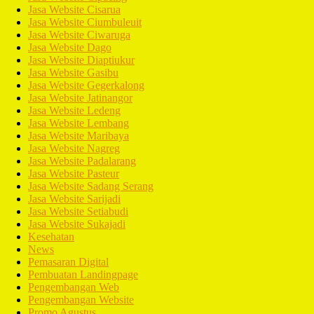
Jasa Website Cisarua
Jasa Website Ciumbuleuit
Jasa Website Ciwaruga
Jasa Website Dago
Jasa Website Diaptiukur
Jasa Website Gasibu
Jasa Website Gegerkalong
Jasa Website Jatinangor
Jasa Website Ledeng
Jasa Website Lembang
Jasa Website Maribaya
Jasa Website Nagreg
Jasa Website Padalarang
Jasa Website Pasteur
Jasa Website Sadang Serang
Jasa Website Sarijadi
Jasa Website Setiabudi
Jasa Website Sukajadi
Kesehatan
News
Pemasaran Digital
Pembuatan Landingpage
Pengembangan Web
Pengembangan Website
Promo Agustus