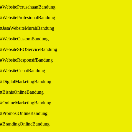
#WebsitePerusahaanBandung
#WebsiteProfesionalBandung
#JasaWebsiteMurahBandung
#WebsiteCustomBandung
#WebsiteSEOServiceBandung
#WebsiteResponsifBandung
#WebsiteCepatBandung
#DigitalMarketingBandung
#BisnisOnlineBandung
#OnlineMarketingBandung
#PromosiOnlineBandung
#BrandingOnlineBandung