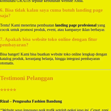
konsultasi GRATIS seputar kebutuhan website Anda.
6. Bisa tidak kalau saya cuma butuh landing page
saja?
Tentu! Kami menerima pembuatan
landing page profesional
yang
cocok untuk promosi produk, event, atau kampanye iklan berbayar.
7. Apakah bisa website toko online dengan fitur
pembayaran?
Bisa banget! Kami bisa buatkan website toko online lengkap dengan
katalog produk, keranjang belanja, hingga integrasi pembayaran
otomatis.
Testimoni Pelanggan
⭐⭐⭐⭐⭐
Rizal – Pengusaha Fashion Bandung
“Website saya langsung naik trafik setelah pakai jasa ini. Cepat, rapi,