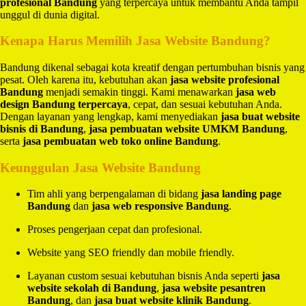
profesional Bandung
yang terpercaya untuk membantu Anda tampil
unggul di dunia digital.
Kenapa Harus Memilih Jasa Website Bandung?
Bandung dikenal sebagai kota kreatif dengan pertumbuhan bisnis yang
pesat. Oleh karena itu, kebutuhan akan
jasa website profesional
Bandung
menjadi semakin tinggi. Kami menawarkan
jasa web
design Bandung terpercaya
, cepat, dan sesuai kebutuhan Anda.
Dengan layanan yang lengkap, kami menyediakan
jasa buat website
bisnis di Bandung
,
jasa pembuatan website UMKM Bandung
,
serta
jasa pembuatan web toko online Bandung
.
Keunggulan Jasa Website Bandung
Tim ahli yang berpengalaman di bidang
jasa landing page
Bandung
dan
jasa web responsive Bandung
.
Proses pengerjaan cepat dan profesional.
Website yang SEO friendly dan mobile friendly.
Layanan custom sesuai kebutuhan bisnis Anda seperti
jasa
website sekolah di Bandung
,
jasa website pesantren
Bandung
, dan
jasa buat website klinik Bandung
.