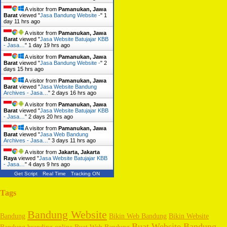
A visitor from
Pamanukan, Jawa
Barat
viewed "
Jasa Bandung Website -
"
1
day 11 hrs ago
A visitor from
Pamanukan, Jawa
Barat
viewed "
Jasa Website Batujajar KBB
- Jasa…
"
1 day 19 hrs ago
A visitor from
Pamanukan, Jawa
Barat
viewed "
Jasa Bandung Website -
"
2
days 15 hrs ago
A visitor from
Pamanukan, Jawa
Barat
viewed "
Jasa Website Bandung
Archives - Jasa…
"
2 days 16 hrs ago
A visitor from
Pamanukan, Jawa
Barat
viewed "
Jasa Website Batujajar KBB
- Jasa…
"
2 days 20 hrs ago
A visitor from
Pamanukan, Jawa
Barat
viewed "
Jasa Web Bandung
Archives - Jasa…
"
3 days 11 hrs ago
A visitor from
Jakarta, Jakarta
Raya
viewed "
Jasa Website Batujajar KBB
- Jasa…
"
4 days 9 hrs ago
Get Script
Real Time
Tracking ON
Tags
Bandung Website
Bandung
Bikin Web Bandung
Bikin Website
Buat Website Bandung
Bandung
branding online
Buat Web Bandung