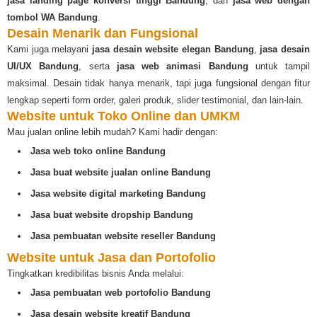
jasa landing page konversi tinggi Bandung
, dan
jasa web dengan
tombol WA Bandung
.
Desain Menarik dan Fungsional
Kami juga melayani
jasa desain website elegan Bandung
,
jasa desain
UI/UX Bandung
, serta
jasa web animasi Bandung
untuk tampil
maksimal. Desain tidak hanya menarik, tapi juga fungsional dengan fitur
lengkap seperti form order, galeri produk, slider testimonial, dan lain-lain.
Website untuk Toko Online dan UMKM
Mau jualan online lebih mudah? Kami hadir dengan:
Jasa web toko online Bandung
Jasa buat website jualan online Bandung
Jasa website digital marketing Bandung
Jasa buat website dropship Bandung
Jasa pembuatan website reseller Bandung
Website untuk Jasa dan Portofolio
Tingkatkan kredibilitas bisnis Anda melalui:
Jasa pembuatan web portofolio Bandung
Jasa desain website kreatif Bandung