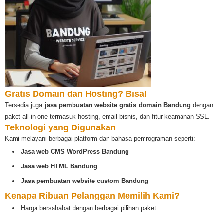
Gratis Domain dan Hosting? Bisa!
Tersedia juga
jasa pembuatan website gratis domain Bandung
dengan
paket all-in-one termasuk hosting, email bisnis, dan fitur keamanan SSL.
Teknologi yang Digunakan
Kami melayani berbagai platform dan bahasa pemrograman seperti:
Jasa web CMS WordPress Bandung
Jasa web HTML Bandung
Jasa pembuatan website custom Bandung
Kenapa Ribuan Pelanggan Memilih Kami?
Harga bersahabat dengan berbagai pilihan paket.