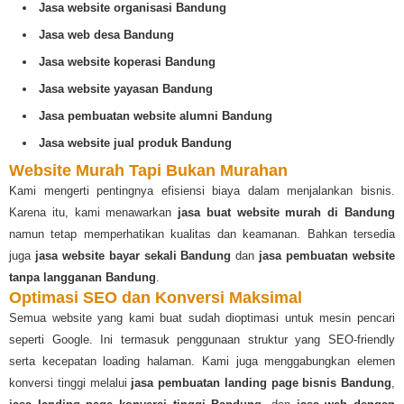
Jasa website organisasi Bandung
Jasa web desa Bandung
Jasa website koperasi Bandung
Jasa website yayasan Bandung
Jasa pembuatan website alumni Bandung
Jasa website jual produk Bandung
Website Murah Tapi Bukan Murahan
Kami mengerti pentingnya efisiensi biaya dalam menjalankan bisnis.
Karena itu, kami menawarkan
jasa buat website murah di Bandung
namun tetap memperhatikan kualitas dan keamanan. Bahkan tersedia
juga
jasa website bayar sekali Bandung
dan
jasa pembuatan website
tanpa langganan Bandung
.
Optimasi SEO dan Konversi Maksimal
Semua website yang kami buat sudah dioptimasi untuk mesin pencari
seperti Google. Ini termasuk penggunaan struktur yang SEO-friendly
serta kecepatan loading halaman. Kami juga menggabungkan elemen
konversi tinggi melalui
jasa pembuatan landing page bisnis Bandung
,