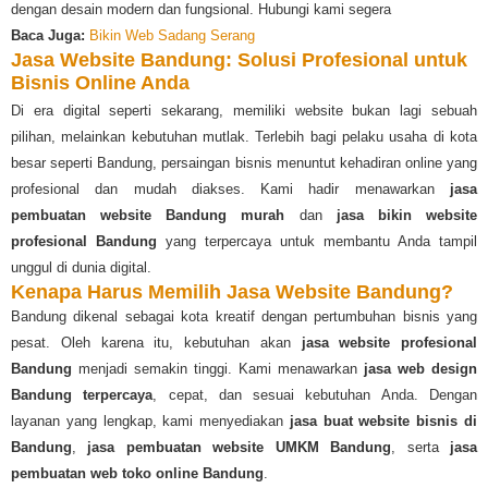
dengan desain modern dan fungsional. Hubungi kami segera
Baca Juga:
Bikin Web Sadang Serang
Jasa Website Bandung: Solusi Profesional untuk
Bisnis Online Anda
Di era digital seperti sekarang, memiliki website bukan lagi sebuah
pilihan, melainkan kebutuhan mutlak. Terlebih bagi pelaku usaha di kota
besar seperti Bandung, persaingan bisnis menuntut kehadiran online yang
profesional dan mudah diakses. Kami hadir menawarkan
jasa
pembuatan website Bandung murah
dan
jasa bikin website
profesional Bandung
yang terpercaya untuk membantu Anda tampil
unggul di dunia digital.
Kenapa Harus Memilih Jasa Website Bandung?
Bandung dikenal sebagai kota kreatif dengan pertumbuhan bisnis yang
pesat. Oleh karena itu, kebutuhan akan
jasa website profesional
Bandung
menjadi semakin tinggi. Kami menawarkan
jasa web design
Bandung terpercaya
, cepat, dan sesuai kebutuhan Anda. Dengan
layanan yang lengkap, kami menyediakan
jasa buat website bisnis di
Bandung
,
jasa pembuatan website UMKM Bandung
, serta
jasa
pembuatan web toko online Bandung
.