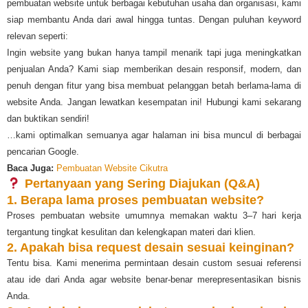
pembuatan website untuk berbagai kebutuhan usaha dan organisasi, kami
siap membantu Anda dari awal hingga tuntas. Dengan puluhan keyword
relevan seperti:
Ingin website yang bukan hanya tampil menarik tapi juga meningkatkan
penjualan Anda? Kami siap memberikan desain responsif, modern, dan
penuh dengan fitur yang bisa membuat pelanggan betah berlama-lama di
website Anda. Jangan lewatkan kesempatan ini! Hubungi kami sekarang
dan buktikan sendiri!
…kami optimalkan semuanya agar halaman ini bisa muncul di berbagai
pencarian Google.
Baca Juga:
Pembuatan Website Cikutra
Pertanyaan yang Sering Diajukan (Q&A)
1. Berapa lama proses pembuatan website?
Proses pembuatan website umumnya memakan waktu 3–7 hari kerja
tergantung tingkat kesulitan dan kelengkapan materi dari klien.
2. Apakah bisa request desain sesuai keinginan?
Tentu bisa. Kami menerima permintaan desain custom sesuai referensi
atau ide dari Anda agar website benar-benar merepresentasikan bisnis
Anda.