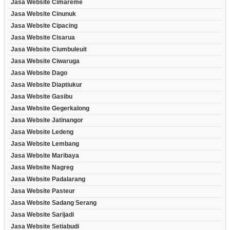
Jasa Website Cimareme
Jasa Website Cinunuk
Jasa Website Cipacing
Jasa Website Cisarua
Jasa Website Ciumbuleuit
Jasa Website Ciwaruga
Jasa Website Dago
Jasa Website Diaptiukur
Jasa Website Gasibu
Jasa Website Gegerkalong
Jasa Website Jatinangor
Jasa Website Ledeng
Jasa Website Lembang
Jasa Website Maribaya
Jasa Website Nagreg
Jasa Website Padalarang
Jasa Website Pasteur
Jasa Website Sadang Serang
Jasa Website Sarijadi
Jasa Website Setiabudi