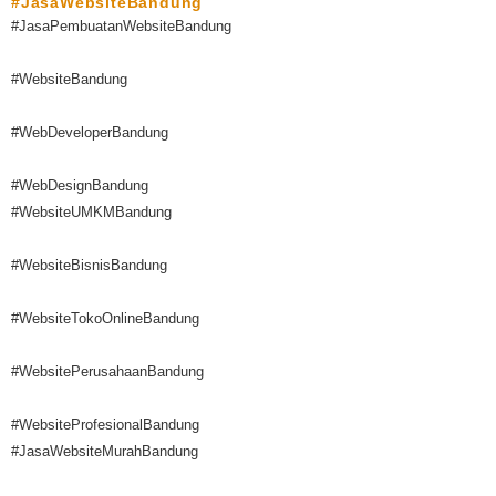
#JasaWebsiteBandung
#JasaPembuatanWebsiteBandung
#WebsiteBandung
#WebDeveloperBandung
#WebDesignBandung
#WebsiteUMKMBandung
#WebsiteBisnisBandung
#WebsiteTokoOnlineBandung
#WebsitePerusahaanBandung
#WebsiteProfesionalBandung
#JasaWebsiteMurahBandung