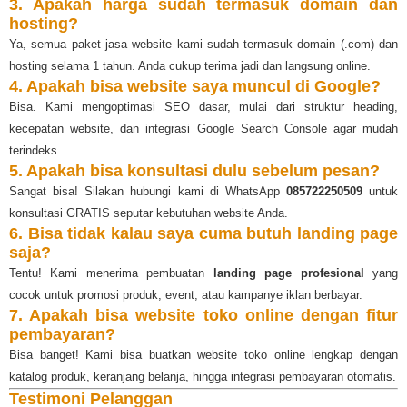
3. Apakah harga sudah termasuk domain dan
hosting?
Ya, semua paket jasa website kami sudah termasuk domain (.com) dan
hosting selama 1 tahun. Anda cukup terima jadi dan langsung online.
4. Apakah bisa website saya muncul di Google?
Bisa. Kami mengoptimasi SEO dasar, mulai dari struktur heading,
kecepatan website, dan integrasi Google Search Console agar mudah
terindeks.
5. Apakah bisa konsultasi dulu sebelum pesan?
Sangat bisa! Silakan hubungi kami di WhatsApp
085722250509
untuk
konsultasi GRATIS seputar kebutuhan website Anda.
6. Bisa tidak kalau saya cuma butuh landing page
saja?
Tentu! Kami menerima pembuatan
landing page profesional
yang
cocok untuk promosi produk, event, atau kampanye iklan berbayar.
7. Apakah bisa website toko online dengan fitur
pembayaran?
Bisa banget! Kami bisa buatkan website toko online lengkap dengan
katalog produk, keranjang belanja, hingga integrasi pembayaran otomatis.
Testimoni Pelanggan