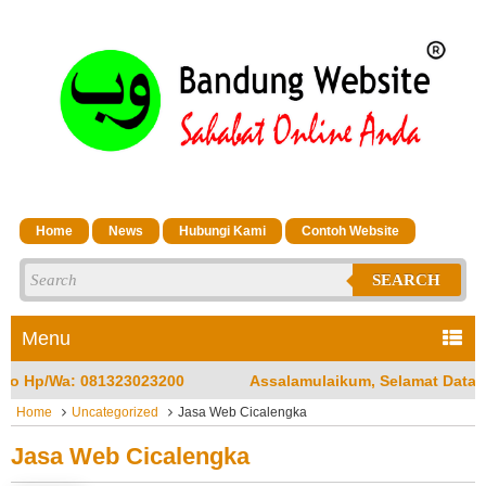
Home
News
Hubungi Kami
Contoh Website
SEARCH
Menu
Assalamulaikum, Selamat Datang di Jasa Bandung Website Mer
Home
Uncategorized
Jasa Web Cicalengka
Jasa Web Cicalengka