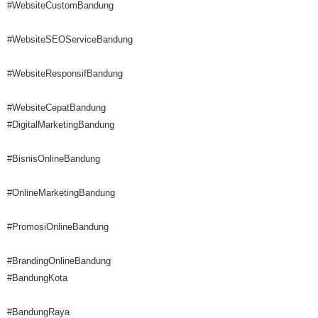
#WebsiteCustomBandung
#WebsiteSEOServiceBandung
#WebsiteResponsifBandung
#WebsiteCepatBandung
#DigitalMarketingBandung
#BisnisOnlineBandung
#OnlineMarketingBandung
#PromosiOnlineBandung
#BrandingOnlineBandung
#BandungKota
#BandungRaya