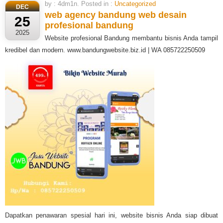
by : 4dm1n. Posted in :
Uncategorized
DEC
web agency bandung
web desain
25
profesional bandung
2025
Website profesional Bandung membantu bisnis Anda tampil
kredibel dan modern. www.bandungwebsite.biz.id | WA 085722250509
Dapatkan penawaran spesial hari ini, website bisnis Anda siap dibuat