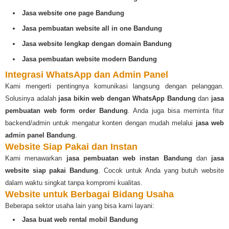
Jasa website one page Bandung
Jasa pembuatan website all in one Bandung
Jasa website lengkap dengan domain Bandung
Jasa pembuatan website modern Bandung
Integrasi WhatsApp dan Admin Panel
Kami mengerti pentingnya komunikasi langsung dengan pelanggan.
Solusinya adalah
jasa bikin web dengan WhatsApp Bandung
dan
jasa
pembuatan web form order Bandung
. Anda juga bisa meminta fitur
backend/admin untuk mengatur konten dengan mudah melalui
jasa web
admin panel Bandung
.
Website Siap Pakai dan Instan
Kami menawarkan
jasa pembuatan web instan Bandung
dan
jasa
website siap pakai Bandung
. Cocok untuk Anda yang butuh website
dalam waktu singkat tanpa kompromi kualitas.
Website untuk Berbagai Bidang Usaha
Beberapa sektor usaha lain yang bisa kami layani:
Jasa buat web rental mobil Bandung