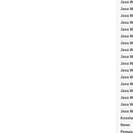
Jasa W
Jasa W
Jasa W
Jasa We
Jasa W
Jasa W
Jasa W
Jasa W
Jasa W
Jasa W
Jasa W
Jasa W
Jasa W
Jasa W
Jasa We
Jasa We
Jasa W
Keseha
News
Pemasa