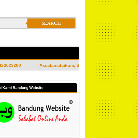
SEARCH
salamulaikum, Selamat Datang di Jasa Bandung Website Merupak
i Kami Bandung Website