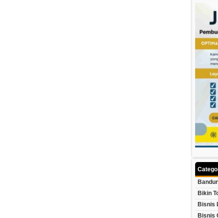
Catego
Bandun
Bikin T
Bisnis 
Bisnis 