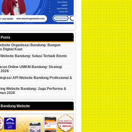
 Posts
ebsite Organisasi Bandung: Bangun
as Digital Kuat
Website Bandung: Solusi Terbaik Bisnis
ran Online UMKM Bandung: Strategi
 2026
tegrasi API Website Bandung Profesional &
ring Website Bandung: Jaga Performa &
nan 2026
y Bandung Website