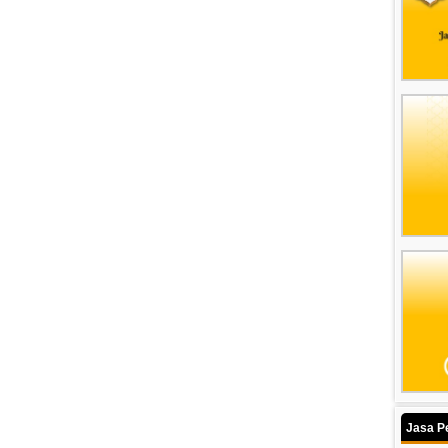
Jasa P