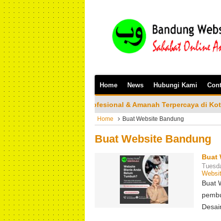
Home
News
Hubungi Kami
Cont
te Profesional & Amanah Terpercaya di Kota Bandung Silakan B
Home
Buat Website Bandung
Buat Website Bandung
Buat 
Tuesda
Websi
Buat 
pembu
Desai