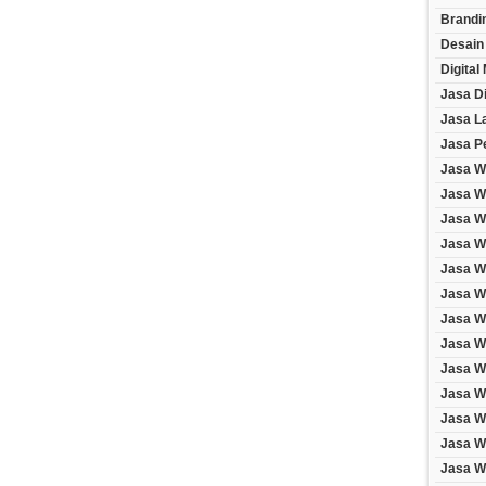
Brandi
Desain
Digital
Jasa Di
Jasa L
Jasa P
Jasa W
Jasa W
Jasa We
Jasa We
Jasa W
Jasa W
Jasa W
Jasa W
Jasa We
Jasa W
Jasa W
Jasa W
Jasa W