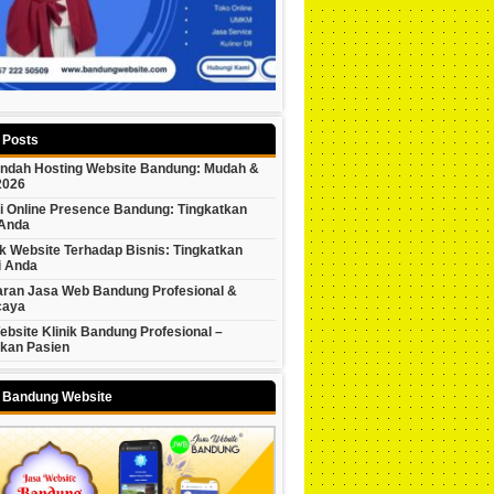
 Posts
indah Hosting Website Bandung: Mudah &
2026
i Online Presence Bandung: Tingkatkan
 Anda
 Website Terhadap Bisnis: Tingkatkan
i Anda
ran Jasa Web Bandung Profesional &
caya
bsite Klinik Bandung Profesional –
tkan Pasien
y Bandung Website