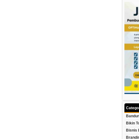
Catego
Bandun
Bikin T
Bisnis 
Brandi