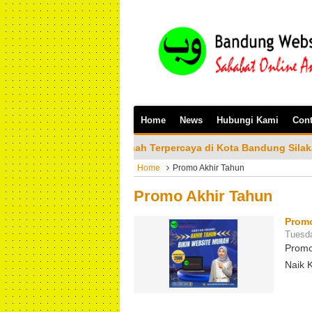
Home
News
Hubungi Kami
Cont
 & Amanah Terpercaya di Kota Bandung Silakan Bisa menghubung
Home
Promo Akhir Tahun
Promo Akhir Tahun
Promo
Tuesd
Promo
Naik 