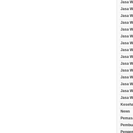
Jasa W
Jasa We
Jasa W
Jasa W
Jasa W
Jasa W
Jasa W
Jasa W
Jasa W
Jasa W
Jasa W
Jasa W
Jasa We
Jasa We
Jasa W
Keseha
News
Pemasa
Pembua
Penge