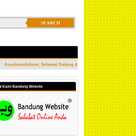
SEARCH
elamat Datang di Jasa Bandung Website Merupakan Jasa Pembua
i Kami Bandung Website