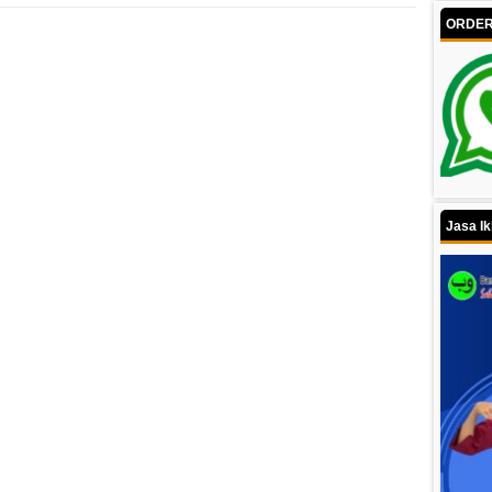
ORDER 
Jasa Ik