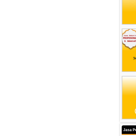
Jasa P