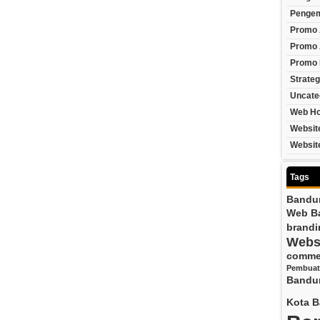
Pengem
Promo 
Promo 
Promo
Strateg
Uncate
Web Ho
Websit
Websit
Tags
Bandu
Web B
brandi
Webs
comme
Pembuat
Bandu
Kota 