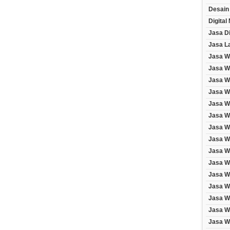
Desain
Digital
Jasa Di
Jasa L
Jasa W
Jasa W
Jasa We
Jasa We
Jasa W
Jasa W
Jasa W
Jasa W
Jasa We
Jasa W
Jasa W
Jasa W
Jasa W
Jasa W
Jasa W