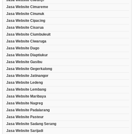
Jasa Website Cileunyi
Jasa Website Cimareme
Jasa Website Cinunuk
Jasa Website Cipacing
Jasa Website Cisarua
Jasa Website Ciumbuleuit
Jasa Website Ciwaruga
Jasa Website Dago
Jasa Website Diaptiukur
Jasa Website Gasibu
Jasa Website Gegerkalong
Jasa Website Jatinangor
Jasa Website Ledeng
Jasa Website Lembang
Jasa Website Maribaya
Jasa Website Nagreg
Jasa Website Padalarang
Jasa Website Pasteur
Jasa Website Sadang Serang
Jasa Website Sarijadi