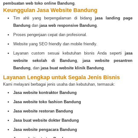
pembuatan web toko online Bandung
.
Keunggulan Jasa Website Bandung
Tim ahli yang berpengalaman di bidang
jasa landing page
Bandung
dan
jasa web responsive Bandung
.
Proses pengerjaan cepat dan profesional.
Website yang SEO friendly dan mobile friendly.
Layanan custom sesuai kebutuhan bisnis Anda seperti
jasa
website sekolah di Bandung
,
jasa website pesantren
Bandung
, dan
jasa buat website klinik Bandung
.
Layanan Lengkap untuk Segala Jenis Bisnis
Kami melayani berbagai jenis usaha dan kebutuhan, termasuk:
Jasa website kontraktor Bandung
Jasa website toko fashion Bandung
Jasa website restoran Bandung
Jasa buat website dokter Bandung
Jasa website pengacara Bandung