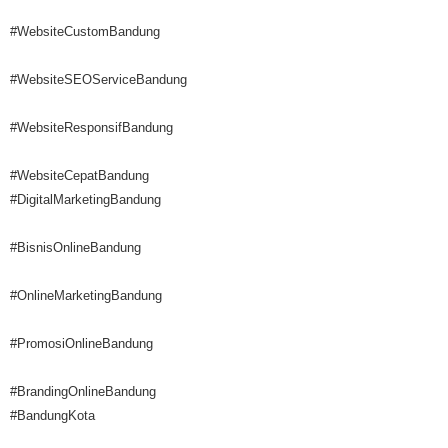
#WebsiteCustomBandung
#WebsiteSEOServiceBandung
#WebsiteResponsifBandung
#WebsiteCepatBandung
#DigitalMarketingBandung
#BisnisOnlineBandung
#OnlineMarketingBandung
#PromosiOnlineBandung
#BrandingOnlineBandung
#BandungKota