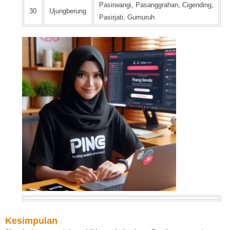
Pasirwangi, Pasanggrahan, Cigending,
30
Ujungberung
Pasirjati, Gumuruh
Kesimpulan