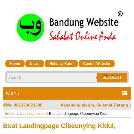
Home
News
Hubungi Kami
Contoh Website
SEARCH
Menu
salamulaikum, Selamat Datang di Jasa Bandung Website Merupa
Home
Uncategorized
Buat Landingpage Cibeunying Kidul,
Buat Landingpage Cibeunying Kidul,