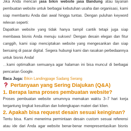
Jika Anda mencari
jasa bikin website jasa Bandung
atau layanan
pembuatan website untuk berbagai kebutuhan usaha dan organisasi, kami
siap membantu Anda dari awal hingga tuntas. Dengan puluhan keyword
relevan seperti:
Dapatkan website yang tidak hanya tampil cantik tetapi juga siap
membawa bisnis Anda menuju sukses! Dengan desain elegan dan fitur
canggih, kami siap menciptakan website yang mengesankan dan siap
bersaing di pasar digital. Segera hubungi kami dan rasakan perbedaannya
untuk bisnis Anda!
…kami optimalkan semuanya agar halaman ini bisa muncul di berbagai
pencarian Google.
Baca Juga:
Bikin Landingpage Sadang Serang
Pertanyaan yang Sering Diajukan (Q&A)
1. Berapa lama proses pembuatan website?
Proses pembuatan website umumnya memakan waktu 3–7 hari kerja
tergantung tingkat kesulitan dan kelengkapan materi dari klien.
2. Apakah bisa request desain sesuai keinginan?
Tentu bisa. Kami menerima permintaan desain custom sesuai referensi
atau ide dari Anda agar website benar-benar merepresentasikan bisnis