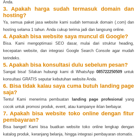
Anda.
3. Apakah harga sudah termasuk domain dan
hosting?
Ya, semua paket jasa website kami sudah termasuk domain (.com) dan
hosting selama 1 tahun. Anda cukup terima jadi dan langsung online.
4. Apakah bisa website saya muncul di Google?
Bisa. Kami mengoptimasi SEO dasar, mulai dari struktur heading,
kecepatan website, dan integrasi Google Search Console agar mudah
terindeks.
5. Apakah bisa konsultasi dulu sebelum pesan?
Sangat bisa! Silakan hubungi kami di WhatsApp
085722250509
untuk
konsultasi GRATIS seputar kebutuhan website Anda.
6. Bisa tidak kalau saya cuma butuh landing page
saja?
Tentu! Kami menerima pembuatan
landing page profesional
yang
cocok untuk promosi produk, event, atau kampanye iklan berbayar.
7. Apakah bisa website toko online dengan fitur
pembayaran?
Bisa banget! Kami bisa buatkan website toko online lengkap dengan
katalog produk, keranjang belanja, hingga integrasi pembayaran otomatis.