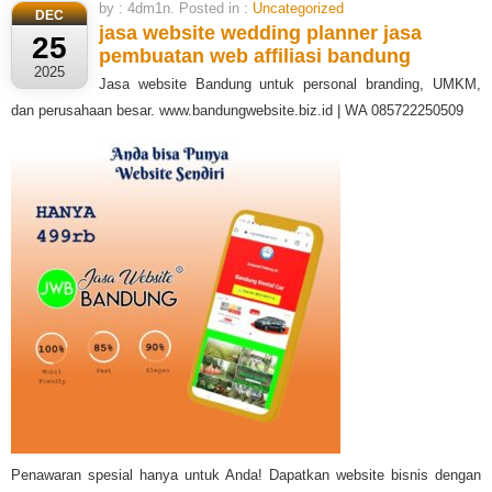
by : 4dm1n. Posted in :
Uncategorized
DEC
jasa website wedding planner
jasa
25
pembuatan web affiliasi bandung
2025
Jasa website Bandung untuk personal branding, UMKM,
dan perusahaan besar. www.bandungwebsite.biz.id | WA 085722250509
Penawaran spesial hanya untuk Anda! Dapatkan website bisnis dengan