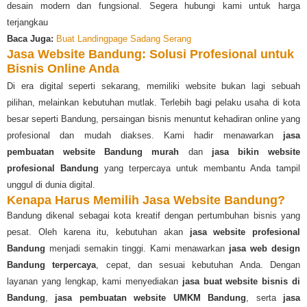
desain modern dan fungsional. Segera hubungi kami untuk harga
terjangkau
Baca Juga:
Buat Landingpage Sadang Serang
Jasa Website Bandung: Solusi Profesional untuk
Bisnis Online Anda
Di era digital seperti sekarang, memiliki website bukan lagi sebuah
pilihan, melainkan kebutuhan mutlak. Terlebih bagi pelaku usaha di kota
besar seperti Bandung, persaingan bisnis menuntut kehadiran online yang
profesional dan mudah diakses. Kami hadir menawarkan
jasa
pembuatan website Bandung murah
dan
jasa bikin website
profesional Bandung
yang terpercaya untuk membantu Anda tampil
unggul di dunia digital.
Kenapa Harus Memilih Jasa Website Bandung?
Bandung dikenal sebagai kota kreatif dengan pertumbuhan bisnis yang
pesat. Oleh karena itu, kebutuhan akan
jasa website profesional
Bandung
menjadi semakin tinggi. Kami menawarkan
jasa web design
Bandung terpercaya
, cepat, dan sesuai kebutuhan Anda. Dengan
layanan yang lengkap, kami menyediakan
jasa buat website bisnis di
Bandung
,
jasa pembuatan website UMKM Bandung
, serta
jasa