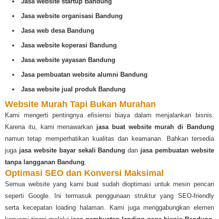
Jasa website startup Bandung
Jasa website organisasi Bandung
Jasa web desa Bandung
Jasa website koperasi Bandung
Jasa website yayasan Bandung
Jasa pembuatan website alumni Bandung
Jasa website jual produk Bandung
Website Murah Tapi Bukan Murahan
Kami mengerti pentingnya efisiensi biaya dalam menjalankan bisnis.
Karena itu, kami menawarkan
jasa buat website murah di Bandung
namun tetap memperhatikan kualitas dan keamanan. Bahkan tersedia
juga
jasa website bayar sekali Bandung
dan
jasa pembuatan website
tanpa langganan Bandung
.
Optimasi SEO dan Konversi Maksimal
Semua website yang kami buat sudah dioptimasi untuk mesin pencari
seperti Google. Ini termasuk penggunaan struktur yang SEO-friendly
serta kecepatan loading halaman. Kami juga menggabungkan elemen