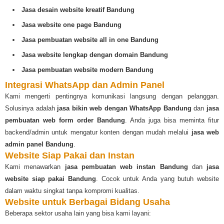
Jasa desain website kreatif Bandung
Jasa website one page Bandung
Jasa pembuatan website all in one Bandung
Jasa website lengkap dengan domain Bandung
Jasa pembuatan website modern Bandung
Integrasi WhatsApp dan Admin Panel
Kami mengerti pentingnya komunikasi langsung dengan pelanggan.
Solusinya adalah
jasa bikin web dengan WhatsApp Bandung
dan
jasa
pembuatan web form order Bandung
. Anda juga bisa meminta fitur
backend/admin untuk mengatur konten dengan mudah melalui
jasa web
admin panel Bandung
.
Website Siap Pakai dan Instan
Kami menawarkan
jasa pembuatan web instan Bandung
dan
jasa
website siap pakai Bandung
. Cocok untuk Anda yang butuh website
dalam waktu singkat tanpa kompromi kualitas.
Website untuk Berbagai Bidang Usaha
Beberapa sektor usaha lain yang bisa kami layani: