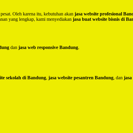
 pesat. Oleh karena itu, kebutuhan akan
jasa website profesional Ba
yanan yang lengkap, kami menyediakan
jasa buat website bisnis di B
ndung
dan
jasa web responsive Bandung
.
ite sekolah di Bandung
,
jasa website pesantren Bandung
, dan
jasa