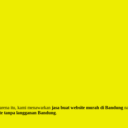
 Karena itu, kami menawarkan
jasa buat website murah di Bandung
na
te tanpa langganan Bandung
.