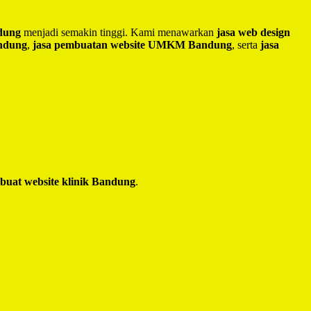
ndung
menjadi semakin tinggi. Kami menawarkan
jasa web design
andung
,
jasa pembuatan website UMKM Bandung
, serta
jasa
 buat website klinik Bandung
.