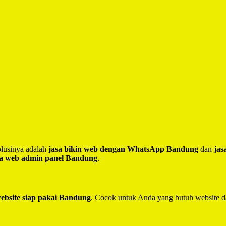
lusinya adalah
jasa bikin web dengan WhatsApp Bandung
dan
jas
sa web admin panel Bandung
.
website siap pakai Bandung
. Cocok untuk Anda yang butuh website d