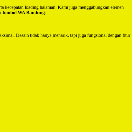
serta kecepatan loading halaman. Kami juga menggabungkan elemen
an tombol WA Bandung
.
ksimal. Desain tidak hanya menarik, tapi juga fungsional dengan fitur