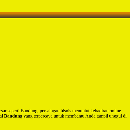
besar seperti Bandung, persaingan bisnis menuntut kehadiran online
nal Bandung
yang terpercaya untuk membantu Anda tampil unggul di