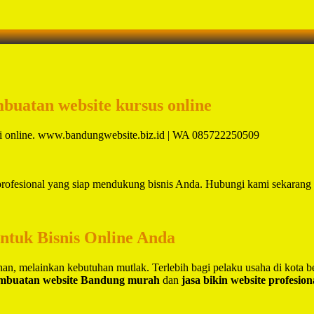
mbuatan website kursus online
ai online. www.bandungwebsite.biz.id | WA 085722250509
 profesional yang siap mendukung bisnis Anda. Hubungi kami sekarang
untuk Bisnis Online Anda
lihan, melainkan kebutuhan mutlak. Terlebih bagi pelaku usaha di kota 
embuatan website Bandung murah
dan
jasa bikin website profesio