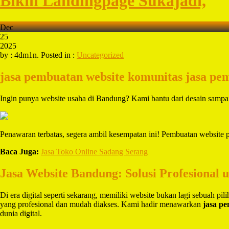
Bikin Landingpage Sukajadi,
Dec
25
2025
by : 4dm1n. Posted in :
Uncategorized
jasa pembuatan website komunitas
jasa pe
Ingin punya website usaha di Bandung? Kami bantu dari desain samp
Penawaran terbatas, segera ambil kesempatan ini! Pembuatan website
Baca Juga:
Jasa Toko Online Sadang Serang
Jasa Website Bandung: Solusi Profesional 
Di era digital seperti sekarang, memiliki website bukan lagi sebuah pi
yang profesional dan mudah diakses. Kami hadir menawarkan
jasa p
dunia digital.