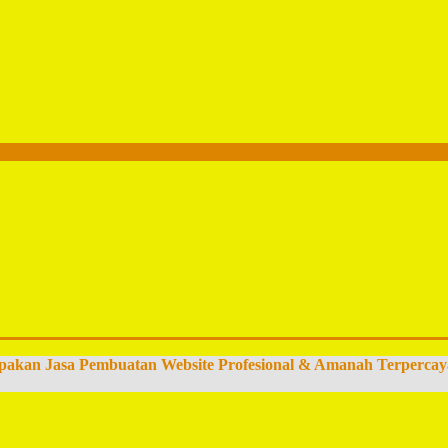
pakan Jasa Pembuatan Website Profesional & Amanah Terpercay