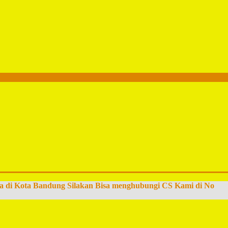
a di Kota Bandung Silakan Bisa menghubungi CS Kami di No