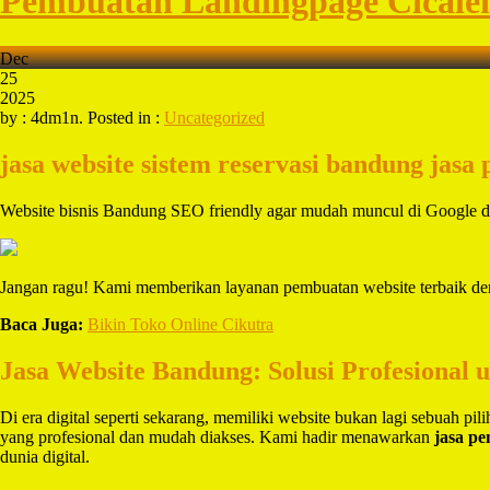
Pembuatan Landingpage Cicale
Dec
25
2025
by : 4dm1n. Posted in :
Uncategorized
jasa website sistem reservasi bandung
jasa
Website bisnis Bandung SEO friendly agar mudah muncul di Google 
Jangan ragu! Kami memberikan layanan pembuatan website terbaik de
Baca Juga:
Bikin Toko Online Cikutra
Jasa Website Bandung: Solusi Profesional 
Di era digital seperti sekarang, memiliki website bukan lagi sebuah pi
yang profesional dan mudah diakses. Kami hadir menawarkan
jasa p
dunia digital.