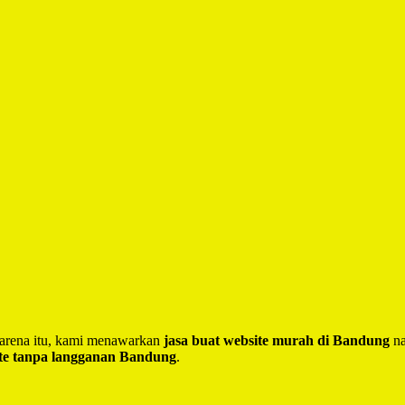
 Karena itu, kami menawarkan
jasa buat website murah di Bandung
na
te tanpa langganan Bandung
.