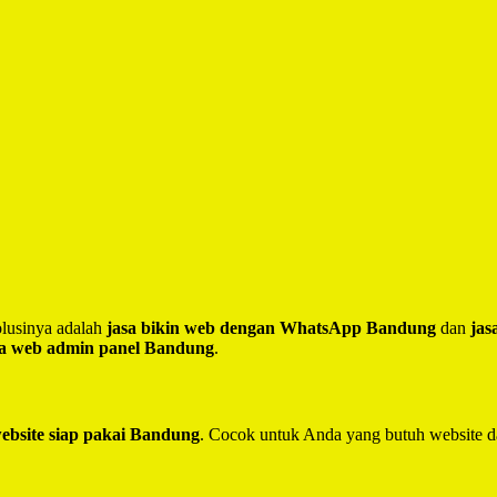
lusinya adalah
jasa bikin web dengan WhatsApp Bandung
dan
jas
sa web admin panel Bandung
.
website siap pakai Bandung
. Cocok untuk Anda yang butuh website d