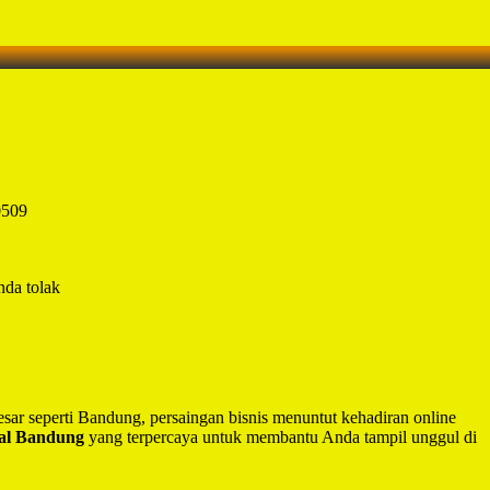
0509
nda tolak
besar seperti Bandung, persaingan bisnis menuntut kehadiran online
nal Bandung
yang terpercaya untuk membantu Anda tampil unggul di