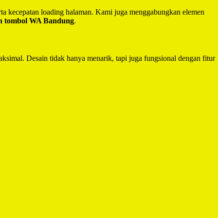
serta kecepatan loading halaman. Kami juga menggabungkan elemen
an tombol WA Bandung
.
ksimal. Desain tidak hanya menarik, tapi juga fungsional dengan fitur