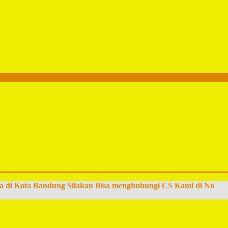
a di Kota Bandung Silakan Bisa menghubungi CS Kami di No