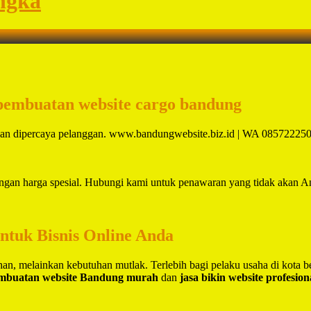
ngka
 pembuatan website cargo bandung
dan dipercaya pelanggan. www.bandungwebsite.biz.id | WA 08572225
ngan harga spesial. Hubungi kami untuk penawaran yang tidak akan A
untuk Bisnis Online Anda
lihan, melainkan kebutuhan mutlak. Terlebih bagi pelaku usaha di kota 
embuatan website Bandung murah
dan
jasa bikin website profesio