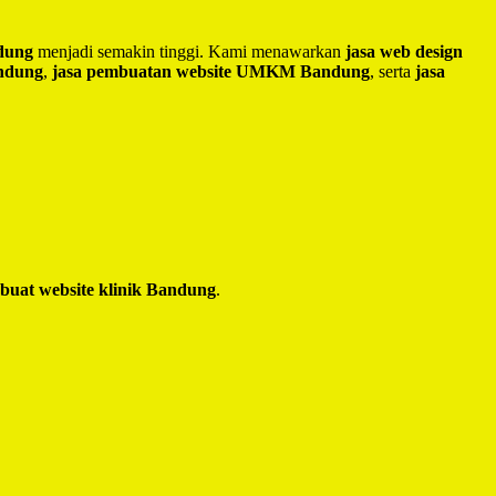
ndung
menjadi semakin tinggi. Kami menawarkan
jasa web design
andung
,
jasa pembuatan website UMKM Bandung
, serta
jasa
 buat website klinik Bandung
.