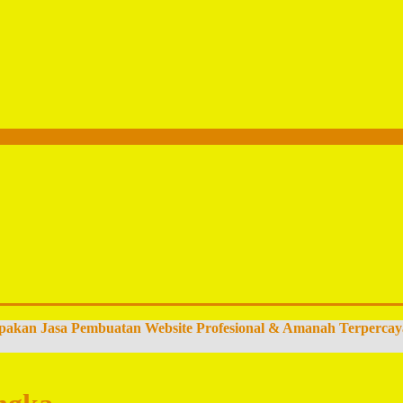
pakan Jasa Pembuatan Website Profesional & Amanah Terpercay