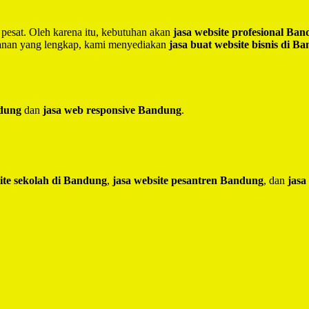
 pesat. Oleh karena itu, kebutuhan akan
jasa website profesional Ba
yanan yang lengkap, kami menyediakan
jasa buat website bisnis di B
ndung
dan
jasa web responsive Bandung
.
ite sekolah di Bandung
,
jasa website pesantren Bandung
, dan
jasa