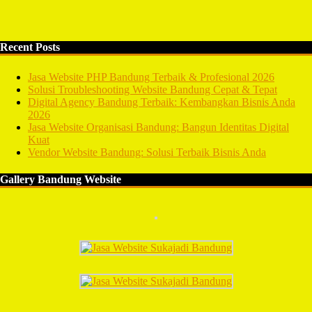
Recent Posts
Jasa Website PHP Bandung Terbaik & Profesional 2026
Solusi Troubleshooting Website Bandung Cepat & Tepat
Digital Agency Bandung Terbaik: Kembangkan Bisnis Anda
2026
Jasa Website Organisasi Bandung: Bangun Identitas Digital
Kuat
Vendor Website Bandung: Solusi Terbaik Bisnis Anda
Gallery Bandung Website