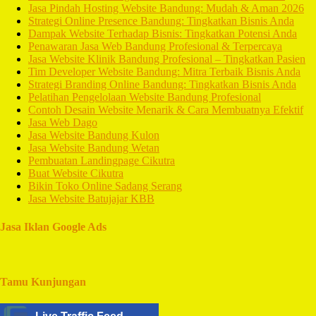
Jasa Pindah Hosting Website Bandung: Mudah & Aman 2026
Strategi Online Presence Bandung: Tingkatkan Bisnis Anda
Dampak Website Terhadap Bisnis: Tingkatkan Potensi Anda
Penawaran Jasa Web Bandung Profesional & Terpercaya
Jasa Website Klinik Bandung Profesional – Tingkatkan Pasien
Tim Developer Website Bandung: Mitra Terbaik Bisnis Anda
Strategi Branding Online Bandung: Tingkatkan Bisnis Anda
Pelatihan Pengelolaan Website Bandung Profesional
Contoh Desain Website Menarik & Cara Membuatnya Efektif
Jasa Web Dago
Jasa Website Bandung Kulon
Jasa Website Bandung Wetan
Pembuatan Landingpage Cikutra
Buat Website Cikutra
Bikin Toko Online Sadang Serang
Jasa Website Batujajar KBB
Jasa Iklan Google Ads
Tamu Kunjungan