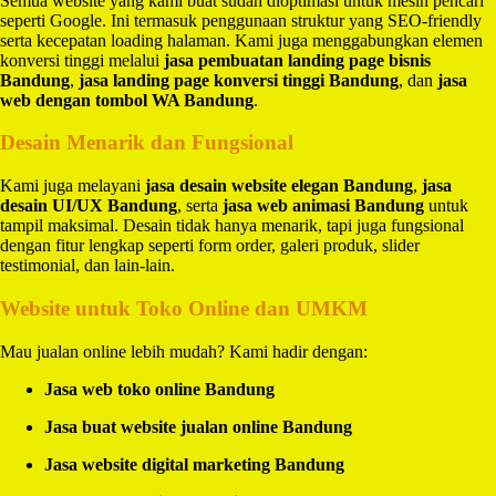
Semua website yang kami buat sudah dioptimasi untuk mesin pencari
seperti Google. Ini termasuk penggunaan struktur yang SEO-friendly
serta kecepatan loading halaman. Kami juga menggabungkan elemen
konversi tinggi melalui
jasa pembuatan landing page bisnis
Bandung
,
jasa landing page konversi tinggi Bandung
, dan
jasa
web dengan tombol WA Bandung
.
Desain Menarik dan Fungsional
Kami juga melayani
jasa desain website elegan Bandung
,
jasa
desain UI/UX Bandung
, serta
jasa web animasi Bandung
untuk
tampil maksimal. Desain tidak hanya menarik, tapi juga fungsional
dengan fitur lengkap seperti form order, galeri produk, slider
testimonial, dan lain-lain.
Website untuk Toko Online dan UMKM
Mau jualan online lebih mudah? Kami hadir dengan:
Jasa web toko online Bandung
Jasa buat website jualan online Bandung
Jasa website digital marketing Bandung