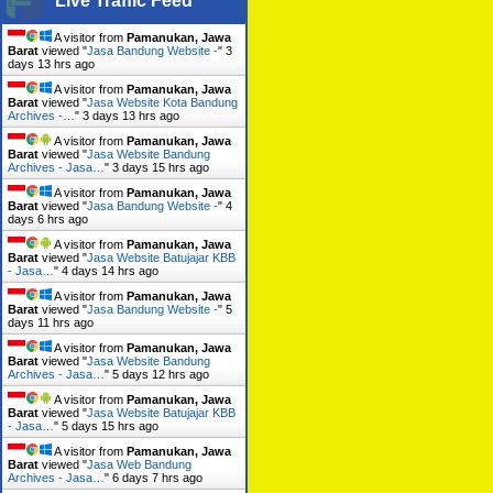
Live Traffic Feed
A visitor from
Pamanukan, Jawa
Barat
viewed "
Jasa Bandung Website -
"
3
days 13 hrs ago
A visitor from
Pamanukan, Jawa
Barat
viewed "
Jasa Website Kota Bandung
Archives -…
"
3 days 13 hrs ago
A visitor from
Pamanukan, Jawa
Barat
viewed "
Jasa Website Bandung
Archives - Jasa…
"
3 days 15 hrs ago
A visitor from
Pamanukan, Jawa
Barat
viewed "
Jasa Bandung Website -
"
4
days 6 hrs ago
A visitor from
Pamanukan, Jawa
Barat
viewed "
Jasa Website Batujajar KBB
- Jasa…
"
4 days 14 hrs ago
A visitor from
Pamanukan, Jawa
Barat
viewed "
Jasa Bandung Website -
"
5
days 11 hrs ago
A visitor from
Pamanukan, Jawa
Barat
viewed "
Jasa Website Bandung
Archives - Jasa…
"
5 days 12 hrs ago
A visitor from
Pamanukan, Jawa
Barat
viewed "
Jasa Website Batujajar KBB
- Jasa…
"
5 days 15 hrs ago
A visitor from
Pamanukan, Jawa
Barat
viewed "
Jasa Web Bandung
Archives - Jasa…
"
6 days 7 hrs ago