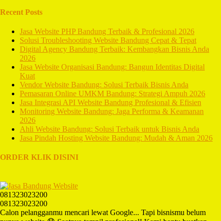
Recent Posts
Jasa Website PHP Bandung Terbaik & Profesional 2026
Solusi Troubleshooting Website Bandung Cepat & Tepat
Digital Agency Bandung Terbaik: Kembangkan Bisnis Anda
2026
Jasa Website Organisasi Bandung: Bangun Identitas Digital
Kuat
Vendor Website Bandung: Solusi Terbaik Bisnis Anda
Pemasaran Online UMKM Bandung: Strategi Ampuh 2026
Jasa Integrasi API Website Bandung Profesional & Efisien
Monitoring Website Bandung: Jaga Performa & Keamanan
2026
Ahli Website Bandung: Solusi Terbaik untuk Bisnis Anda
Jasa Pindah Hosting Website Bandung: Mudah & Aman 2026
ORDER KLIK DISINI
081323023200
081323023200
Calon pelangganmu mencari lewat Google... Tapi bisnismu belum