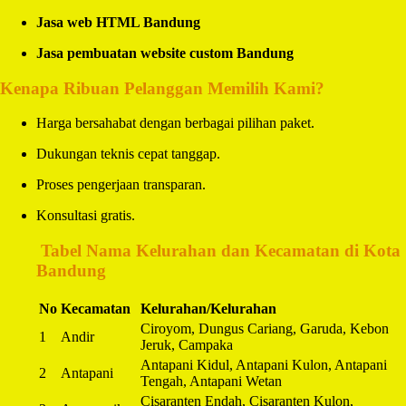
Jasa web HTML Bandung
Jasa pembuatan website custom Bandung
Kenapa Ribuan Pelanggan Memilih Kami?
Harga bersahabat dengan berbagai pilihan paket.
Dukungan teknis cepat tanggap.
Proses pengerjaan transparan.
Konsultasi gratis.
️
Tabel Nama Kelurahan dan Kecamatan di Kota
Bandung
No
Kecamatan
Kelurahan/Kelurahan
Ciroyom, Dungus Cariang, Garuda, Kebon
1
Andir
Jeruk, Campaka
Antapani Kidul, Antapani Kulon, Antapani
2
Antapani
Tengah, Antapani Wetan
Cisaranten Endah, Cisaranten Kulon,