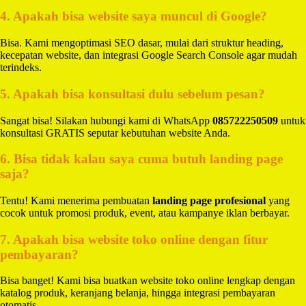
4. Apakah bisa website saya muncul di Google?
Bisa. Kami mengoptimasi SEO dasar, mulai dari struktur heading,
kecepatan website, dan integrasi Google Search Console agar mudah
terindeks.
5. Apakah bisa konsultasi dulu sebelum pesan?
Sangat bisa! Silakan hubungi kami di WhatsApp
085722250509
untuk
konsultasi GRATIS seputar kebutuhan website Anda.
6. Bisa tidak kalau saya cuma butuh landing page
saja?
Tentu! Kami menerima pembuatan
landing page profesional
yang
cocok untuk promosi produk, event, atau kampanye iklan berbayar.
7. Apakah bisa website toko online dengan fitur
pembayaran?
Bisa banget! Kami bisa buatkan website toko online lengkap dengan
katalog produk, keranjang belanja, hingga integrasi pembayaran
otomatis.