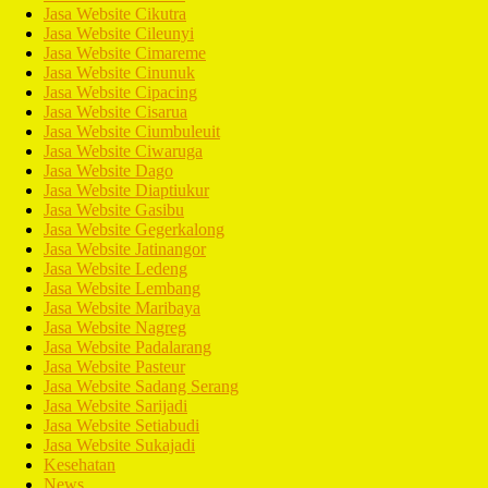
Jasa Website Cikutra
Jasa Website Cileunyi
Jasa Website Cimareme
Jasa Website Cinunuk
Jasa Website Cipacing
Jasa Website Cisarua
Jasa Website Ciumbuleuit
Jasa Website Ciwaruga
Jasa Website Dago
Jasa Website Diaptiukur
Jasa Website Gasibu
Jasa Website Gegerkalong
Jasa Website Jatinangor
Jasa Website Ledeng
Jasa Website Lembang
Jasa Website Maribaya
Jasa Website Nagreg
Jasa Website Padalarang
Jasa Website Pasteur
Jasa Website Sadang Serang
Jasa Website Sarijadi
Jasa Website Setiabudi
Jasa Website Sukajadi
Kesehatan
News