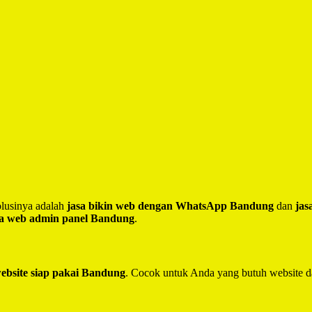
lusinya adalah
jasa bikin web dengan WhatsApp Bandung
dan
jas
sa web admin panel Bandung
.
website siap pakai Bandung
. Cocok untuk Anda yang butuh website d