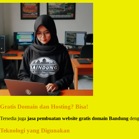
Gratis Domain dan Hosting? Bisa!
Tersedia juga
jasa pembuatan website gratis domain Bandung
denga
Teknologi yang Digunakan