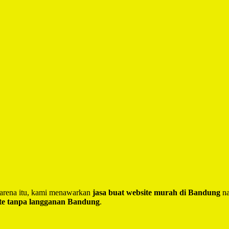
 Karena itu, kami menawarkan
jasa buat website murah di Bandung
na
te tanpa langganan Bandung
.