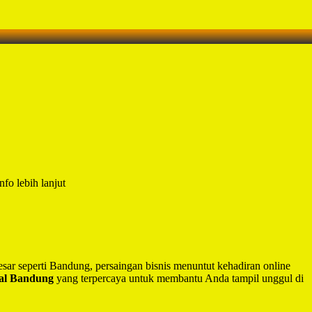
fo lebih lanjut
besar seperti Bandung, persaingan bisnis menuntut kehadiran online
nal Bandung
yang terpercaya untuk membantu Anda tampil unggul di