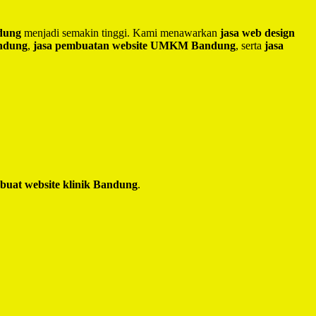
ndung
menjadi semakin tinggi. Kami menawarkan
jasa web design
andung
,
jasa pembuatan website UMKM Bandung
, serta
jasa
 buat website klinik Bandung
.