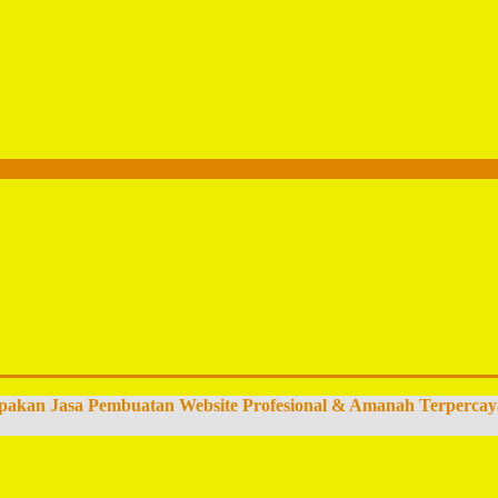
pakan Jasa Pembuatan Website Profesional & Amanah Terpercay