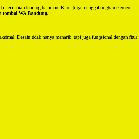
serta kecepatan loading halaman. Kami juga menggabungkan elemen
an tombol WA Bandung
.
ksimal. Desain tidak hanya menarik, tapi juga fungsional dengan fitur