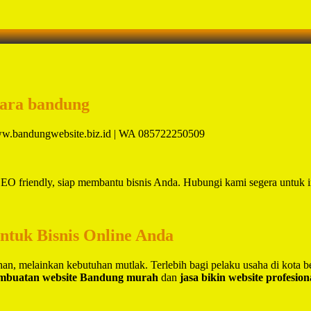
cara bandung
 www.bandungwebsite.biz.id | WA 085722250509
EO friendly, siap membantu bisnis Anda. Hubungi kami segera untuk in
untuk Bisnis Online Anda
lihan, melainkan kebutuhan mutlak. Terlebih bagi pelaku usaha di kota 
embuatan website Bandung murah
dan
jasa bikin website profesio