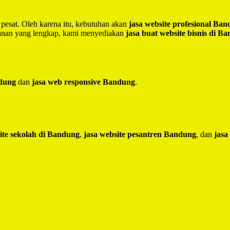
 pesat. Oleh karena itu, kebutuhan akan
jasa website profesional Ba
yanan yang lengkap, kami menyediakan
jasa buat website bisnis di B
ndung
dan
jasa web responsive Bandung
.
ite sekolah di Bandung
,
jasa website pesantren Bandung
, dan
jasa