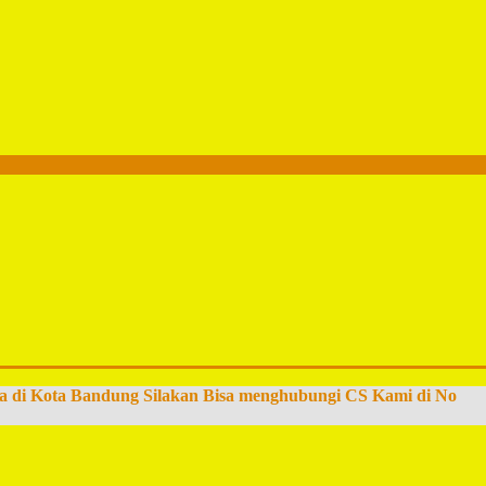
a di Kota Bandung Silakan Bisa menghubungi CS Kami di No