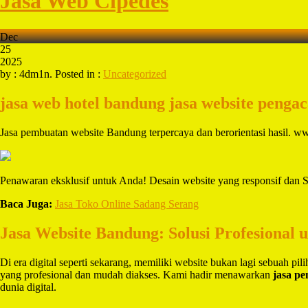
Jasa Web Cipedes
Dec
25
2025
by : 4dm1n. Posted in :
Uncategorized
jasa web hotel bandung
jasa website penga
Jasa pembuatan website Bandung terpercaya dan berorientasi hasil.
Penawaran eksklusif untuk Anda! Desain website yang responsif dan S
Baca Juga:
Jasa Toko Online Sadang Serang
Jasa Website Bandung: Solusi Profesional 
Di era digital seperti sekarang, memiliki website bukan lagi sebuah pi
yang profesional dan mudah diakses. Kami hadir menawarkan
jasa p
dunia digital.