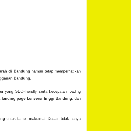
urah di Bandung
namun tetap memperhatikan
ngganan Bandung
.
ur yang SEO-friendly serta kecepatan loading
a landing page konversi tinggi Bandung
, dan
ung
untuk tampil maksimal. Desain tidak hanya