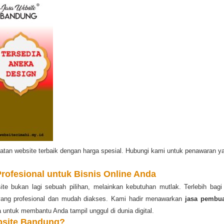
an website terbaik dengan harga spesial. Hubungi kami untuk penawaran ya
rofesional untuk Bisnis Online Anda
bsite bukan lagi sebuah pilihan, melainkan kebutuhan mutlak. Terlebih bag
 yang profesional dan mudah diakses. Kami hadir menawarkan
jasa pembu
 untuk membantu Anda tampil unggul di dunia digital.
bsite Bandung?