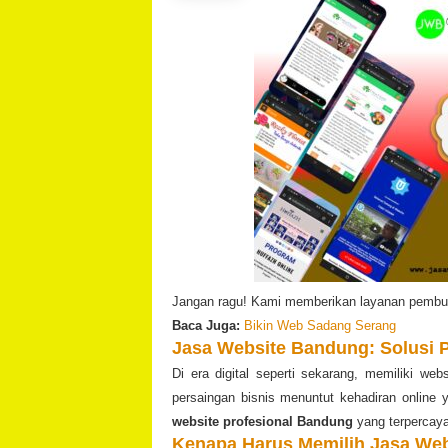
Jangan ragu! Kami memberikan layanan pembuat
Baca Juga:
Bikin Web Sadang Serang
Jasa Website Bandung: Solusi P
Di era digital seperti sekarang, memiliki we
persaingan bisnis menuntut kehadiran online
website profesional Bandung
yang terpercaya
Kenapa Harus Memilih Jasa We