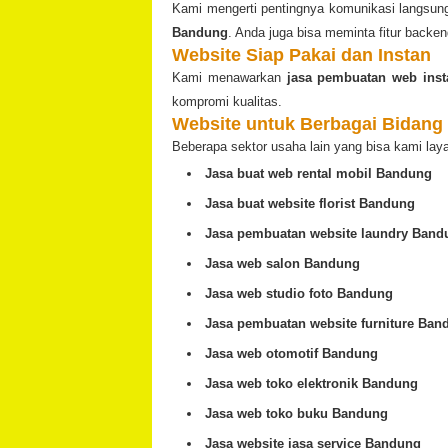
Kami mengerti pentingnya komunikasi langsun
Bandung
. Anda juga bisa meminta fitur back
Website Siap Pakai dan Instan
Kami menawarkan
jasa pembuatan web ins
kompromi kualitas.
Website untuk Berbagai Bidang
Beberapa sektor usaha lain yang bisa kami laya
Jasa buat web rental mobil Bandung
Jasa buat website florist Bandung
Jasa pembuatan website laundry Band
Jasa web salon Bandung
Jasa web studio foto Bandung
Jasa pembuatan website furniture Ban
Jasa web otomotif Bandung
Jasa web toko elektronik Bandung
Jasa web toko buku Bandung
Jasa website jasa service Bandung