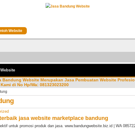
ntoh Website
 Website
sa Bandung Website Merupakan Jasa Pembuatan Website Profesio
Kami di No Hp/Wa: 081323023200
dung
dung
rized
terbaik
jasa website marketplace bandung
ektif untuk promosi produk dan jasa. www.bandungwebsite.biz.id | WA 0857