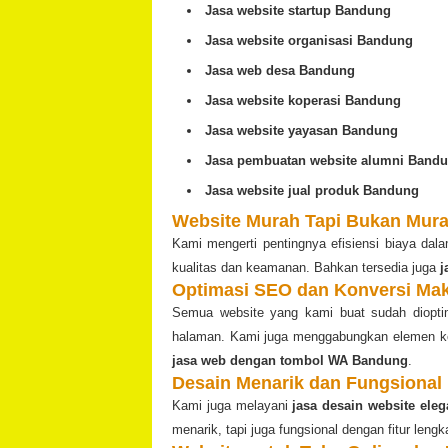
Jasa website startup Bandung
Jasa website organisasi Bandung
Jasa web desa Bandung
Jasa website koperasi Bandung
Jasa website yayasan Bandung
Jasa pembuatan website alumni Band
Jasa website jual produk Bandung
Website Murah Tapi Bukan Mur
Kami mengerti pentingnya efisiensi biaya da
kualitas dan keamanan. Bahkan tersedia juga
j
Optimasi SEO dan Konversi Ma
Semua website yang kami buat sudah dioptima
halaman. Kami juga menggabungkan elemen kon
jasa web dengan tombol WA Bandung
.
Desain Menarik dan Fungsional
Kami juga melayani
jasa desain website ele
menarik, tapi juga fungsional dengan fitur lengkap