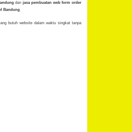
Bandung
dan
jasa pembuatan web form order
el Bandung
.
ang butuh website dalam waktu singkat tanpa