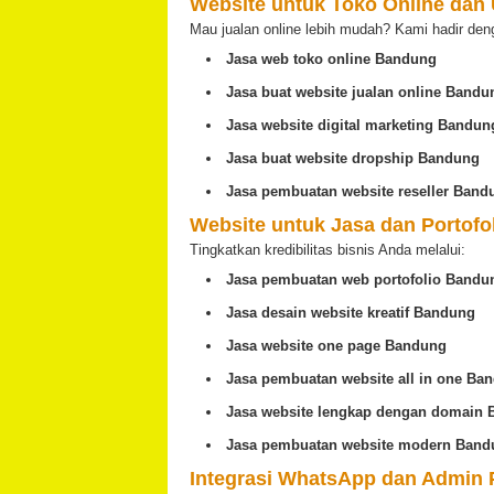
Website untuk Toko Online da
Mau jualan online lebih mudah? Kami hadir den
Jasa web toko online Bandung
Jasa buat website jualan online Bandu
Jasa website digital marketing Bandun
Jasa buat website dropship Bandung
Jasa pembuatan website reseller Band
Website untuk Jasa dan Portofo
Tingkatkan kredibilitas bisnis Anda melalui:
Jasa pembuatan web portofolio Bandu
Jasa desain website kreatif Bandung
Jasa website one page Bandung
Jasa pembuatan website all in one Ba
Jasa website lengkap dengan domain
Jasa pembuatan website modern Band
Integrasi WhatsApp dan Admin 