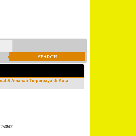
SEARCH
nal & Amanah Terpercaya di Kota
22250509