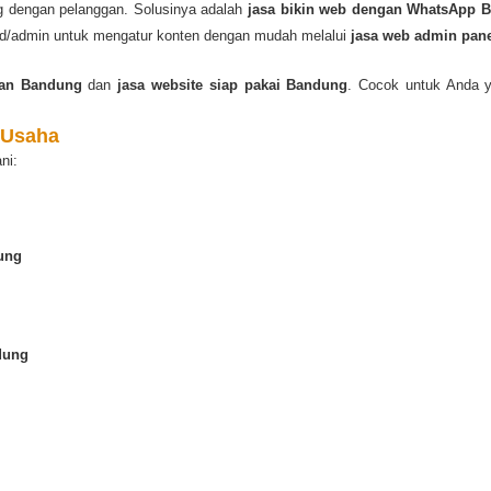
g dengan pelanggan. Solusinya adalah
jasa bikin web dengan WhatsApp 
end/admin untuk mengatur konten dengan mudah melalui
jasa web admin pan
tan Bandung
dan
jasa website siap pakai Bandung
. Cocok untuk Anda y
 Usaha
ni:
ung
dung