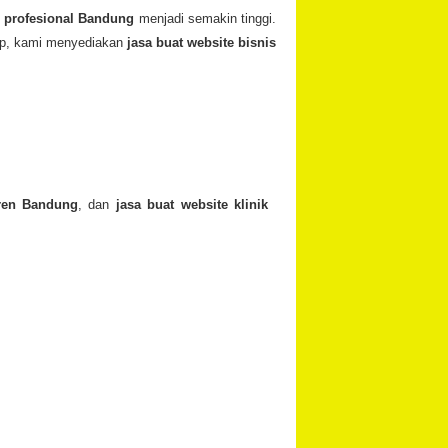
e profesional Bandung
menjadi semakin tinggi.
kap, kami menyediakan
jasa buat website bisnis
tren Bandung
, dan
jasa buat website klinik