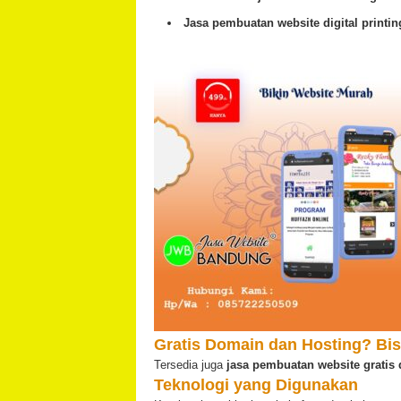
Jasa pembuatan website digital printi
Gratis Domain dan Hosting? Bis
Tersedia juga
jasa pembuatan website grati
Teknologi yang Digunakan