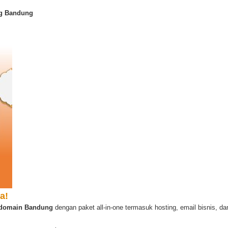
ng Bandung
a!
s domain Bandung
dengan paket all-in-one termasuk hosting, email bisnis, d