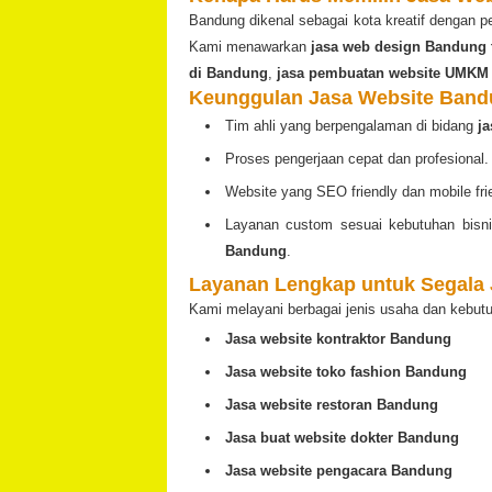
Bandung dikenal sebagai kota kreatif dengan p
Kami menawarkan
jasa web design Bandung 
di Bandung
,
jasa pembuatan website UMKM
Keunggulan Jasa Website Ban
Tim ahli yang berpengalaman di bidang
j
Proses pengerjaan cepat dan profesional.
Website yang SEO friendly dan mobile fri
Layanan custom sesuai kebutuhan bisn
Bandung
.
Layanan Lengkap untuk Segala 
Kami melayani berbagai jenis usaha dan kebut
Jasa website kontraktor Bandung
Jasa website toko fashion Bandung
Jasa website restoran Bandung
Jasa buat website dokter Bandung
Jasa website pengacara Bandung