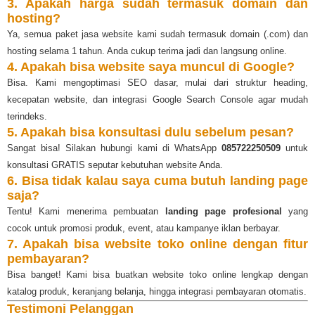
3. Apakah harga sudah termasuk domain dan
hosting?
Ya, semua paket jasa website kami sudah termasuk domain (.com) dan
hosting selama 1 tahun. Anda cukup terima jadi dan langsung online.
4. Apakah bisa website saya muncul di Google?
Bisa. Kami mengoptimasi SEO dasar, mulai dari struktur heading,
kecepatan website, dan integrasi Google Search Console agar mudah
terindeks.
5. Apakah bisa konsultasi dulu sebelum pesan?
Sangat bisa! Silakan hubungi kami di WhatsApp
085722250509
untuk
konsultasi GRATIS seputar kebutuhan website Anda.
6. Bisa tidak kalau saya cuma butuh landing page
saja?
Tentu! Kami menerima pembuatan
landing page profesional
yang
cocok untuk promosi produk, event, atau kampanye iklan berbayar.
7. Apakah bisa website toko online dengan fitur
pembayaran?
Bisa banget! Kami bisa buatkan website toko online lengkap dengan
katalog produk, keranjang belanja, hingga integrasi pembayaran otomatis.
Testimoni Pelanggan