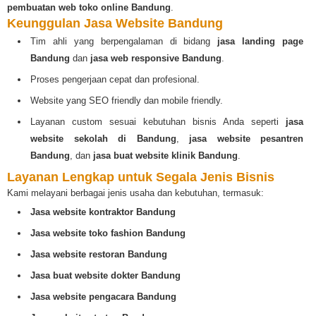
pembuatan web toko online Bandung
.
Keunggulan Jasa Website Bandung
Tim ahli yang berpengalaman di bidang
jasa landing page
Bandung
dan
jasa web responsive Bandung
.
Proses pengerjaan cepat dan profesional.
Website yang SEO friendly dan mobile friendly.
Layanan custom sesuai kebutuhan bisnis Anda seperti
jasa
website sekolah di Bandung
,
jasa website pesantren
Bandung
, dan
jasa buat website klinik Bandung
.
Layanan Lengkap untuk Segala Jenis Bisnis
Kami melayani berbagai jenis usaha dan kebutuhan, termasuk:
Jasa website kontraktor Bandung
Jasa website toko fashion Bandung
Jasa website restoran Bandung
Jasa buat website dokter Bandung
Jasa website pengacara Bandung