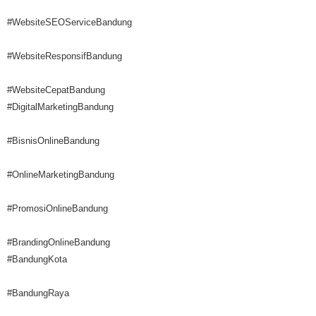
#WebsiteSEOServiceBandung
#WebsiteResponsifBandung
#WebsiteCepatBandung
#DigitalMarketingBandung
#BisnisOnlineBandung
#OnlineMarketingBandung
#PromosiOnlineBandung
#BrandingOnlineBandung
#BandungKota
#BandungRaya