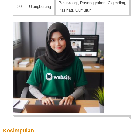
Pasirwangi, Pasanggrahan, Cigending,
30
Ujungberung
Pasirjati, Gumuruh
Kesimpulan