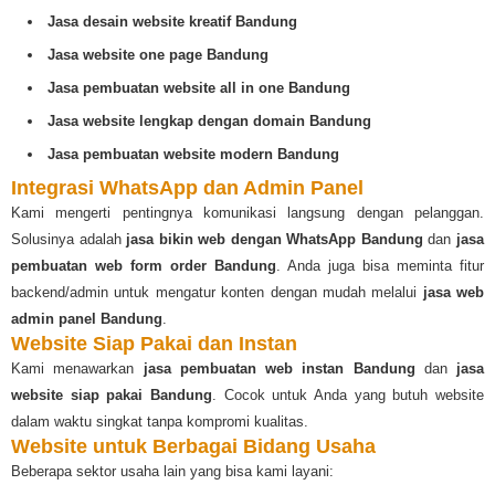
Jasa desain website kreatif Bandung
Jasa website one page Bandung
Jasa pembuatan website all in one Bandung
Jasa website lengkap dengan domain Bandung
Jasa pembuatan website modern Bandung
Integrasi WhatsApp dan Admin Panel
Kami mengerti pentingnya komunikasi langsung dengan pelanggan.
Solusinya adalah
jasa bikin web dengan WhatsApp Bandung
dan
jasa
pembuatan web form order Bandung
. Anda juga bisa meminta fitur
backend/admin untuk mengatur konten dengan mudah melalui
jasa web
admin panel Bandung
.
Website Siap Pakai dan Instan
Kami menawarkan
jasa pembuatan web instan Bandung
dan
jasa
website siap pakai Bandung
. Cocok untuk Anda yang butuh website
dalam waktu singkat tanpa kompromi kualitas.
Website untuk Berbagai Bidang Usaha
Beberapa sektor usaha lain yang bisa kami layani: