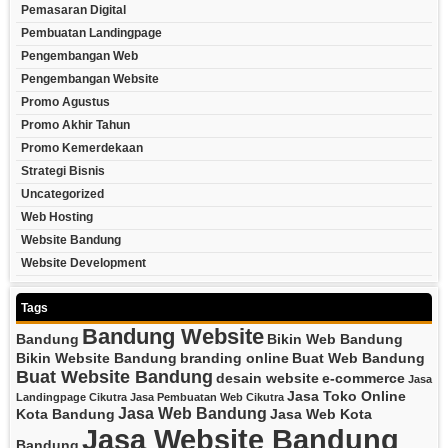
Pemasaran Digital
Pembuatan Landingpage
Pengembangan Web
Pengembangan Website
Promo Agustus
Promo Akhir Tahun
Promo Kemerdekaan
Strategi Bisnis
Uncategorized
Web Hosting
Website Bandung
Website Development
Tags
Bandung Website
Bandung
Bikin Web Bandung
Bikin Website Bandung
branding online
Buat Web Bandung
Buat Website Bandung
desain website
e-commerce
Jasa
Jasa Toko Online
Landingpage Cikutra
Jasa Pembuatan Web Cikutra
Jasa Web Bandung
Kota Bandung
Jasa Web Kota
Jasa Website Bandung
Bandung