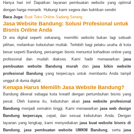
Hanya hari ini! Dapatkan layanan pembuatan website yang optimal
dengan harga menarik. Hubungi kami segera dan buktikan sendiri
Baca Juga:
Buat Toko Online Sadang Serang
Jasa Website Bandung: Solusi Profesional untuk
Bisnis Online Anda
Di era digital seperti sekarang, memiliki website bukan lagi sebuah
pilihan, melainkan kebutuhan mutlak. Terlebih bagi pelaku usaha di kota
besar seperti Bandung, persaingan bisnis menuntut kehadiran online yang
profesional dan mudah diakses. Kami hadir menawarkan
jasa
pembuatan website Bandung murah
dan
jasa bikin website
profesional Bandung
yang terpercaya untuk membantu Anda tampil
unggul di dunia digital.
Kenapa Harus Memilih Jasa Website Bandung?
Bandung dikenal sebagai kota kreatif dengan pertumbuhan bisnis yang
pesat. Oleh karena itu, kebutuhan akan
jasa website profesional
Bandung
menjadi semakin tinggi. Kami menawarkan
jasa web design
Bandung terpercaya
, cepat, dan sesuai kebutuhan Anda. Dengan
layanan yang lengkap, kami menyediakan
jasa buat website bisnis di
Bandung
,
jasa pembuatan website UMKM Bandung
, serta
jasa