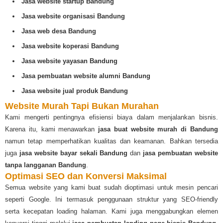
Jasa website startup Bandung
Jasa website organisasi Bandung
Jasa web desa Bandung
Jasa website koperasi Bandung
Jasa website yayasan Bandung
Jasa pembuatan website alumni Bandung
Jasa website jual produk Bandung
Website Murah Tapi Bukan Murahan
Kami mengerti pentingnya efisiensi biaya dalam menjalankan bisnis.
Karena itu, kami menawarkan
jasa buat website murah di Bandung
namun tetap memperhatikan kualitas dan keamanan. Bahkan tersedia
juga
jasa website bayar sekali Bandung
dan
jasa pembuatan website
tanpa langganan Bandung
.
Optimasi SEO dan Konversi Maksimal
Semua website yang kami buat sudah dioptimasi untuk mesin pencari
seperti Google. Ini termasuk penggunaan struktur yang SEO-friendly
serta kecepatan loading halaman. Kami juga menggabungkan elemen