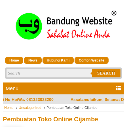
Home
News
Hubungi Kami
Contoh Website
SEARCH
Menu
Assalamulaikum, Selamat Datang di Jasa Bandung Websi
Home
Uncategorized
Pembuatan Toko Online Cijambe
Pembuatan Toko Online Cijambe