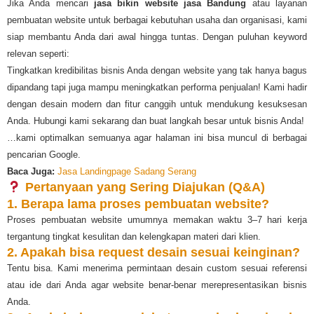
Jika Anda mencari
jasa bikin website jasa Bandung
atau layanan
pembuatan website untuk berbagai kebutuhan usaha dan organisasi, kami
siap membantu Anda dari awal hingga tuntas. Dengan puluhan keyword
relevan seperti:
Tingkatkan kredibilitas bisnis Anda dengan website yang tak hanya bagus
dipandang tapi juga mampu meningkatkan performa penjualan! Kami hadir
dengan desain modern dan fitur canggih untuk mendukung kesuksesan
Anda. Hubungi kami sekarang dan buat langkah besar untuk bisnis Anda!
…kami optimalkan semuanya agar halaman ini bisa muncul di berbagai
pencarian Google.
Baca Juga:
Jasa Landingpage Sadang Serang
Pertanyaan yang Sering Diajukan (Q&A)
1. Berapa lama proses pembuatan website?
Proses pembuatan website umumnya memakan waktu 3–7 hari kerja
tergantung tingkat kesulitan dan kelengkapan materi dari klien.
2. Apakah bisa request desain sesuai keinginan?
Tentu bisa. Kami menerima permintaan desain custom sesuai referensi
atau ide dari Anda agar website benar-benar merepresentasikan bisnis
Anda.