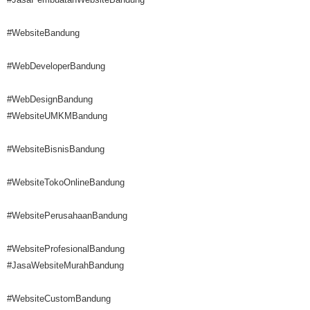
#WebsiteBandung
#WebDeveloperBandung
#WebDesignBandung
#WebsiteUMKMBandung
#WebsiteBisnisBandung
#WebsiteTokoOnlineBandung
#WebsitePerusahaanBandung
#WebsiteProfesionalBandung
#JasaWebsiteMurahBandung
#WebsiteCustomBandung