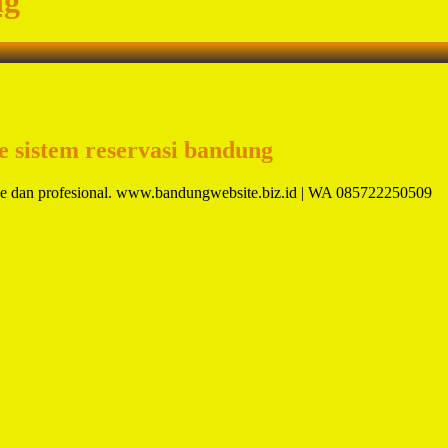
ng
te sistem reservasi bandung
ine dan profesional. www.bandungwebsite.biz.id | WA 085722250509