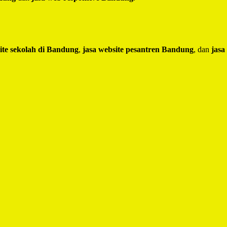
ite sekolah di Bandung
,
jasa website pesantren Bandung
, dan
jasa