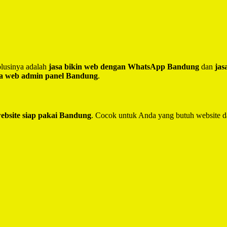
lusinya adalah
jasa bikin web dengan WhatsApp Bandung
dan
jas
sa web admin panel Bandung
.
website siap pakai Bandung
. Cocok untuk Anda yang butuh website d