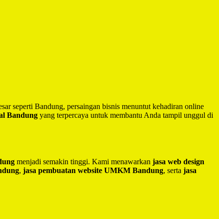
besar seperti Bandung, persaingan bisnis menuntut kehadiran online
nal Bandung
yang terpercaya untuk membantu Anda tampil unggul di
ndung
menjadi semakin tinggi. Kami menawarkan
jasa web design
andung
,
jasa pembuatan website UMKM Bandung
, serta
jasa