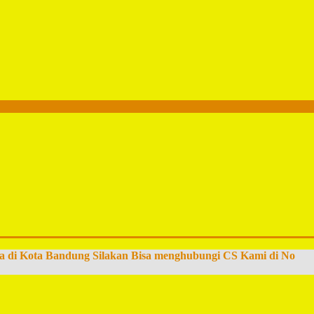
a di Kota Bandung Silakan Bisa menghubungi CS Kami di No