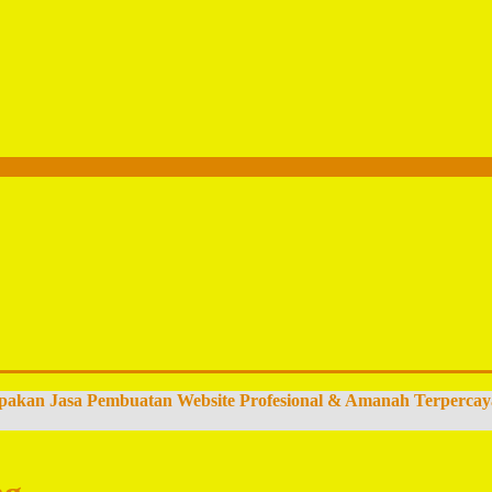
pakan Jasa Pembuatan Website Profesional & Amanah Terpercay