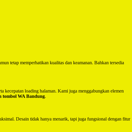
mun tetap memperhatikan kualitas dan keamanan. Bahkan tersedia
serta kecepatan loading halaman. Kami juga menggabungkan elemen
an tombol WA Bandung
.
ksimal. Desain tidak hanya menarik, tapi juga fungsional dengan fitur