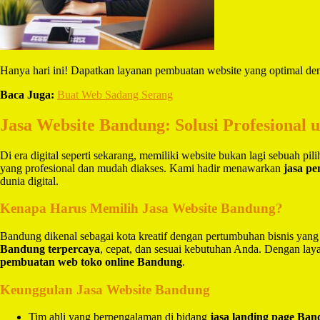
Hanya hari ini! Dapatkan layanan pembuatan website yang optimal de
Baca Juga:
Buat Web Sadang Serang
Jasa Website Bandung: Solusi Profesional 
Di era digital seperti sekarang, memiliki website bukan lagi sebuah pi
yang profesional dan mudah diakses. Kami hadir menawarkan
jasa p
dunia digital.
Kenapa Harus Memilih Jasa Website Bandung?
Bandung dikenal sebagai kota kreatif dengan pertumbuhan bisnis yang
Bandung terpercaya
, cepat, dan sesuai kebutuhan Anda. Dengan la
pembuatan web toko online Bandung
.
Keunggulan Jasa Website Bandung
Tim ahli yang berpengalaman di bidang
jasa landing page Ba