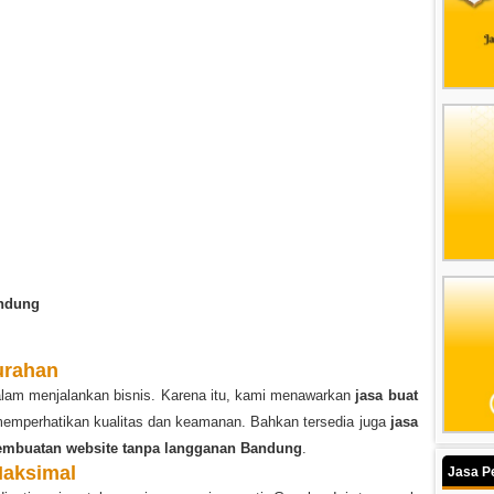
andung
urahan
dalam menjalankan bisnis. Karena itu, kami menawarkan
jasa buat
emperhatikan kualitas dan keamanan. Bahkan tersedia juga
jasa
embuatan website tanpa langganan Bandung
.
Maksimal
Jasa P