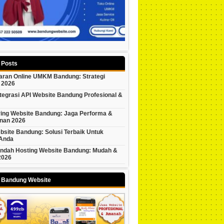
 Posts
ran Online UMKM Bandung: Strategi
 2026
tegrasi API Website Bandung Profesional &
ring Website Bandung: Jaga Performa &
nan 2026
bsite Bandung: Solusi Terbaik Untuk
 Anda
indah Hosting Website Bandung: Mudah &
2026
y Bandung Website