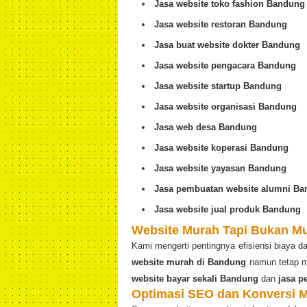
Jasa website toko fashion Bandung
Jasa website restoran Bandung
Jasa buat website dokter Bandung
Jasa website pengacara Bandung
Jasa website startup Bandung
Jasa website organisasi Bandung
Jasa web desa Bandung
Jasa website koperasi Bandung
Jasa website yayasan Bandung
Jasa pembuatan website alumni B
Jasa website jual produk Bandung
Website Murah Tapi Bukan M
Kami mengerti pentingnya efisiensi biaya 
website murah di Bandung
namun tetap m
website bayar sekali Bandung
dan
jasa p
Optimasi SEO dan Konversi 