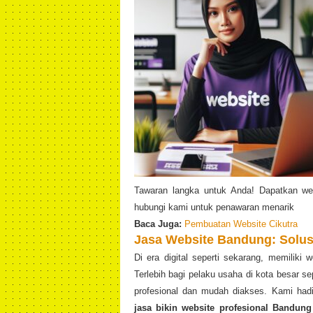
Tawaran langka untuk Anda! Dapatkan web
hubungi kami untuk penawaran menarik
Baca Juga:
Pembuatan Website Cikutra
Jasa Website Bandung: Solusi
Di era digital seperti sekarang, memiliki
Terlebih bagi pelaku usaha di kota besar s
profesional dan mudah diakses. Kami ha
jasa bikin website profesional Bandung