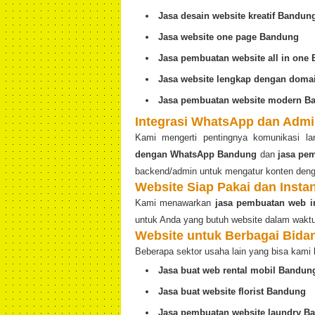
Jasa desain website kreatif Bandun
Jasa website one page Bandung
Jasa pembuatan website all in one
Jasa website lengkap dengan dom
Jasa pembuatan website modern B
Integrasi WhatsApp dan Admi
Kami mengerti pentingnya komunikasi l
dengan WhatsApp Bandung
dan
jasa pe
backend/admin untuk mengatur konten den
Website Siap Pakai dan Insta
Kami menawarkan
jasa pembuatan web i
untuk Anda yang butuh website dalam waktu
Website untuk Berbagai Bida
Beberapa sektor usaha lain yang bisa kami 
Jasa buat web rental mobil Bandun
Jasa buat website florist Bandung
Jasa pembuatan website laundry B