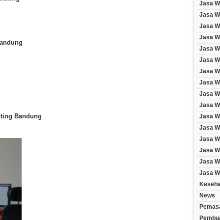
Jasa W
Jasa W
Jasa We
Jasa W
Bandung
Jasa W
Jasa W
Jasa W
Jasa W
Jasa W
Jasa W
nting Bandung
Jasa W
Jasa W
Jasa W
Jasa We
Jasa We
Jasa W
Keseha
News
Pemasa
Pembua