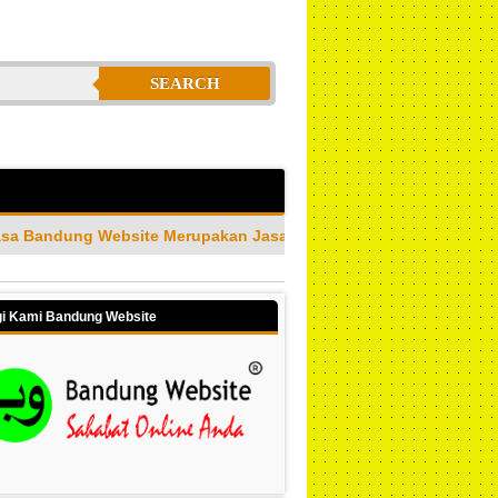
SEARCH
erupakan Jasa Pembuatan Website Profesional & Amanah Terperc
i Kami Bandung Website