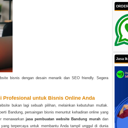
ORDER 
Jasa Ik
site bisnis dengan desain menarik dan SEO friendly. Segera
 Profesional untuk Bisnis Online Anda
 website bukan lagi sebuah pilihan, melainkan kebutuhan mutlak.
eperti Bandung, persaingan bisnis menuntut kehadiran online yang
dir menawarkan
jasa pembuatan website Bandung murah
dan
yang terpercaya untuk membantu Anda tampil unggul di dunia