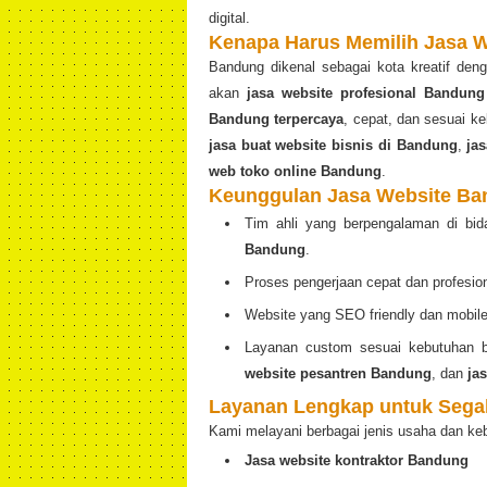
digital.
Kenapa Harus Memilih Jasa 
Bandung dikenal sebagai kota kreatif den
akan
jasa website profesional Bandung
Bandung terpercaya
, cepat, dan sesuai 
jasa buat website bisnis di Bandung
,
ja
web toko online Bandung
.
Keunggulan Jasa Website B
Tim ahli yang berpengalaman di bi
Bandung
.
Proses pengerjaan cepat dan profesion
Website yang SEO friendly dan mobile 
Layanan custom sesuai kebutuhan b
website pesantren Bandung
, dan
ja
Layanan Lengkap untuk Segal
Kami melayani berbagai jenis usaha dan ke
Jasa website kontraktor Bandung