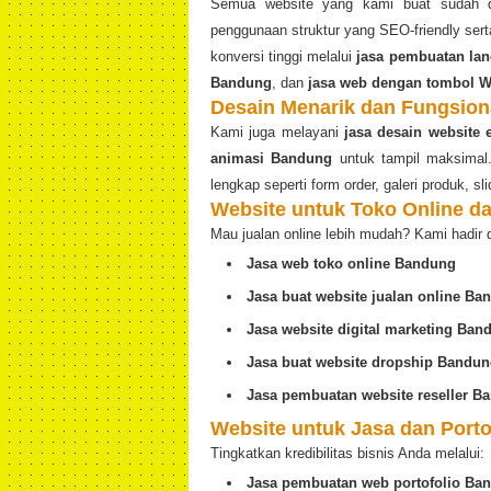
Semua website yang kami buat sudah di
penggunaan struktur yang SEO-friendly se
konversi tinggi melalui
jasa pembuatan lan
Bandung
, dan
jasa web dengan tombol 
Desain Menarik dan Fungsion
Kami juga melayani
jasa desain website
animasi Bandung
untuk tampil maksimal. 
lengkap seperti form order, galeri produk, slid
Website untuk Toko Online 
Mau jualan online lebih mudah? Kami hadir 
Jasa web toko online Bandung
Jasa buat website jualan online Ba
Jasa website digital marketing Ban
Jasa buat website dropship Bandu
Jasa pembuatan website reseller B
Website untuk Jasa dan Porto
Tingkatkan kredibilitas bisnis Anda melalui:
Jasa pembuatan web portofolio Ba