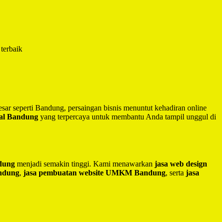
terbaik
besar seperti Bandung, persaingan bisnis menuntut kehadiran online
nal Bandung
yang terpercaya untuk membantu Anda tampil unggul di
ndung
menjadi semakin tinggi. Kami menawarkan
jasa web design
andung
,
jasa pembuatan website UMKM Bandung
, serta
jasa