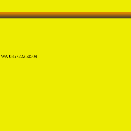
d | WA 085722250509