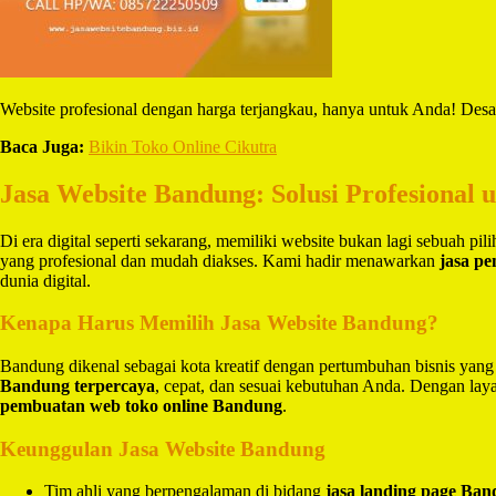
Website profesional dengan harga terjangkau, hanya untuk Anda! Desa
Baca Juga:
Bikin Toko Online Cikutra
Jasa Website Bandung: Solusi Profesional 
Di era digital seperti sekarang, memiliki website bukan lagi sebuah pi
yang profesional dan mudah diakses. Kami hadir menawarkan
jasa p
dunia digital.
Kenapa Harus Memilih Jasa Website Bandung?
Bandung dikenal sebagai kota kreatif dengan pertumbuhan bisnis yang
Bandung terpercaya
, cepat, dan sesuai kebutuhan Anda. Dengan la
pembuatan web toko online Bandung
.
Keunggulan Jasa Website Bandung
Tim ahli yang berpengalaman di bidang
jasa landing page Ba