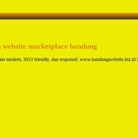
a website marketplace bandung
in modern, SEO friendly, dan responsif. www.bandungwebsite.biz.i