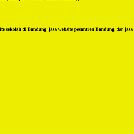
ite sekolah di Bandung
,
jasa website pesantren Bandung
, dan
jasa