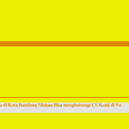
a di Kota Bandung Silakan Bisa menghubungi CS Kami di No