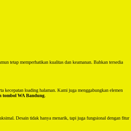
mun tetap memperhatikan kualitas dan keamanan. Bahkan tersedia
serta kecepatan loading halaman. Kami juga menggabungkan elemen
an tombol WA Bandung
.
ksimal. Desain tidak hanya menarik, tapi juga fungsional dengan fitur