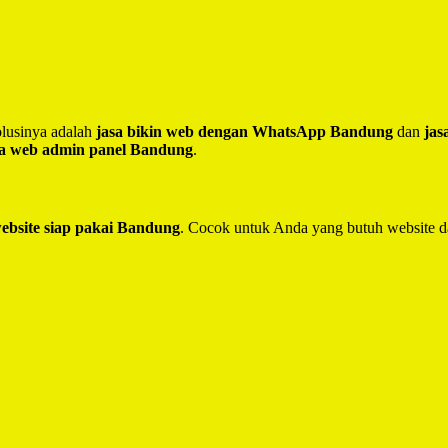
lusinya adalah
jasa bikin web dengan WhatsApp Bandung
dan
jas
sa web admin panel Bandung
.
website siap pakai Bandung
. Cocok untuk Anda yang butuh website d