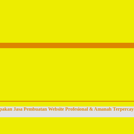
pakan Jasa Pembuatan Website Profesional & Amanah Terpercay