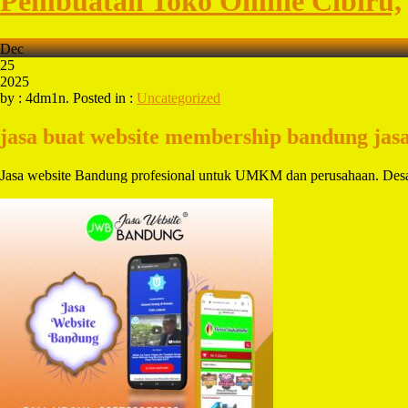
Pembuatan Toko Online Cibiru,
Dec
25
2025
by : 4dm1n. Posted in :
Uncategorized
jasa buat website membership bandung
jas
Jasa website Bandung profesional untuk UMKM dan perusahaan. Desa