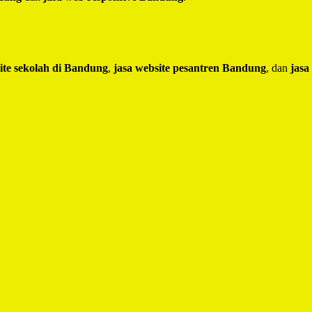
ite sekolah di Bandung
,
jasa website pesantren Bandung
, dan
jasa