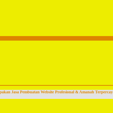
pakan Jasa Pembuatan Website Profesional & Amanah Terpercay