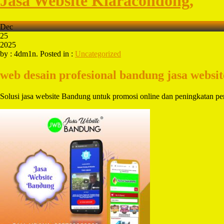
Jasa Website Kiaracondong,
Dec
25
2025
by : 4dm1n. Posted in :
Uncategorized
web desain profesional bandung
jasa websi
Solusi jasa website Bandung untuk promosi online dan peningkatan 