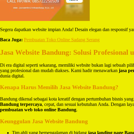
Segera dapatkan website impian Anda! Desain elegan dan responsif 
Baca Juga:
Pembuatan Toko Online Sadang Serang
Jasa Website Bandung: Solusi Profesional 
Di era digital seperti sekarang, memiliki website bukan lagi sebuah pi
yang profesional dan mudah diakses. Kami hadir menawarkan
jasa p
dunia digital.
Kenapa Harus Memilih Jasa Website Bandung?
Bandung dikenal sebagai kota kreatif dengan pertumbuhan bisnis yang
Bandung terpercaya
, cepat, dan sesuai kebutuhan Anda. Dengan la
pembuatan web toko online Bandung
.
Keunggulan Jasa Website Bandung
Tim ahli yang berpengalaman di bidang
jasa landing page Ba