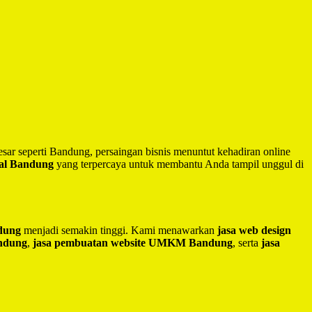
besar seperti Bandung, persaingan bisnis menuntut kehadiran online
nal Bandung
yang terpercaya untuk membantu Anda tampil unggul di
ndung
menjadi semakin tinggi. Kami menawarkan
jasa web design
andung
,
jasa pembuatan website UMKM Bandung
, serta
jasa