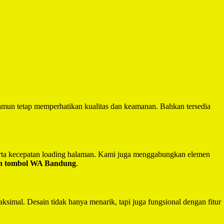
mun tetap memperhatikan kualitas dan keamanan. Bahkan tersedia
serta kecepatan loading halaman. Kami juga menggabungkan elemen
an tombol WA Bandung
.
ksimal. Desain tidak hanya menarik, tapi juga fungsional dengan fitur