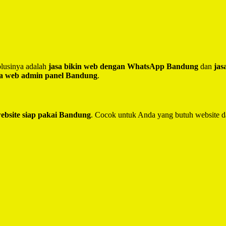
lusinya adalah
jasa bikin web dengan WhatsApp Bandung
dan
jas
sa web admin panel Bandung
.
website siap pakai Bandung
. Cocok untuk Anda yang butuh website d