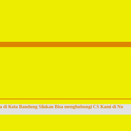
a di Kota Bandung Silakan Bisa menghubungi CS Kami di No