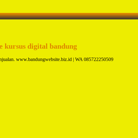
te kursus digital bandung
penjualan. www.bandungwebsite.biz.id | WA 085722250509