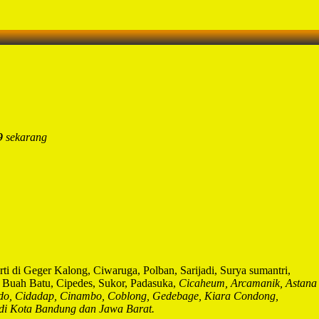
9
sekarang
rti di Geger Kalong, Ciwaruga, Polban, Sarijadi, Surya sumantri,
o, Buah Batu, Cipedes, Sukor, Padasuka,
Cicaheum, Arcamanik, Astana
ndo, Cidadap, Cinambo, Coblong, Gedebage, Kiara Condong,
a di Kota Bandung dan Jawa Barat.