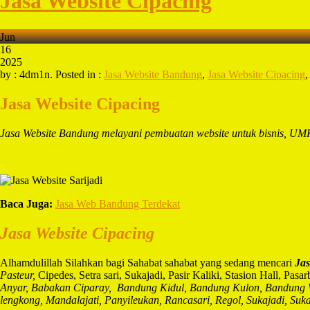
Jasa Website Cipacing
Jun
16
2025
by : 4dm1n. Posted in :
Jasa Website Bandung
,
Jasa Website Cipacing
Jasa Website Cipacing
Jasa Website Bandung melayani pembuatan website untuk bisnis, UMK
Baca Juga:
Jasa Web Bandung Terdekat
Jasa Website Cipacing
Alhamdulillah Silahkan bagi Sahabat sahabat yang sedang mencari
Jas
Pasteur,
Cipedes, Setra sari, Sukajadi, Pasir Kaliki, Stasion Hall, Pa
Anyar, Babakan Ciparay, Bandung Kidul, Bandung Kulon, Bandung W
lengkong, Mandalajati, Panyileukan, Rancasari, Regol, Sukajadi, Su