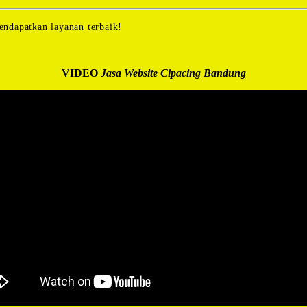
ndapatkan layanan terbaik!
VIDEO
Jasa Website Cipacing Bandung