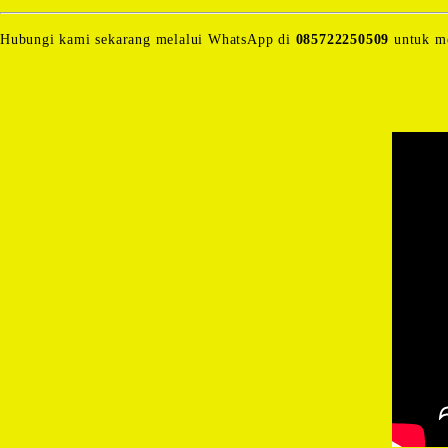
Hubungi kami sekarang melalui WhatsApp di
085722250509
untuk me