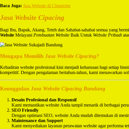
Baca Juga:
Jasa Website di Cimareme
Jasa Website Cipacing
Bagi Ibu, Bapak, Akang, Teteh dan Sahabat-sahabat semua yang berm
Website
Melayani
Pembuatan Website
Baik Untuk
Website Pribadi
ata
Mengapa Memilih
Jasa Website Cipacing?
Kehadiran website profesional kini menjadi keharusan bagi setiap bisni
kompetitif. Dengan pengalaman bertahun-tahun, kami menawarkan solusi
Keunggulan
Jasa Website Cipacing Bandung
Desain Profesional dan Responsif
Kami memastikan website Anda tampil menarik di berbagai perang
SEO Friendly
Dengan optimasi SEO, website Anda mudah ditemukan di mesin pe
Maintenance dan Support
Kami menyediakan layanan perawatan website agar performa tet