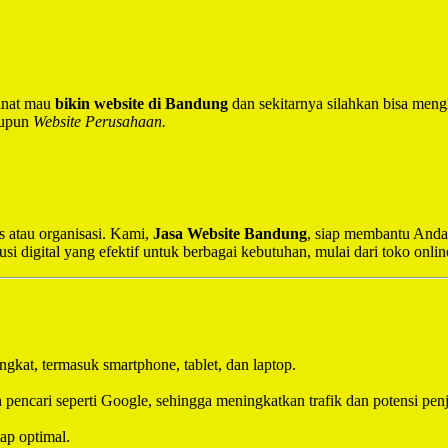
inat mau
bikin website di Bandung
dan sekitarnya silahkan bisa meng
upun
Website Perusahaan.
s atau organisasi. Kami,
Jasa Website Bandung
, siap membantu Anda
 digital yang efektif untuk berbagai kebutuhan, mulai dari toko onlin
kat, termasuk smartphone, tablet, dan laptop.
ncari seperti Google, sehingga meningkatkan trafik dan potensi penj
ap optimal.