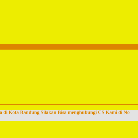
a di Kota Bandung Silakan Bisa menghubungi CS Kami di No