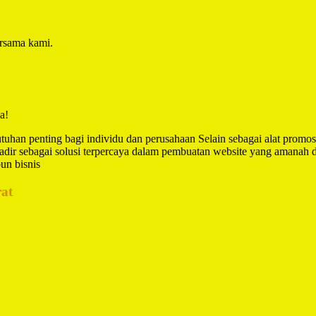
ersama kami.
a!
utuhan penting bagi individu dan perusahaan Selain sebagai alat promos
adir sebagai solusi terpercaya dalam pembuatan website yang amanah
un bisnis
at