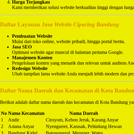
Harga Terjangkau
Kami memberikan solusi website berkualitas tinggi dengan harg
Daftar Layanan
Jasa Website Cipacing Bandung
Pembuatan Website
Mulai dari toko online, website pribadi, hingga portal berita.
Jasa SEO
Optimasi website agar muncul di halaman pertama Google.
Manajemen Konten
Pengelolaan konten yang menarik dan relevan untuk audiens An
Redesign Website
Ubah tampilan lama website Anda menjadi lebih modern dan pro
Daftar Nama Daerah dan Kecamatan di Kota Bandu
Berikut adalah daftar nama daerah dan kecamatan di Kota Bandung yan
No
Nama Kecamatan
Nama Daerah
1
Andir
Ciroyom, Kebon Jeruk, Karang Anyar
2
Astana Anyar
Nyengseret, Karasak, Pelindung Hewan
3
Bandung Kidul
Batununggal, Mengger, Wates