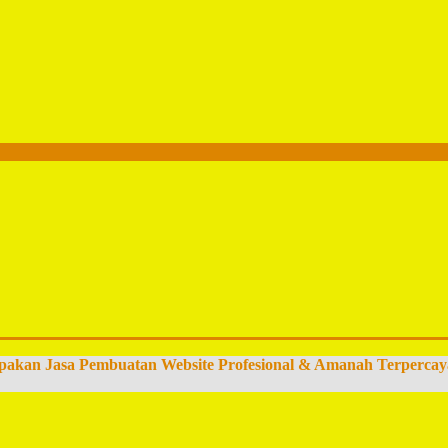
pakan Jasa Pembuatan Website Profesional & Amanah Terpercay