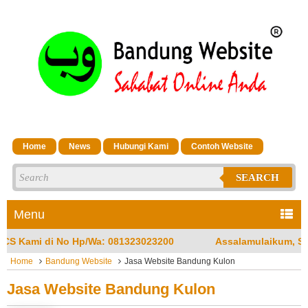
Home
News
Hubungi Kami
Contoh Website
SEARCH
Menu
3023200
Assalamulaikum, Selamat Datang di Jasa Bandun
Home
Bandung Website
Jasa Website Bandung Kulon
Jasa Website Bandung Kulon