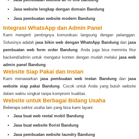
Jasa website lengkap dengan domain Bandung
Jasa pembuatan website modern Bandung
Integrasi WhatsApp dan Admin Panel
Kami mengerti pentingnya komunikasi langsung dengan pelanggan.
Solusinya adalah
jasa bikin web dengan WhatsApp Bandung
dan
jasa
pembuatan web form order Bandung
. Anda juga bisa meminta fitur
backend/admin untuk mengatur konten dengan mudah melalui
jasa web
admin panel Bandung
.
Website Siap Pakai dan Instan
Kami menawarkan
jasa pembuatan web instan Bandung
dan
jasa
website siap pakai Bandung
. Cocok untuk Anda yang butuh website
dalam waktu singkat tanpa kompromi kualitas.
Website untuk Berbagai Bidang Usaha
Beberapa sektor usaha lain yang bisa kami layani:
Jasa buat web rental mobil Bandung
Jasa buat website florist Bandung
Jasa pembuatan website laundry Bandung