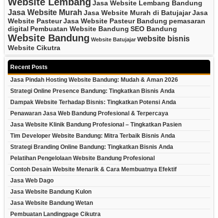
Website Lembang
Jasa Website Lembang Bandung
Jasa Website Murah
Jasa Website Murah di Batujajar
Jasa
Website Pasteur
Jasa Website Pasteur Bandung
pemasaran
digital
Pembuatan Website Bandung
SEO Bandung
Website Bandung
website bisnis
Website Batujajar
Website Cikutra
Recent Posts
Jasa Pindah Hosting Website Bandung: Mudah & Aman 2026
Strategi Online Presence Bandung: Tingkatkan Bisnis Anda
Dampak Website Terhadap Bisnis: Tingkatkan Potensi Anda
Penawaran Jasa Web Bandung Profesional & Terpercaya
Jasa Website Klinik Bandung Profesional – Tingkatkan Pasien
Tim Developer Website Bandung: Mitra Terbaik Bisnis Anda
Strategi Branding Online Bandung: Tingkatkan Bisnis Anda
Pelatihan Pengelolaan Website Bandung Profesional
Contoh Desain Website Menarik & Cara Membuatnya Efektif
Jasa Web Dago
Jasa Website Bandung Kulon
Jasa Website Bandung Wetan
Pembuatan Landingpage Cikutra