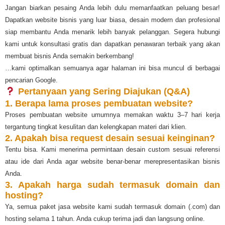
Jangan biarkan pesaing Anda lebih dulu memanfaatkan peluang besar!
Dapatkan website bisnis yang luar biasa, desain modern dan profesional
siap membantu Anda menarik lebih banyak pelanggan. Segera hubungi
kami untuk konsultasi gratis dan dapatkan penawaran terbaik yang akan
membuat bisnis Anda semakin berkembang!
…kami optimalkan semuanya agar halaman ini bisa muncul di berbagai
pencarian Google.
Pertanyaan yang Sering Diajukan (Q&A)
1. Berapa lama proses pembuatan website?
Proses pembuatan website umumnya memakan waktu 3–7 hari kerja
tergantung tingkat kesulitan dan kelengkapan materi dari klien.
2. Apakah bisa request desain sesuai keinginan?
Tentu bisa. Kami menerima permintaan desain custom sesuai referensi
atau ide dari Anda agar website benar-benar merepresentasikan bisnis
Anda.
3. Apakah harga sudah termasuk domain dan
hosting?
Ya, semua paket jasa website kami sudah termasuk domain (.com) dan
hosting selama 1 tahun. Anda cukup terima jadi dan langsung online.