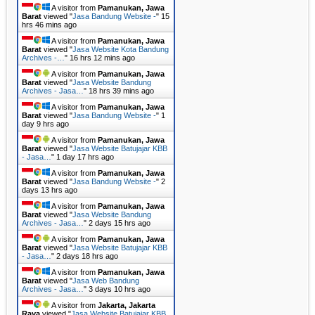
A visitor from
Pamanukan, Jawa
Barat
viewed "
Jasa Bandung Website -
"
15
hrs 46 mins ago
A visitor from
Pamanukan, Jawa
Barat
viewed "
Jasa Website Kota Bandung
Archives -…
"
16 hrs 12 mins ago
A visitor from
Pamanukan, Jawa
Barat
viewed "
Jasa Website Bandung
Archives - Jasa…
"
18 hrs 39 mins ago
A visitor from
Pamanukan, Jawa
Barat
viewed "
Jasa Bandung Website -
"
1
day 9 hrs ago
A visitor from
Pamanukan, Jawa
Barat
viewed "
Jasa Website Batujajar KBB
- Jasa…
"
1 day 17 hrs ago
A visitor from
Pamanukan, Jawa
Barat
viewed "
Jasa Bandung Website -
"
2
days 13 hrs ago
A visitor from
Pamanukan, Jawa
Barat
viewed "
Jasa Website Bandung
Archives - Jasa…
"
2 days 15 hrs ago
A visitor from
Pamanukan, Jawa
Barat
viewed "
Jasa Website Batujajar KBB
- Jasa…
"
2 days 18 hrs ago
A visitor from
Pamanukan, Jawa
Barat
viewed "
Jasa Web Bandung
Archives - Jasa…
"
3 days 10 hrs ago
A visitor from
Jakarta, Jakarta
Raya
viewed "
Jasa Website Batujajar KBB