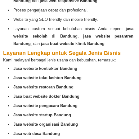
Bandung
dan
jasa web responsive Bandung
.
Proses pengerjaan cepat dan profesional.
Website yang SEO friendly dan mobile friendly.
Layanan custom sesuai kebutuhan bisnis Anda seperti
jasa
website sekolah di Bandung
,
jasa website pesantren
Bandung
, dan
jasa buat website klinik Bandung
.
Layanan Lengkap untuk Segala Jenis Bisnis
Kami melayani berbagai jenis usaha dan kebutuhan, termasuk:
Jasa website kontraktor Bandung
Jasa website toko fashion Bandung
Jasa website restoran Bandung
Jasa buat website dokter Bandung
Jasa website pengacara Bandung
Jasa website startup Bandung
Jasa website organisasi Bandung
Jasa web desa Bandung