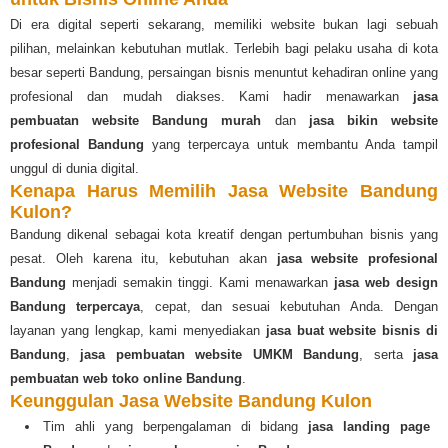
Di era digital seperti sekarang, memiliki website bukan lagi sebuah
pilihan, melainkan kebutuhan mutlak. Terlebih bagi pelaku usaha di kota
besar seperti Bandung, persaingan bisnis menuntut kehadiran online yang
profesional dan mudah diakses. Kami hadir menawarkan
jasa
pembuatan website Bandung murah
dan
jasa bikin website
profesional Bandung
yang terpercaya untuk membantu Anda tampil
unggul di dunia digital.
Kenapa Harus Memilih Jasa Website Bandung
Kulon?
Bandung dikenal sebagai kota kreatif dengan pertumbuhan bisnis yang
pesat. Oleh karena itu, kebutuhan akan
jasa website profesional
Bandung
menjadi semakin tinggi. Kami menawarkan
jasa web design
Bandung terpercaya
, cepat, dan sesuai kebutuhan Anda. Dengan
layanan yang lengkap, kami menyediakan
jasa buat website bisnis di
Bandung
,
jasa pembuatan website UMKM Bandung
, serta
jasa
pembuatan web toko online Bandung
.
Keunggulan Jasa Website Bandung Kulon
Tim ahli yang berpengalaman di bidang
jasa landing page