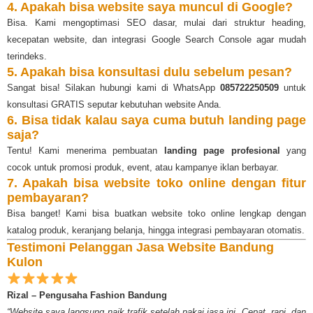
4. Apakah bisa website saya muncul di Google?
Bisa. Kami mengoptimasi SEO dasar, mulai dari struktur heading,
kecepatan website, dan integrasi Google Search Console agar mudah
terindeks.
5. Apakah bisa konsultasi dulu sebelum pesan?
Sangat bisa! Silakan hubungi kami di WhatsApp
085722250509
untuk
konsultasi GRATIS seputar kebutuhan website Anda.
6. Bisa tidak kalau saya cuma butuh landing page
saja?
Tentu! Kami menerima pembuatan
landing page profesional
yang
cocok untuk promosi produk, event, atau kampanye iklan berbayar.
7. Apakah bisa website toko online dengan fitur
pembayaran?
Bisa banget! Kami bisa buatkan website toko online lengkap dengan
katalog produk, keranjang belanja, hingga integrasi pembayaran otomatis.
Testimoni Pelanggan Jasa Website Bandung
Kulon
Rizal – Pengusaha Fashion Bandung
“Website saya langsung naik trafik setelah pakai jasa ini. Cepat, rapi, dan