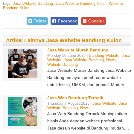
tags:
Jasa Website Bandung
,
Jasa Website Bandung Kulon
,
Website
Bandung Kulon
Twitter
Facebook
Google+
Artikel Lainnya Jasa Website Bandung Kulon
Jasa Website Murah Bandung
Monday 30 June 2025 |
Bandung Website
,
Jasa
Website
,
Jasa Website Bandung
,
News
,
Website Bandung
Jasa Website Murah Bandung Jasa Website
Bandung melayani pembuatan website
untuk bisnis, UMKM, dan pribadi. Modern…
Jasa Web Bandung Terbaik
Thursday 7 August 2025 |
Jasa Website
,
Jasa
Website Bandung
,
News
Jasa Web Bandung Terbaik Meningkatkan
bisnis Anda dengan website profesional.
Jasa desain website di Bandung, mudah,…