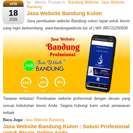
by : 4dm1n. Posted in :
Bandung Website
,
Jasa Website
APR
Bandung
18
Jasa Website Bandung Kulon
2026
Jasa pembuatan website Bandung solusi tepat untuk bisnis
yang ingin berkembang. www.bandungwebsite.biz.id | WA 085722250509
Tawaran terbatas! Pembuatan website profesional dengan desain yang
sesuai kebutuhan bisnis Anda. Segera hubungi kami untuk penawaran
terbaik
Baca Juga:
Jasa Website Bandung
Jasa Website Bandung Kulon : Solusi Profesional
untuk Bisnis Online Anda