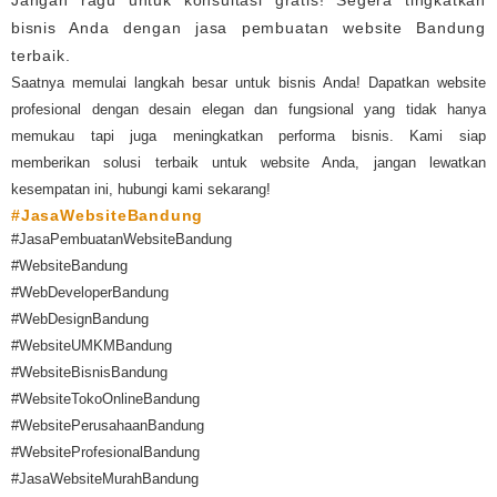
Jangan ragu untuk konsultasi gratis! Segera tingkatkan
bisnis Anda dengan jasa pembuatan website Bandung
terbaik.
Saatnya memulai langkah besar untuk bisnis Anda! Dapatkan website
profesional dengan desain elegan dan fungsional yang tidak hanya
memukau tapi juga meningkatkan performa bisnis. Kami siap
memberikan solusi terbaik untuk website Anda, jangan lewatkan
kesempatan ini, hubungi kami sekarang!
#JasaWebsiteBandung
#JasaPembuatanWebsiteBandung
#WebsiteBandung
#WebDeveloperBandung
#WebDesignBandung
#WebsiteUMKMBandung
#WebsiteBisnisBandung
#WebsiteTokoOnlineBandung
#WebsitePerusahaanBandung
#WebsiteProfesionalBandung
#JasaWebsiteMurahBandung