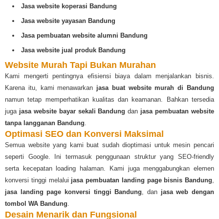
Jasa website koperasi Bandung
Jasa website yayasan Bandung
Jasa pembuatan website alumni Bandung
Jasa website jual produk Bandung
Website Murah Tapi Bukan Murahan
Kami mengerti pentingnya efisiensi biaya dalam menjalankan bisnis.
Karena itu, kami menawarkan
jasa buat website murah di Bandung
namun tetap memperhatikan kualitas dan keamanan. Bahkan tersedia
juga
jasa website bayar sekali Bandung
dan
jasa pembuatan website
tanpa langganan Bandung
.
Optimasi SEO dan Konversi Maksimal
Semua website yang kami buat sudah dioptimasi untuk mesin pencari
seperti Google. Ini termasuk penggunaan struktur yang SEO-friendly
serta kecepatan loading halaman. Kami juga menggabungkan elemen
konversi tinggi melalui
jasa pembuatan landing page bisnis Bandung
,
jasa landing page konversi tinggi Bandung
, dan
jasa web dengan
tombol WA Bandung
.
Desain Menarik dan Fungsional