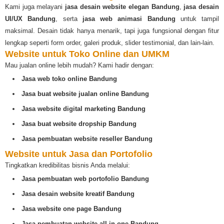
Kami juga melayani
jasa desain website elegan Bandung
,
jasa desain
UI/UX Bandung
, serta
jasa web animasi Bandung
untuk tampil
maksimal. Desain tidak hanya menarik, tapi juga fungsional dengan fitur
lengkap seperti form order, galeri produk, slider testimonial, dan lain-lain.
Website untuk Toko Online dan UMKM
Mau jualan online lebih mudah? Kami hadir dengan:
Jasa web toko online Bandung
Jasa buat website jualan online Bandung
Jasa website digital marketing Bandung
Jasa buat website dropship Bandung
Jasa pembuatan website reseller Bandung
Website untuk Jasa dan Portofolio
Tingkatkan kredibilitas bisnis Anda melalui:
Jasa pembuatan web portofolio Bandung
Jasa desain website kreatif Bandung
Jasa website one page Bandung
Jasa pembuatan website all in one Bandung