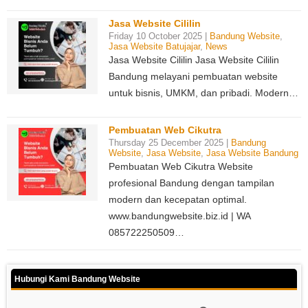
Jasa Website Cililin
Friday 10 October 2025 |
Bandung Website
,
Jasa Website Batujajar
,
News
Jasa Website Cililin Jasa Website Cililin
Bandung melayani pembuatan website
untuk bisnis, UMKM, dan pribadi. Modern…
Pembuatan Web Cikutra
Thursday 25 December 2025 |
Bandung
Website
,
Jasa Website
,
Jasa Website Bandung
Pembuatan Web Cikutra Website
profesional Bandung dengan tampilan
modern dan kecepatan optimal.
www.bandungwebsite.biz.id | WA
085722250509…
Hubungi Kami Bandung Website