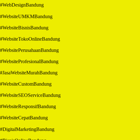
#WebDesignBandung
#WebsiteUMKMBandung
#WebsiteBisnisBandung
#WebsiteTokoOnlineBandung
#WebsitePerusahaanBandung
#WebsiteProfesionalBandung
#JasaWebsiteMurahBandung
#WebsiteCustomBandung
#WebsiteSEOServiceBandung
#WebsiteResponsifBandung
#WebsiteCepatBandung
#DigitalMarketingBandung