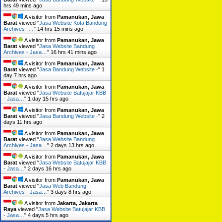
hrs 49 mins ago
A visitor from
Pamanukan, Jawa
Barat
viewed "
Jasa Website Kota Bandung
Archives -…
"
14 hrs 15 mins ago
A visitor from
Pamanukan, Jawa
Barat
viewed "
Jasa Website Bandung
Archives - Jasa…
"
16 hrs 41 mins ago
A visitor from
Pamanukan, Jawa
Barat
viewed "
Jasa Bandung Website -
"
1
day 7 hrs ago
A visitor from
Pamanukan, Jawa
Barat
viewed "
Jasa Website Batujajar KBB
- Jasa…
"
1 day 15 hrs ago
A visitor from
Pamanukan, Jawa
Barat
viewed "
Jasa Bandung Website -
"
2
days 11 hrs ago
A visitor from
Pamanukan, Jawa
Barat
viewed "
Jasa Website Bandung
Archives - Jasa…
"
2 days 13 hrs ago
A visitor from
Pamanukan, Jawa
Barat
viewed "
Jasa Website Batujajar KBB
- Jasa…
"
2 days 16 hrs ago
A visitor from
Pamanukan, Jawa
Barat
viewed "
Jasa Web Bandung
Archives - Jasa…
"
3 days 8 hrs ago
A visitor from
Jakarta, Jakarta
Raya
viewed "
Jasa Website Batujajar KBB
- Jasa…
"
4 days 5 hrs ago