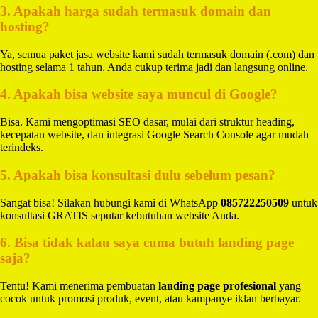
3. Apakah harga sudah termasuk domain dan
hosting?
Ya, semua paket jasa website kami sudah termasuk domain (.com) dan
hosting selama 1 tahun. Anda cukup terima jadi dan langsung online.
4. Apakah bisa website saya muncul di Google?
Bisa. Kami mengoptimasi SEO dasar, mulai dari struktur heading,
kecepatan website, dan integrasi Google Search Console agar mudah
terindeks.
5. Apakah bisa konsultasi dulu sebelum pesan?
Sangat bisa! Silakan hubungi kami di WhatsApp
085722250509
untuk
konsultasi GRATIS seputar kebutuhan website Anda.
6. Bisa tidak kalau saya cuma butuh landing page
saja?
Tentu! Kami menerima pembuatan
landing page profesional
yang
cocok untuk promosi produk, event, atau kampanye iklan berbayar.