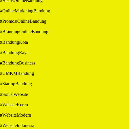
#BisnisOnlineBandung
#OnlineMarketingBandung
#PromosiOnlineBandung
#BrandingOnlineBandung
#BandungKota
#BandungRaya
#BandungBusiness
#UMKMBandung
#StartupBandung
#SolusiWebsite
#WebsiteKeren
#WebsiteModern
#WebsiteIndonesia