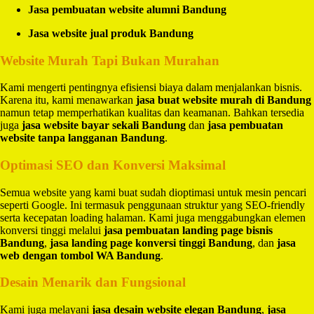
Jasa pembuatan website alumni Bandung
Jasa website jual produk Bandung
Website Murah Tapi Bukan Murahan
Kami mengerti pentingnya efisiensi biaya dalam menjalankan bisnis.
Karena itu, kami menawarkan
jasa buat website murah di Bandung
namun tetap memperhatikan kualitas dan keamanan. Bahkan tersedia
juga
jasa website bayar sekali Bandung
dan
jasa pembuatan
website tanpa langganan Bandung
.
Optimasi SEO dan Konversi Maksimal
Semua website yang kami buat sudah dioptimasi untuk mesin pencari
seperti Google. Ini termasuk penggunaan struktur yang SEO-friendly
serta kecepatan loading halaman. Kami juga menggabungkan elemen
konversi tinggi melalui
jasa pembuatan landing page bisnis
Bandung
,
jasa landing page konversi tinggi Bandung
, dan
jasa
web dengan tombol WA Bandung
.
Desain Menarik dan Fungsional
Kami juga melayani
jasa desain website elegan Bandung
,
jasa