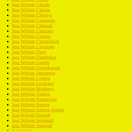
Jasa Website Cikuda
Jasa Website Cikutra
Jasa Website Cileunyi
Jasa Website Cimareme
Jasa Website Cinunuk
Jasa Website Cipacing
Jasa Website Cisarua
Jasa Website Ciumbuleuit
Jasa Website Ciwaruga
Jasa Website Dago
Jasa Website Diaptiukur
Jasa Website Gasibu
Jasa Website Gegerkalong
Jasa Website Jatinangor
Jasa Website Ledeng
Jasa Website Lembang
Jasa Website Maribaya
Jasa Website Nagreg
Jasa Website Padalarang
Jasa Website Pasteur
Jasa Website Sadang Serang
Jasa Website Sarijadi
Jasa Website Setiabudi
Jasa Website Sukajadi
Kesehatan