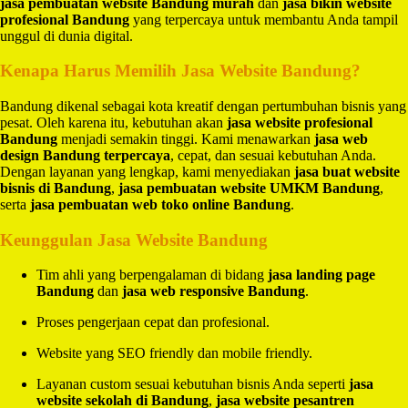
jasa pembuatan website Bandung murah
dan
jasa bikin website
profesional Bandung
yang terpercaya untuk membantu Anda tampil
unggul di dunia digital.
Kenapa Harus Memilih Jasa Website Bandung?
Bandung dikenal sebagai kota kreatif dengan pertumbuhan bisnis yang
pesat. Oleh karena itu, kebutuhan akan
jasa website profesional
Bandung
menjadi semakin tinggi. Kami menawarkan
jasa web
design Bandung terpercaya
, cepat, dan sesuai kebutuhan Anda.
Dengan layanan yang lengkap, kami menyediakan
jasa buat website
bisnis di Bandung
,
jasa pembuatan website UMKM Bandung
,
serta
jasa pembuatan web toko online Bandung
.
Keunggulan Jasa Website Bandung
Tim ahli yang berpengalaman di bidang
jasa landing page
Bandung
dan
jasa web responsive Bandung
.
Proses pengerjaan cepat dan profesional.
Website yang SEO friendly dan mobile friendly.
Layanan custom sesuai kebutuhan bisnis Anda seperti
jasa
website sekolah di Bandung
,
jasa website pesantren