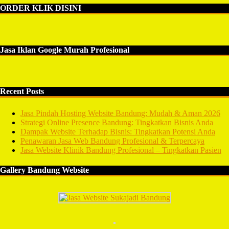
ORDER KLIK DISINI
Jasa Iklan Google Murah Profesional
Recent Posts
Jasa Pindah Hosting Website Bandung: Mudah & Aman 2026
Strategi Online Presence Bandung: Tingkatkan Bisnis Anda
Dampak Website Terhadap Bisnis: Tingkatkan Potensi Anda
Penawaran Jasa Web Bandung Profesional & Terpercaya
Jasa Website Klinik Bandung Profesional – Tingkatkan Pasien
Gallery Bandung Website