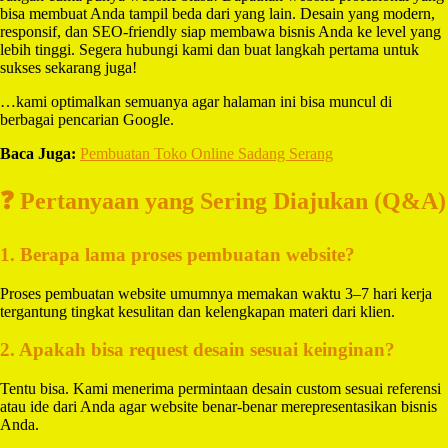
bisa membuat Anda tampil beda dari yang lain. Desain yang modern,
responsif, dan SEO-friendly siap membawa bisnis Anda ke level yang
lebih tinggi. Segera hubungi kami dan buat langkah pertama untuk
sukses sekarang juga!
…kami optimalkan semuanya agar halaman ini bisa muncul di
berbagai pencarian Google.
Baca Juga:
Pembuatan Toko Online Sadang Serang
❓ Pertanyaan yang Sering Diajukan (Q&A)
1. Berapa lama proses pembuatan website?
Proses pembuatan website umumnya memakan waktu 3–7 hari kerja
tergantung tingkat kesulitan dan kelengkapan materi dari klien.
2. Apakah bisa request desain sesuai keinginan?
Tentu bisa. Kami menerima permintaan desain custom sesuai referensi
atau ide dari Anda agar website benar-benar merepresentasikan bisnis
Anda.