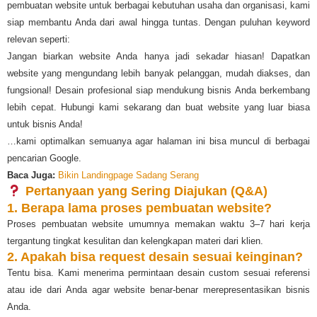
pembuatan website untuk berbagai kebutuhan usaha dan organisasi, kami
siap membantu Anda dari awal hingga tuntas. Dengan puluhan keyword
relevan seperti:
Jangan biarkan website Anda hanya jadi sekadar hiasan! Dapatkan
website yang mengundang lebih banyak pelanggan, mudah diakses, dan
fungsional! Desain profesional siap mendukung bisnis Anda berkembang
lebih cepat. Hubungi kami sekarang dan buat website yang luar biasa
untuk bisnis Anda!
…kami optimalkan semuanya agar halaman ini bisa muncul di berbagai
pencarian Google.
Baca Juga:
Bikin Landingpage Sadang Serang
Pertanyaan yang Sering Diajukan (Q&A)
1. Berapa lama proses pembuatan website?
Proses pembuatan website umumnya memakan waktu 3–7 hari kerja
tergantung tingkat kesulitan dan kelengkapan materi dari klien.
2. Apakah bisa request desain sesuai keinginan?
Tentu bisa. Kami menerima permintaan desain custom sesuai referensi
atau ide dari Anda agar website benar-benar merepresentasikan bisnis
Anda.