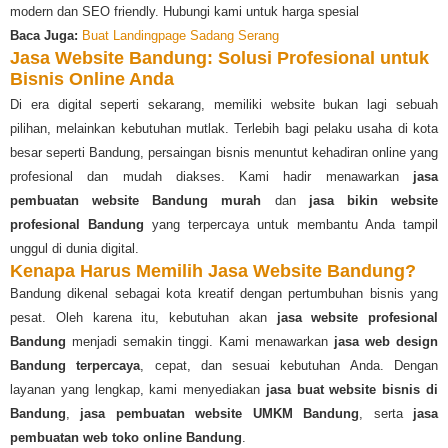
modern dan SEO friendly. Hubungi kami untuk harga spesial
Baca Juga:
Buat Landingpage Sadang Serang
Jasa Website Bandung: Solusi Profesional untuk
Bisnis Online Anda
Di era digital seperti sekarang, memiliki website bukan lagi sebuah
pilihan, melainkan kebutuhan mutlak. Terlebih bagi pelaku usaha di kota
besar seperti Bandung, persaingan bisnis menuntut kehadiran online yang
profesional dan mudah diakses. Kami hadir menawarkan
jasa
pembuatan website Bandung murah
dan
jasa bikin website
profesional Bandung
yang terpercaya untuk membantu Anda tampil
unggul di dunia digital.
Kenapa Harus Memilih Jasa Website Bandung?
Bandung dikenal sebagai kota kreatif dengan pertumbuhan bisnis yang
pesat. Oleh karena itu, kebutuhan akan
jasa website profesional
Bandung
menjadi semakin tinggi. Kami menawarkan
jasa web design
Bandung terpercaya
, cepat, dan sesuai kebutuhan Anda. Dengan
layanan yang lengkap, kami menyediakan
jasa buat website bisnis di
Bandung
,
jasa pembuatan website UMKM Bandung
, serta
jasa
pembuatan web toko online Bandung
.