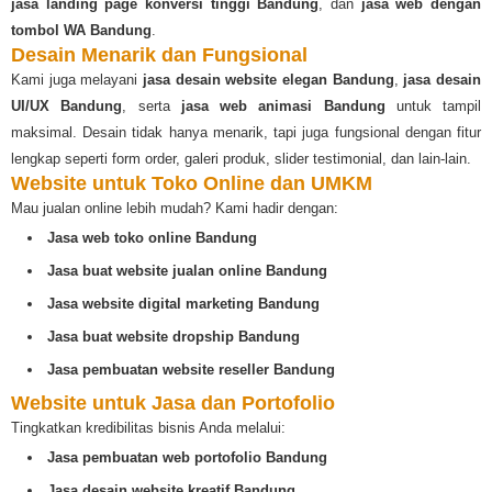
jasa landing page konversi tinggi Bandung
, dan
jasa web dengan
tombol WA Bandung
.
Desain Menarik dan Fungsional
Kami juga melayani
jasa desain website elegan Bandung
,
jasa desain
UI/UX Bandung
, serta
jasa web animasi Bandung
untuk tampil
maksimal. Desain tidak hanya menarik, tapi juga fungsional dengan fitur
lengkap seperti form order, galeri produk, slider testimonial, dan lain-lain.
Website untuk Toko Online dan UMKM
Mau jualan online lebih mudah? Kami hadir dengan:
Jasa web toko online Bandung
Jasa buat website jualan online Bandung
Jasa website digital marketing Bandung
Jasa buat website dropship Bandung
Jasa pembuatan website reseller Bandung
Website untuk Jasa dan Portofolio
Tingkatkan kredibilitas bisnis Anda melalui:
Jasa pembuatan web portofolio Bandung
Jasa desain website kreatif Bandung