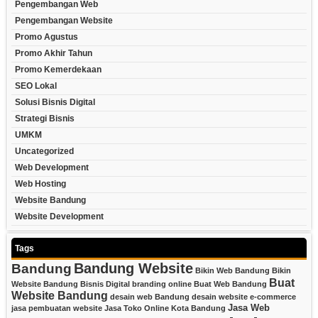
Pengembangan Web
Pengembangan Website
Promo Agustus
Promo Akhir Tahun
Promo Kemerdekaan
SEO Lokal
Solusi Bisnis Digital
Strategi Bisnis
UMKM
Uncategorized
Web Development
Web Hosting
Website Bandung
Website Development
Tags
Bandung Website
Bandung
Bikin Web Bandung
Bikin
Buat
Website Bandung
Bisnis Digital
branding online
Buat Web Bandung
Website Bandung
desain web Bandung
desain website
e-commerce
Jasa Web
jasa pembuatan website
Jasa Toko Online Kota Bandung