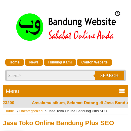
Home
News
Hubungi Kami
Contoh Website
SEARCH
Menu
kum, Selamat Datang di Jasa Bandung Website Merupakan Jasa P
Home
Uncategorized
Jasa Toko Online Bandung Plus SEO
Jasa Toko Online Bandung Plus SEO