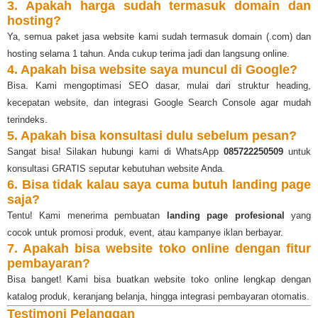
3. Apakah harga sudah termasuk domain dan
hosting?
Ya, semua paket jasa website kami sudah termasuk domain (.com) dan
hosting selama 1 tahun. Anda cukup terima jadi dan langsung online.
4. Apakah bisa website saya muncul di Google?
Bisa. Kami mengoptimasi SEO dasar, mulai dari struktur heading,
kecepatan website, dan integrasi Google Search Console agar mudah
terindeks.
5. Apakah bisa konsultasi dulu sebelum pesan?
Sangat bisa! Silakan hubungi kami di WhatsApp
085722250509
untuk
konsultasi GRATIS seputar kebutuhan website Anda.
6. Bisa tidak kalau saya cuma butuh landing page
saja?
Tentu! Kami menerima pembuatan
landing page profesional
yang
cocok untuk promosi produk, event, atau kampanye iklan berbayar.
7. Apakah bisa website toko online dengan fitur
pembayaran?
Bisa banget! Kami bisa buatkan website toko online lengkap dengan
katalog produk, keranjang belanja, hingga integrasi pembayaran otomatis.
Testimoni Pelanggan