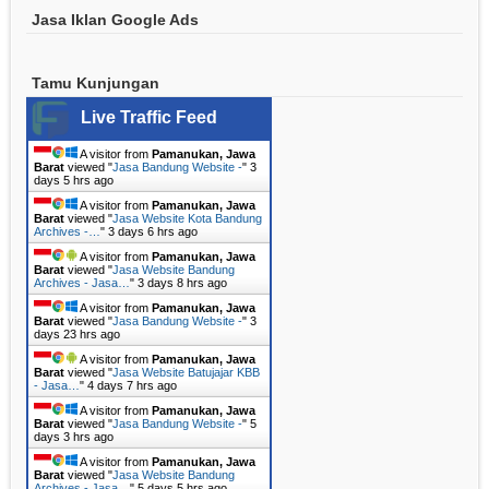
Jasa Iklan Google Ads
Tamu Kunjungan
Live Traffic Feed
A visitor from
Pamanukan, Jawa
Barat
viewed "
Jasa Bandung Website -
"
3
days 5 hrs ago
A visitor from
Pamanukan, Jawa
Barat
viewed "
Jasa Website Kota Bandung
Archives -…
"
3 days 6 hrs ago
A visitor from
Pamanukan, Jawa
Barat
viewed "
Jasa Website Bandung
Archives - Jasa…
"
3 days 8 hrs ago
A visitor from
Pamanukan, Jawa
Barat
viewed "
Jasa Bandung Website -
"
3
days 23 hrs ago
A visitor from
Pamanukan, Jawa
Barat
viewed "
Jasa Website Batujajar KBB
- Jasa…
"
4 days 7 hrs ago
A visitor from
Pamanukan, Jawa
Barat
viewed "
Jasa Bandung Website -
"
5
days 3 hrs ago
A visitor from
Pamanukan, Jawa
Barat
viewed "
Jasa Website Bandung
Archives - Jasa…
"
5 days 5 hrs ago