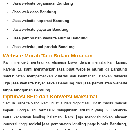
Jasa website organisasi Bandung
Jasa web desa Bandung
Jasa website koperasi Bandung
Jasa website yayasan Bandung
Jasa pembuatan website alumni Bandung
Jasa website jual produk Bandung
Website Murah Tapi Bukan Murahan
Kami mengerti pentingnya efisiensi biaya dalam menjalankan bisnis.
Karena itu, kami menawarkan
jasa buat website murah di Bandung
namun tetap memperhatikan kualitas dan keamanan. Bahkan tersedia
juga
jasa website bayar sekali Bandung
dan
jasa pembuatan website
tanpa langganan Bandung
.
Optimasi SEO dan Konversi Maksimal
Semua website yang kami buat sudah dioptimasi untuk mesin pencari
seperti Google. Ini termasuk penggunaan struktur yang SEO-friendly
serta kecepatan loading halaman. Kami juga menggabungkan elemen
konversi tinggi melalui
jasa pembuatan landing page bisnis Bandung
,