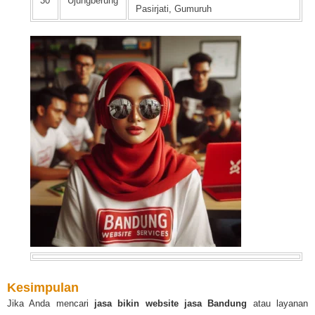
30
Ujungberung
Pasirjati, Gumuruh
Kesimpulan
Jika Anda mencari
jasa bikin website jasa Bandung
atau layanan