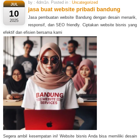
by : 4dm1n. Posted in :
Uncategorized
JUL
jasa buat website pribadi bandung
10
Jasa pembuatan website Bandung dengan desain menarik,
2025
responsif, dan SEO friendly. Ciptakan website bisnis yang
efektif dan efisien bersama kami
Segera ambil kesempatan ini! Website bisnis Anda bisa memiliki desain