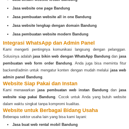
Jasa website one page Bandung
Jasa pembuatan website all in one Bandung
Jasa website lengkap dengan domain Bandung
Jasa pembuatan website modern Bandung
Integrasi WhatsApp dan Admin Panel
Kami mengerti pentingnya komunikasi langsung dengan pelanggan.
Solusinya adalah
jasa bikin web dengan WhatsApp Bandung
dan
jasa
pembuatan web form order Bandung
. Anda juga bisa meminta fitur
backend/admin untuk mengatur konten dengan mudah melalui
jasa web
admin panel Bandung
.
Website Siap Pakai dan Instan
Kami menawarkan
jasa pembuatan web instan Bandung
dan
jasa
website siap pakai Bandung
. Cocok untuk Anda yang butuh website
dalam waktu singkat tanpa kompromi kualitas.
Website untuk Berbagai Bidang Usaha
Beberapa sektor usaha lain yang bisa kami layani:
Jasa buat web rental mobil Bandung