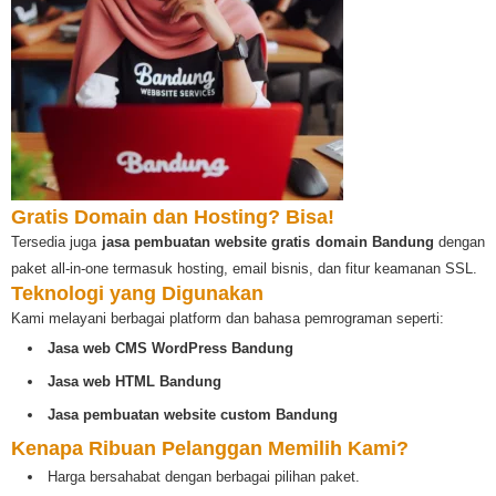
Gratis Domain dan Hosting? Bisa!
Tersedia juga
jasa pembuatan website gratis domain Bandung
dengan
paket all-in-one termasuk hosting, email bisnis, dan fitur keamanan SSL.
Teknologi yang Digunakan
Kami melayani berbagai platform dan bahasa pemrograman seperti:
Jasa web CMS WordPress Bandung
Jasa web HTML Bandung
Jasa pembuatan website custom Bandung
Kenapa Ribuan Pelanggan Memilih Kami?
Harga bersahabat dengan berbagai pilihan paket.