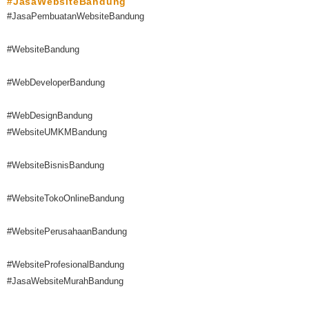
#JasaWebsiteBandung
#JasaPembuatanWebsiteBandung
#WebsiteBandung
#WebDeveloperBandung
#WebDesignBandung
#WebsiteUMKMBandung
#WebsiteBisnisBandung
#WebsiteTokoOnlineBandung
#WebsitePerusahaanBandung
#WebsiteProfesionalBandung
#JasaWebsiteMurahBandung