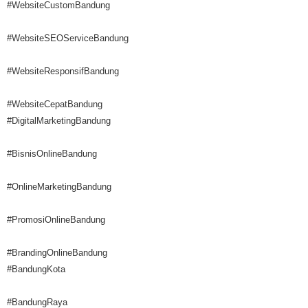
#WebsiteCustomBandung
#WebsiteSEOServiceBandung
#WebsiteResponsifBandung
#WebsiteCepatBandung
#DigitalMarketingBandung
#BisnisOnlineBandung
#OnlineMarketingBandung
#PromosiOnlineBandung
#BrandingOnlineBandung
#BandungKota
#BandungRaya