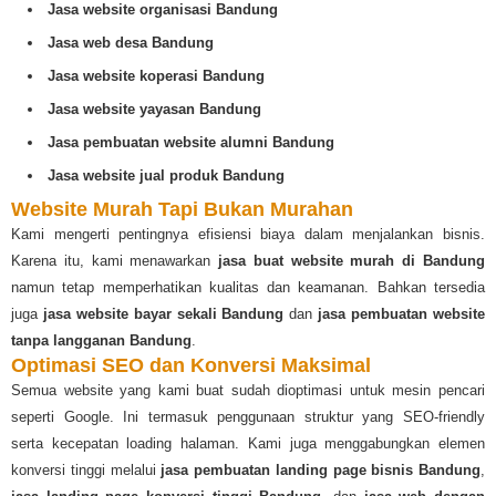
Jasa website organisasi Bandung
Jasa web desa Bandung
Jasa website koperasi Bandung
Jasa website yayasan Bandung
Jasa pembuatan website alumni Bandung
Jasa website jual produk Bandung
Website Murah Tapi Bukan Murahan
Kami mengerti pentingnya efisiensi biaya dalam menjalankan bisnis.
Karena itu, kami menawarkan
jasa buat website murah di Bandung
namun tetap memperhatikan kualitas dan keamanan. Bahkan tersedia
juga
jasa website bayar sekali Bandung
dan
jasa pembuatan website
tanpa langganan Bandung
.
Optimasi SEO dan Konversi Maksimal
Semua website yang kami buat sudah dioptimasi untuk mesin pencari
seperti Google. Ini termasuk penggunaan struktur yang SEO-friendly
serta kecepatan loading halaman. Kami juga menggabungkan elemen
konversi tinggi melalui
jasa pembuatan landing page bisnis Bandung
,