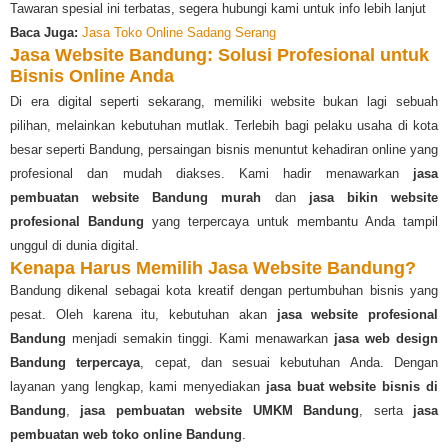
Tawaran spesial ini terbatas, segera hubungi kami untuk info lebih lanjut
Baca Juga:
Jasa Toko Online Sadang Serang
Jasa Website Bandung: Solusi Profesional untuk
Bisnis Online Anda
Di era digital seperti sekarang, memiliki website bukan lagi sebuah
pilihan, melainkan kebutuhan mutlak. Terlebih bagi pelaku usaha di kota
besar seperti Bandung, persaingan bisnis menuntut kehadiran online yang
profesional dan mudah diakses. Kami hadir menawarkan
jasa
pembuatan website Bandung murah
dan
jasa bikin website
profesional Bandung
yang terpercaya untuk membantu Anda tampil
unggul di dunia digital.
Kenapa Harus Memilih Jasa Website Bandung?
Bandung dikenal sebagai kota kreatif dengan pertumbuhan bisnis yang
pesat. Oleh karena itu, kebutuhan akan
jasa website profesional
Bandung
menjadi semakin tinggi. Kami menawarkan
jasa web design
Bandung terpercaya
, cepat, dan sesuai kebutuhan Anda. Dengan
layanan yang lengkap, kami menyediakan
jasa buat website bisnis di
Bandung
,
jasa pembuatan website UMKM Bandung
, serta
jasa
pembuatan web toko online Bandung
.