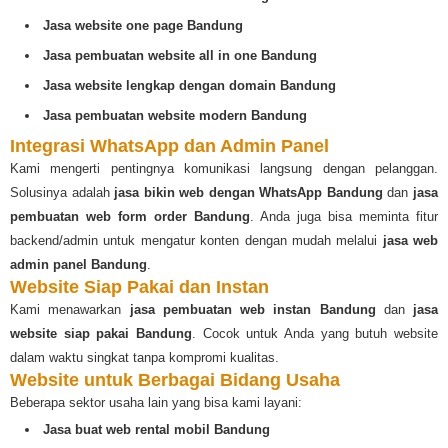
Jasa website one page Bandung
Jasa pembuatan website all in one Bandung
Jasa website lengkap dengan domain Bandung
Jasa pembuatan website modern Bandung
Integrasi WhatsApp dan Admin Panel
Kami mengerti pentingnya komunikasi langsung dengan pelanggan.
Solusinya adalah
jasa bikin web dengan WhatsApp Bandung
dan
jasa
pembuatan web form order Bandung
. Anda juga bisa meminta fitur
backend/admin untuk mengatur konten dengan mudah melalui
jasa web
admin panel Bandung
.
Website Siap Pakai dan Instan
Kami menawarkan
jasa pembuatan web instan Bandung
dan
jasa
website siap pakai Bandung
. Cocok untuk Anda yang butuh website
dalam waktu singkat tanpa kompromi kualitas.
Website untuk Berbagai Bidang Usaha
Beberapa sektor usaha lain yang bisa kami layani:
Jasa buat web rental mobil Bandung