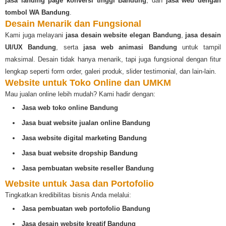
jasa landing page konversi tinggi Bandung
, dan
jasa web dengan
tombol WA Bandung
.
Desain Menarik dan Fungsional
Kami juga melayani
jasa desain website elegan Bandung
,
jasa desain
UI/UX Bandung
, serta
jasa web animasi Bandung
untuk tampil
maksimal. Desain tidak hanya menarik, tapi juga fungsional dengan fitur
lengkap seperti form order, galeri produk, slider testimonial, dan lain-lain.
Website untuk Toko Online dan UMKM
Mau jualan online lebih mudah? Kami hadir dengan:
Jasa web toko online Bandung
Jasa buat website jualan online Bandung
Jasa website digital marketing Bandung
Jasa buat website dropship Bandung
Jasa pembuatan website reseller Bandung
Website untuk Jasa dan Portofolio
Tingkatkan kredibilitas bisnis Anda melalui:
Jasa pembuatan web portofolio Bandung
Jasa desain website kreatif Bandung