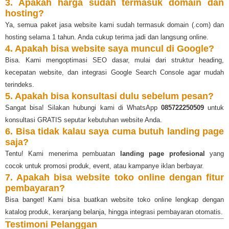
3. Apakah harga sudah termasuk domain dan
hosting?
Ya, semua paket jasa website kami sudah termasuk domain (.com) dan
hosting selama 1 tahun. Anda cukup terima jadi dan langsung online.
4. Apakah bisa website saya muncul di Google?
Bisa. Kami mengoptimasi SEO dasar, mulai dari struktur heading,
kecepatan website, dan integrasi Google Search Console agar mudah
terindeks.
5. Apakah bisa konsultasi dulu sebelum pesan?
Sangat bisa! Silakan hubungi kami di WhatsApp
085722250509
untuk
konsultasi GRATIS seputar kebutuhan website Anda.
6. Bisa tidak kalau saya cuma butuh landing page
saja?
Tentu! Kami menerima pembuatan
landing page profesional
yang
cocok untuk promosi produk, event, atau kampanye iklan berbayar.
7. Apakah bisa website toko online dengan fitur
pembayaran?
Bisa banget! Kami bisa buatkan website toko online lengkap dengan
katalog produk, keranjang belanja, hingga integrasi pembayaran otomatis.
Testimoni Pelanggan