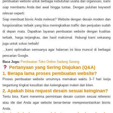
pembuatan website untuk berbagai kebutuhan usaha dan organisasi, kami
siap membantu Anda dari awal hingga tuntas. Dengan puluhan keyword
relevan seperti:
Siap membuat bisnis Anda melesat? Website dengan desain modern dan
fungsionalitas terbaik yang bisa meningkatkan traffic dan penjualan sudah
di depan mata. Dapatkan layanan pembuatan website dengan kualitas
terbaik, harga terjangkau, dan hasil maksimal. Hubungi kami sekarang
juga untuk solusi terbaik!
…kami optimalkan semuanya agar halaman ini bisa muncul di berbagai
pencarian Google.
Baca Juga:
Pembuatan Toko Online Sadang Serang
Pertanyaan yang Sering Diajukan (Q&A)
1. Berapa lama proses pembuatan website?
Proses pembuatan website umumnya memakan waktu 3–7 hari kerja
tergantung tingkat kesulitan dan kelengkapan materi dari klien.
2. Apakah bisa request desain sesuai keinginan?
Tentu bisa. Kami menerima permintaan desain custom sesuai referensi
atau ide dari Anda agar website benar-benar merepresentasikan bisnis
Anda.