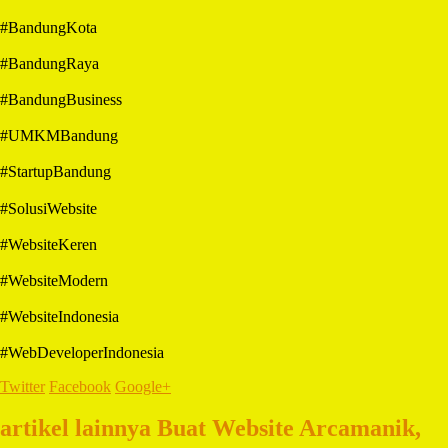
#BandungKota
#BandungRaya
#BandungBusiness
#UMKMBandung
#StartupBandung
#SolusiWebsite
#WebsiteKeren
#WebsiteModern
#WebsiteIndonesia
#WebDeveloperIndonesia
Twitter
Facebook
Google+
artikel lainnya Buat Website Arcamanik,