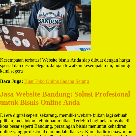
Kesempatan terbatas! Website bisnis Anda siap dibuat dengan harga
spesial dan desain elegan. Jangan lewatkan kesempatan ini, hubungi
kami segera
Baca Juga:
Buat Toko Online Sadang Serang
Jasa Website Bandung: Solusi Profesional
untuk Bisnis Online Anda
Di era digital seperti sekarang, memiliki website bukan lagi sebuah
pilihan, melainkan kebutuhan mutlak. Terlebih bagi pelaku usaha di
kota besar seperti Bandung, persaingan bisnis menuntut kehadiran
online yang profesional dan mudah diakses. Kami hadir menawarkan