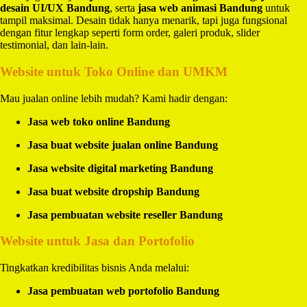
desain UI/UX Bandung
, serta
jasa web animasi Bandung
untuk
tampil maksimal. Desain tidak hanya menarik, tapi juga fungsional
dengan fitur lengkap seperti form order, galeri produk, slider
testimonial, dan lain-lain.
Website untuk Toko Online dan UMKM
Mau jualan online lebih mudah? Kami hadir dengan:
Jasa web toko online Bandung
Jasa buat website jualan online Bandung
Jasa website digital marketing Bandung
Jasa buat website dropship Bandung
Jasa pembuatan website reseller Bandung
Website untuk Jasa dan Portofolio
Tingkatkan kredibilitas bisnis Anda melalui:
Jasa pembuatan web portofolio Bandung