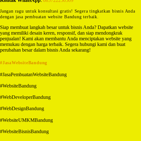
Kontak WhatsApp
:
085722250509
Jangan ragu untuk konsultasi gratis! Segera tingkatkan bisnis Anda
dengan jasa pembuatan website Bandung terbaik.
Siap membuat langkah besar untuk bisnis Anda? Dapatkan website
yang memiliki desain keren, responsif, dan siap mendongkrak
penjualan! Kami akan membantu Anda menciptakan website yang
memukau dengan harga terbaik. Segera hubungi kami dan buat
perubahan besar dalam bisnis Anda sekarang!
#JasaWebsiteBandung
#JasaPembuatanWebsiteBandung
#WebsiteBandung
#WebDeveloperBandung
#WebDesignBandung
#WebsiteUMKMBandung
#WebsiteBisnisBandung