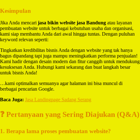
Kesimpulan
Jika Anda mencari
jasa bikin website jasa Bandung
atau layanan
pembuatan website untuk berbagai kebutuhan usaha dan organisasi,
kami siap membantu Anda dari awal hingga tuntas. Dengan puluhan
keyword relevan seperti:
Tingkatkan kredibilitas bisnis Anda dengan website yang tak hanya
bagus dipandang tapi juga mampu meningkatkan performa penjualan!
Kami hadir dengan desain modern dan fitur canggih untuk mendukung
kesuksesan Anda. Hubungi kami sekarang dan buat langkah besar
untuk bisnis Anda!
…kami optimalkan semuanya agar halaman ini bisa muncul di
berbagai pencarian Google.
Baca Juga:
Jasa Landingpage Sadang Serang
❓ Pertanyaan yang Sering Diajukan (Q&A)
1. Berapa lama proses pembuatan website?