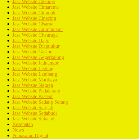
Jasa Website Cileunyi
Jasa Website Cimareme
Jasa Website Cinunuk
Jasa Website Cipacing
Jasa Website Cisarua
Jasa Website Ciumbuleuit
Jasa Website Ciwaruga
Jasa Website Dago
Jasa Website Diaptiukur
Jasa Website Gasibu
Jasa Website Gegerkalong
Jasa Website Jatinangor
Jasa Website Ledeng
Jasa Website Lembang
Jasa Website Maribaya
Jasa Website Nagreg
Jasa Website Padalarang
Jasa Website Pasteur
Jasa Website Sadang Serang
Jasa Website Sarijadi
Jasa Website Setiabudi
Jasa Website Sukajadi
Kesehatan
News
Pemasaran Digital