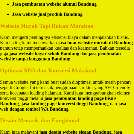
Jasa pembuatan website alumni Bandung
Jasa website jual produk Bandung
Website Murah Tapi Bukan Murahan
Kami mengerti pentingnya efisiensi biaya dalam menjalankan bisnis.
Karena itu, kami menawarkan
jasa buat website murah di Bandung
namun tetap memperhatikan kualitas dan keamanan. Bahkan tersedia
juga
jasa website bayar sekali Bandung
dan
jasa pembuatan
website tanpa langganan Bandung
.
Optimasi SEO dan Konversi Maksimal
Semua website yang kami buat sudah dioptimasi untuk mesin pencari
seperti Google. Ini termasuk penggunaan struktur yang SEO-friendly
serta kecepatan loading halaman. Kami juga menggabungkan elemen
konversi tinggi melalui
jasa pembuatan landing page bisnis
Bandung
,
jasa landing page konversi tinggi Bandung
, dan
jasa
web dengan tombol WA Bandung
.
Desain Menarik dan Fungsional
Kami juga melayani
jasa desain website elegan Bandung
,
jasa