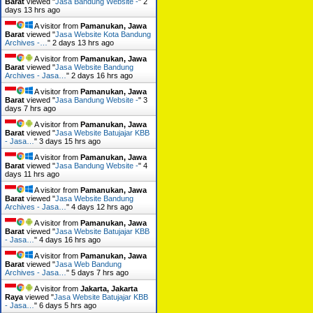
Barat
viewed "
Jasa Bandung Website -
"
2
days 13 hrs ago
A visitor from
Pamanukan, Jawa
Barat
viewed "
Jasa Website Kota Bandung
Archives -…
"
2 days 13 hrs ago
A visitor from
Pamanukan, Jawa
Barat
viewed "
Jasa Website Bandung
Archives - Jasa…
"
2 days 16 hrs ago
A visitor from
Pamanukan, Jawa
Barat
viewed "
Jasa Bandung Website -
"
3
days 7 hrs ago
A visitor from
Pamanukan, Jawa
Barat
viewed "
Jasa Website Batujajar KBB
- Jasa…
"
3 days 15 hrs ago
A visitor from
Pamanukan, Jawa
Barat
viewed "
Jasa Bandung Website -
"
4
days 11 hrs ago
A visitor from
Pamanukan, Jawa
Barat
viewed "
Jasa Website Bandung
Archives - Jasa…
"
4 days 12 hrs ago
A visitor from
Pamanukan, Jawa
Barat
viewed "
Jasa Website Batujajar KBB
- Jasa…
"
4 days 16 hrs ago
A visitor from
Pamanukan, Jawa
Barat
viewed "
Jasa Web Bandung
Archives - Jasa…
"
5 days 7 hrs ago
A visitor from
Jakarta, Jakarta
Raya
viewed "
Jasa Website Batujajar KBB
- Jasa…
"
6 days 5 hrs ago