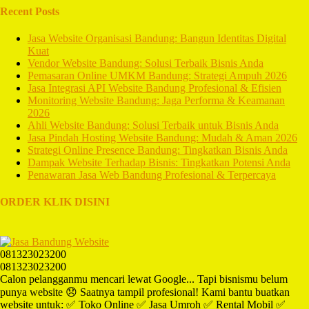
Recent Posts
Jasa Website Organisasi Bandung: Bangun Identitas Digital
Kuat
Vendor Website Bandung: Solusi Terbaik Bisnis Anda
Pemasaran Online UMKM Bandung: Strategi Ampuh 2026
Jasa Integrasi API Website Bandung Profesional & Efisien
Monitoring Website Bandung: Jaga Performa & Keamanan
2026
Ahli Website Bandung: Solusi Terbaik untuk Bisnis Anda
Jasa Pindah Hosting Website Bandung: Mudah & Aman 2026
Strategi Online Presence Bandung: Tingkatkan Bisnis Anda
Dampak Website Terhadap Bisnis: Tingkatkan Potensi Anda
Penawaran Jasa Web Bandung Profesional & Terpercaya
ORDER KLIK DISINI
081323023200
081323023200
Calon pelangganmu mencari lewat Google... Tapi bisnismu belum
punya website 😞 Saatnya tampil profesional! Kami bantu buatkan
website untuk: ✅ Toko Online ✅ Jasa Umroh ✅ Rental Mobil ✅