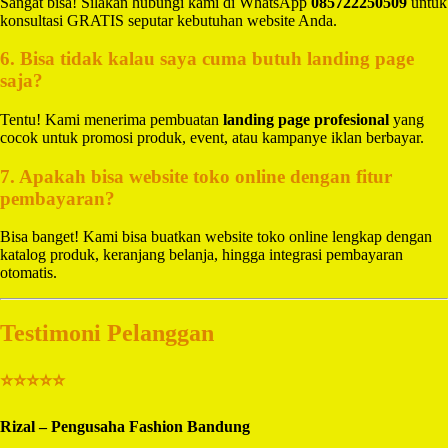
Sangat bisa! Silakan hubungi kami di WhatsApp
085722250509
untuk
konsultasi GRATIS seputar kebutuhan website Anda.
6. Bisa tidak kalau saya cuma butuh landing page
saja?
Tentu! Kami menerima pembuatan
landing page profesional
yang
cocok untuk promosi produk, event, atau kampanye iklan berbayar.
7. Apakah bisa website toko online dengan fitur
pembayaran?
Bisa banget! Kami bisa buatkan website toko online lengkap dengan
katalog produk, keranjang belanja, hingga integrasi pembayaran
otomatis.
Testimoni Pelanggan
⭐⭐⭐⭐⭐
Rizal – Pengusaha Fashion Bandung