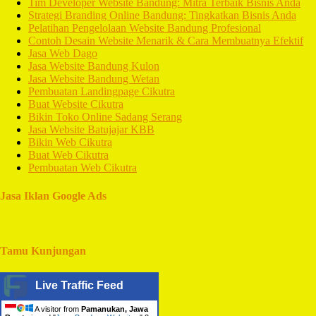
Tim Developer Website Bandung: Mitra Terbaik Bisnis Anda
Strategi Branding Online Bandung: Tingkatkan Bisnis Anda
Pelatihan Pengelolaan Website Bandung Profesional
Contoh Desain Website Menarik & Cara Membuatnya Efektif
Jasa Web Dago
Jasa Website Bandung Kulon
Jasa Website Bandung Wetan
Pembuatan Landingpage Cikutra
Buat Website Cikutra
Bikin Toko Online Sadang Serang
Jasa Website Batujajar KBB
Bikin Web Cikutra
Buat Web Cikutra
Pembuatan Web Cikutra
Jasa Iklan Google Ads
Tamu Kunjungan
Live Traffic Feed
A visitor from
Pamanukan, Jawa