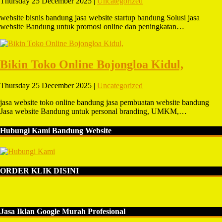
Thursday 25 December 2025 |
Uncategorized
website bisnis bandung jasa website startup bandung Solusi jasa
website Bandung untuk promosi online dan peningkatan…
Bikin Toko Online Bojongloa Kidul,
Thursday 25 December 2025 |
Uncategorized
jasa website toko online bandung jasa pembuatan website bandung
Jasa website Bandung untuk personal branding, UMKM,…
Hubungi Kami Bandung Website
ORDER KLIK DISINI
Jasa Iklan Google Murah Profesional