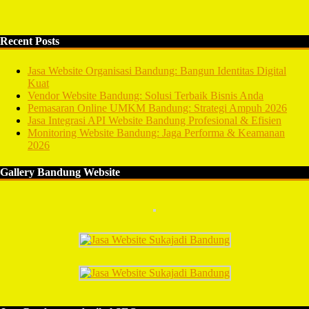
Recent Posts
Jasa Website Organisasi Bandung: Bangun Identitas Digital
Kuat
Vendor Website Bandung: Solusi Terbaik Bisnis Anda
Pemasaran Online UMKM Bandung: Strategi Ampuh 2026
Jasa Integrasi API Website Bandung Profesional & Efisien
Monitoring Website Bandung: Jaga Performa & Keamanan
2026
Gallery Bandung Website