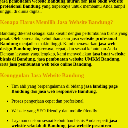
jasa pembuatan website Bandung murah
dan
jasa bikin website
profesional Bandung
yang terpercaya untuk membantu Anda tampil
unggul di dunia digital.
Kenapa Harus Memilih Jasa Website Bandung?
Bandung dikenal sebagai kota kreatif dengan pertumbuhan bisnis yang
pesat. Oleh karena itu, kebutuhan akan
jasa website profesional
Bandung
menjadi semakin tinggi. Kami menawarkan
jasa web
design Bandung terpercaya
, cepat, dan sesuai kebutuhan Anda.
Dengan layanan yang lengkap, kami menyediakan
jasa buat website
bisnis di Bandung
,
jasa pembuatan website UMKM Bandung
,
serta
jasa pembuatan web toko online Bandung
.
Keunggulan Jasa Website Bandung
Tim ahli yang berpengalaman di bidang
jasa landing page
Bandung
dan
jasa web responsive Bandung
.
Proses pengerjaan cepat dan profesional.
Website yang SEO friendly dan mobile friendly.
Layanan custom sesuai kebutuhan bisnis Anda seperti
jasa
website sekolah di Bandung
,
jasa website pesantren