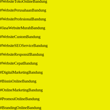
#WebsiteTokoOnlineBandung
#WebsitePerusahaanBandung
#WebsiteProfesionalBandung
#JasaWebsiteMurahBandung
#WebsiteCustomBandung
#WebsiteSEOServiceBandung
#WebsiteResponsifBandung
#WebsiteCepatBandung
#DigitalMarketingBandung
#BisnisOnlineBandung
#OnlineMarketingBandung
#PromosiOnlineBandung
#BrandingOnlineBandung