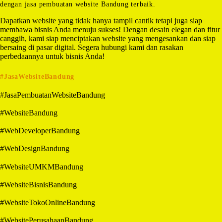
dengan jasa pembuatan website Bandung terbaik.
Dapatkan website yang tidak hanya tampil cantik tetapi juga siap
membawa bisnis Anda menuju sukses! Dengan desain elegan dan fitur
canggih, kami siap menciptakan website yang mengesankan dan siap
bersaing di pasar digital. Segera hubungi kami dan rasakan
perbedaannya untuk bisnis Anda!
#JasaWebsiteBandung
#JasaPembuatanWebsiteBandung
#WebsiteBandung
#WebDeveloperBandung
#WebDesignBandung
#WebsiteUMKMBandung
#WebsiteBisnisBandung
#WebsiteTokoOnlineBandung
#WebsitePerusahaanBandung