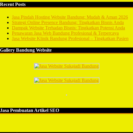
Recent Posts
Jasa Pindah Hosting Website Bandung: Mudah & Aman 2026
Strategi Online Presence Bandung: Tingkatkan Bisnis Anda
Dampak Website Terhadap Bisnis: Tingkatkan Potensi Anda
Penawaran Jasa Web Bandung Profesional & Terpercaya
Jasa Website Klinik Bandung Profesional – Tingkatkan Pasien
Gallery Bandung Website
Jasa Pembuatan Artikel SEO