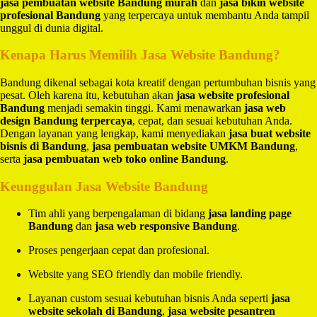
jasa pembuatan website Bandung murah
dan
jasa bikin website
profesional Bandung
yang terpercaya untuk membantu Anda tampil
unggul di dunia digital.
Kenapa Harus Memilih Jasa Website Bandung?
Bandung dikenal sebagai kota kreatif dengan pertumbuhan bisnis yang
pesat. Oleh karena itu, kebutuhan akan
jasa website profesional
Bandung
menjadi semakin tinggi. Kami menawarkan
jasa web
design Bandung terpercaya
, cepat, dan sesuai kebutuhan Anda.
Dengan layanan yang lengkap, kami menyediakan
jasa buat website
bisnis di Bandung
,
jasa pembuatan website UMKM Bandung
,
serta
jasa pembuatan web toko online Bandung
.
Keunggulan Jasa Website Bandung
Tim ahli yang berpengalaman di bidang
jasa landing page
Bandung
dan
jasa web responsive Bandung
.
Proses pengerjaan cepat dan profesional.
Website yang SEO friendly dan mobile friendly.
Layanan custom sesuai kebutuhan bisnis Anda seperti
jasa
website sekolah di Bandung
,
jasa website pesantren