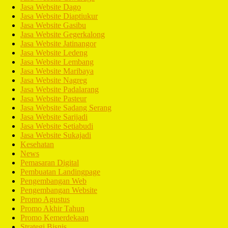
Jasa Website Dago
Jasa Website Diaptiukur
Jasa Website Gasibu
Jasa Website Gegerkalong
Jasa Website Jatinangor
Jasa Website Ledeng
Jasa Website Lembang
Jasa Website Maribaya
Jasa Website Nagreg
Jasa Website Padalarang
Jasa Website Pasteur
Jasa Website Sadang Serang
Jasa Website Sarijadi
Jasa Website Setiabudi
Jasa Website Sukajadi
Kesehatan
News
Pemasaran Digital
Pembuatan Landingpage
Pengembangan Web
Pengembangan Website
Promo Agustus
Promo Akhir Tahun
Promo Kemerdekaan
Strategi Bisnis