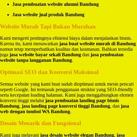
Jasa pembuatan website alumni Bandung
Jasa website jual produk Bandung
Website Murah Tapi Bukan Murahan
Kami mengerti pentingnya efisiensi biaya dalam menjalankan bisnis.
Karena itu, kami menawarkan
jasa buat website murah di Bandung
namun tetap memperhatikan kualitas dan keamanan. Bahkan tersedia
juga
jasa website bayar sekali Bandung
dan
jasa pembuatan
website tanpa langganan Bandung
.
Optimasi SEO dan Konversi Maksimal
Semua website yang kami buat sudah dioptimasi untuk mesin pencari
seperti Google. Ini termasuk penggunaan struktur yang SEO-friendly
serta kecepatan loading halaman. Kami juga menggabungkan elemen
konversi tinggi melalui
jasa pembuatan landing page bisnis
Bandung
,
jasa landing page konversi tinggi Bandung
, dan
jasa
web dengan tombol WA Bandung
.
Desain Menarik dan Fungsional
Kami juga melayani
jasa desain website elegan Bandung
,
jasa