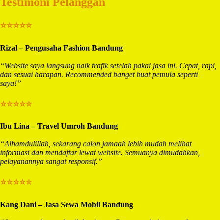
Testimoni Pelanggan
⭐⭐⭐⭐⭐
Rizal – Pengusaha Fashion Bandung
“Website saya langsung naik trafik setelah pakai jasa ini. Cepat, rapi,
dan sesuai harapan. Recommended banget buat pemula seperti
saya!”
⭐⭐⭐⭐⭐
Ibu Lina – Travel Umroh Bandung
“Alhamdulillah, sekarang calon jamaah lebih mudah melihat
informasi dan mendaftar lewat website. Semuanya dimudahkan,
pelayanannya sangat responsif.”
⭐⭐⭐⭐⭐
Kang Dani – Jasa Sewa Mobil Bandung