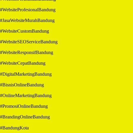
#WebsiteProfesionalBandung
#JasaWebsiteMurahBandung
#WebsiteCustomBandung
#WebsiteSEOServiceBandung
#WebsiteResponsifBandung
#WebsiteCepatBandung
#DigitalMarketingBandung
#BisnisOnlineBandung
#OnlineMarketingBandung
#PromosiOnlineBandung
#BrandingOnlineBandung
#BandungKota