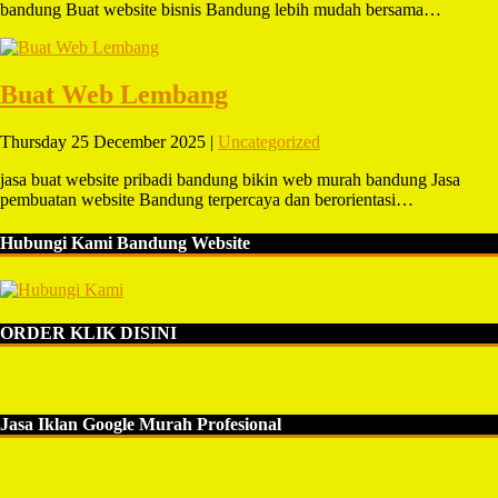
bandung Buat website bisnis Bandung lebih mudah bersama…
Buat Web Lembang
Thursday 25 December 2025 |
Uncategorized
jasa buat website pribadi bandung bikin web murah bandung Jasa
pembuatan website Bandung terpercaya dan berorientasi…
Hubungi Kami Bandung Website
ORDER KLIK DISINI
Jasa Iklan Google Murah Profesional