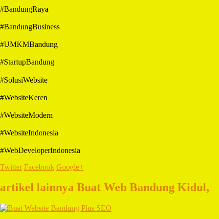
#BandungRaya
#BandungBusiness
#UMKMBandung
#StartupBandung
#SolusiWebsite
#WebsiteKeren
#WebsiteModern
#WebsiteIndonesia
#WebDeveloperIndonesia
Twitter
Facebook
Google+
artikel lainnya Buat Web Bandung Kidul,