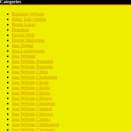
Categories
Bandung Website
Bikin Toko Online
Bisnis Lokal
Branding
Desain Web
Digital Marketing
Jasa Digital
Jasa Landingpage
Jasa Website
Jasa Website Bandung
Jasa Website Batujajar
Jasa Website Cibiru
Jasa Website Cicalengka
Jasa Website Cikole
Jasa Website Cikuda
Jasa Website Cikutra
Jasa Website Cileunyi
Jasa Website Cimareme
Jasa Website Cinunuk
Jasa Website Cipacing
Jasa Website Cisarua
Jasa Website Ciumbuleuit
Jasa Website Ciwaruga