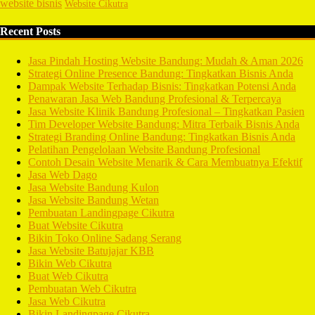
website bisnis
Website Cikutra
Recent Posts
Jasa Pindah Hosting Website Bandung: Mudah & Aman 2026
Strategi Online Presence Bandung: Tingkatkan Bisnis Anda
Dampak Website Terhadap Bisnis: Tingkatkan Potensi Anda
Penawaran Jasa Web Bandung Profesional & Terpercaya
Jasa Website Klinik Bandung Profesional – Tingkatkan Pasien
Tim Developer Website Bandung: Mitra Terbaik Bisnis Anda
Strategi Branding Online Bandung: Tingkatkan Bisnis Anda
Pelatihan Pengelolaan Website Bandung Profesional
Contoh Desain Website Menarik & Cara Membuatnya Efektif
Jasa Web Dago
Jasa Website Bandung Kulon
Jasa Website Bandung Wetan
Pembuatan Landingpage Cikutra
Buat Website Cikutra
Bikin Toko Online Sadang Serang
Jasa Website Batujajar KBB
Bikin Web Cikutra
Buat Web Cikutra
Pembuatan Web Cikutra
Jasa Web Cikutra
Bikin Landingpage Cikutra