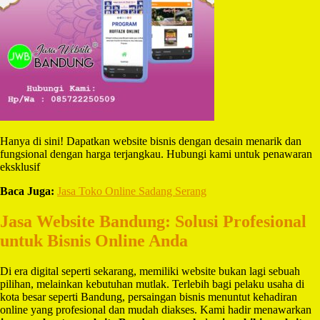
Hanya di sini! Dapatkan website bisnis dengan desain menarik dan
fungsional dengan harga terjangkau. Hubungi kami untuk penawaran
eksklusif
Baca Juga:
Jasa Toko Online Sadang Serang
Jasa Website Bandung: Solusi Profesional
untuk Bisnis Online Anda
Di era digital seperti sekarang, memiliki website bukan lagi sebuah
pilihan, melainkan kebutuhan mutlak. Terlebih bagi pelaku usaha di
kota besar seperti Bandung, persaingan bisnis menuntut kehadiran
online yang profesional dan mudah diakses. Kami hadir menawarkan