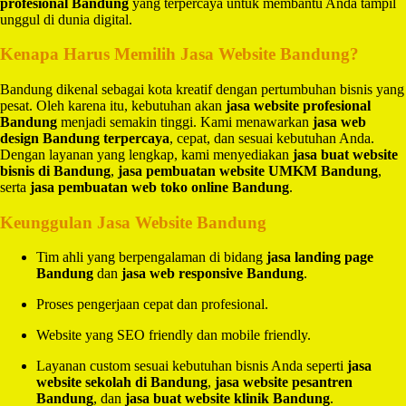
profesional Bandung
yang terpercaya untuk membantu Anda tampil
unggul di dunia digital.
Kenapa Harus Memilih Jasa Website Bandung?
Bandung dikenal sebagai kota kreatif dengan pertumbuhan bisnis yang
pesat. Oleh karena itu, kebutuhan akan
jasa website profesional
Bandung
menjadi semakin tinggi. Kami menawarkan
jasa web
design Bandung terpercaya
, cepat, dan sesuai kebutuhan Anda.
Dengan layanan yang lengkap, kami menyediakan
jasa buat website
bisnis di Bandung
,
jasa pembuatan website UMKM Bandung
,
serta
jasa pembuatan web toko online Bandung
.
Keunggulan Jasa Website Bandung
Tim ahli yang berpengalaman di bidang
jasa landing page
Bandung
dan
jasa web responsive Bandung
.
Proses pengerjaan cepat dan profesional.
Website yang SEO friendly dan mobile friendly.
Layanan custom sesuai kebutuhan bisnis Anda seperti
jasa
website sekolah di Bandung
,
jasa website pesantren
Bandung
, dan
jasa buat website klinik Bandung
.