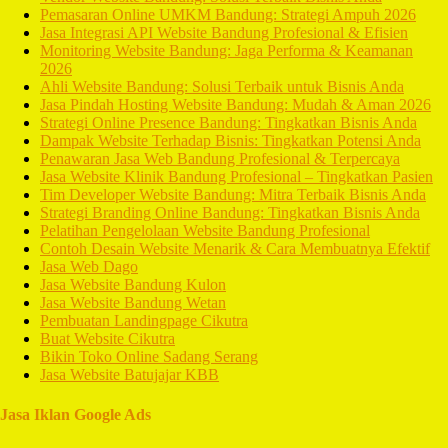
Pemasaran Online UMKM Bandung: Strategi Ampuh 2026
Jasa Integrasi API Website Bandung Profesional & Efisien
Monitoring Website Bandung: Jaga Performa & Keamanan
2026
Ahli Website Bandung: Solusi Terbaik untuk Bisnis Anda
Jasa Pindah Hosting Website Bandung: Mudah & Aman 2026
Strategi Online Presence Bandung: Tingkatkan Bisnis Anda
Dampak Website Terhadap Bisnis: Tingkatkan Potensi Anda
Penawaran Jasa Web Bandung Profesional & Terpercaya
Jasa Website Klinik Bandung Profesional – Tingkatkan Pasien
Tim Developer Website Bandung: Mitra Terbaik Bisnis Anda
Strategi Branding Online Bandung: Tingkatkan Bisnis Anda
Pelatihan Pengelolaan Website Bandung Profesional
Contoh Desain Website Menarik & Cara Membuatnya Efektif
Jasa Web Dago
Jasa Website Bandung Kulon
Jasa Website Bandung Wetan
Pembuatan Landingpage Cikutra
Buat Website Cikutra
Bikin Toko Online Sadang Serang
Jasa Website Batujajar KBB
Jasa Iklan Google Ads