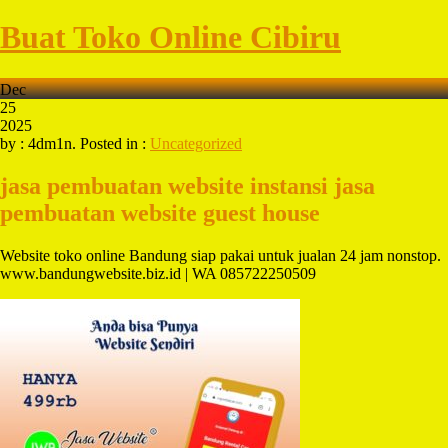
Buat Toko Online Cibiru
Dec
25
2025
by : 4dm1n. Posted in :
Uncategorized
jasa pembuatan website instansi
jasa
pembuatan website guest house
Website toko online Bandung siap pakai untuk jualan 24 jam nonstop.
www.bandungwebsite.biz.id | WA 085722250509