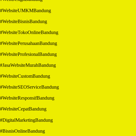
#WebsiteUMKMBandung
#WebsiteBisnisBandung
#WebsiteTokoOnlineBandung
#WebsitePerusahaanBandung
#WebsiteProfesionalBandung
#JasaWebsiteMurahBandung
#WebsiteCustomBandung
#WebsiteSEOServiceBandung
#WebsiteResponsifBandung
#WebsiteCepatBandung
#DigitalMarketingBandung
#BisnisOnlineBandung