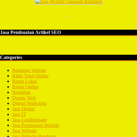
Jasa Pembuatan Artikel SEO
Categories
Bandung Website
Bikin Toko Online
Bisnis Lokal
Bisnis Online
Branding
Desain Web
Digital Marketing
Jasa Digital
Jasa IT
Jasa Landingpage
Jasa Pembuatan Website
Jasa Website
Jasa Website Bandung