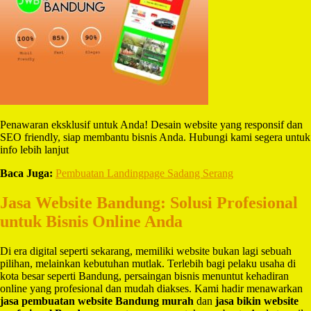
Penawaran eksklusif untuk Anda! Desain website yang responsif dan
SEO friendly, siap membantu bisnis Anda. Hubungi kami segera untuk
info lebih lanjut
Baca Juga:
Pembuatan Landingpage Sadang Serang
Jasa Website Bandung: Solusi Profesional
untuk Bisnis Online Anda
Di era digital seperti sekarang, memiliki website bukan lagi sebuah
pilihan, melainkan kebutuhan mutlak. Terlebih bagi pelaku usaha di
kota besar seperti Bandung, persaingan bisnis menuntut kehadiran
online yang profesional dan mudah diakses. Kami hadir menawarkan
jasa pembuatan website Bandung murah
dan
jasa bikin website