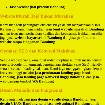
Jasa website jual produk Bandung
Website Murah Tapi Bukan Murahan
Kami mengerti pentingnya efisiensi biaya dalam menjalankan bisnis.
Karena itu, kami menawarkan
jasa buat website murah di Bandung
namun tetap memperhatikan kualitas dan keamanan. Bahkan tersedia
juga
jasa website bayar sekali Bandung
dan
jasa pembuatan
website tanpa langganan Bandung
.
Optimasi SEO dan Konversi Maksimal
Semua website yang kami buat sudah dioptimasi untuk mesin pencari
seperti Google. Ini termasuk penggunaan struktur yang SEO-friendly
serta kecepatan loading halaman. Kami juga menggabungkan elemen
konversi tinggi melalui
jasa pembuatan landing page bisnis
Bandung
,
jasa landing page konversi tinggi Bandung
, dan
jasa
web dengan tombol WA Bandung
.
Desain Menarik dan Fungsional
Kami juga melayani
jasa desain website elegan Bandung
,
jasa
desain UI/UX Bandung
, serta
jasa web animasi Bandung
untuk