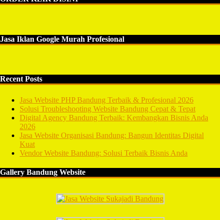
Jasa Iklan Google Murah Profesional
Recent Posts
Jasa Website PHP Bandung Terbaik & Profesional 2026
Solusi Troubleshooting Website Bandung Cepat & Tepat
Digital Agency Bandung Terbaik: Kembangkan Bisnis Anda
2026
Jasa Website Organisasi Bandung: Bangun Identitas Digital
Kuat
Vendor Website Bandung: Solusi Terbaik Bisnis Anda
Gallery Bandung Website