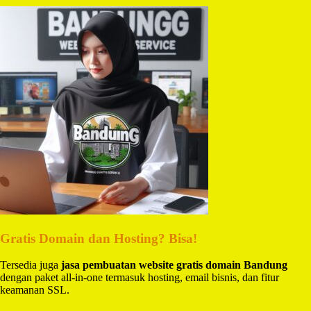
Gratis Domain dan Hosting? Bisa!
Tersedia juga
jasa pembuatan website gratis domain Bandung
dengan paket all-in-one termasuk hosting, email bisnis, dan fitur
keamanan SSL.