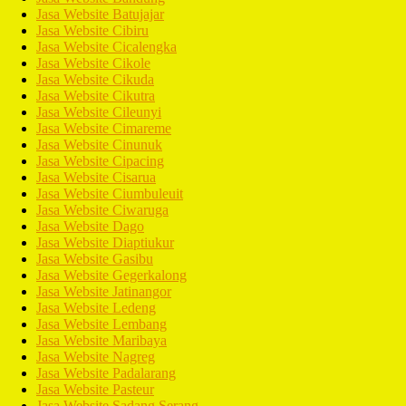
Jasa Website Batujajar
Jasa Website Cibiru
Jasa Website Cicalengka
Jasa Website Cikole
Jasa Website Cikuda
Jasa Website Cikutra
Jasa Website Cileunyi
Jasa Website Cimareme
Jasa Website Cinunuk
Jasa Website Cipacing
Jasa Website Cisarua
Jasa Website Ciumbuleuit
Jasa Website Ciwaruga
Jasa Website Dago
Jasa Website Diaptiukur
Jasa Website Gasibu
Jasa Website Gegerkalong
Jasa Website Jatinangor
Jasa Website Ledeng
Jasa Website Lembang
Jasa Website Maribaya
Jasa Website Nagreg
Jasa Website Padalarang
Jasa Website Pasteur
Jasa Website Sadang Serang