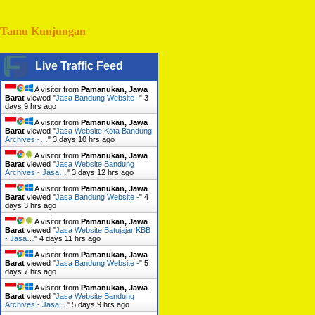
Tamu Kunjungan
Live Traffic Feed
A visitor from
Pamanukan, Jawa
Barat
viewed "
Jasa Bandung Website -
"
3
days 9 hrs ago
A visitor from
Pamanukan, Jawa
Barat
viewed "
Jasa Website Kota Bandung
Archives -…
"
3 days 10 hrs ago
A visitor from
Pamanukan, Jawa
Barat
viewed "
Jasa Website Bandung
Archives - Jasa…
"
3 days 12 hrs ago
A visitor from
Pamanukan, Jawa
Barat
viewed "
Jasa Bandung Website -
"
4
days 3 hrs ago
A visitor from
Pamanukan, Jawa
Barat
viewed "
Jasa Website Batujajar KBB
- Jasa…
"
4 days 11 hrs ago
A visitor from
Pamanukan, Jawa
Barat
viewed "
Jasa Bandung Website -
"
5
days 7 hrs ago
A visitor from
Pamanukan, Jawa
Barat
viewed "
Jasa Website Bandung
Archives - Jasa…
"
5 days 9 hrs ago