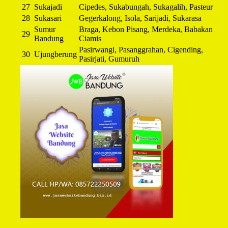
27
Sukajadi
Cipedes, Sukabungah, Sukagalih, Pasteur
28
Sukasari
Gegerkalong, Isola, Sarijadi, Sukarasa
Sumur
Braga, Kebon Pisang, Merdeka, Babakan
29
Bandung
Ciamis
Pasirwangi, Pasanggrahan, Cigending,
30
Ujungberung
Pasirjati, Gumuruh