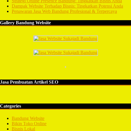
Strategi Online Presence Bandung: Tingkatkan Bisnis Anda
Dampak Website Terhadap Bisnis: Tingkatkan Potensi Anda
Penawaran Jasa Web Bandung Profesional & Terpercaya
Gallery Bandung Website
Jasa Pembuatan Artikel SEO
Categories
Bandung Website
Bikin Toko Online
Bisnis Lokal