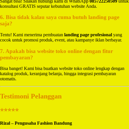
Sangat bisa! Silakan hubungi kami di WhatsApp
085722250509
untuk
konsultasi GRATIS seputar kebutuhan website Anda.
6. Bisa tidak kalau saya cuma butuh landing page
saja?
Tentu! Kami menerima pembuatan
landing page profesional
yang
cocok untuk promosi produk, event, atau kampanye iklan berbayar.
7. Apakah bisa website toko online dengan fitur
pembayaran?
Bisa banget! Kami bisa buatkan website toko online lengkap dengan
katalog produk, keranjang belanja, hingga integrasi pembayaran
otomatis.
Testimoni Pelanggan
⭐⭐⭐⭐⭐
Rizal – Pengusaha Fashion Bandung