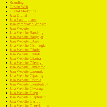
Branding
Desain Web
Digital Marketing
Jasa Digital
Jasa Landingpage
Jasa Pembuatan Website
Jasa Website
Jasa Website Bandung
Jasa Website Batujajar
Jasa Website Cibiru
Jasa Website Cicalengka
Jasa Website Cikole
Jasa Website Cikuda
Jasa Website Cikutra
Jasa Website Cileunyi
Jasa Website Cimareme
Jasa Website Cinunuk
Jasa Website Cipacing
Jasa Website Cisarua
Jasa Website Ciumbuleuit
Jasa Website Ciwaruga
Jasa Website Dago
Jasa Website Diaptiukur
Jasa Website Gasibu
Jasa Website Gegerkalong