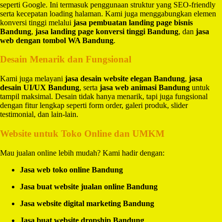
seperti Google. Ini termasuk penggunaan struktur yang SEO-friendly
serta kecepatan loading halaman. Kami juga menggabungkan elemen
konversi tinggi melalui
jasa pembuatan landing page bisnis
Bandung
,
jasa landing page konversi tinggi Bandung
, dan
jasa
web dengan tombol WA Bandung
.
Desain Menarik dan Fungsional
Kami juga melayani
jasa desain website elegan Bandung
,
jasa
desain UI/UX Bandung
, serta
jasa web animasi Bandung
untuk
tampil maksimal. Desain tidak hanya menarik, tapi juga fungsional
dengan fitur lengkap seperti form order, galeri produk, slider
testimonial, dan lain-lain.
Website untuk Toko Online dan UMKM
Mau jualan online lebih mudah? Kami hadir dengan:
Jasa web toko online Bandung
Jasa buat website jualan online Bandung
Jasa website digital marketing Bandung
Jasa buat website dropship Bandung