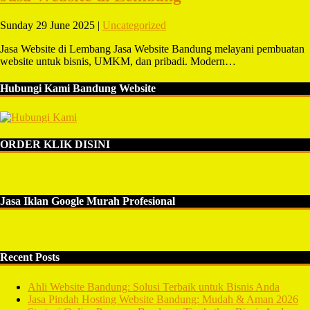
Sunday 29 June 2025 |
Uncategorized
Jasa Website di Lembang Jasa Website Bandung melayani pembuatan
website untuk bisnis, UMKM, dan pribadi. Modern…
Hubungi Kami Bandung Website
ORDER KLIK DISINI
Jasa Iklan Google Murah Profesional
Recent Posts
Ahli Website Bandung: Solusi Terbaik untuk Bisnis Anda
Jasa Pindah Hosting Website Bandung: Mudah & Aman 2026