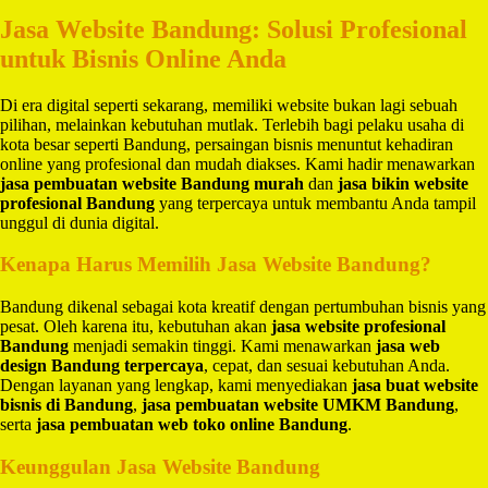
Jasa Website Bandung: Solusi Profesional
untuk Bisnis Online Anda
Di era digital seperti sekarang, memiliki website bukan lagi sebuah
pilihan, melainkan kebutuhan mutlak. Terlebih bagi pelaku usaha di
kota besar seperti Bandung, persaingan bisnis menuntut kehadiran
online yang profesional dan mudah diakses. Kami hadir menawarkan
jasa pembuatan website Bandung murah
dan
jasa bikin website
profesional Bandung
yang terpercaya untuk membantu Anda tampil
unggul di dunia digital.
Kenapa Harus Memilih Jasa Website Bandung?
Bandung dikenal sebagai kota kreatif dengan pertumbuhan bisnis yang
pesat. Oleh karena itu, kebutuhan akan
jasa website profesional
Bandung
menjadi semakin tinggi. Kami menawarkan
jasa web
design Bandung terpercaya
, cepat, dan sesuai kebutuhan Anda.
Dengan layanan yang lengkap, kami menyediakan
jasa buat website
bisnis di Bandung
,
jasa pembuatan website UMKM Bandung
,
serta
jasa pembuatan web toko online Bandung
.
Keunggulan Jasa Website Bandung