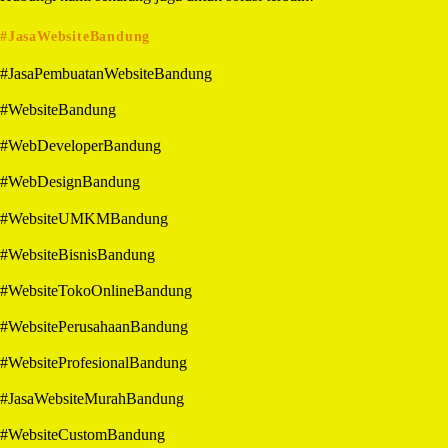
#JasaWebsiteBandung
#JasaPembuatanWebsiteBandung
#WebsiteBandung
#WebDeveloperBandung
#WebDesignBandung
#WebsiteUMKMBandung
#WebsiteBisnisBandung
#WebsiteTokoOnlineBandung
#WebsitePerusahaanBandung
#WebsiteProfesionalBandung
#JasaWebsiteMurahBandung
#WebsiteCustomBandung