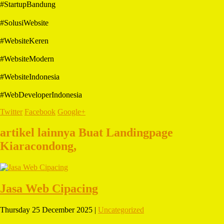
#StartupBandung
#SolusiWebsite
#WebsiteKeren
#WebsiteModern
#WebsiteIndonesia
#WebDeveloperIndonesia
Twitter
Facebook
Google+
artikel lainnya Buat Landingpage
Kiaracondong,
Jasa Web Cipacing
Thursday 25 December 2025 |
Uncategorized