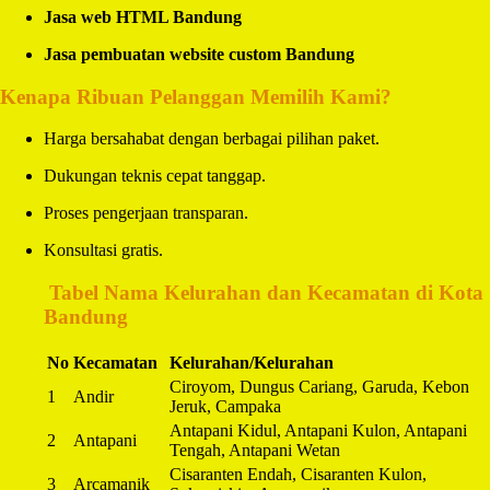
Jasa web HTML Bandung
Jasa pembuatan website custom Bandung
Kenapa Ribuan Pelanggan Memilih Kami?
Harga bersahabat dengan berbagai pilihan paket.
Dukungan teknis cepat tanggap.
Proses pengerjaan transparan.
Konsultasi gratis.
️
Tabel Nama Kelurahan dan Kecamatan di Kota
Bandung
No
Kecamatan
Kelurahan/Kelurahan
Ciroyom, Dungus Cariang, Garuda, Kebon
1
Andir
Jeruk, Campaka
Antapani Kidul, Antapani Kulon, Antapani
2
Antapani
Tengah, Antapani Wetan
Cisaranten Endah, Cisaranten Kulon,
3
Arcamanik