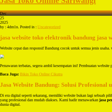
Jasa Toko Online Sariwangi
Dec
25
2025
by : 4dm1n. Posted in :
Uncategorized
jasa website toko elektronik bandung
jasa 
Website cepat dan responsif Bandung cocok untuk semua jenis usah
Penawaran terbatas, segera ambil kesempatan ini! Pembuatan website
Baca Juga:
Bikin Toko Online Cikutra
Jasa Website Bandung: Solusi Profesional 
Di era digital seperti sekarang, memiliki website bukan lagi sebuah pi
yang profesional dan mudah diakses. Kami hadir menawarkan
jasa p
dunia digital.