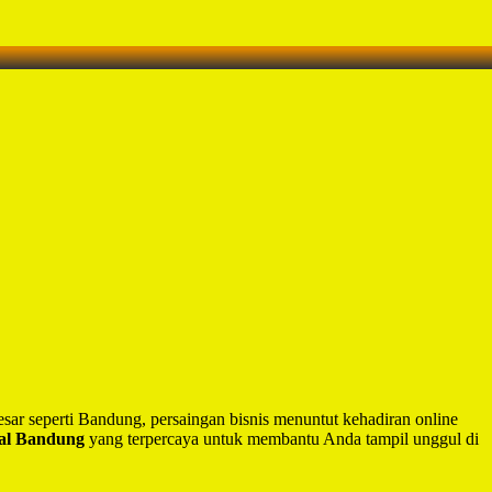
besar seperti Bandung, persaingan bisnis menuntut kehadiran online
nal Bandung
yang terpercaya untuk membantu Anda tampil unggul di