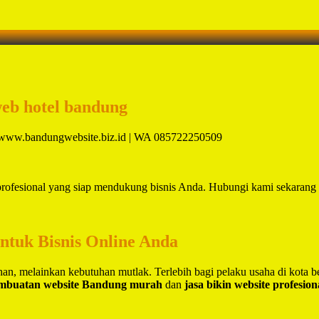
web hotel bandung
a. www.bandungwebsite.biz.id | WA 085722250509
 profesional yang siap mendukung bisnis Anda. Hubungi kami sekarang
untuk Bisnis Online Anda
lihan, melainkan kebutuhan mutlak. Terlebih bagi pelaku usaha di kota 
embuatan website Bandung murah
dan
jasa bikin website profesio