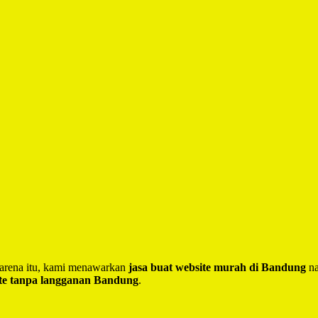
 Karena itu, kami menawarkan
jasa buat website murah di Bandung
na
te tanpa langganan Bandung
.