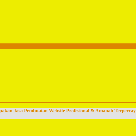
pakan Jasa Pembuatan Website Profesional & Amanah Terpercay