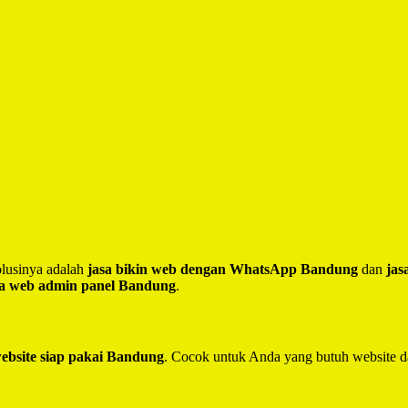
lusinya adalah
jasa bikin web dengan WhatsApp Bandung
dan
jas
sa web admin panel Bandung
.
website siap pakai Bandung
. Cocok untuk Anda yang butuh website d