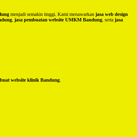
ndung
menjadi semakin tinggi. Kami menawarkan
jasa web design
andung
,
jasa pembuatan website UMKM Bandung
, serta
jasa
 buat website klinik Bandung
.