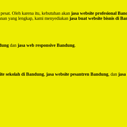
 pesat. Oleh karena itu, kebutuhan akan
jasa website profesional Ba
yanan yang lengkap, kami menyediakan
jasa buat website bisnis di B
ndung
dan
jasa web responsive Bandung
.
ite sekolah di Bandung
,
jasa website pesantren Bandung
, dan
jasa