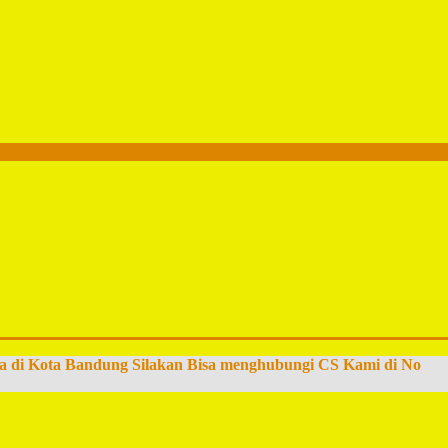
a di Kota Bandung Silakan Bisa menghubungi CS Kami di No