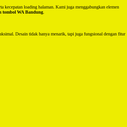
serta kecepatan loading halaman. Kami juga menggabungkan elemen
an tombol WA Bandung
.
ksimal. Desain tidak hanya menarik, tapi juga fungsional dengan fitur