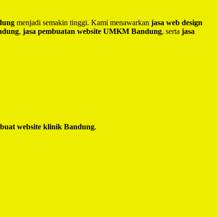
ndung
menjadi semakin tinggi. Kami menawarkan
jasa web design
andung
,
jasa pembuatan website UMKM Bandung
, serta
jasa
 buat website klinik Bandung
.