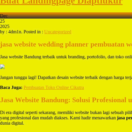
Buat Landingpage Diaptiukur
Dec
25
2025
by : 4dm1n. Posted in :
Uncategorized
jasa website wedding planner
pembuatan w
Jasa website Bandung terbaik untuk branding, portofolio, dan toko 
Jangan tunggu lagi! Dapatkan desain website terbaik dengan harga ter
Baca Juga:
Pembuatan Toko Online Cikutra
Jasa Website Bandung: Solusi Profesional 
Di era digital seperti sekarang, memiliki website bukan lagi sebuah pi
yang profesional dan mudah diakses. Kami hadir menawarkan
jasa p
dunia digital.