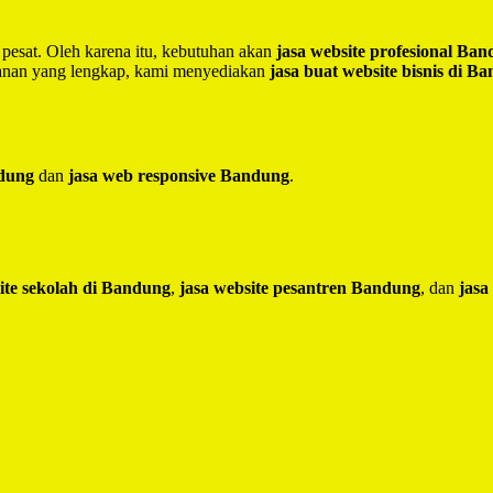
 pesat. Oleh karena itu, kebutuhan akan
jasa website profesional Ba
yanan yang lengkap, kami menyediakan
jasa buat website bisnis di B
ndung
dan
jasa web responsive Bandung
.
ite sekolah di Bandung
,
jasa website pesantren Bandung
, dan
jasa