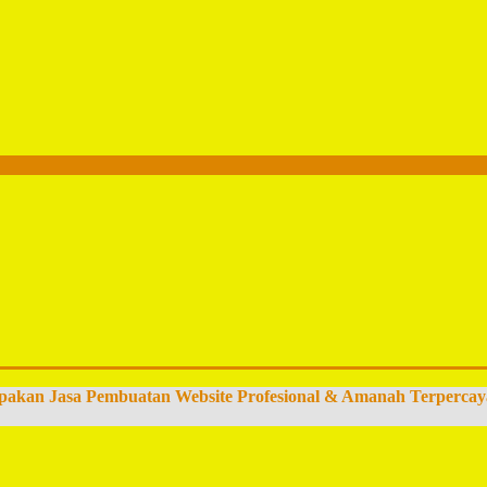
pakan Jasa Pembuatan Website Profesional & Amanah Terpercay