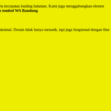
serta kecepatan loading halaman. Kami juga menggabungkan elemen
an tombol WA Bandung
.
ksimal. Desain tidak hanya menarik, tapi juga fungsional dengan fitur