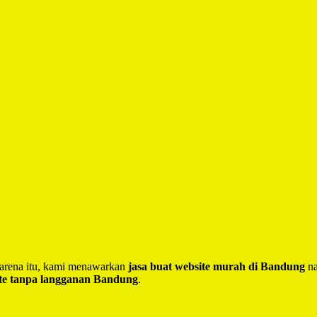
 Karena itu, kami menawarkan
jasa buat website murah di Bandung
na
te tanpa langganan Bandung
.