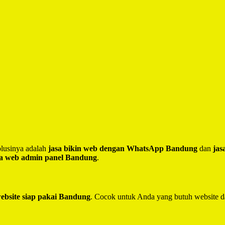
lusinya adalah
jasa bikin web dengan WhatsApp Bandung
dan
jas
sa web admin panel Bandung
.
website siap pakai Bandung
. Cocok untuk Anda yang butuh website d