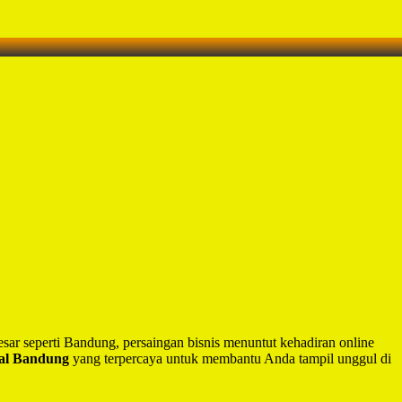
besar seperti Bandung, persaingan bisnis menuntut kehadiran online
nal Bandung
yang terpercaya untuk membantu Anda tampil unggul di