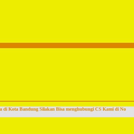
a di Kota Bandung Silakan Bisa menghubungi CS Kami di No