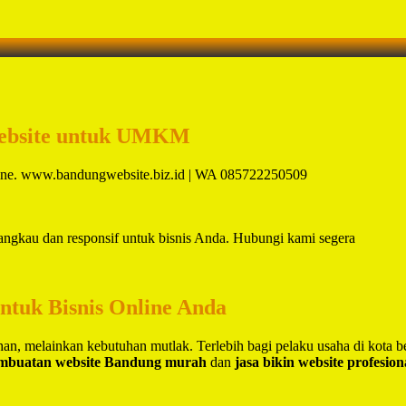
ebsite untuk UMKM
online. www.bandungwebsite.biz.id | WA 085722250509
jangkau dan responsif untuk bisnis Anda. Hubungi kami segera
untuk Bisnis Online Anda
lihan, melainkan kebutuhan mutlak. Terlebih bagi pelaku usaha di kota 
embuatan website Bandung murah
dan
jasa bikin website profesio