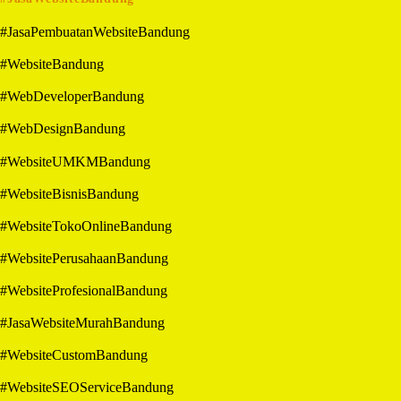
#JasaPembuatanWebsiteBandung
#WebsiteBandung
#WebDeveloperBandung
#WebDesignBandung
#WebsiteUMKMBandung
#WebsiteBisnisBandung
#WebsiteTokoOnlineBandung
#WebsitePerusahaanBandung
#WebsiteProfesionalBandung
#JasaWebsiteMurahBandung
#WebsiteCustomBandung
#WebsiteSEOServiceBandung