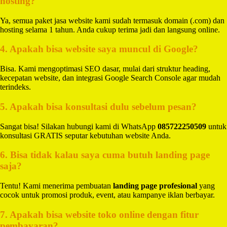
hosting?
Ya, semua paket jasa website kami sudah termasuk domain (.com) dan
hosting selama 1 tahun. Anda cukup terima jadi dan langsung online.
4. Apakah bisa website saya muncul di Google?
Bisa. Kami mengoptimasi SEO dasar, mulai dari struktur heading,
kecepatan website, dan integrasi Google Search Console agar mudah
terindeks.
5. Apakah bisa konsultasi dulu sebelum pesan?
Sangat bisa! Silakan hubungi kami di WhatsApp
085722250509
untuk
konsultasi GRATIS seputar kebutuhan website Anda.
6. Bisa tidak kalau saya cuma butuh landing page
saja?
Tentu! Kami menerima pembuatan
landing page profesional
yang
cocok untuk promosi produk, event, atau kampanye iklan berbayar.
7. Apakah bisa website toko online dengan fitur
pembayaran?