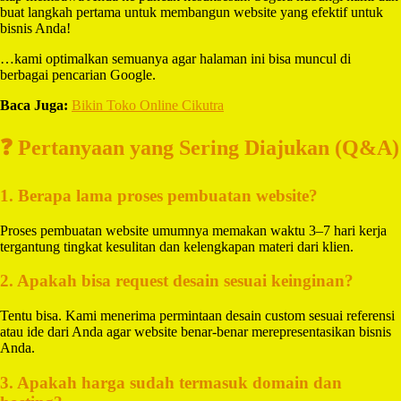
buat langkah pertama untuk membangun website yang efektif untuk
bisnis Anda!
…kami optimalkan semuanya agar halaman ini bisa muncul di
berbagai pencarian Google.
Baca Juga:
Bikin Toko Online Cikutra
❓ Pertanyaan yang Sering Diajukan (Q&A)
1. Berapa lama proses pembuatan website?
Proses pembuatan website umumnya memakan waktu 3–7 hari kerja
tergantung tingkat kesulitan dan kelengkapan materi dari klien.
2. Apakah bisa request desain sesuai keinginan?
Tentu bisa. Kami menerima permintaan desain custom sesuai referensi
atau ide dari Anda agar website benar-benar merepresentasikan bisnis
Anda.
3. Apakah harga sudah termasuk domain dan