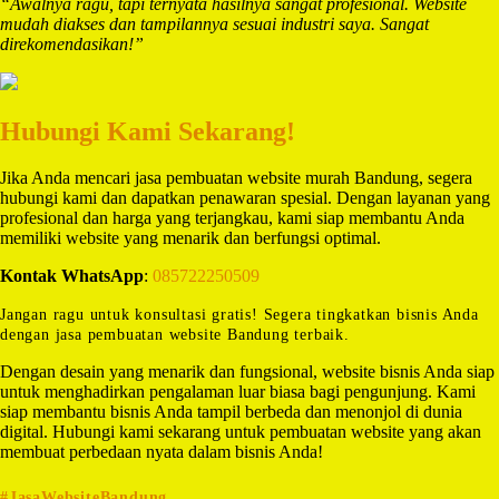
“Awalnya ragu, tapi ternyata hasilnya sangat profesional. Website
mudah diakses dan tampilannya sesuai industri saya. Sangat
direkomendasikan!”
Hubungi Kami Sekarang!
Jika Anda mencari jasa pembuatan website murah Bandung, segera
hubungi kami dan dapatkan penawaran spesial. Dengan layanan yang
profesional dan harga yang terjangkau, kami siap membantu Anda
memiliki website yang menarik dan berfungsi optimal.
Kontak WhatsApp
:
085722250509
Jangan ragu untuk konsultasi gratis! Segera tingkatkan bisnis Anda
dengan jasa pembuatan website Bandung terbaik.
Dengan desain yang menarik dan fungsional, website bisnis Anda siap
untuk menghadirkan pengalaman luar biasa bagi pengunjung. Kami
siap membantu bisnis Anda tampil berbeda dan menonjol di dunia
digital. Hubungi kami sekarang untuk pembuatan website yang akan
membuat perbedaan nyata dalam bisnis Anda!
#JasaWebsiteBandung