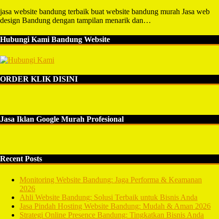
jasa website bandung terbaik buat website bandung murah Jasa web
design Bandung dengan tampilan menarik dan…
Hubungi Kami Bandung Website
ORDER KLIK DISINI
Jasa Iklan Google Murah Profesional
Recent Posts
Monitoring Website Bandung: Jaga Performa & Keamanan
2026
Ahli Website Bandung: Solusi Terbaik untuk Bisnis Anda
Jasa Pindah Hosting Website Bandung: Mudah & Aman 2026
Strategi Online Presence Bandung: Tingkatkan Bisnis Anda