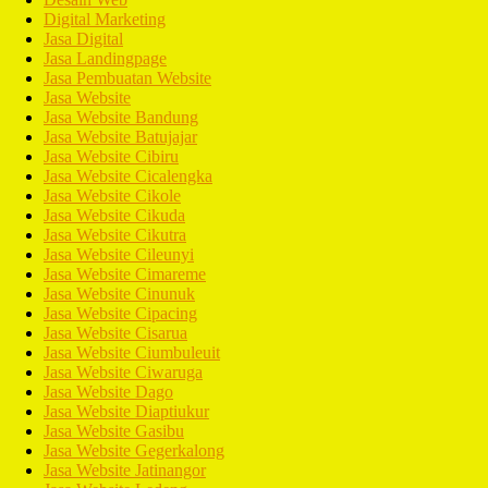
Digital Marketing
Jasa Digital
Jasa Landingpage
Jasa Pembuatan Website
Jasa Website
Jasa Website Bandung
Jasa Website Batujajar
Jasa Website Cibiru
Jasa Website Cicalengka
Jasa Website Cikole
Jasa Website Cikuda
Jasa Website Cikutra
Jasa Website Cileunyi
Jasa Website Cimareme
Jasa Website Cinunuk
Jasa Website Cipacing
Jasa Website Cisarua
Jasa Website Ciumbuleuit
Jasa Website Ciwaruga
Jasa Website Dago
Jasa Website Diaptiukur
Jasa Website Gasibu
Jasa Website Gegerkalong
Jasa Website Jatinangor