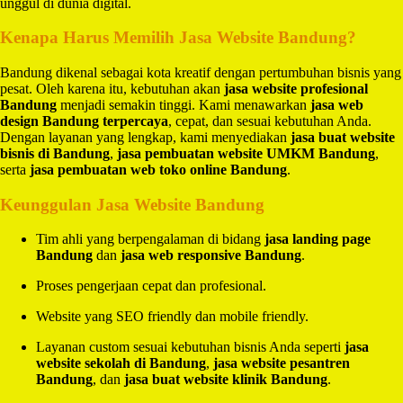
unggul di dunia digital.
Kenapa Harus Memilih Jasa Website Bandung?
Bandung dikenal sebagai kota kreatif dengan pertumbuhan bisnis yang
pesat. Oleh karena itu, kebutuhan akan
jasa website profesional
Bandung
menjadi semakin tinggi. Kami menawarkan
jasa web
design Bandung terpercaya
, cepat, dan sesuai kebutuhan Anda.
Dengan layanan yang lengkap, kami menyediakan
jasa buat website
bisnis di Bandung
,
jasa pembuatan website UMKM Bandung
,
serta
jasa pembuatan web toko online Bandung
.
Keunggulan Jasa Website Bandung
Tim ahli yang berpengalaman di bidang
jasa landing page
Bandung
dan
jasa web responsive Bandung
.
Proses pengerjaan cepat dan profesional.
Website yang SEO friendly dan mobile friendly.
Layanan custom sesuai kebutuhan bisnis Anda seperti
jasa
website sekolah di Bandung
,
jasa website pesantren
Bandung
, dan
jasa buat website klinik Bandung
.