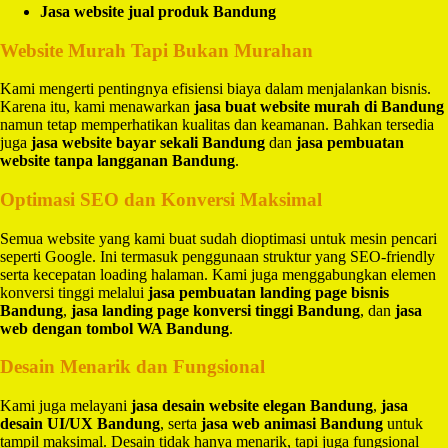
Jasa website jual produk Bandung
Website Murah Tapi Bukan Murahan
Kami mengerti pentingnya efisiensi biaya dalam menjalankan bisnis.
Karena itu, kami menawarkan
jasa buat website murah di Bandung
namun tetap memperhatikan kualitas dan keamanan. Bahkan tersedia
juga
jasa website bayar sekali Bandung
dan
jasa pembuatan
website tanpa langganan Bandung
.
Optimasi SEO dan Konversi Maksimal
Semua website yang kami buat sudah dioptimasi untuk mesin pencari
seperti Google. Ini termasuk penggunaan struktur yang SEO-friendly
serta kecepatan loading halaman. Kami juga menggabungkan elemen
konversi tinggi melalui
jasa pembuatan landing page bisnis
Bandung
,
jasa landing page konversi tinggi Bandung
, dan
jasa
web dengan tombol WA Bandung
.
Desain Menarik dan Fungsional
Kami juga melayani
jasa desain website elegan Bandung
,
jasa
desain UI/UX Bandung
, serta
jasa web animasi Bandung
untuk
tampil maksimal. Desain tidak hanya menarik, tapi juga fungsional