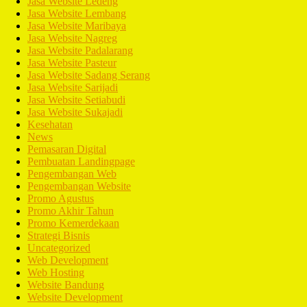
Jasa Website Ledeng
Jasa Website Lembang
Jasa Website Maribaya
Jasa Website Nagreg
Jasa Website Padalarang
Jasa Website Pasteur
Jasa Website Sadang Serang
Jasa Website Sarijadi
Jasa Website Setiabudi
Jasa Website Sukajadi
Kesehatan
News
Pemasaran Digital
Pembuatan Landingpage
Pengembangan Web
Pengembangan Website
Promo Agustus
Promo Akhir Tahun
Promo Kemerdekaan
Strategi Bisnis
Uncategorized
Web Development
Web Hosting
Website Bandung
Website Development