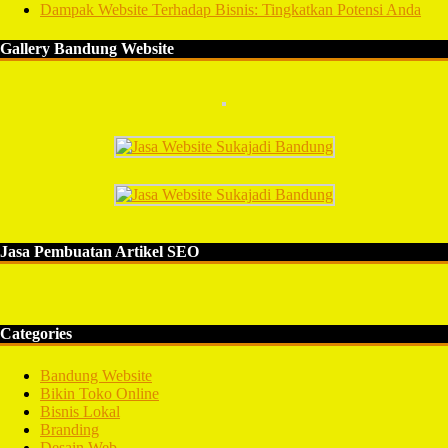
Dampak Website Terhadap Bisnis: Tingkatkan Potensi Anda
Gallery Bandung Website
Jasa Pembuatan Artikel SEO
Categories
Bandung Website
Bikin Toko Online
Bisnis Lokal
Branding
Desain Web