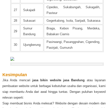
Cipedes, Sukabungah, Sukagalih,
27
Sukajadi
Pasteur
28
Sukasari
Gegerkalong, Isola, Sarijadi, Sukarasa
Sumur
Braga, Kebon Pisang, Merdeka,
29
Bandung
Babakan Ciamis
Pasirwangi, Pasanggrahan, Cigending,
30
Ujungberung
Pasirjati, Gumuruh
Kesimpulan
Jika Anda mencari
jasa bikin website jasa Bandung
atau layanan
pembuatan website untuk berbagai kebutuhan usaha dan organisasi, kami
siap membantu Anda dari awal hingga tuntas. Dengan puluhan keyword
relevan seperti:
Siap membuat bisnis Anda melesat? Website dengan desain modern dan