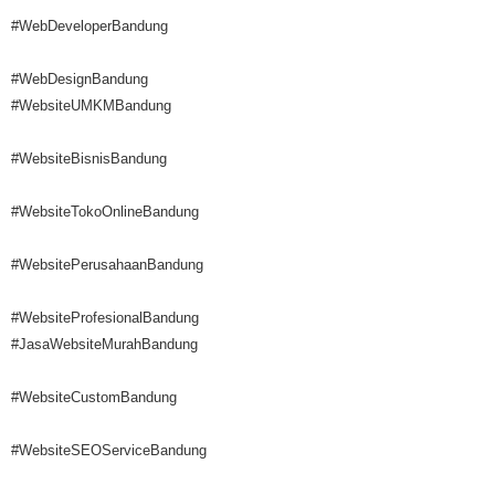
#WebDeveloperBandung
#WebDesignBandung
#WebsiteUMKMBandung
#WebsiteBisnisBandung
#WebsiteTokoOnlineBandung
#WebsitePerusahaanBandung
#WebsiteProfesionalBandung
#JasaWebsiteMurahBandung
#WebsiteCustomBandung
#WebsiteSEOServiceBandung