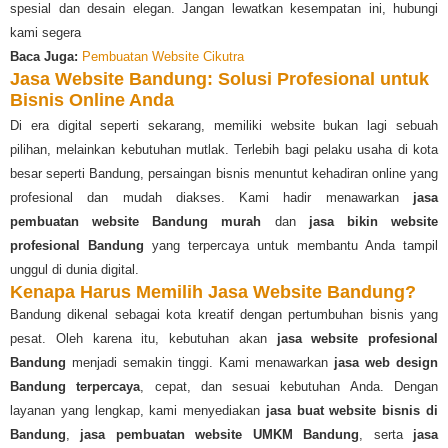
spesial dan desain elegan. Jangan lewatkan kesempatan ini, hubungi
kami segera
Baca Juga:
Pembuatan Website Cikutra
Jasa Website Bandung: Solusi Profesional untuk
Bisnis Online Anda
Di era digital seperti sekarang, memiliki website bukan lagi sebuah
pilihan, melainkan kebutuhan mutlak. Terlebih bagi pelaku usaha di kota
besar seperti Bandung, persaingan bisnis menuntut kehadiran online yang
profesional dan mudah diakses. Kami hadir menawarkan
jasa
pembuatan website Bandung murah
dan
jasa bikin website
profesional Bandung
yang terpercaya untuk membantu Anda tampil
unggul di dunia digital.
Kenapa Harus Memilih Jasa Website Bandung?
Bandung dikenal sebagai kota kreatif dengan pertumbuhan bisnis yang
pesat. Oleh karena itu, kebutuhan akan
jasa website profesional
Bandung
menjadi semakin tinggi. Kami menawarkan
jasa web design
Bandung terpercaya
, cepat, dan sesuai kebutuhan Anda. Dengan
layanan yang lengkap, kami menyediakan
jasa buat website bisnis di
Bandung
,
jasa pembuatan website UMKM Bandung
, serta
jasa