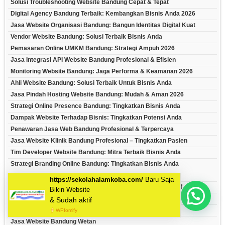
Solusi Troubleshooting Website Bandung Cepat & Tepat
Digital Agency Bandung Terbaik: Kembangkan Bisnis Anda 2026
Jasa Website Organisasi Bandung: Bangun Identitas Digital Kuat
Vendor Website Bandung: Solusi Terbaik Bisnis Anda
Pemasaran Online UMKM Bandung: Strategi Ampuh 2026
Jasa Integrasi API Website Bandung Profesional & Efisien
Monitoring Website Bandung: Jaga Performa & Keamanan 2026
Ahli Website Bandung: Solusi Terbaik Untuk Bisnis Anda
Jasa Pindah Hosting Website Bandung: Mudah & Aman 2026
Strategi Online Presence Bandung: Tingkatkan Bisnis Anda
Dampak Website Terhadap Bisnis: Tingkatkan Potensi Anda
Penawaran Jasa Web Bandung Profesional & Terpercaya
Jasa Website Klinik Bandung Profesional – Tingkatkan Pasien
Tim Developer Website Bandung: Mitra Terbaik Bisnis Anda
Strategi Branding Online Bandung: Tingkatkan Bisnis Anda
Pelatihan Pengelolaan Website Bandung Profesional
Contoh Desain Website Menarik & Cara Membuatnya Efektif
Mau Bikin Website Apa Kak?
Jasa Web Dago
Jasa Website Bandung Kulon
Jasa Website Bandung Wetan