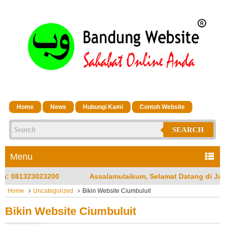
Home
News
Hubungi Kami
Contoh Website
SEARCH
Menu
lamulaikum, Selamat Datang di Jasa Bandung Website Merupaka
Home
Uncategorized
Bikin Website Ciumbuluit
Bikin Website Ciumbuluit