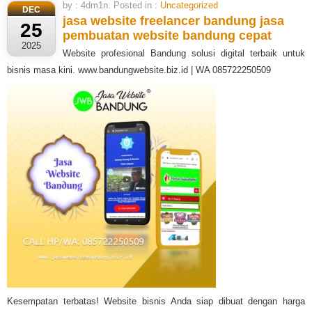
by : 4dm1n. Posted in :
Uncategorized
DEC
jasa website freelancer bandung
jasa
25
pembuatan website bandung cepat
2025
Website profesional Bandung solusi digital terbaik untuk
bisnis masa kini. www.bandungwebsite.biz.id | WA 085722250509
Kesempatan terbatas! Website bisnis Anda siap dibuat dengan harga