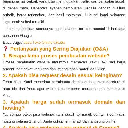
fungsionalitas terbaik yang bisa meningkatkan traffic dan penjualan sudah
di depan mata. Dapatkan layanan pembuatan website dengan kualitas
terbaik, harga terjangkau, dan hasil maksimal. Hubungi kami sekarang
juga untuk solusi terbaik!
…kami optimalkan semuanya agar halaman ini bisa muncul di berbagai
pencarian Google.
Baca Juga:
Jasa Toko Online Cikutra
Pertanyaan yang Sering Diajukan (Q&A)
1. Berapa lama proses pembuatan website?
Proses pembuatan website umumnya memakan waktu 3–7 hari kerja
tergantung tingkat kesulitan dan kelengkapan materi dari klien.
2. Apakah bisa request desain sesuai keinginan?
Tentu bisa. Kami menerima permintaan desain custom sesuai referensi
atau ide dari Anda agar website benar-benar merepresentasikan bisnis
Anda.
3. Apakah harga sudah termasuk domain dan
hosting?
Ya, semua paket jasa website kami sudah termasuk domain (.com) dan
hosting selama 1 tahun. Anda cukup terima jadi dan langsung online.
4. Apakah bisa website saya muncul di Google?