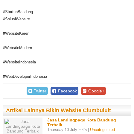
#StartupBandung
#SolusiWebsite
#WebsiteKeren
#WebsiteModern
#WebsiteIndonesia
#WebDeveloperIndonesia
Twitter
Facebook
Google+
Artikel Lainnya Bikin Website Ciumbuluit
Jasa Landingpage Kota Bandung
Terbaik
Thursday 10 July 2025 |
Uncategorized