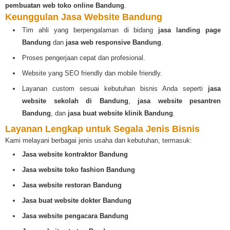
pembuatan web toko online Bandung
.
Keunggulan Jasa Website Bandung
Tim ahli yang berpengalaman di bidang
jasa landing page
Bandung
dan
jasa web responsive Bandung
.
Proses pengerjaan cepat dan profesional.
Website yang SEO friendly dan mobile friendly.
Layanan custom sesuai kebutuhan bisnis Anda seperti
jasa
website sekolah di Bandung
,
jasa website pesantren
Bandung
, dan
jasa buat website klinik Bandung
.
Layanan Lengkap untuk Segala Jenis Bisnis
Kami melayani berbagai jenis usaha dan kebutuhan, termasuk:
Jasa website kontraktor Bandung
Jasa website toko fashion Bandung
Jasa website restoran Bandung
Jasa buat website dokter Bandung
Jasa website pengacara Bandung