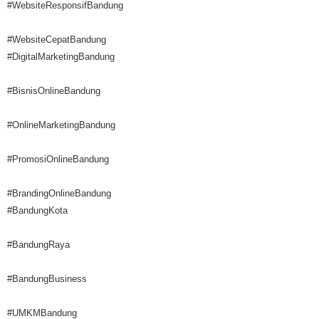
#WebsiteResponsifBandung
#WebsiteCepatBandung
#DigitalMarketingBandung
#BisnisOnlineBandung
#OnlineMarketingBandung
#PromosiOnlineBandung
#BrandingOnlineBandung
#BandungKota
#BandungRaya
#BandungBusiness
#UMKMBandung