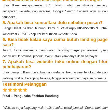
Bisa. Kami mengoptimasi SEO dasar, mulai dari struktur heading,
kecepatan website, dan integrasi Google Search Console agar mudah
terindeks.
5. Apakah bisa konsultasi dulu sebelum pesan?
Sangat bisa! Silakan hubungi kami di WhatsApp
085722250509
untuk
konsultasi GRATIS seputar kebutuhan website Anda.
6. Bisa tidak kalau saya cuma butuh landing page
saja?
Tentu! Kami menerima pembuatan
landing page profesional
yang
cocok untuk promosi produk, event, atau kampanye iklan berbayar.
7. Apakah bisa website toko online dengan fitur
pembayaran?
Bisa banget! Kami bisa buatkan website toko online lengkap dengan
katalog produk, keranjang belanja, hingga integrasi pembayaran otomatis.
Testimoni Pelanggan
Rizal – Pengusaha Fashion Bandung
“Website saya langsung naik trafik setelah pakai jasa ini. Cepat, rapi, dan