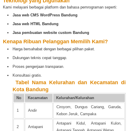
Teknologi yang Digunakan
Kami melayani berbagai platform dan bahasa pemrograman seperti:
Jasa web CMS WordPress Bandung
Jasa web HTML Bandung
Jasa pembuatan website custom Bandung
Kenapa Ribuan Pelanggan Memilih Kami?
Harga bersahabat dengan berbagai pilihan paket.
Dukungan teknis cepat tanggap.
Proses pengerjaan transparan.
Konsultasi gratis.
️
Tabel Nama Kelurahan dan Kecamatan di
Kota Bandung
No
Kecamatan
Kelurahan/Kelurahan
Ciroyom, Dungus Cariang, Garuda,
1
Andir
Kebon Jeruk, Campaka
Antapani Kidul, Antapani Kulon,
2
Antapani
Antapani Tengah, Antapani Wetan