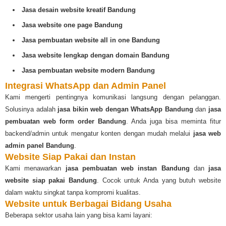
Jasa desain website kreatif Bandung
Jasa website one page Bandung
Jasa pembuatan website all in one Bandung
Jasa website lengkap dengan domain Bandung
Jasa pembuatan website modern Bandung
Integrasi WhatsApp dan Admin Panel
Kami mengerti pentingnya komunikasi langsung dengan pelanggan.
Solusinya adalah
jasa bikin web dengan WhatsApp Bandung
dan
jasa
pembuatan web form order Bandung
. Anda juga bisa meminta fitur
backend/admin untuk mengatur konten dengan mudah melalui
jasa web
admin panel Bandung
.
Website Siap Pakai dan Instan
Kami menawarkan
jasa pembuatan web instan Bandung
dan
jasa
website siap pakai Bandung
. Cocok untuk Anda yang butuh website
dalam waktu singkat tanpa kompromi kualitas.
Website untuk Berbagai Bidang Usaha
Beberapa sektor usaha lain yang bisa kami layani: