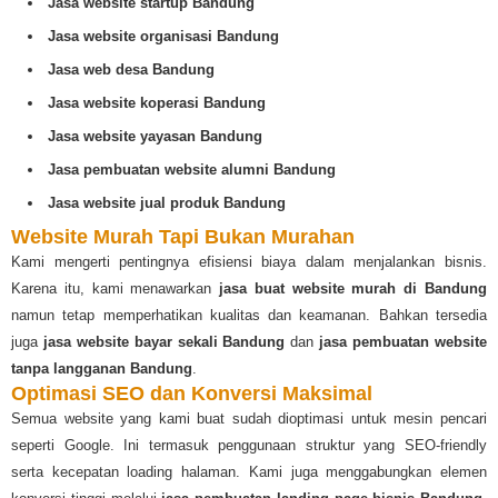
Jasa website startup Bandung
Jasa website organisasi Bandung
Jasa web desa Bandung
Jasa website koperasi Bandung
Jasa website yayasan Bandung
Jasa pembuatan website alumni Bandung
Jasa website jual produk Bandung
Website Murah Tapi Bukan Murahan
Kami mengerti pentingnya efisiensi biaya dalam menjalankan bisnis.
Karena itu, kami menawarkan
jasa buat website murah di Bandung
namun tetap memperhatikan kualitas dan keamanan. Bahkan tersedia
juga
jasa website bayar sekali Bandung
dan
jasa pembuatan website
tanpa langganan Bandung
.
Optimasi SEO dan Konversi Maksimal
Semua website yang kami buat sudah dioptimasi untuk mesin pencari
seperti Google. Ini termasuk penggunaan struktur yang SEO-friendly
serta kecepatan loading halaman. Kami juga menggabungkan elemen