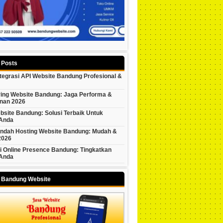
 Posts
tegrasi API Website Bandung Profesional &
ring Website Bandung: Jaga Performa &
nan 2026
bsite Bandung: Solusi Terbaik Untuk
 Anda
indah Hosting Website Bandung: Mudah &
2026
i Online Presence Bandung: Tingkatkan
 Anda
y Bandung Website