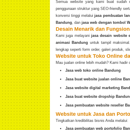
Semua website yang kami buat sudah di
penggunaan struktur yang SEO-friendly se
konversi tinggi melalui
jasa pembuatan lan
Bandung
, dan
jasa web dengan tombol 
Desain Menarik dan Fungsion
Kami juga melayani
jasa desain website
animasi Bandung
untuk tampil maksimal. 
lengkap seperti form order, galeri produk, slid
Website untuk Toko Online 
Mau jualan online lebih mudah? Kami hadir 
Jasa web toko online Bandung
Jasa buat website jualan online Ba
Jasa website digital marketing Ban
Jasa buat website dropship Bandu
Jasa pembuatan website reseller B
Website untuk Jasa dan Porto
Tingkatkan kredibilitas bisnis Anda melalui:
Jasa pembuatan web portofolio Ba