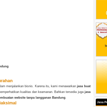
andung
urahan
dalam menjalankan bisnis. Karena itu, kami menawarkan
jasa buat
emperhatikan kualitas dan keamanan. Bahkan tersedia juga
jasa
embuatan website tanpa langganan Bandung
.
Jasa P
Maksimal