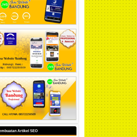
embuatan Artikel SEO