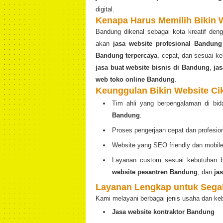
digital.
Kenapa Harus Memilih Bikin 
Bandung dikenal sebagai kota kreatif den
akan
jasa website profesional Bandung
Bandung terpercaya
, cepat, dan sesuai 
jasa buat website bisnis di Bandung
,
ja
web toko online Bandung
.
Keunggulan Bikin Website Ci
Tim ahli yang berpengalaman di bi
Bandung
.
Proses pengerjaan cepat dan profesion
Website yang SEO friendly dan mobile 
Layanan custom sesuai kebutuhan b
website pesantren Bandung
, dan
ja
Layanan Lengkap untuk Segal
Kami melayani berbagai jenis usaha dan ke
Jasa website kontraktor Bandung