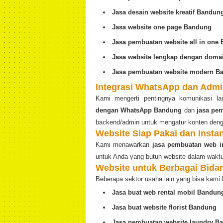
Jasa desain website kreatif Bandun
Jasa website one page Bandung
Jasa pembuatan website all in one
Jasa website lengkap dengan dom
Jasa pembuatan website modern B
Integrasi WhatsApp dan Admi
Kami mengerti pentingnya komunikasi l
dengan WhatsApp Bandung
dan
jasa pe
backend/admin untuk mengatur konten den
Website Siap Pakai dan Insta
Kami menawarkan
jasa pembuatan web i
untuk Anda yang butuh website dalam waktu
Website untuk Berbagai Bida
Beberapa sektor usaha lain yang bisa kami 
Jasa buat web rental mobil Bandun
Jasa buat website florist Bandung
Jasa pembuatan website laundry B