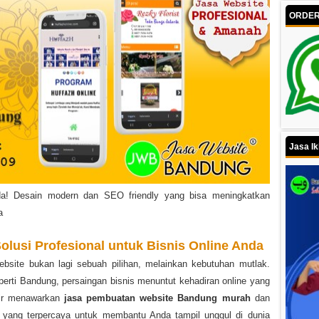
ORDER 
Jasa Ik
nda! Desain modern dan SEO friendly yang bisa meningkatkan
a
Solusi Profesional untuk Bisnis Online Anda
 website bukan lagi sebuah pilihan, melainkan kebutuhan mutlak.
eperti Bandung, persaingan bisnis menuntut kehadiran online yang
dir menawarkan
jasa pembuatan website Bandung murah
dan
yang terpercaya untuk membantu Anda tampil unggul di dunia