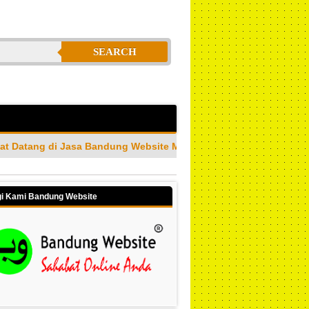
SEARCH
ung Website Merupakan Jasa Pembuatan Website Profesional & 
i Kami Bandung Website