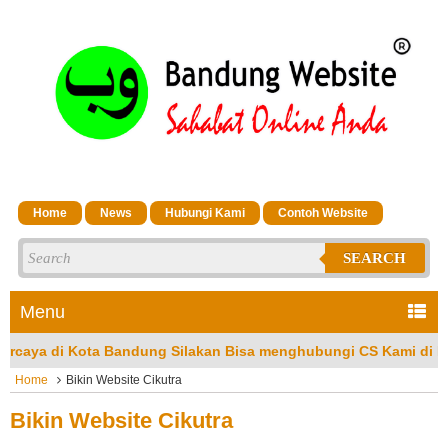
Home
News
Hubungi Kami
Contoh Website
SEARCH
Menu
 Bandung Silakan Bisa menghubungi CS Kami di No Hp/Wa: 08132
Home
Bikin Website Cikutra
Bikin Website Cikutra