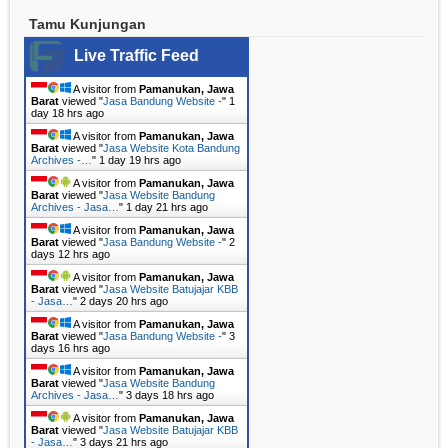
Tamu Kunjungan
Live Traffic Feed
A visitor from
Pamanukan, Jawa
Barat
viewed "
Jasa Bandung Website -
"
1
day 18 hrs ago
A visitor from
Pamanukan, Jawa
Barat
viewed "
Jasa Website Kota Bandung
Archives -…
"
1 day 19 hrs ago
A visitor from
Pamanukan, Jawa
Barat
viewed "
Jasa Website Bandung
Archives - Jasa…
"
1 day 21 hrs ago
A visitor from
Pamanukan, Jawa
Barat
viewed "
Jasa Bandung Website -
"
2
days 12 hrs ago
A visitor from
Pamanukan, Jawa
Barat
viewed "
Jasa Website Batujajar KBB
- Jasa…
"
2 days 20 hrs ago
A visitor from
Pamanukan, Jawa
Barat
viewed "
Jasa Bandung Website -
"
3
days 16 hrs ago
A visitor from
Pamanukan, Jawa
Barat
viewed "
Jasa Website Bandung
Archives - Jasa…
"
3 days 18 hrs ago
A visitor from
Pamanukan, Jawa
Barat
viewed "
Jasa Website Batujajar KBB
- Jasa…
"
3 days 21 hrs ago