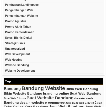
Pembuatan Landingpage
Pengembangan Web
Pengembangan Website
Promo Agustus
Promo Akhir Tahun
Promo Kemerdekaan
Solusi Bisnis Digital
Strategi Bisnis
Uncategorized
Web Development
Web Hosting
Website Bandung
Website Development
Tags
Bandung Website
Bandung
Bikin Web Bandung
Bikin Website Bandung
branding online
Buat Web Bandung
Buat Website Bandung
desain web
Buat Web Cikutra
Bandung
desain website
e-commerce
Jasa
Jasa Buat Web Cikutra
Jasa Web Bandung
Toko Online Kota Bandung
Jasa Web