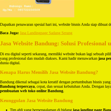
Dapatkan penawaran spesial hari ini, website bisnis Anda siap dibuat
Baca Juga:
Jasa Landingpage Sadang Serang
Jasa Website Bandung: Solusi Profesional 
Di era digital seperti sekarang, memiliki website bukan lagi sebuah pi
yang profesional dan mudah diakses. Kami hadir menawarkan
jasa p
dunia digital.
Kenapa Harus Memilih Jasa Website Bandung?
Bandung dikenal sebagai kota kreatif dengan pertumbuhan bisnis yang
Bandung terpercaya
, cepat, dan sesuai kebutuhan Anda. Dengan la
pembuatan web toko online Bandung
.
Keunggulan Jasa Website Bandung
Tim ahli yang berpengalaman di bidang
jasa landing page Ba