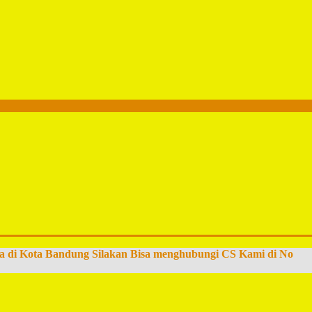
a di Kota Bandung Silakan Bisa menghubungi CS Kami di No