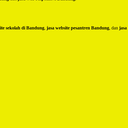
ite sekolah di Bandung
,
jasa website pesantren Bandung
, dan
jasa