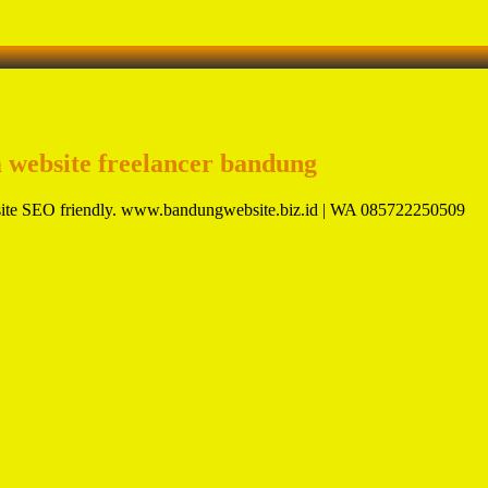
a website freelancer bandung
ite SEO friendly. www.bandungwebsite.biz.id | WA 085722250509