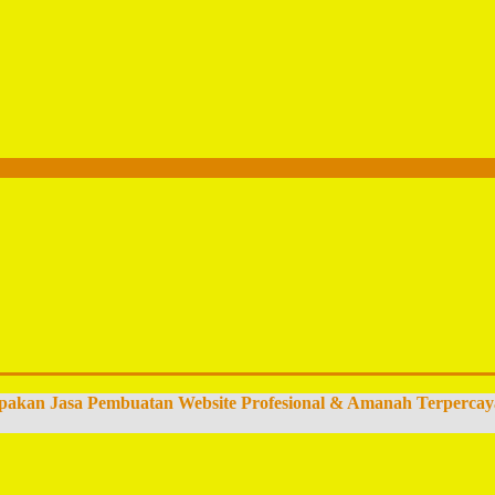
pakan Jasa Pembuatan Website Profesional & Amanah Terpercay