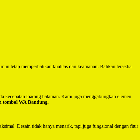
mun tetap memperhatikan kualitas dan keamanan. Bahkan tersedia
serta kecepatan loading halaman. Kami juga menggabungkan elemen
an tombol WA Bandung
.
ksimal. Desain tidak hanya menarik, tapi juga fungsional dengan fitur