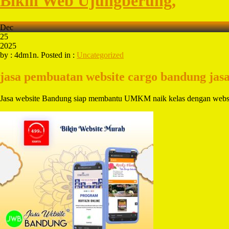
Bikin Web Ujungberung,
Dec
25
2025
by : 4dm1n. Posted in :
Uncategorized
jasa pembuatan website cargo bandung
jas
Jasa website Bandung siap membantu UMKM naik kelas dengan webs