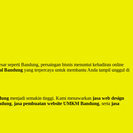
besar seperti Bandung, persaingan bisnis menuntut kehadiran online
nal Bandung
yang terpercaya untuk membantu Anda tampil unggul di
ndung
menjadi semakin tinggi. Kami menawarkan
jasa web design
andung
,
jasa pembuatan website UMKM Bandung
, serta
jasa