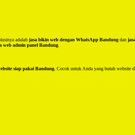
lusinya adalah
jasa bikin web dengan WhatsApp Bandung
dan
jas
sa web admin panel Bandung
.
website siap pakai Bandung
. Cocok untuk Anda yang butuh website d