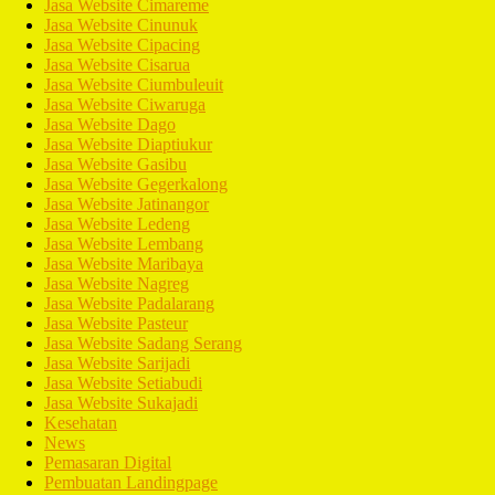
Jasa Website Cimareme
Jasa Website Cinunuk
Jasa Website Cipacing
Jasa Website Cisarua
Jasa Website Ciumbuleuit
Jasa Website Ciwaruga
Jasa Website Dago
Jasa Website Diaptiukur
Jasa Website Gasibu
Jasa Website Gegerkalong
Jasa Website Jatinangor
Jasa Website Ledeng
Jasa Website Lembang
Jasa Website Maribaya
Jasa Website Nagreg
Jasa Website Padalarang
Jasa Website Pasteur
Jasa Website Sadang Serang
Jasa Website Sarijadi
Jasa Website Setiabudi
Jasa Website Sukajadi
Kesehatan
News
Pemasaran Digital
Pembuatan Landingpage