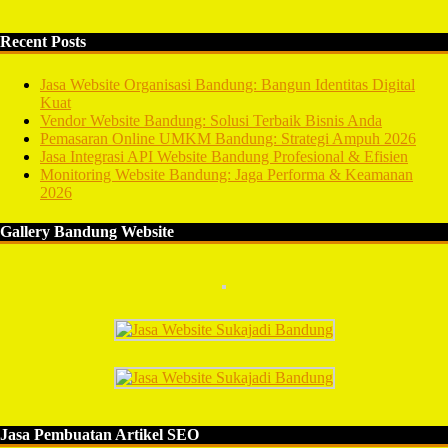
Recent Posts
Jasa Website Organisasi Bandung: Bangun Identitas Digital
Kuat
Vendor Website Bandung: Solusi Terbaik Bisnis Anda
Pemasaran Online UMKM Bandung: Strategi Ampuh 2026
Jasa Integrasi API Website Bandung Profesional & Efisien
Monitoring Website Bandung: Jaga Performa & Keamanan
2026
Gallery Bandung Website
Jasa Pembuatan Artikel SEO