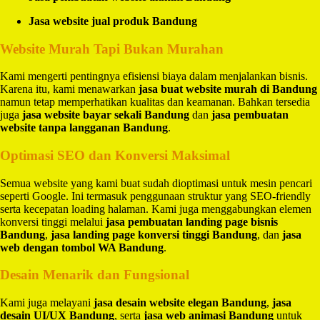
Jasa website jual produk Bandung
Website Murah Tapi Bukan Murahan
Kami mengerti pentingnya efisiensi biaya dalam menjalankan bisnis.
Karena itu, kami menawarkan
jasa buat website murah di Bandung
namun tetap memperhatikan kualitas dan keamanan. Bahkan tersedia
juga
jasa website bayar sekali Bandung
dan
jasa pembuatan
website tanpa langganan Bandung
.
Optimasi SEO dan Konversi Maksimal
Semua website yang kami buat sudah dioptimasi untuk mesin pencari
seperti Google. Ini termasuk penggunaan struktur yang SEO-friendly
serta kecepatan loading halaman. Kami juga menggabungkan elemen
konversi tinggi melalui
jasa pembuatan landing page bisnis
Bandung
,
jasa landing page konversi tinggi Bandung
, dan
jasa
web dengan tombol WA Bandung
.
Desain Menarik dan Fungsional
Kami juga melayani
jasa desain website elegan Bandung
,
jasa
desain UI/UX Bandung
, serta
jasa web animasi Bandung
untuk