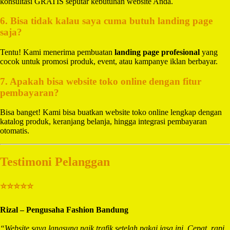
konsultasi GRATIS seputar kebutuhan website Anda.
6. Bisa tidak kalau saya cuma butuh landing page
saja?
Tentu! Kami menerima pembuatan
landing page profesional
yang
cocok untuk promosi produk, event, atau kampanye iklan berbayar.
7. Apakah bisa website toko online dengan fitur
pembayaran?
Bisa banget! Kami bisa buatkan website toko online lengkap dengan
katalog produk, keranjang belanja, hingga integrasi pembayaran
otomatis.
Testimoni Pelanggan
⭐⭐⭐⭐⭐
Rizal – Pengusaha Fashion Bandung
“Website saya langsung naik trafik setelah pakai jasa ini. Cepat, rapi,