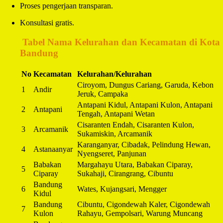
Proses pengerjaan transparan.
Konsultasi gratis.
️
Tabel Nama Kelurahan dan Kecamatan di Kota
Bandung
No
Kecamatan
Kelurahan/Kelurahan
Ciroyom, Dungus Cariang, Garuda, Kebon
1
Andir
Jeruk, Campaka
Antapani Kidul, Antapani Kulon, Antapani
2
Antapani
Tengah, Antapani Wetan
Cisaranten Endah, Cisaranten Kulon,
3
Arcamanik
Sukamiskin, Arcamanik
Karanganyar, Cibadak, Pelindung Hewan,
4
Astanaanyar
Nyengseret, Panjunan
Babakan
Margahayu Utara, Babakan Ciparay,
5
Ciparay
Sukahaji, Cirangrang, Cibuntu
Bandung
6
Wates, Kujangsari, Mengger
Kidul
Bandung
Cibuntu, Cigondewah Kaler, Cigondewah
7
Kulon
Rahayu, Gempolsari, Warung Muncang