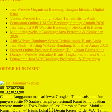
Jasa Website Organisasi Bandung: Bangun Identitas Digital
Kuat
Vendor Website Bandung: Solusi Terbaik Bisnis Anda
Pemasaran Online UMKM Bandung: Strategi Ampuh 2026
Jasa Integrasi API Website Bandung Profesional & Efisien
Monitoring Website Bandung: Jaga Performa & Keamanan
2026
Ahli Website Bandung: Solusi Terbaik untuk Bisnis Anda
Jasa Pindah Hosting Website Bandung: Mudah & Aman 2026
Strategi Online Presence Bandung: Tingkatkan Bisnis Anda
Dampak Website Terhadap Bisnis: Tingkatkan Potensi Anda
Penawaran Jasa Web Bandung Profesional & Terpercaya
ORDER KLIK DISINI
081323023200
081323023200
Calon pelangganmu mencari lewat Google... Tapi bisnismu belum
punya website 😞 Saatnya tampil profesional! Kami bantu buatkan
website untuk: ✅ Toko Online ✅ Jasa Umroh ✅ Rental Mobil ✅
Rumah Quran ✅ Bisnis Lokal 💥 Desain Keren | Order WA | Tampil