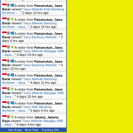
A visitor from
Pamanukan, Jawa
Barat
viewed "
Jasa Website Kota Bandung
Archives -…
"
2 days 12 hrs ago
A visitor from
Pamanukan, Jawa
Barat
viewed "
Jasa Website Bandung
Archives - Jasa…
"
2 days 15 hrs ago
A visitor from
Pamanukan, Jawa
Barat
viewed "
Jasa Bandung Website -
"
3
days 6 hrs ago
A visitor from
Pamanukan, Jawa
Barat
viewed "
Jasa Website Batujajar KBB
- Jasa…
"
3 days 14 hrs ago
A visitor from
Pamanukan, Jawa
Barat
viewed "
Jasa Bandung Website -
"
4
days 10 hrs ago
A visitor from
Pamanukan, Jawa
Barat
viewed "
Jasa Website Bandung
Archives - Jasa…
"
4 days 11 hrs ago
A visitor from
Pamanukan, Jawa
Barat
viewed "
Jasa Website Batujajar KBB
- Jasa…
"
4 days 15 hrs ago
A visitor from
Pamanukan, Jawa
Barat
viewed "
Jasa Web Bandung
Archives - Jasa…
"
5 days 6 hrs ago
A visitor from
Jakarta, Jakarta
Raya
viewed "
Jasa Website Batujajar KBB
- Jasa…
"
6 days 4 hrs ago
Get Script
Real Time
Tracking ON