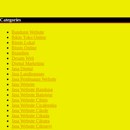
Categories
Bandung Website
Bikin Toko Online
Bisnis Lokal
Bisnis Online
Branding
Desain Web
Digital Marketing
Jasa Digital
Jasa Landingpage
Jasa Pembuatan Website
Jasa Website
Jasa Website Bandung
Jasa Website Batujajar
Jasa Website Cibiru
Jasa Website Cicalengka
Jasa Website Cikole
Jasa Website Cikuda
Jasa Website Cikutra
Jasa Website Cileunyi