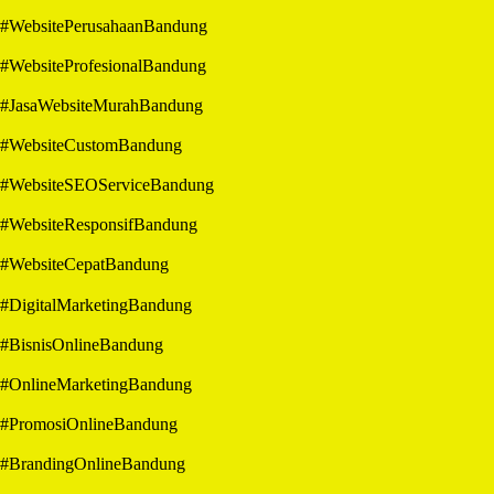
#WebsitePerusahaanBandung
#WebsiteProfesionalBandung
#JasaWebsiteMurahBandung
#WebsiteCustomBandung
#WebsiteSEOServiceBandung
#WebsiteResponsifBandung
#WebsiteCepatBandung
#DigitalMarketingBandung
#BisnisOnlineBandung
#OnlineMarketingBandung
#PromosiOnlineBandung
#BrandingOnlineBandung