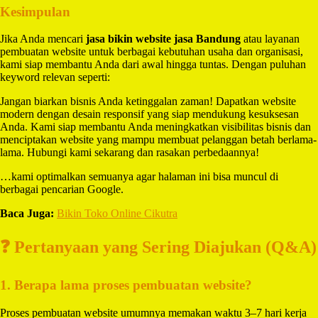
Kesimpulan
Jika Anda mencari
jasa bikin website jasa Bandung
atau layanan
pembuatan website untuk berbagai kebutuhan usaha dan organisasi,
kami siap membantu Anda dari awal hingga tuntas. Dengan puluhan
keyword relevan seperti:
Jangan biarkan bisnis Anda ketinggalan zaman! Dapatkan website
modern dengan desain responsif yang siap mendukung kesuksesan
Anda. Kami siap membantu Anda meningkatkan visibilitas bisnis dan
menciptakan website yang mampu membuat pelanggan betah berlama-
lama. Hubungi kami sekarang dan rasakan perbedaannya!
…kami optimalkan semuanya agar halaman ini bisa muncul di
berbagai pencarian Google.
Baca Juga:
Bikin Toko Online Cikutra
❓ Pertanyaan yang Sering Diajukan (Q&A)
1. Berapa lama proses pembuatan website?
Proses pembuatan website umumnya memakan waktu 3–7 hari kerja