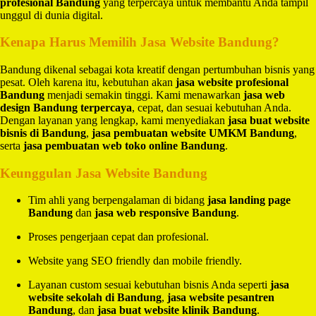
profesional Bandung
yang terpercaya untuk membantu Anda tampil
unggul di dunia digital.
Kenapa Harus Memilih Jasa Website Bandung?
Bandung dikenal sebagai kota kreatif dengan pertumbuhan bisnis yang
pesat. Oleh karena itu, kebutuhan akan
jasa website profesional
Bandung
menjadi semakin tinggi. Kami menawarkan
jasa web
design Bandung terpercaya
, cepat, dan sesuai kebutuhan Anda.
Dengan layanan yang lengkap, kami menyediakan
jasa buat website
bisnis di Bandung
,
jasa pembuatan website UMKM Bandung
,
serta
jasa pembuatan web toko online Bandung
.
Keunggulan Jasa Website Bandung
Tim ahli yang berpengalaman di bidang
jasa landing page
Bandung
dan
jasa web responsive Bandung
.
Proses pengerjaan cepat dan profesional.
Website yang SEO friendly dan mobile friendly.
Layanan custom sesuai kebutuhan bisnis Anda seperti
jasa
website sekolah di Bandung
,
jasa website pesantren
Bandung
, dan
jasa buat website klinik Bandung
.