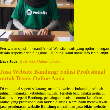
Penawaran spesial menanti Anda! Website bisnis yang optimal dengan
desain responsif dan fungsional. Hubungi kami untuk info lebih lanjut
Baca Juga:
Buat Toko Online Cikutra
Jasa Website Bandung: Solusi Profesional
untuk Bisnis Online Anda
Di era digital seperti sekarang, memiliki website bukan lagi sebuah
pilihan, melainkan kebutuhan mutlak. Terlebih bagi pelaku usaha di
kota besar seperti Bandung, persaingan bisnis menuntut kehadiran
online yang profesional dan mudah diakses. Kami hadir menawarkan
jasa pembuatan website Bandung murah
dan
jasa bikin website