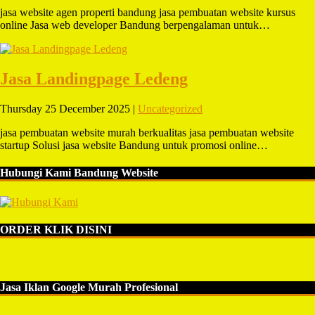
jasa website agen properti bandung jasa pembuatan website kursus
online Jasa web developer Bandung berpengalaman untuk…
Jasa Landingpage Ledeng
Thursday 25 December 2025 |
Uncategorized
jasa pembuatan website murah berkualitas jasa pembuatan website
startup Solusi jasa website Bandung untuk promosi online…
Hubungi Kami Bandung Website
ORDER KLIK DISINI
Jasa Iklan Google Murah Profesional