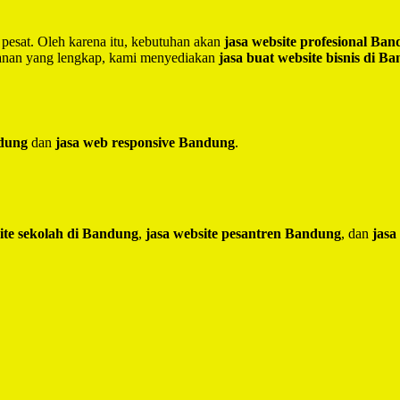
 pesat. Oleh karena itu, kebutuhan akan
jasa website profesional Ba
yanan yang lengkap, kami menyediakan
jasa buat website bisnis di B
ndung
dan
jasa web responsive Bandung
.
ite sekolah di Bandung
,
jasa website pesantren Bandung
, dan
jasa