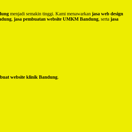
ndung
menjadi semakin tinggi. Kami menawarkan
jasa web design
andung
,
jasa pembuatan website UMKM Bandung
, serta
jasa
 buat website klinik Bandung
.