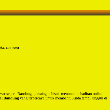
ekarang juga
besar seperti Bandung, persaingan bisnis menuntut kehadiran online
nal Bandung
yang terpercaya untuk membantu Anda tampil unggul di