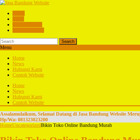
Home
News
Hubungi Kami
Contoh Website
Search
Menu
Home
News
Hubungi Kami
Contoh Website
Home
News
Hubungi Kami
Contoh Website
Assalamulaikum, Selamat Datang di Jasa Bandung Website Meru
Hp/Wa: 081323023200
Home
Uncategorized
Bikin Toko Online Bandung Murah