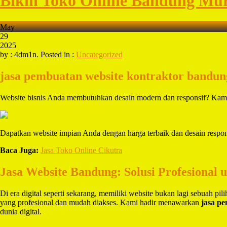
Bikin Toko Online Bandung Mu
May
29
2025
by : 4dm1n. Posted in :
Uncategorized
jasa pembuatan website kontraktor bandun
Website bisnis Anda membutuhkan desain modern dan responsif? Kami 
Dapatkan website impian Anda dengan harga terbaik dan desain respon
Baca Juga:
Jasa Toko Online Cikutra
Jasa Website Bandung: Solusi Profesional 
Di era digital seperti sekarang, memiliki website bukan lagi sebuah pi
yang profesional dan mudah diakses. Kami hadir menawarkan
jasa p
dunia digital.