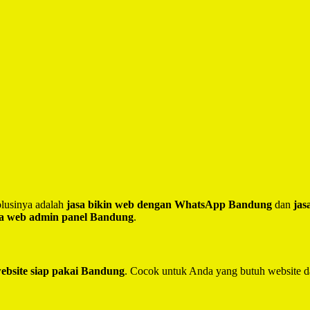
lusinya adalah
jasa bikin web dengan WhatsApp Bandung
dan
jas
sa web admin panel Bandung
.
website siap pakai Bandung
. Cocok untuk Anda yang butuh website d