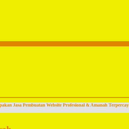
pakan Jasa Pembuatan Website Profesional & Amanah Terpercay