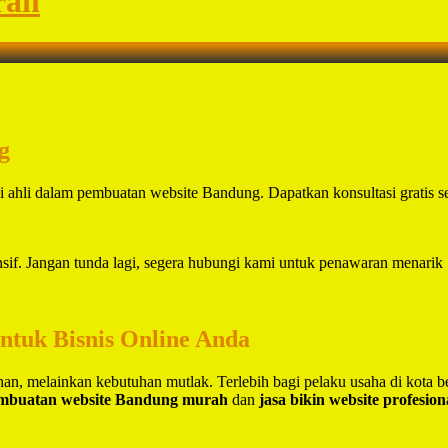
rah
g
ahli dalam pembuatan website Bandung. Dapatkan konsultasi gratis s
sif. Jangan tunda lagi, segera hubungi kami untuk penawaran menarik
untuk Bisnis Online Anda
lihan, melainkan kebutuhan mutlak. Terlebih bagi pelaku usaha di kota 
embuatan website Bandung murah
dan
jasa bikin website profesio