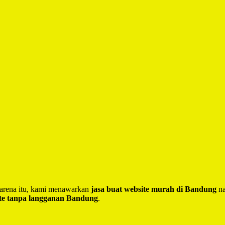
 Karena itu, kami menawarkan
jasa buat website murah di Bandung
na
te tanpa langganan Bandung
.