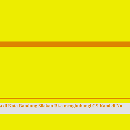
a di Kota Bandung Silakan Bisa menghubungi CS Kami di No