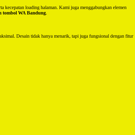
serta kecepatan loading halaman. Kami juga menggabungkan elemen
an tombol WA Bandung
.
ksimal. Desain tidak hanya menarik, tapi juga fungsional dengan fitur