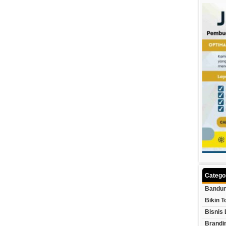
Catego
Bandun
Bikin T
Bisnis 
Brandi