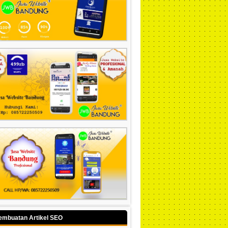
embuatan Artikel SEO