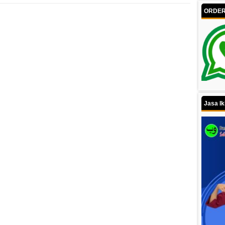
ORDER 
Jasa Ik