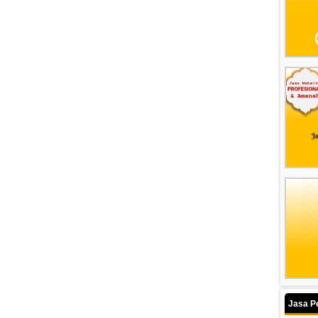
Jasa P