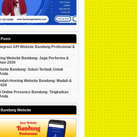
 Posts
tegrasi API Website Bandung Profesional &
ring Website Bandung: Jaga Performa &
nan 2026
bsite Bandung: Solusi Terbaik Untuk
 Anda
indah Hosting Website Bandung: Mudah &
2026
i Online Presence Bandung: Tingkatkan
 Anda
y Bandung Website