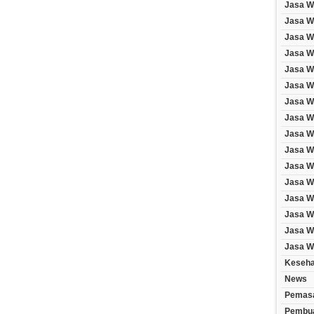
Jasa W
Jasa W
Jasa We
Jasa W
Jasa W
Jasa W
Jasa W
Jasa W
Jasa W
Jasa W
Jasa W
Jasa W
Jasa W
Jasa We
Jasa We
Jasa W
Keseha
News
Pemasa
Pembua