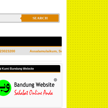
SEARCH
alamulaikum, Selamat Datang di Jasa Bandung Website Merupaka
i Kami Bandung Website