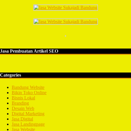
Jasa Pembuatan Artikel SEO
Categories
Bandung Website
Bikin Toko Online
Bisnis Lokal
Branding
Desain Web
Digital Marketing
Jasa Digital
Jasa Landingpage
Jasa Website