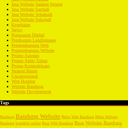
Jasa Website Sadang Serang
Jasa Website Sarijadi
Jasa Website Setiabudi
Jasa Website Sukajadi
Kesehatan
News
Pemasaran Digital
Pembuatan Landingpage
Pengembangan Web
Pengembangan Website
Promo Agustus
Promo Akhir Tahun
Promo Kemerdekaan
Strategi Bisnis
Uncategorized
Web Hosting
Website Bandung
Website Development
Tags
Bandung Website
Bandung
Bikin Web Bandung
Bikin Website
Buat Website Bandung
Bandung
branding online
Buat Web Bandung