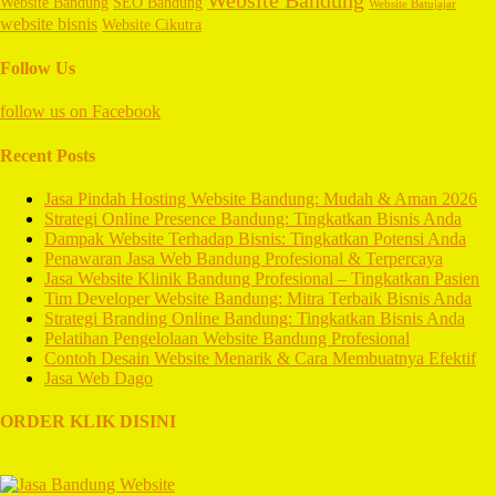
Website Bandung
SEO Bandung
Website Batujajar
website bisnis
Website Cikutra
Follow Us
follow us on
Facebook
Recent Posts
Jasa Pindah Hosting Website Bandung: Mudah & Aman 2026
Strategi Online Presence Bandung: Tingkatkan Bisnis Anda
Dampak Website Terhadap Bisnis: Tingkatkan Potensi Anda
Penawaran Jasa Web Bandung Profesional & Terpercaya
Jasa Website Klinik Bandung Profesional – Tingkatkan Pasien
Tim Developer Website Bandung: Mitra Terbaik Bisnis Anda
Strategi Branding Online Bandung: Tingkatkan Bisnis Anda
Pelatihan Pengelolaan Website Bandung Profesional
Contoh Desain Website Menarik & Cara Membuatnya Efektif
Jasa Web Dago
ORDER KLIK DISINI