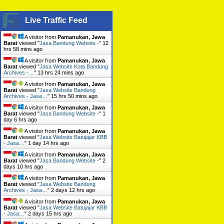
Live Traffic Feed
A visitor from
Pamanukan, Jawa
Barat
viewed "
Jasa Bandung Website -
"
12
hrs 58 mins ago
A visitor from
Pamanukan, Jawa
Barat
viewed "
Jasa Website Kota Bandung
Archives -…
"
13 hrs 24 mins ago
A visitor from
Pamanukan, Jawa
Barat
viewed "
Jasa Website Bandung
Archives - Jasa…
"
15 hrs 50 mins ago
A visitor from
Pamanukan, Jawa
Barat
viewed "
Jasa Bandung Website -
"
1
day 6 hrs ago
A visitor from
Pamanukan, Jawa
Barat
viewed "
Jasa Website Batujajar KBB
- Jasa…
"
1 day 14 hrs ago
A visitor from
Pamanukan, Jawa
Barat
viewed "
Jasa Bandung Website -
"
2
days 10 hrs ago
A visitor from
Pamanukan, Jawa
Barat
viewed "
Jasa Website Bandung
Archives - Jasa…
"
2 days 12 hrs ago
A visitor from
Pamanukan, Jawa
Barat
viewed "
Jasa Website Batujajar KBB
- Jasa…
"
2 days 15 hrs ago