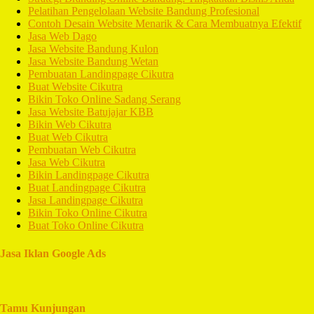
Pelatihan Pengelolaan Website Bandung Profesional
Contoh Desain Website Menarik & Cara Membuatnya Efektif
Jasa Web Dago
Jasa Website Bandung Kulon
Jasa Website Bandung Wetan
Pembuatan Landingpage Cikutra
Buat Website Cikutra
Bikin Toko Online Sadang Serang
Jasa Website Batujajar KBB
Bikin Web Cikutra
Buat Web Cikutra
Pembuatan Web Cikutra
Jasa Web Cikutra
Bikin Landingpage Cikutra
Buat Landingpage Cikutra
Jasa Landingpage Cikutra
Bikin Toko Online Cikutra
Buat Toko Online Cikutra
Jasa Iklan Google Ads
Tamu Kunjungan