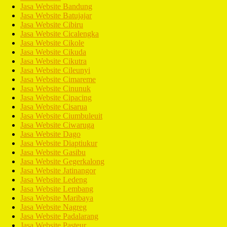
Jasa Website Bandung
Jasa Website Batujajar
Jasa Website Cibiru
Jasa Website Cicalengka
Jasa Website Cikole
Jasa Website Cikuda
Jasa Website Cikutra
Jasa Website Cileunyi
Jasa Website Cimareme
Jasa Website Cinunuk
Jasa Website Cipacing
Jasa Website Cisarua
Jasa Website Ciumbuleuit
Jasa Website Ciwaruga
Jasa Website Dago
Jasa Website Diaptiukur
Jasa Website Gasibu
Jasa Website Gegerkalong
Jasa Website Jatinangor
Jasa Website Ledeng
Jasa Website Lembang
Jasa Website Maribaya
Jasa Website Nagreg
Jasa Website Padalarang
Jasa Website Pasteur