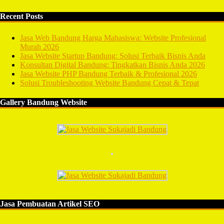
Recent Posts
Jasa Web Bandung Harga Mahasiswa: Website Profesional
Murah 2026
Jasa Website Startup Bandung: Solusi Terbaik Bisnis Anda
Konsultan Digital Bandung: Tingkatkan Bisnis Anda 2026
Jasa Website PHP Bandung Terbaik & Profesional 2026
Solusi Troubleshooting Website Bandung Cepat & Tepat
Gallery Bandung Website
Jasa Pembuatan Artikel SEO