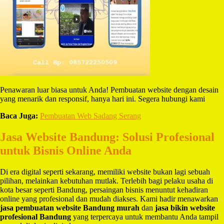
Penawaran luar biasa untuk Anda! Pembuatan website dengan desain
yang menarik dan responsif, hanya hari ini. Segera hubungi kami
Baca Juga:
Pembuatan Web Sadang Serang
Jasa Website Bandung: Solusi Profesional
untuk Bisnis Online Anda
Di era digital seperti sekarang, memiliki website bukan lagi sebuah
pilihan, melainkan kebutuhan mutlak. Terlebih bagi pelaku usaha di
kota besar seperti Bandung, persaingan bisnis menuntut kehadiran
online yang profesional dan mudah diakses. Kami hadir menawarkan
jasa pembuatan website Bandung murah
dan
jasa bikin website
profesional Bandung
yang terpercaya untuk membantu Anda tampil