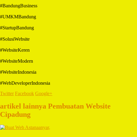
#BandungBusiness
#UMKMBandung
#StartupBandung
#SolusiWebsite
#WebsiteKeren
#WebsiteModern
#WebsiteIndonesia
#WebDeveloperIndonesia
Twitter
Facebook
Google+
artikel lainnya Pembuatan Website
Cipadung