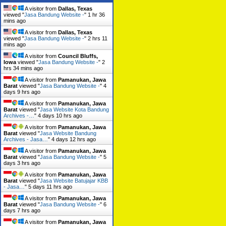
A visitor from
Dallas, Texas
viewed "
Jasa Bandung Website -
"
1 hr 36
mins ago
A visitor from
Dallas, Texas
viewed "
Jasa Bandung Website -
"
2 hrs 11
mins ago
A visitor from
Council Bluffs,
Iowa
viewed "
Jasa Bandung Website -
"
2
hrs 34 mins ago
A visitor from
Pamanukan, Jawa
Barat
viewed "
Jasa Bandung Website -
"
4
days 9 hrs ago
A visitor from
Pamanukan, Jawa
Barat
viewed "
Jasa Website Kota Bandung
Archives -…
"
4 days 10 hrs ago
A visitor from
Pamanukan, Jawa
Barat
viewed "
Jasa Website Bandung
Archives - Jasa…
"
4 days 12 hrs ago
A visitor from
Pamanukan, Jawa
Barat
viewed "
Jasa Bandung Website -
"
5
days 3 hrs ago
A visitor from
Pamanukan, Jawa
Barat
viewed "
Jasa Website Batujajar KBB
- Jasa…
"
5 days 11 hrs ago
A visitor from
Pamanukan, Jawa
Barat
viewed "
Jasa Bandung Website -
"
6
days 7 hrs ago
A visitor from
Pamanukan, Jawa