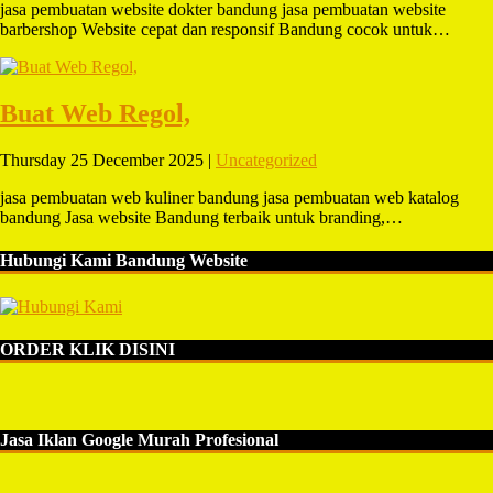
jasa pembuatan website dokter bandung jasa pembuatan website
barbershop Website cepat dan responsif Bandung cocok untuk…
Buat Web Regol,
Thursday 25 December 2025 |
Uncategorized
jasa pembuatan web kuliner bandung jasa pembuatan web katalog
bandung Jasa website Bandung terbaik untuk branding,…
Hubungi Kami Bandung Website
ORDER KLIK DISINI
Jasa Iklan Google Murah Profesional