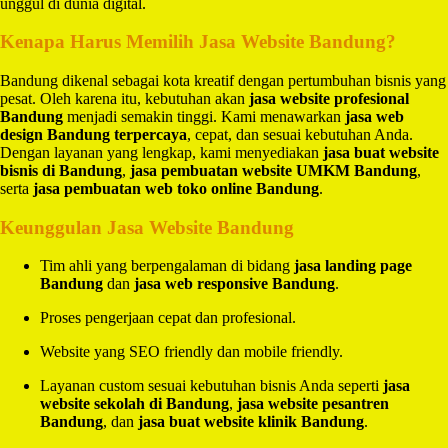
unggul di dunia digital.
Kenapa Harus Memilih Jasa Website Bandung?
Bandung dikenal sebagai kota kreatif dengan pertumbuhan bisnis yang
pesat. Oleh karena itu, kebutuhan akan
jasa website profesional
Bandung
menjadi semakin tinggi. Kami menawarkan
jasa web
design Bandung terpercaya
, cepat, dan sesuai kebutuhan Anda.
Dengan layanan yang lengkap, kami menyediakan
jasa buat website
bisnis di Bandung
,
jasa pembuatan website UMKM Bandung
,
serta
jasa pembuatan web toko online Bandung
.
Keunggulan Jasa Website Bandung
Tim ahli yang berpengalaman di bidang
jasa landing page
Bandung
dan
jasa web responsive Bandung
.
Proses pengerjaan cepat dan profesional.
Website yang SEO friendly dan mobile friendly.
Layanan custom sesuai kebutuhan bisnis Anda seperti
jasa
website sekolah di Bandung
,
jasa website pesantren
Bandung
, dan
jasa buat website klinik Bandung
.