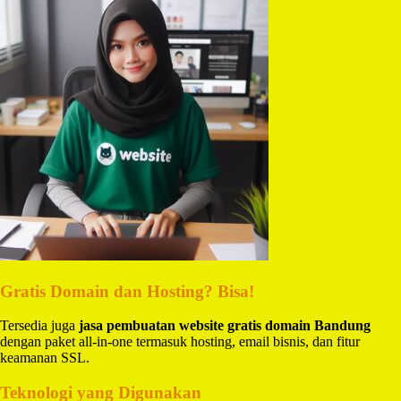
Gratis Domain dan Hosting? Bisa!
Tersedia juga
jasa pembuatan website gratis domain Bandung
dengan paket all-in-one termasuk hosting, email bisnis, dan fitur
keamanan SSL.
Teknologi yang Digunakan