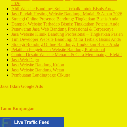
2026
Ahli Website Bandung: Solusi Terbaik untuk Bisnis Anda
Jasa Pindah Hosting Website Bandung: Mudah & Aman 2026
Strategi Online Presence Bandung: Tingkatkan Bisnis Anda
Dampak Website Terhadap Bisnis: Tingkatkan Potensi Anda
Penawaran Jasa Web Bandung Profesional & Terpercaya
Jasa Website Klinik Bandung Profesional – Tingkatkan Pasien
Tim Developer Website Bandung: Mitra Terbaik Bisnis Anda
Strategi Branding Online Bandung: Tingkatkan Bisnis Anda
Pelatihan Pengelolaan Website Bandung Profesional
Contoh Desain Website Menarik & Cara Membuatnya Efektif
Jasa Web Dago
Jasa Website Bandung Kulon
Jasa Website Bandung Wetan
Pembuatan Landingpage Cikutra
Jasa Iklan Google Ads
Tamu Kunjungan
Live Traffic Feed