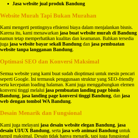
Jasa website jual produk Bandung
Website Murah Tapi Bukan Murahan
Kami mengerti pentingnya efisiensi biaya dalam menjalankan bisnis.
Karena itu, kami menawarkan
jasa buat website murah di Bandung
namun tetap memperhatikan kualitas dan keamanan. Bahkan tersedia
juga
jasa website bayar sekali Bandung
dan
jasa pembuatan
website tanpa langganan Bandung
.
Optimasi SEO dan Konversi Maksimal
Semua website yang kami buat sudah dioptimasi untuk mesin pencari
seperti Google. Ini termasuk penggunaan struktur yang SEO-friendly
serta kecepatan loading halaman. Kami juga menggabungkan elemen
konversi tinggi melalui
jasa pembuatan landing page bisnis
Bandung
,
jasa landing page konversi tinggi Bandung
, dan
jasa
web dengan tombol WA Bandung
.
Desain Menarik dan Fungsional
Kami juga melayani
jasa desain website elegan Bandung
,
jasa
desain UI/UX Bandung
, serta
jasa web animasi Bandung
untuk
tampil maksimal. Desain tidak hanya menarik, tapi juga fungsional