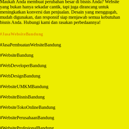
Maukah Anda membuat perubahan besar di bisnis Anda? Website
yang bukan hanya sekadar cantik, tapi juga dirancang untuk
meningkatkan konversi dan penjualan. Desain yang menggugah,
mudah digunakan, dan responsif siap menjawab semua kebutuhan
bisnis Anda. Hubungi kami dan rasakan perbedaannya!
#JasaWebsiteBandung
#JasaPembuatanWebsiteBandung
#WebsiteBandung
#WebDeveloperBandung
#WebDesignBandung
#WebsiteUMKMBandung
#WebsiteBisnisBandung
#WebsiteTokoOnlineBandung
#WebsitePerusahaanBandung
#WebsiteProfesionalBandung