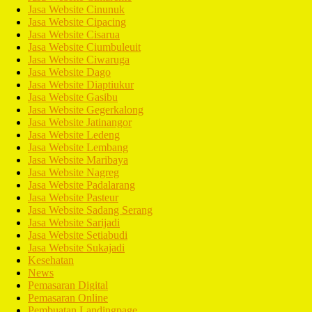
Jasa Website Cinunuk
Jasa Website Cipacing
Jasa Website Cisarua
Jasa Website Ciumbuleuit
Jasa Website Ciwaruga
Jasa Website Dago
Jasa Website Diaptiukur
Jasa Website Gasibu
Jasa Website Gegerkalong
Jasa Website Jatinangor
Jasa Website Ledeng
Jasa Website Lembang
Jasa Website Maribaya
Jasa Website Nagreg
Jasa Website Padalarang
Jasa Website Pasteur
Jasa Website Sadang Serang
Jasa Website Sarijadi
Jasa Website Setiabudi
Jasa Website Sukajadi
Kesehatan
News
Pemasaran Digital
Pemasaran Online
Pembuatan Landingpage