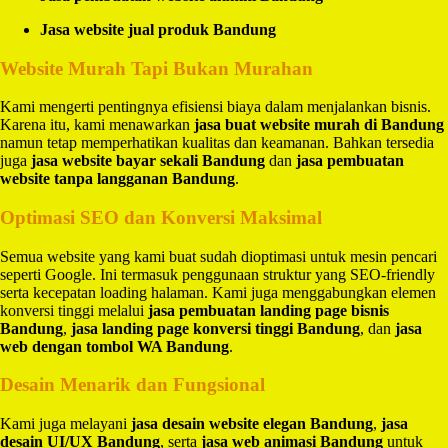
Jasa website jual produk Bandung
Website Murah Tapi Bukan Murahan
Kami mengerti pentingnya efisiensi biaya dalam menjalankan bisnis.
Karena itu, kami menawarkan
jasa buat website murah di Bandung
namun tetap memperhatikan kualitas dan keamanan. Bahkan tersedia
juga
jasa website bayar sekali Bandung
dan
jasa pembuatan
website tanpa langganan Bandung
.
Optimasi SEO dan Konversi Maksimal
Semua website yang kami buat sudah dioptimasi untuk mesin pencari
seperti Google. Ini termasuk penggunaan struktur yang SEO-friendly
serta kecepatan loading halaman. Kami juga menggabungkan elemen
konversi tinggi melalui
jasa pembuatan landing page bisnis
Bandung
,
jasa landing page konversi tinggi Bandung
, dan
jasa
web dengan tombol WA Bandung
.
Desain Menarik dan Fungsional
Kami juga melayani
jasa desain website elegan Bandung
,
jasa
desain UI/UX Bandung
, serta
jasa web animasi Bandung
untuk