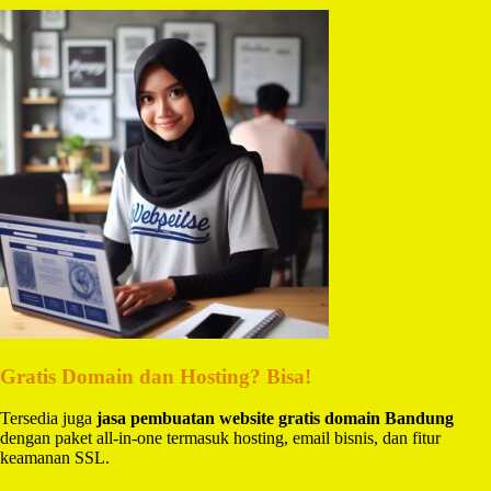
Gratis Domain dan Hosting? Bisa!
Tersedia juga
jasa pembuatan website gratis domain Bandung
dengan paket all-in-one termasuk hosting, email bisnis, dan fitur
keamanan SSL.