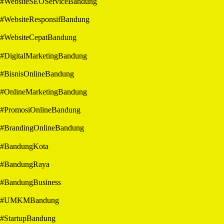
#WebsiteSEOServiceBandung
#WebsiteResponsifBandung
#WebsiteCepatBandung
#DigitalMarketingBandung
#BisnisOnlineBandung
#OnlineMarketingBandung
#PromosiOnlineBandung
#BrandingOnlineBandung
#BandungKota
#BandungRaya
#BandungBusiness
#UMKMBandung
#StartupBandung