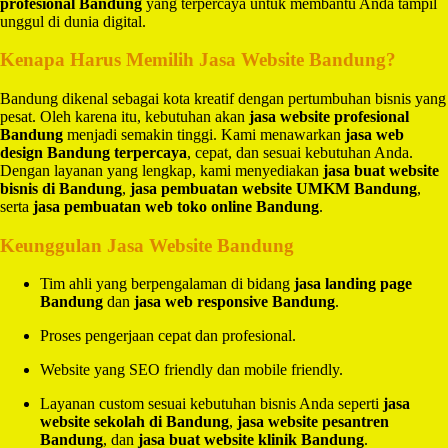
profesional Bandung
yang terpercaya untuk membantu Anda tampil
unggul di dunia digital.
Kenapa Harus Memilih Jasa Website Bandung?
Bandung dikenal sebagai kota kreatif dengan pertumbuhan bisnis yang
pesat. Oleh karena itu, kebutuhan akan
jasa website profesional
Bandung
menjadi semakin tinggi. Kami menawarkan
jasa web
design Bandung terpercaya
, cepat, dan sesuai kebutuhan Anda.
Dengan layanan yang lengkap, kami menyediakan
jasa buat website
bisnis di Bandung
,
jasa pembuatan website UMKM Bandung
,
serta
jasa pembuatan web toko online Bandung
.
Keunggulan Jasa Website Bandung
Tim ahli yang berpengalaman di bidang
jasa landing page
Bandung
dan
jasa web responsive Bandung
.
Proses pengerjaan cepat dan profesional.
Website yang SEO friendly dan mobile friendly.
Layanan custom sesuai kebutuhan bisnis Anda seperti
jasa
website sekolah di Bandung
,
jasa website pesantren
Bandung
, dan
jasa buat website klinik Bandung
.