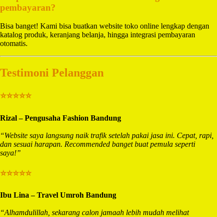
pembayaran?
Bisa banget! Kami bisa buatkan website toko online lengkap dengan
katalog produk, keranjang belanja, hingga integrasi pembayaran
otomatis.
Testimoni Pelanggan
⭐⭐⭐⭐⭐
Rizal – Pengusaha Fashion Bandung
“Website saya langsung naik trafik setelah pakai jasa ini. Cepat, rapi,
dan sesuai harapan. Recommended banget buat pemula seperti
saya!”
⭐⭐⭐⭐⭐
Ibu Lina – Travel Umroh Bandung
“Alhamdulillah, sekarang calon jamaah lebih mudah melihat