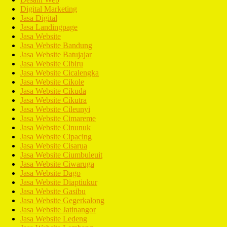
Digital Marketing
Jasa Digital
Jasa Landingpage
Jasa Website
Jasa Website Bandung
Jasa Website Batujajar
Jasa Website Cibiru
Jasa Website Cicalengka
Jasa Website Cikole
Jasa Website Cikuda
Jasa Website Cikutra
Jasa Website Cileunyi
Jasa Website Cimareme
Jasa Website Cinunuk
Jasa Website Cipacing
Jasa Website Cisarua
Jasa Website Ciumbuleuit
Jasa Website Ciwaruga
Jasa Website Dago
Jasa Website Diaptiukur
Jasa Website Gasibu
Jasa Website Gegerkalong
Jasa Website Jatinangor
Jasa Website Ledeng