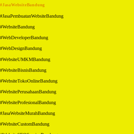
#JasaWebsiteBandung
#JasaPembuatanWebsiteBandung
#WebsiteBandung
#WebDeveloperBandung
#WebDesignBandung
#WebsiteUMKMBandung
#WebsiteBisnisBandung
#WebsiteTokoOnlineBandung
#WebsitePerusahaanBandung
#WebsiteProfesionalBandung
#JasaWebsiteMurahBandung
#WebsiteCustomBandung