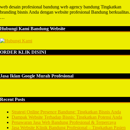
web desain profesional bandung web agency bandung Tingkatkan
branding bisnis Anda dengan website profesional Bandung berkualitas.
…
Hubungi Kami Bandung Website
ORDER KLIK DISINI
Jasa Iklan Google Murah Profesional
Recent Posts
Strategi Online Presence Bandung: Tingkatkan Bisnis Anda
Dampak Website Terhadap Bisnis: Tingkatkan Potensi Anda
Penawaran Jasa Web Bandung Profesional & Terpercaya
Jasa Website Klinik Bandung Profesional – Tingkatkan Pasien