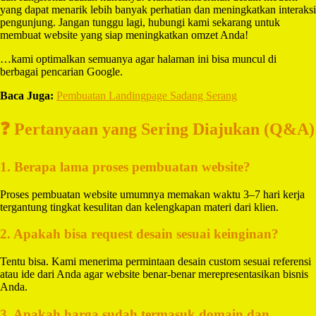
yang dapat menarik lebih banyak perhatian dan meningkatkan interaksi
pengunjung. Jangan tunggu lagi, hubungi kami sekarang untuk
membuat website yang siap meningkatkan omzet Anda!
…kami optimalkan semuanya agar halaman ini bisa muncul di
berbagai pencarian Google.
Baca Juga:
Pembuatan Landingpage Sadang Serang
❓ Pertanyaan yang Sering Diajukan (Q&A)
1. Berapa lama proses pembuatan website?
Proses pembuatan website umumnya memakan waktu 3–7 hari kerja
tergantung tingkat kesulitan dan kelengkapan materi dari klien.
2. Apakah bisa request desain sesuai keinginan?
Tentu bisa. Kami menerima permintaan desain custom sesuai referensi
atau ide dari Anda agar website benar-benar merepresentasikan bisnis
Anda.
3. Apakah harga sudah termasuk domain dan