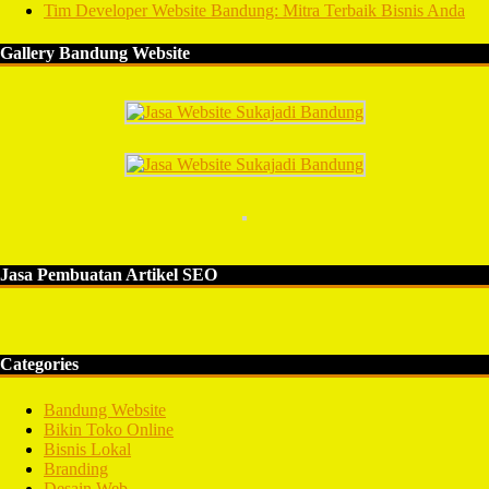
Tim Developer Website Bandung: Mitra Terbaik Bisnis Anda
Gallery Bandung Website
Jasa Pembuatan Artikel SEO
Categories
Bandung Website
Bikin Toko Online
Bisnis Lokal
Branding
Desain Web