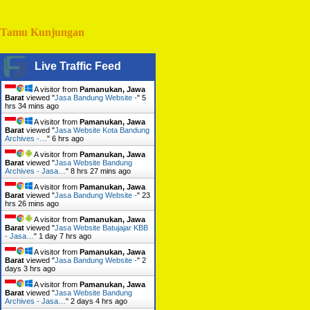
Tamu Kunjungan
Live Traffic Feed
A visitor from
Pamanukan, Jawa
Barat
viewed "
Jasa Bandung Website -
"
5
hrs 34 mins ago
A visitor from
Pamanukan, Jawa
Barat
viewed "
Jasa Website Kota Bandung
Archives -…
"
6 hrs ago
A visitor from
Pamanukan, Jawa
Barat
viewed "
Jasa Website Bandung
Archives - Jasa…
"
8 hrs 27 mins ago
A visitor from
Pamanukan, Jawa
Barat
viewed "
Jasa Bandung Website -
"
23
hrs 26 mins ago
A visitor from
Pamanukan, Jawa
Barat
viewed "
Jasa Website Batujajar KBB
- Jasa…
"
1 day 7 hrs ago
A visitor from
Pamanukan, Jawa
Barat
viewed "
Jasa Bandung Website -
"
2
days 3 hrs ago
A visitor from
Pamanukan, Jawa
Barat
viewed "
Jasa Website Bandung
Archives - Jasa…
"
2 days 4 hrs ago