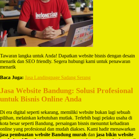
Tawaran langka untuk Anda! Dapatkan website bisnis dengan desain
menarik dan SEO friendly. Segera hubungi kami untuk penawaran
menarik
Baca Juga:
Jasa Landingpage Sadang Serang
Jasa Website Bandung: Solusi Profesional
untuk Bisnis Online Anda
Di era digital seperti sekarang, memiliki website bukan lagi sebuah
pilihan, melainkan kebutuhan mutlak. Terlebih bagi pelaku usaha di
kota besar seperti Bandung, persaingan bisnis menuntut kehadiran
online yang profesional dan mudah diakses. Kami hadir menawarkan
jasa pembuatan website Bandung murah
dan
jasa bikin website