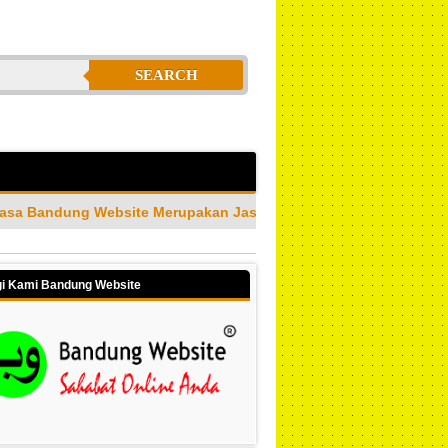
SEARCH
Merupakan Jasa Pembuatan Website Profesional & Amanah Terper
i Kami Bandung Website