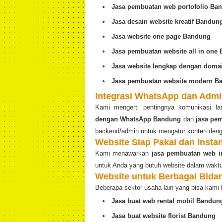
Jasa pembuatan web portofolio Ba
Jasa desain website kreatif Bandun
Jasa website one page Bandung
Jasa pembuatan website all in one
Jasa website lengkap dengan dom
Jasa pembuatan website modern B
Integrasi WhatsApp dan Admi
Kami mengerti pentingnya komunikasi l
dengan WhatsApp Bandung
dan
jasa pe
backend/admin untuk mengatur konten den
Website Siap Pakai dan Insta
Kami menawarkan
jasa pembuatan web i
untuk Anda yang butuh website dalam waktu
Website untuk Berbagai Bida
Beberapa sektor usaha lain yang bisa kami 
Jasa buat web rental mobil Bandun
Jasa buat website florist Bandung