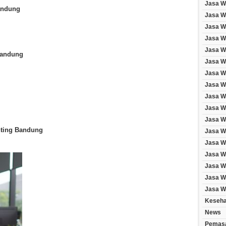
Jasa W
andung
Jasa W
Jasa W
Jasa We
Jasa W
Bandung
Jasa W
Jasa W
Jasa W
Jasa W
Jasa W
Jasa W
nting Bandung
Jasa W
Jasa W
Jasa W
Jasa We
Jasa We
Jasa W
Keseha
News
Pemasa