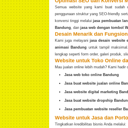
Optimasi SEO dan Konversi 
Semua website yang kami buat sudah di
penggunaan struktur yang SEO-friendly se
konversi tinggi melalui
jasa pembuatan lan
Bandung
, dan
jasa web dengan tombol 
Desain Menarik dan Fungsion
Kami juga melayani
jasa desain website
animasi Bandung
untuk tampil maksimal. 
lengkap seperti form order, galeri produk, slid
Website untuk Toko Online 
Mau jualan online lebih mudah? Kami hadir 
Jasa web toko online Bandung
Jasa buat website jualan online Ba
Jasa website digital marketing Ban
Jasa buat website dropship Bandu
Jasa pembuatan website reseller B
Website untuk Jasa dan Porto
Tingkatkan kredibilitas bisnis Anda melalui: