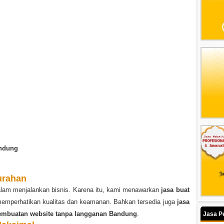
andung
urahan
dalam menjalankan bisnis. Karena itu, kami menawarkan
jasa buat
emperhatikan kualitas dan keamanan. Bahkan tersedia juga
jasa
embuatan website tanpa langganan Bandung
.
Jasa P