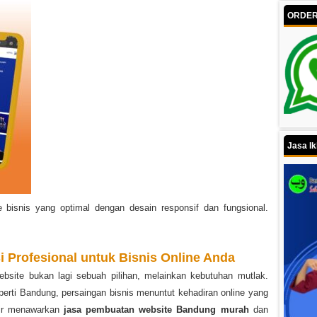
ORDER 
Jasa Ik
 bisnis yang optimal dengan desain responsif dan fungsional.
 Profesional untuk Bisnis Online Anda
 website bukan lagi sebuah pilihan, melainkan kebutuhan mutlak.
eperti Bandung, persaingan bisnis menuntut kehadiran online yang
dir menawarkan
jasa pembuatan website Bandung murah
dan