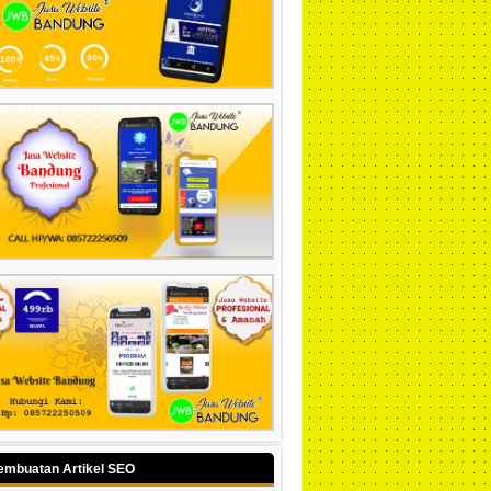
embuatan Artikel SEO