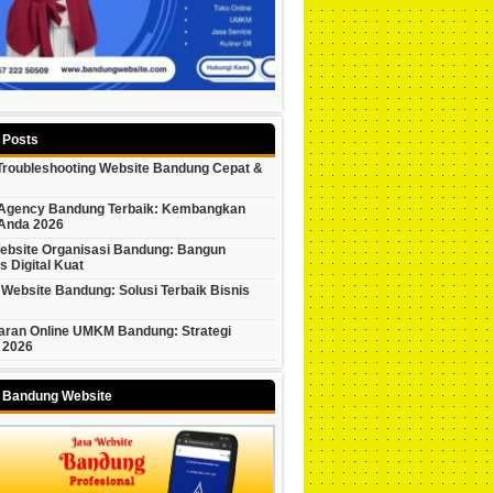
 Posts
 Troubleshooting Website Bandung Cepat &
l Agency Bandung Terbaik: Kembangkan
 Anda 2026
ebsite Organisasi Bandung: Bangun
as Digital Kuat
Website Bandung: Solusi Terbaik Bisnis
ran Online UMKM Bandung: Strategi
 2026
y Bandung Website