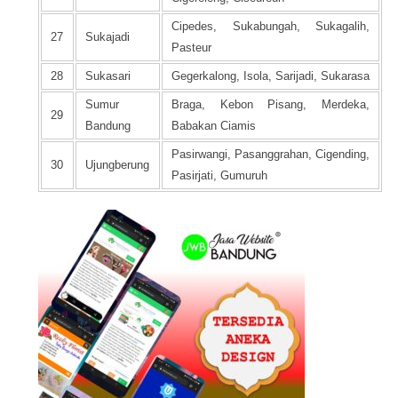
Cipedes, Sukabungah, Sukagalih,
27
Sukajadi
Pasteur
28
Sukasari
Gegerkalong, Isola, Sarijadi, Sukarasa
Sumur
Braga, Kebon Pisang, Merdeka,
29
Bandung
Babakan Ciamis
Pasirwangi, Pasanggrahan, Cigending,
30
Ujungberung
Pasirjati, Gumuruh