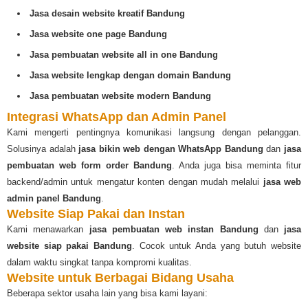
Jasa desain website kreatif Bandung
Jasa website one page Bandung
Jasa pembuatan website all in one Bandung
Jasa website lengkap dengan domain Bandung
Jasa pembuatan website modern Bandung
Integrasi WhatsApp dan Admin Panel
Kami mengerti pentingnya komunikasi langsung dengan pelanggan.
Solusinya adalah
jasa bikin web dengan WhatsApp Bandung
dan
jasa
pembuatan web form order Bandung
. Anda juga bisa meminta fitur
backend/admin untuk mengatur konten dengan mudah melalui
jasa web
admin panel Bandung
.
Website Siap Pakai dan Instan
Kami menawarkan
jasa pembuatan web instan Bandung
dan
jasa
website siap pakai Bandung
. Cocok untuk Anda yang butuh website
dalam waktu singkat tanpa kompromi kualitas.
Website untuk Berbagai Bidang Usaha
Beberapa sektor usaha lain yang bisa kami layani: