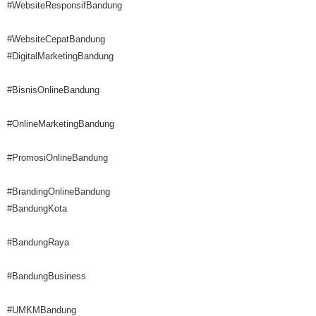
#WebsiteResponsifBandung
#WebsiteCepatBandung
#DigitalMarketingBandung
#BisnisOnlineBandung
#OnlineMarketingBandung
#PromosiOnlineBandung
#BrandingOnlineBandung
#BandungKota
#BandungRaya
#BandungBusiness
#UMKMBandung