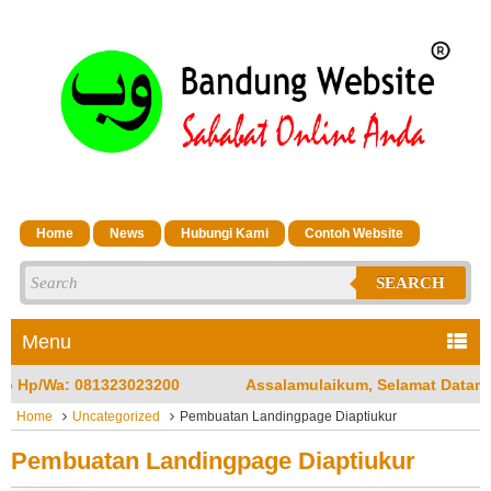
Home
News
Hubungi Kami
Contoh Website
SEARCH
Menu
Assalamulaikum, Selamat Datang di Jasa Bandung Website
Home
Uncategorized
Pembuatan Landingpage Diaptiukur
Pembuatan Landingpage Diaptiukur