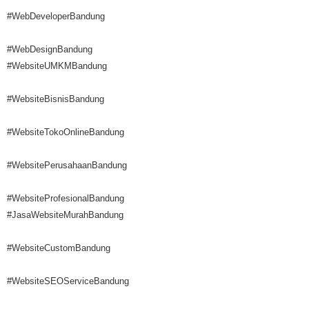
#WebDeveloperBandung
#WebDesignBandung
#WebsiteUMKMBandung
#WebsiteBisnisBandung
#WebsiteTokoOnlineBandung
#WebsitePerusahaanBandung
#WebsiteProfesionalBandung
#JasaWebsiteMurahBandung
#WebsiteCustomBandung
#WebsiteSEOServiceBandung