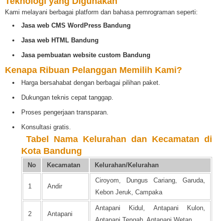
Teknologi yang Digunakan
Kami melayani berbagai platform dan bahasa pemrograman seperti:
Jasa web CMS WordPress Bandung
Jasa web HTML Bandung
Jasa pembuatan website custom Bandung
Kenapa Ribuan Pelanggan Memilih Kami?
Harga bersahabat dengan berbagai pilihan paket.
Dukungan teknis cepat tanggap.
Proses pengerjaan transparan.
Konsultasi gratis.
️
Tabel Nama Kelurahan dan Kecamatan di
Kota Bandung
No
Kecamatan
Kelurahan/Kelurahan
Ciroyom, Dungus Cariang, Garuda,
1
Andir
Kebon Jeruk, Campaka
Antapani Kidul, Antapani Kulon,
2
Antapani
Antapani Tengah, Antapani Wetan