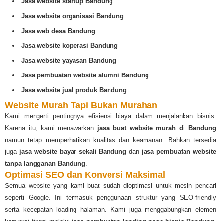
Jasa website startup Bandung
Jasa website organisasi Bandung
Jasa web desa Bandung
Jasa website koperasi Bandung
Jasa website yayasan Bandung
Jasa pembuatan website alumni Bandung
Jasa website jual produk Bandung
Website Murah Tapi Bukan Murahan
Kami mengerti pentingnya efisiensi biaya dalam menjalankan bisnis.
Karena itu, kami menawarkan
jasa buat website murah di Bandung
namun tetap memperhatikan kualitas dan keamanan. Bahkan tersedia
juga
jasa website bayar sekali Bandung
dan
jasa pembuatan website
tanpa langganan Bandung
.
Optimasi SEO dan Konversi Maksimal
Semua website yang kami buat sudah dioptimasi untuk mesin pencari
seperti Google. Ini termasuk penggunaan struktur yang SEO-friendly
serta kecepatan loading halaman. Kami juga menggabungkan elemen