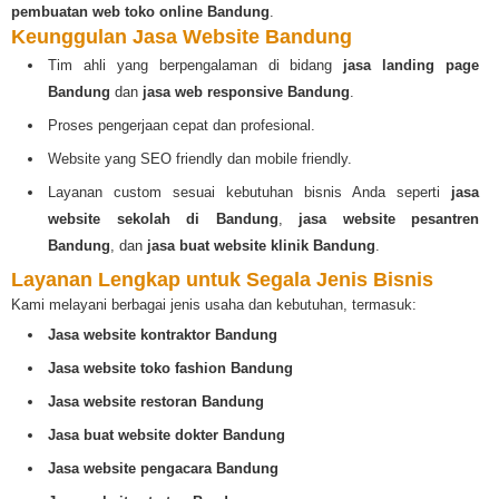
pembuatan web toko online Bandung
.
Keunggulan Jasa Website Bandung
Tim ahli yang berpengalaman di bidang
jasa landing page
Bandung
dan
jasa web responsive Bandung
.
Proses pengerjaan cepat dan profesional.
Website yang SEO friendly dan mobile friendly.
Layanan custom sesuai kebutuhan bisnis Anda seperti
jasa
website sekolah di Bandung
,
jasa website pesantren
Bandung
, dan
jasa buat website klinik Bandung
.
Layanan Lengkap untuk Segala Jenis Bisnis
Kami melayani berbagai jenis usaha dan kebutuhan, termasuk:
Jasa website kontraktor Bandung
Jasa website toko fashion Bandung
Jasa website restoran Bandung
Jasa buat website dokter Bandung
Jasa website pengacara Bandung