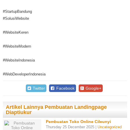
#StartupBandung
#SolusiWebsite
#WebsiteKeren
#WebsiteModern
#WebsiteIndonesia
#WebDeveloperIndonesia
Twitter
Facebook
Google+
Artikel Lainnya Pembuatan Landingpage
Diaptiukur
Pembuatan Toko Online Cileunyi
Thursday 25 December 2025 |
Uncategorized