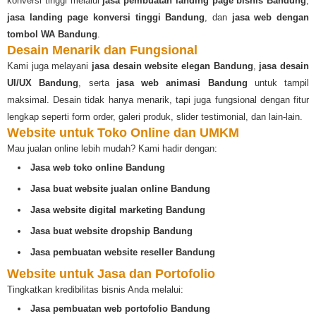
konversi tinggi melalui
jasa pembuatan landing page bisnis Bandung
,
jasa landing page konversi tinggi Bandung
, dan
jasa web dengan
tombol WA Bandung
.
Desain Menarik dan Fungsional
Kami juga melayani
jasa desain website elegan Bandung
,
jasa desain
UI/UX Bandung
, serta
jasa web animasi Bandung
untuk tampil
maksimal. Desain tidak hanya menarik, tapi juga fungsional dengan fitur
lengkap seperti form order, galeri produk, slider testimonial, dan lain-lain.
Website untuk Toko Online dan UMKM
Mau jualan online lebih mudah? Kami hadir dengan:
Jasa web toko online Bandung
Jasa buat website jualan online Bandung
Jasa website digital marketing Bandung
Jasa buat website dropship Bandung
Jasa pembuatan website reseller Bandung
Website untuk Jasa dan Portofolio
Tingkatkan kredibilitas bisnis Anda melalui:
Jasa pembuatan web portofolio Bandung