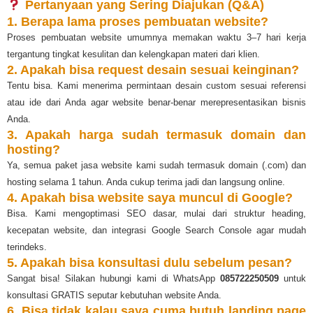
Pertanyaan yang Sering Diajukan (Q&A)
1. Berapa lama proses pembuatan website?
Proses pembuatan website umumnya memakan waktu 3–7 hari kerja
tergantung tingkat kesulitan dan kelengkapan materi dari klien.
2. Apakah bisa request desain sesuai keinginan?
Tentu bisa. Kami menerima permintaan desain custom sesuai referensi
atau ide dari Anda agar website benar-benar merepresentasikan bisnis
Anda.
3. Apakah harga sudah termasuk domain dan
hosting?
Ya, semua paket jasa website kami sudah termasuk domain (.com) dan
hosting selama 1 tahun. Anda cukup terima jadi dan langsung online.
4. Apakah bisa website saya muncul di Google?
Bisa. Kami mengoptimasi SEO dasar, mulai dari struktur heading,
kecepatan website, dan integrasi Google Search Console agar mudah
terindeks.
5. Apakah bisa konsultasi dulu sebelum pesan?
Sangat bisa! Silakan hubungi kami di WhatsApp
085722250509
untuk
konsultasi GRATIS seputar kebutuhan website Anda.
6. Bisa tidak kalau saya cuma butuh landing page