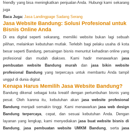
friendly yang bisa meningkatkan penjualan Anda. Hubungi kami sekarang
juga
Baca Juga:
Jasa Landingpage Sadang Serang
Jasa Website Bandung: Solusi Profesional untuk
Bisnis Online Anda
Di era digital seperti sekarang, memiliki website bukan lagi sebuah
pilihan, melainkan kebutuhan mutlak. Terlebih bagi pelaku usaha di kota
besar seperti Bandung, persaingan bisnis menuntut kehadiran online yang
profesional dan mudah diakses. Kami hadir menawarkan
jasa
pembuatan website Bandung murah
dan
jasa bikin website
profesional Bandung
yang terpercaya untuk membantu Anda tampil
unggul di dunia digital.
Kenapa Harus Memilih Jasa Website Bandung?
Bandung dikenal sebagai kota kreatif dengan pertumbuhan bisnis yang
pesat. Oleh karena itu, kebutuhan akan
jasa website profesional
Bandung
menjadi semakin tinggi. Kami menawarkan
jasa web design
Bandung terpercaya
, cepat, dan sesuai kebutuhan Anda. Dengan
layanan yang lengkap, kami menyediakan
jasa buat website bisnis di
Bandung
,
jasa pembuatan website UMKM Bandung
, serta
jasa