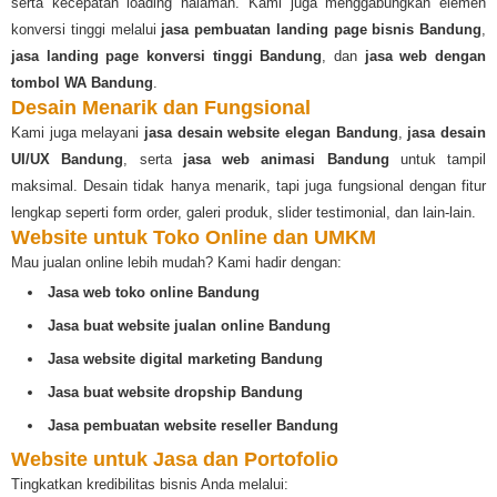
serta kecepatan loading halaman. Kami juga menggabungkan elemen
konversi tinggi melalui
jasa pembuatan landing page bisnis Bandung
,
jasa landing page konversi tinggi Bandung
, dan
jasa web dengan
tombol WA Bandung
.
Desain Menarik dan Fungsional
Kami juga melayani
jasa desain website elegan Bandung
,
jasa desain
UI/UX Bandung
, serta
jasa web animasi Bandung
untuk tampil
maksimal. Desain tidak hanya menarik, tapi juga fungsional dengan fitur
lengkap seperti form order, galeri produk, slider testimonial, dan lain-lain.
Website untuk Toko Online dan UMKM
Mau jualan online lebih mudah? Kami hadir dengan:
Jasa web toko online Bandung
Jasa buat website jualan online Bandung
Jasa website digital marketing Bandung
Jasa buat website dropship Bandung
Jasa pembuatan website reseller Bandung
Website untuk Jasa dan Portofolio
Tingkatkan kredibilitas bisnis Anda melalui: