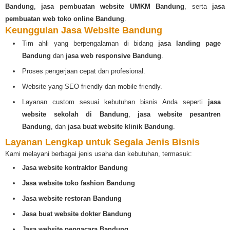
Bandung
,
jasa pembuatan website UMKM Bandung
, serta
jasa
pembuatan web toko online Bandung
.
Keunggulan Jasa Website Bandung
Tim ahli yang berpengalaman di bidang
jasa landing page
Bandung
dan
jasa web responsive Bandung
.
Proses pengerjaan cepat dan profesional.
Website yang SEO friendly dan mobile friendly.
Layanan custom sesuai kebutuhan bisnis Anda seperti
jasa
website sekolah di Bandung
,
jasa website pesantren
Bandung
, dan
jasa buat website klinik Bandung
.
Layanan Lengkap untuk Segala Jenis Bisnis
Kami melayani berbagai jenis usaha dan kebutuhan, termasuk:
Jasa website kontraktor Bandung
Jasa website toko fashion Bandung
Jasa website restoran Bandung
Jasa buat website dokter Bandung
Jasa website pengacara Bandung