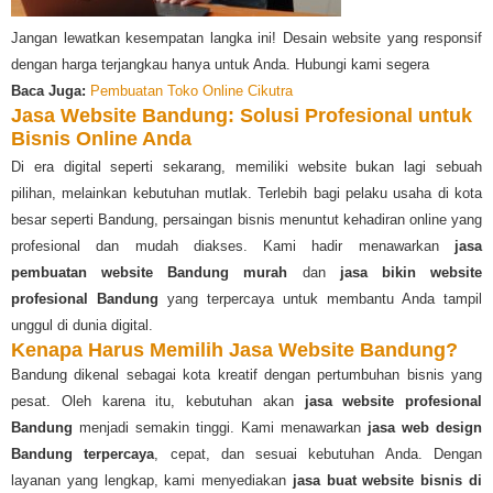
Jangan lewatkan kesempatan langka ini! Desain website yang responsif
dengan harga terjangkau hanya untuk Anda. Hubungi kami segera
Baca Juga:
Pembuatan Toko Online Cikutra
Jasa Website Bandung: Solusi Profesional untuk
Bisnis Online Anda
Di era digital seperti sekarang, memiliki website bukan lagi sebuah
pilihan, melainkan kebutuhan mutlak. Terlebih bagi pelaku usaha di kota
besar seperti Bandung, persaingan bisnis menuntut kehadiran online yang
profesional dan mudah diakses. Kami hadir menawarkan
jasa
pembuatan website Bandung murah
dan
jasa bikin website
profesional Bandung
yang terpercaya untuk membantu Anda tampil
unggul di dunia digital.
Kenapa Harus Memilih Jasa Website Bandung?
Bandung dikenal sebagai kota kreatif dengan pertumbuhan bisnis yang
pesat. Oleh karena itu, kebutuhan akan
jasa website profesional
Bandung
menjadi semakin tinggi. Kami menawarkan
jasa web design
Bandung terpercaya
, cepat, dan sesuai kebutuhan Anda. Dengan
layanan yang lengkap, kami menyediakan
jasa buat website bisnis di