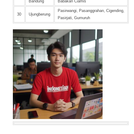
Bandung
Babakan Ciamis
Pasirwangi, Pasanggrahan, Cigending,
30
Ujungberung
Pasirjati, Gumuruh