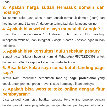
Anda.
3. Apakah harga sudah termasuk domain dan
hosting?
Ya, semua paket jasa website kami sudah termasuk domain (.com) dan
hosting selama 1 tahun. Anda cukup terima jadi dan langsung online.
4. Apakah bisa website saya muncul di Google?
Bisa. Kami mengoptimasi SEO dasar, mulai dari struktur heading,
kecepatan website, dan integrasi Google Search Console agar mudah
terindeks.
5. Apakah bisa konsultasi dulu sebelum pesan?
Sangat bisa! Silakan hubungi kami di WhatsApp
085722250509
untuk
konsultasi GRATIS seputar kebutuhan website Anda.
6. Bisa tidak kalau saya cuma butuh landing page
saja?
Tentu! Kami menerima pembuatan
landing page profesional
yang
cocok untuk promosi produk, event, atau kampanye iklan berbayar.
7. Apakah bisa website toko online dengan fitur
pembayaran?
Bisa banget! Kami bisa buatkan website toko online lengkap dengan
katalog produk, keranjang belanja, hingga integrasi pembayaran otomatis.