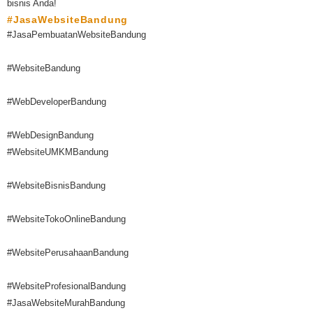
bisnis Anda!
#JasaWebsiteBandung
#JasaPembuatanWebsiteBandung
#WebsiteBandung
#WebDeveloperBandung
#WebDesignBandung
#WebsiteUMKMBandung
#WebsiteBisnisBandung
#WebsiteTokoOnlineBandung
#WebsitePerusahaanBandung
#WebsiteProfesionalBandung
#JasaWebsiteMurahBandung