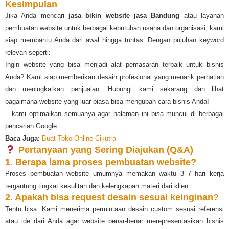
Kesimpulan
Jika Anda mencari
jasa bikin website jasa Bandung
atau layanan
pembuatan website untuk berbagai kebutuhan usaha dan organisasi, kami
siap membantu Anda dari awal hingga tuntas. Dengan puluhan keyword
relevan seperti:
Ingin website yang bisa menjadi alat pemasaran terbaik untuk bisnis
Anda? Kami siap memberikan desain profesional yang menarik perhatian
dan meningkatkan penjualan. Hubungi kami sekarang dan lihat
bagaimana website yang luar biasa bisa mengubah cara bisnis Anda!
…kami optimalkan semuanya agar halaman ini bisa muncul di berbagai
pencarian Google.
Baca Juga:
Buat Toko Online Cikutra
Pertanyaan yang Sering Diajukan (Q&A)
1. Berapa lama proses pembuatan website?
Proses pembuatan website umumnya memakan waktu 3–7 hari kerja
tergantung tingkat kesulitan dan kelengkapan materi dari klien.
2. Apakah bisa request desain sesuai keinginan?
Tentu bisa. Kami menerima permintaan desain custom sesuai referensi
atau ide dari Anda agar website benar-benar merepresentasikan bisnis