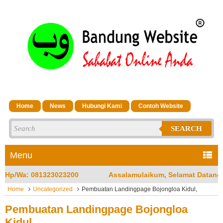
Home
News
Hubungi Kami
Contoh Website
SEARCH
Menu
Assalamulaikum, Selamat Datang di Jasa Bandung Website Merup
Home
Uncategorized
Pembuatan Landingpage Bojongloa Kidul,
Pembuatan Landingpage Bojongloa
Kidul,