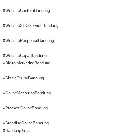
#WebsiteCustomBandung
#WebsiteSEOServiceBandung
#WebsiteResponsifBandung
#WebsiteCepatBandung
#DigitalMarketingBandung
#BisnisOnlineBandung
#OnlineMarketingBandung
#PromosiOnlineBandung
#BrandingOnlineBandung
#BandungKota