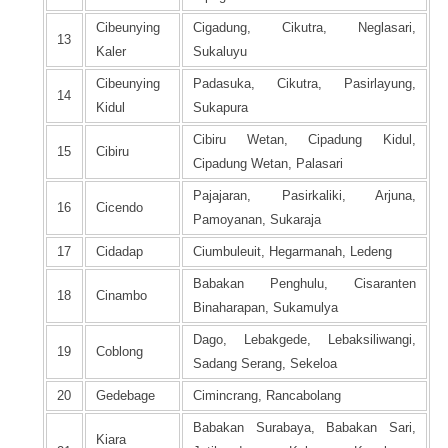
Cibeunying
Cigadung, Cikutra, Neglasari,
13
Kaler
Sukaluyu
Cibeunying
Padasuka, Cikutra, Pasirlayung,
14
Kidul
Sukapura
Cibiru Wetan, Cipadung Kidul,
15
Cibiru
Cipadung Wetan, Palasari
Pajajaran, Pasirkaliki, Arjuna,
16
Cicendo
Pamoyanan, Sukaraja
17
Cidadap
Ciumbuleuit, Hegarmanah, Ledeng
Babakan Penghulu, Cisaranten
18
Cinambo
Binaharapan, Sukamulya
Dago, Lebakgede, Lebaksiliwangi,
19
Coblong
Sadang Serang, Sekeloa
20
Gedebage
Cimincrang, Rancabolang
Babakan Surabaya, Babakan Sari,
Kiara