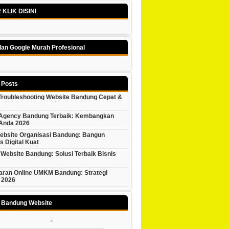
KLIK DISINI
lan Google Murah Profesional
 Posts
 Troubleshooting Website Bandung Cepat &
l Agency Bandung Terbaik: Kembangkan
 Anda 2026
ebsite Organisasi Bandung: Bangun
as Digital Kuat
Website Bandung: Solusi Terbaik Bisnis
ran Online UMKM Bandung: Strategi
 2026
y Bandung Website