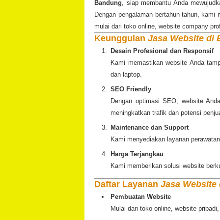
Bandung
, siap membantu Anda mewujudkan
Dengan pengalaman bertahun-tahun, kami me
mulai dari toko online, website company pro
Keunggulan
Jasa Website di
Desain Profesional dan Responsif
Kami memastikan website Anda tampil
dan laptop.
SEO Friendly
Dengan optimasi SEO, website Anda
meningkatkan trafik dan potensi penju
Maintenance dan Support
Kami menyediakan layanan perawatan w
Harga Terjangkau
Kami memberikan solusi website berku
Daftar Layanan
Jasa Website
Pembuatan Website
Mulai dari toko online, website pribadi,