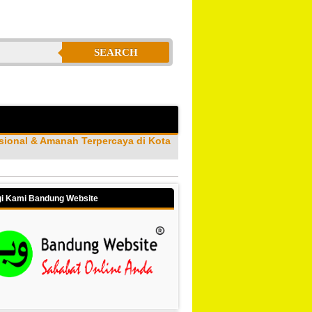
SEARCH
ional & Amanah Terpercaya di Kota
i Kami Bandung Website