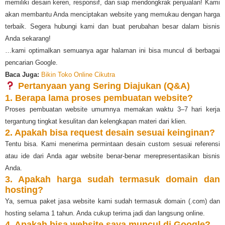
memiliki desain keren, responsif, dan siap mendongkrak penjualan! Kami
akan membantu Anda menciptakan website yang memukau dengan harga
terbaik. Segera hubungi kami dan buat perubahan besar dalam bisnis
Anda sekarang!
…kami optimalkan semuanya agar halaman ini bisa muncul di berbagai
pencarian Google.
Baca Juga:
Bikin Toko Online Cikutra
Pertanyaan yang Sering Diajukan (Q&A)
1. Berapa lama proses pembuatan website?
Proses pembuatan website umumnya memakan waktu 3–7 hari kerja
tergantung tingkat kesulitan dan kelengkapan materi dari klien.
2. Apakah bisa request desain sesuai keinginan?
Tentu bisa. Kami menerima permintaan desain custom sesuai referensi
atau ide dari Anda agar website benar-benar merepresentasikan bisnis
Anda.
3. Apakah harga sudah termasuk domain dan
hosting?
Ya, semua paket jasa website kami sudah termasuk domain (.com) dan
hosting selama 1 tahun. Anda cukup terima jadi dan langsung online.
4. Apakah bisa website saya muncul di Google?