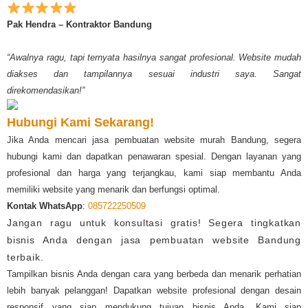
Pak Hendra – Kontraktor Bandung
“Awalnya ragu, tapi ternyata hasilnya sangat profesional. Website mudah
diakses dan tampilannya sesuai industri saya. Sangat
direkomendasikan!”
Hubungi Kami Sekarang!
Jika Anda mencari jasa pembuatan website murah Bandung, segera
hubungi kami dan dapatkan penawaran spesial. Dengan layanan yang
profesional dan harga yang terjangkau, kami siap membantu Anda
memiliki website yang menarik dan berfungsi optimal.
Kontak WhatsApp
:
085722250509
Jangan ragu untuk konsultasi gratis! Segera tingkatkan
bisnis Anda dengan jasa pembuatan website Bandung
terbaik.
Tampilkan bisnis Anda dengan cara yang berbeda dan menarik perhatian
lebih banyak pelanggan! Dapatkan website profesional dengan desain
responsif yang siap mendukung tujuan bisnis Anda. Kami siap