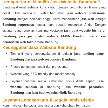
Kenapa Harus Memilih Jasa Website Bandung?
Bandung dikenal sebagai kota kreatif dengan pertumbuhan bisnis yang
pesat. Oleh karena itu, kebutuhan akan
jasa website profesional
Bandung
menjadi semakin tinggi. Kami menawarkan
jasa web design
Bandung terpercaya
, cepat, dan sesuai kebutuhan Anda. Dengan
layanan yang lengkap, kami menyediakan
jasa buat website bisnis di
Bandung
,
jasa pembuatan website UMKM Bandung
, serta
jasa
pembuatan web toko online Bandung
.
Keunggulan Jasa Website Bandung
Tim ahli yang berpengalaman di bidang
jasa landing page
Bandung
dan
jasa web responsive Bandung
.
Proses pengerjaan cepat dan profesional.
Website yang SEO friendly dan mobile friendly.
Layanan custom sesuai kebutuhan bisnis Anda seperti
jasa
website sekolah di Bandung
,
jasa website pesantren
Bandung
, dan
jasa buat website klinik Bandung
.
Layanan Lengkap untuk Segala Jenis Bisnis
Kami melayani berbagai jenis usaha dan kebutuhan, termasuk: