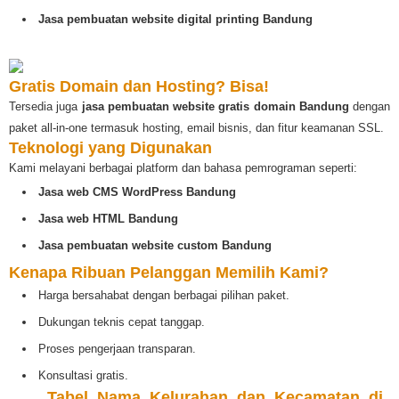
Jasa pembuatan website digital printing Bandung
Gratis Domain dan Hosting? Bisa!
Tersedia juga
jasa pembuatan website gratis domain Bandung
dengan
paket all-in-one termasuk hosting, email bisnis, dan fitur keamanan SSL.
Teknologi yang Digunakan
Kami melayani berbagai platform dan bahasa pemrograman seperti:
Jasa web CMS WordPress Bandung
Jasa web HTML Bandung
Jasa pembuatan website custom Bandung
Kenapa Ribuan Pelanggan Memilih Kami?
Harga bersahabat dengan berbagai pilihan paket.
Dukungan teknis cepat tanggap.
Proses pengerjaan transparan.
Konsultasi gratis.
️
Tabel Nama Kelurahan dan Kecamatan di