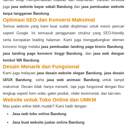
juga
jasa website bayar sekali Bandung
dan
jasa pembuatan website
tanpa langganan Bandung
.
Optimasi SEO dan Konversi Maksimal
Semua website yang kami buat sudah dioptimasi untuk mesin pencari
seperti Google. Ini termasuk penggunaan struktur yang SEO-friendly
serta kecepatan loading halaman. Kami juga menggabungkan elemen
konversi tinggi melalui
jasa pembuatan landing page bisnis Bandung
,
jasa landing page konversi tinggi Bandung
, dan
jasa web dengan
tombol WA Bandung
.
Desain Menarik dan Fungsional
Kami juga melayani
jasa desain website elegan Bandung
,
jasa desain
UI/UX Bandung
, serta
jasa web animasi Bandung
untuk tampil
maksimal. Desain tidak hanya menarik, tapi juga fungsional dengan fitur
lengkap seperti form order, galeri produk, slider testimonial, dan lain-lain.
Website untuk Toko Online dan UMKM
Mau jualan online lebih mudah? Kami hadir dengan:
Jasa web toko online Bandung
Jasa buat website jualan online Bandung