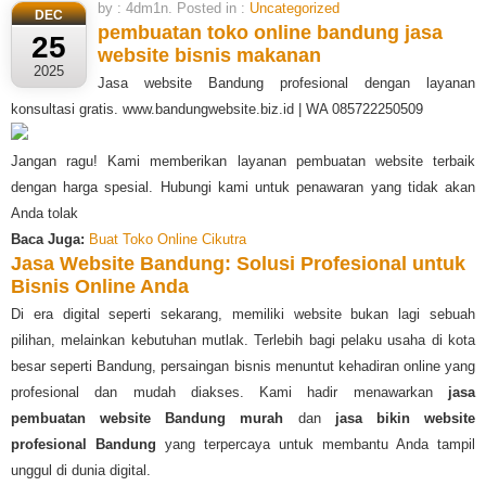
by : 4dm1n. Posted in :
Uncategorized
DEC
pembuatan toko online bandung
jasa
25
website bisnis makanan
2025
Jasa website Bandung profesional dengan layanan
konsultasi gratis. www.bandungwebsite.biz.id | WA 085722250509
Jangan ragu! Kami memberikan layanan pembuatan website terbaik
dengan harga spesial. Hubungi kami untuk penawaran yang tidak akan
Anda tolak
Baca Juga:
Buat Toko Online Cikutra
Jasa Website Bandung: Solusi Profesional untuk
Bisnis Online Anda
Di era digital seperti sekarang, memiliki website bukan lagi sebuah
pilihan, melainkan kebutuhan mutlak. Terlebih bagi pelaku usaha di kota
besar seperti Bandung, persaingan bisnis menuntut kehadiran online yang
profesional dan mudah diakses. Kami hadir menawarkan
jasa
pembuatan website Bandung murah
dan
jasa bikin website
profesional Bandung
yang terpercaya untuk membantu Anda tampil
unggul di dunia digital.