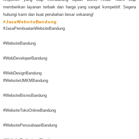
memberikan layanan terbaik dan harga yang sangat kompetitif. Segera
hubungi kami dan buat perubahan besar sekarang!
#JasaWebsiteBandung
#JasaPembuatanWebsiteBandung
#WebsiteBandung
#WebDeveloperBandung
#WebDesignBandung
#WebsiteUMKMBandung
#WebsiteBisnisBandung
#WebsiteTokoOnlineBandung
#WebsitePerusahaanBandung