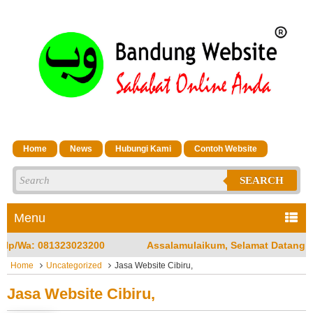
Home
News
Hubungi Kami
Contoh Website
SEARCH
Menu
Assalamulaikum, Selamat Datang di Jasa Bandung Website Me
Home
Uncategorized
Jasa Website Cibiru,
Jasa Website Cibiru,