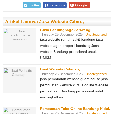
Twitter
Facebook
Google+
Artikel Lainnya Jasa Website Cibiru,
Bikin Landingpage Sariwangi
Thursday 25 December 2025 |
Uncategorized
jasa website rumah sakit bandung jasa
website agen properti bandung Jasa
website Bandung profesional untuk
UMKM…
Buat Website Cidadap,
Thursday 25 December 2025 |
Uncategorized
jasa pembuatan website guest house jasa
pembuatan website kursus online Website
perusahaan Bandung profesional untuk
meningkatkan…
Pembuatan Toko Online Bandung Kidul,
Thursday 25 December 2025 |
Uncategorized