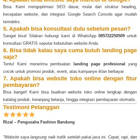
Bisa. Kami mengoptimasi SEO dasar, mulai dari struktur heading,
kecepatan website, dan integrasi Google Search Console agar mudah
terindeks.
5. Apakah bisa konsultasi dulu sebelum pesan?
Sangat bisa! Silakan hubungi kami di WhatsApp
085722250509
untuk
konsultasi GRATIS seputar kebutuhan website Anda.
6. Bisa tidak kalau saya cuma butuh landing page
saja?
Tentu! Kami menerima pembuatan
landing page profesional
yang
cocok untuk promosi produk, event, atau kampanye iklan berbayar.
7. Apakah bisa website toko online dengan fitur
pembayaran?
Bisa banget! Kami bisa buatkan website toko online lengkap dengan
katalog produk, keranjang belanja, hingga integrasi pembayaran otomatis.
Testimoni Pelanggan
Rizal – Pengusaha Fashion Bandung
“Website saya langsung naik trafik setelah pakai jasa ini. Cepat, rapi, dan