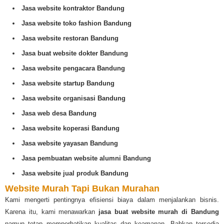
Jasa website kontraktor Bandung
Jasa website toko fashion Bandung
Jasa website restoran Bandung
Jasa buat website dokter Bandung
Jasa website pengacara Bandung
Jasa website startup Bandung
Jasa website organisasi Bandung
Jasa web desa Bandung
Jasa website koperasi Bandung
Jasa website yayasan Bandung
Jasa pembuatan website alumni Bandung
Jasa website jual produk Bandung
Website Murah Tapi Bukan Murahan
Kami mengerti pentingnya efisiensi biaya dalam menjalankan bisnis.
Karena itu, kami menawarkan
jasa buat website murah di Bandung
namun tetap memperhatikan kualitas dan keamanan. Bahkan tersedia