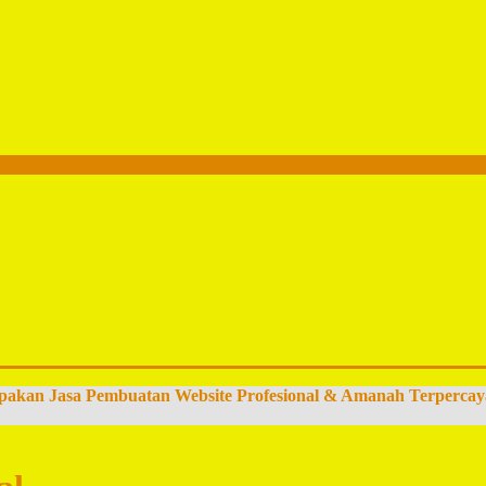
pakan Jasa Pembuatan Website Profesional & Amanah Terpercay