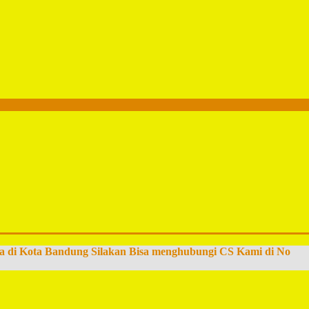
a di Kota Bandung Silakan Bisa menghubungi CS Kami di No