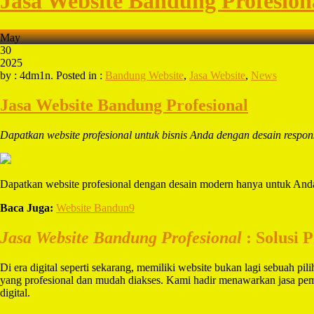
Jasa Website Bandung Profesion
May
30
2025
by : 4dm1n. Posted in :
Bandung Website
,
Jasa Website
,
News
Jasa Website Bandung Profesional
Dapatkan website profesional untuk bisnis Anda dengan desain resp
Dapatkan website profesional dengan desain modern hanya untuk Anda. 
Baca Juga:
Website Bandun9
Jasa Website Bandung Profesional
: Solusi 
Di era digital seperti sekarang, memiliki website bukan lagi sebuah pi
yang profesional dan mudah diakses. Kami hadir menawarkan jasa pem
digital.