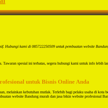
al
onsif. Hubungi kami di 085722250509 untuk pembuatan website Bandun
Tawaran spesial ini terbatas, segera hubungi kami untuk info lebih la
Profesional untuk Bisnis Online Anda
lihan, melainkan kebutuhan mutlak. Terlebih bagi pelaku usaha di kota 
buatan website Bandung murah dan jasa bikin website profesional Ba