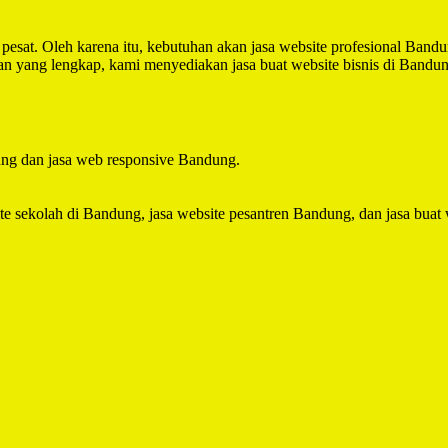
 pesat. Oleh karena itu, kebutuhan akan jasa website profesional Ban
nan yang lengkap, kami menyediakan jasa buat website bisnis di Ban
ung dan jasa web responsive Bandung.
te sekolah di Bandung, jasa website pesantren Bandung, dan jasa buat