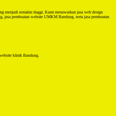
dung menjadi semakin tinggi. Kami menawarkan jasa web design
dung, jasa pembuatan website UMKM Bandung, serta jasa pembuatan
 website klinik Bandung.