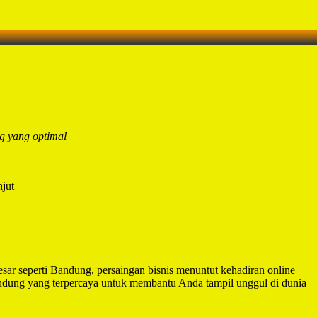
g yang optimal
njut
besar seperti Bandung, persaingan bisnis menuntut kehadiran online
ndung yang terpercaya untuk membantu Anda tampil unggul di dunia