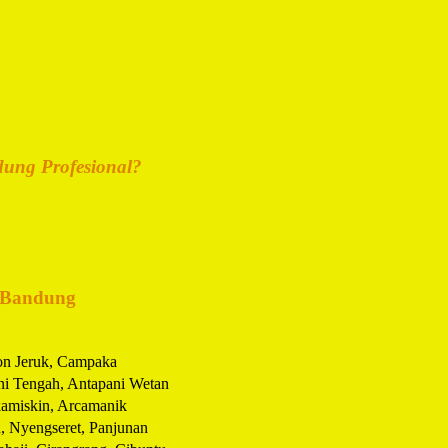
dung Profesional?
 Bandung
on Jeruk, Campaka
ni Tengah, Antapani Wetan
kamiskin, Arcamanik
, Nyengseret, Panjunan