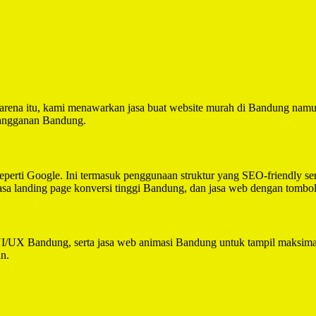
Karena itu, kami menawarkan jasa buat website murah di Bandung namu
 langganan Bandung.
seperti Google. Ini termasuk penggunaan struktur yang SEO-friendly 
 jasa landing page konversi tinggi Bandung, dan jasa web dengan tom
UI/UX Bandung, serta jasa web animasi Bandung untuk tampil maksimal.
in.