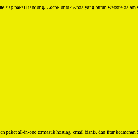
e siap pakai Bandung. Cocok untuk Anda yang butuh website dalam w
n paket all-in-one termasuk hosting, email bisnis, dan fitur keamanan