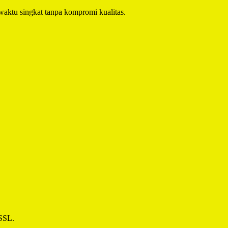
aktu singkat tanpa kompromi kualitas.
 SSL.