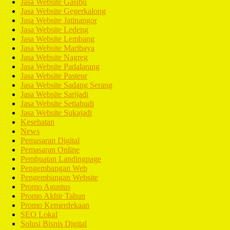
Jasa Website Gasibu
Jasa Website Gegerkalong
Jasa Website Jatinangor
Jasa Website Ledeng
Jasa Website Lembang
Jasa Website Maribaya
Jasa Website Nagreg
Jasa Website Padalarang
Jasa Website Pasteur
Jasa Website Sadang Serang
Jasa Website Sarijadi
Jasa Website Setiabudi
Jasa Website Sukajadi
Kesehatan
News
Pemasaran Digital
Pemasaran Online
Pembuatan Landingpage
Pengembangan Web
Pengembangan Website
Promo Agustus
Promo Akhir Tahun
Promo Kemerdekaan
SEO Lokal
Solusi Bisnis Digital