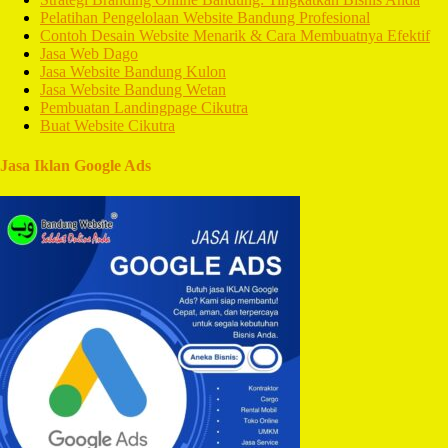
Pelatihan Pengelolaan Website Bandung Profesional
Contoh Desain Website Menarik & Cara Membuatnya Efektif
Jasa Web Dago
Jasa Website Bandung Kulon
Jasa Website Bandung Wetan
Pembuatan Landingpage Cikutra
Buat Website Cikutra
Jasa Iklan Google Ads