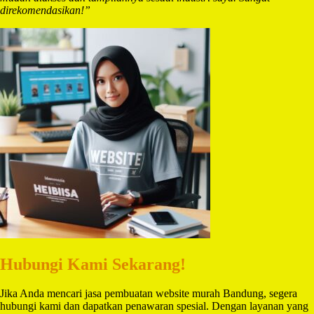
direkomendasikan!”
Hubungi Kami Sekarang!
Jika Anda mencari jasa pembuatan website murah Bandung, segera
hubungi kami dan dapatkan penawaran spesial. Dengan layanan yang