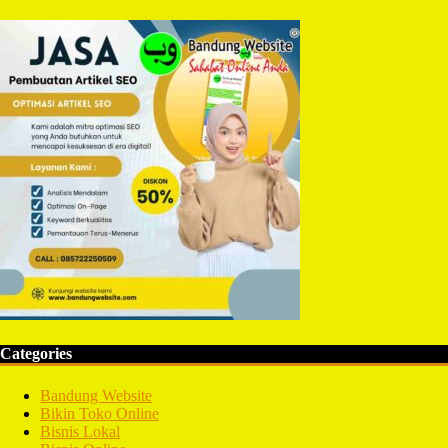
Categories
Bandung Website
Bikin Toko Online
Bisnis Lokal