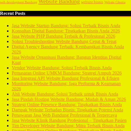
Website Bandung
website bisnis
web development Bandung
Website Cikutra
Recent Posts
Jasa Website Startup Bandung: Solusi Terbaik Bisnis Anda
Konsultan Digital Bandung: Tingkatkan Bisnis Anda 2026
Jasa Website PHP Bandung Terbaik & Profesional 2026
Solusi Troubleshooting Website Bandung Cepat & Tepat
Digital Agency Bandung Terbaik: Kembangkan Bisnis Anda
2026
Jasa Website Organisasi Bandung: Bangun Identitas Digital
Kuat
Vendor Website Bandung: Solusi Terbaik Bisnis Anda
Pemasaran Online UMKM Bandung: Strategi Ampuh 2026
Jasa Integrasi API Website Bandung Profesional & Efisien
Monitoring Website Bandung: Jaga Performa & Keamanan
2026
Ahli Website Bandung: Solusi Terbaik untuk Bisnis Anda
Jasa Pindah Hosting Website Bandung: Mudah & Aman 2026
Strategi Online Presence Bandung: Tingkatkan Bisnis Anda
Dampak Website Terhadap Bisnis: Tingkatkan Potensi Anda
Penawaran Jasa Web Bandung Profesional & Terpercaya
Jasa Website Klinik Bandung Profesional – Tingkatkan Pasien
Tim Developer Website Bandung: Mitra Terbaik Bisnis Anda
Strategi Branding Online Bandung: Tingkatkan Bisnis Anda