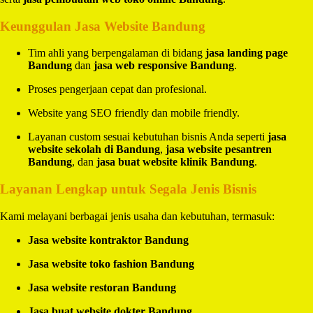
Keunggulan Jasa Website Bandung
Tim ahli yang berpengalaman di bidang
jasa landing page
Bandung
dan
jasa web responsive Bandung
.
Proses pengerjaan cepat dan profesional.
Website yang SEO friendly dan mobile friendly.
Layanan custom sesuai kebutuhan bisnis Anda seperti
jasa
website sekolah di Bandung
,
jasa website pesantren
Bandung
, dan
jasa buat website klinik Bandung
.
Layanan Lengkap untuk Segala Jenis Bisnis
Kami melayani berbagai jenis usaha dan kebutuhan, termasuk:
Jasa website kontraktor Bandung
Jasa website toko fashion Bandung
Jasa website restoran Bandung
Jasa buat website dokter Bandung