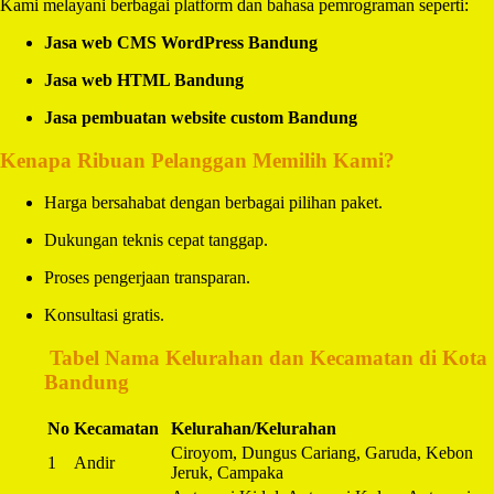
Kami melayani berbagai platform dan bahasa pemrograman seperti:
Jasa web CMS WordPress Bandung
Jasa web HTML Bandung
Jasa pembuatan website custom Bandung
Kenapa Ribuan Pelanggan Memilih Kami?
Harga bersahabat dengan berbagai pilihan paket.
Dukungan teknis cepat tanggap.
Proses pengerjaan transparan.
Konsultasi gratis.
️
Tabel Nama Kelurahan dan Kecamatan di Kota
Bandung
No
Kecamatan
Kelurahan/Kelurahan
Ciroyom, Dungus Cariang, Garuda, Kebon
1
Andir
Jeruk, Campaka