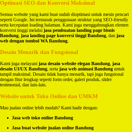
Optimasi SEO dan Konversi Maksimal
Semua website yang kami buat sudah dioptimasi untuk mesin pencari
seperti Google. Ini termasuk penggunaan struktur yang SEO-friendly
serta kecepatan loading halaman. Kami juga menggabungkan elemen
konversi tinggi melalui
jasa pembuatan landing page bisnis
Bandung
,
jasa landing page konversi tinggi Bandung
, dan
jasa
web dengan tombol WA Bandung
.
Desain Menarik dan Fungsional
Kami juga melayani
jasa desain website elegan Bandung
,
jasa
desain UI/UX Bandung
, serta
jasa web animasi Bandung
untuk
tampil maksimal. Desain tidak hanya menarik, tapi juga fungsional
dengan fitur lengkap seperti form order, galeri produk, slider
testimonial, dan lain-lain.
Website untuk Toko Online dan UMKM
Mau jualan online lebih mudah? Kami hadir dengan:
Jasa web toko online Bandung
Jasa buat website jualan online Bandung