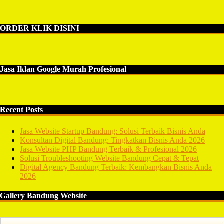
ORDER KLIK DISINI
Jasa Iklan Google Murah Profesional
Recent Posts
Jasa Website Startup Bandung: Solusi Terbaik Bisnis Anda
Konsultan Digital Bandung: Tingkatkan Bisnis Anda 2026
Jasa Website PHP Bandung Terbaik & Profesional 2026
Solusi Troubleshooting Website Bandung Cepat & Tepat
Digital Agency Bandung Terbaik: Kembangkan Bisnis Anda
2026
Gallery Bandung Website