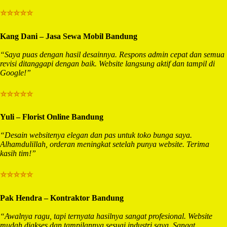
⭐⭐⭐⭐⭐
Kang Dani – Jasa Sewa Mobil Bandung
“Saya puas dengan hasil desainnya. Respons admin cepat dan semua
revisi ditanggapi dengan baik. Website langsung aktif dan tampil di
Google!”
⭐⭐⭐⭐⭐
Yuli – Florist Online Bandung
“Desain websitenya elegan dan pas untuk toko bunga saya.
Alhamdulillah, orderan meningkat setelah punya website. Terima
kasih tim!”
⭐⭐⭐⭐⭐
Pak Hendra – Kontraktor Bandung
“Awalnya ragu, tapi ternyata hasilnya sangat profesional. Website
mudah diakses dan tampilannya sesuai industri saya. Sangat