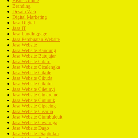
Bisnis Online
Branding
Desain Web
Digital Marketing
Jasa Digital
Jasa IT
Jasa Landingpage
Jasa Pembuatan Website
Jasa Website
Jasa Website Bandung
Jasa Website Batujajar
Jasa Website Cibiru
Jasa Website Cicalengka
Jasa Website Cikole
Jasa Website Cikuda
Jasa Website Cikutra
Jasa Website Cileunyi
Jasa Website Cimareme
Jasa Website Cinunuk
Jasa Website Cipacing
Jasa Website Cisarua
Jasa Website Ciumbuleuit
Jasa Website Ciwaruga
Jasa Website Dago
Jasa Website Diaptiukur