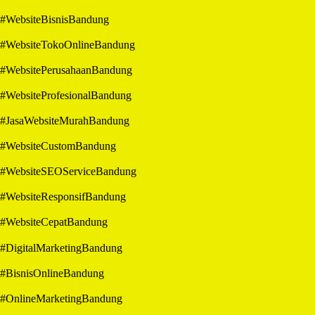
#WebsiteBisnisBandung
#WebsiteTokoOnlineBandung
#WebsitePerusahaanBandung
#WebsiteProfesionalBandung
#JasaWebsiteMurahBandung
#WebsiteCustomBandung
#WebsiteSEOServiceBandung
#WebsiteResponsifBandung
#WebsiteCepatBandung
#DigitalMarketingBandung
#BisnisOnlineBandung
#OnlineMarketingBandung