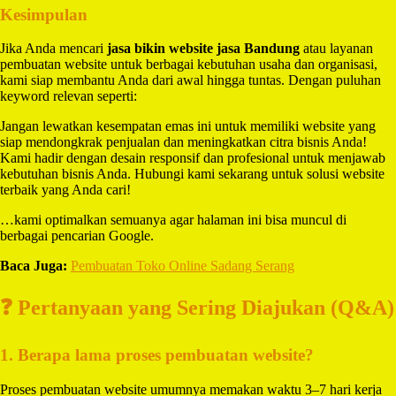
Kesimpulan
Jika Anda mencari
jasa bikin website jasa Bandung
atau layanan
pembuatan website untuk berbagai kebutuhan usaha dan organisasi,
kami siap membantu Anda dari awal hingga tuntas. Dengan puluhan
keyword relevan seperti:
Jangan lewatkan kesempatan emas ini untuk memiliki website yang
siap mendongkrak penjualan dan meningkatkan citra bisnis Anda!
Kami hadir dengan desain responsif dan profesional untuk menjawab
kebutuhan bisnis Anda. Hubungi kami sekarang untuk solusi website
terbaik yang Anda cari!
…kami optimalkan semuanya agar halaman ini bisa muncul di
berbagai pencarian Google.
Baca Juga:
Pembuatan Toko Online Sadang Serang
❓ Pertanyaan yang Sering Diajukan (Q&A)
1. Berapa lama proses pembuatan website?
Proses pembuatan website umumnya memakan waktu 3–7 hari kerja