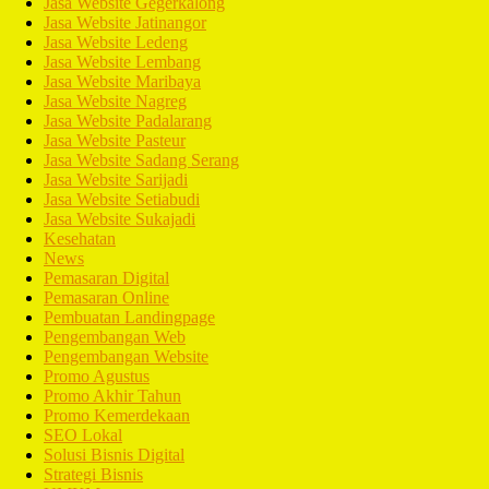
Jasa Website Gegerkalong
Jasa Website Jatinangor
Jasa Website Ledeng
Jasa Website Lembang
Jasa Website Maribaya
Jasa Website Nagreg
Jasa Website Padalarang
Jasa Website Pasteur
Jasa Website Sadang Serang
Jasa Website Sarijadi
Jasa Website Setiabudi
Jasa Website Sukajadi
Kesehatan
News
Pemasaran Digital
Pemasaran Online
Pembuatan Landingpage
Pengembangan Web
Pengembangan Website
Promo Agustus
Promo Akhir Tahun
Promo Kemerdekaan
SEO Lokal
Solusi Bisnis Digital
Strategi Bisnis