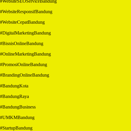
#WebsiteSEOServiceBandung
#WebsiteResponsifBandung
#WebsiteCepatBandung
#DigitalMarketingBandung
#BisnisOnlineBandung
#OnlineMarketingBandung
#PromosiOnlineBandung
#BrandingOnlineBandung
#BandungKota
#BandungRaya
#BandungBusiness
#UMKMBandung
#StartupBandung