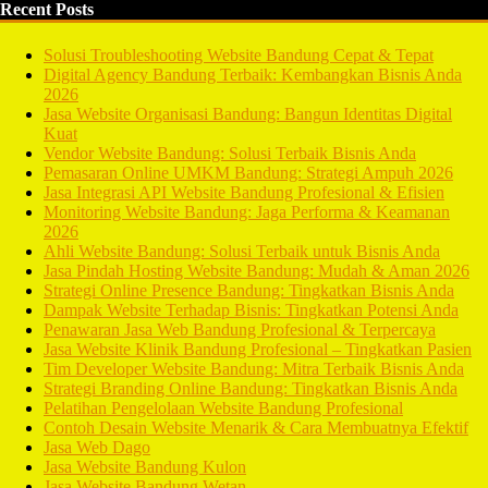
Recent Posts
Solusi Troubleshooting Website Bandung Cepat & Tepat
Digital Agency Bandung Terbaik: Kembangkan Bisnis Anda
2026
Jasa Website Organisasi Bandung: Bangun Identitas Digital
Kuat
Vendor Website Bandung: Solusi Terbaik Bisnis Anda
Pemasaran Online UMKM Bandung: Strategi Ampuh 2026
Jasa Integrasi API Website Bandung Profesional & Efisien
Monitoring Website Bandung: Jaga Performa & Keamanan
2026
Ahli Website Bandung: Solusi Terbaik untuk Bisnis Anda
Jasa Pindah Hosting Website Bandung: Mudah & Aman 2026
Strategi Online Presence Bandung: Tingkatkan Bisnis Anda
Dampak Website Terhadap Bisnis: Tingkatkan Potensi Anda
Penawaran Jasa Web Bandung Profesional & Terpercaya
Jasa Website Klinik Bandung Profesional – Tingkatkan Pasien
Tim Developer Website Bandung: Mitra Terbaik Bisnis Anda
Strategi Branding Online Bandung: Tingkatkan Bisnis Anda
Pelatihan Pengelolaan Website Bandung Profesional
Contoh Desain Website Menarik & Cara Membuatnya Efektif
Jasa Web Dago
Jasa Website Bandung Kulon
Jasa Website Bandung Wetan