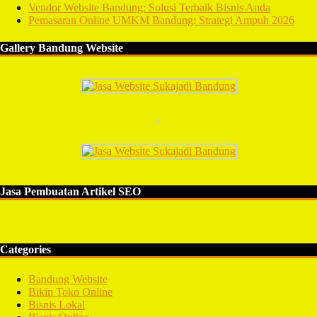
Vendor Website Bandung: Solusi Terbaik Bisnis Anda
Pemasaran Online UMKM Bandung: Strategi Ampuh 2026
Gallery Bandung Website
Jasa Pembuatan Artikel SEO
Categories
Bandung Website
Bikin Toko Online
Bisnis Lokal