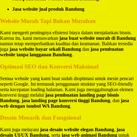
Jasa website jual produk Bandung
Website Murah Tapi Bukan Murahan
Kami mengerti pentingnya efisiensi biaya dalam menjalankan bisnis.
Karena itu, kami menawarkan
jasa buat website murah di Bandung
namun tetap memperhatikan kualitas dan keamanan. Bahkan tersedia
juga
jasa website bayar sekali Bandung
dan
jasa pembuatan
website tanpa langganan Bandung
.
Optimasi SEO dan Konversi Maksimal
Semua website yang kami buat sudah dioptimasi untuk mesin pencari
seperti Google. Ini termasuk penggunaan struktur yang SEO-friendly
serta kecepatan loading halaman. Kami juga menggabungkan elemen
konversi tinggi melalui
jasa pembuatan landing page bisnis
Bandung
,
jasa landing page konversi tinggi Bandung
, dan
jasa
web dengan tombol WA Bandung
.
Desain Menarik dan Fungsional
Kami juga melayani
jasa desain website elegan Bandung
,
jasa
desain UI/UX Bandung
, serta
jasa web animasi Bandung
untuk