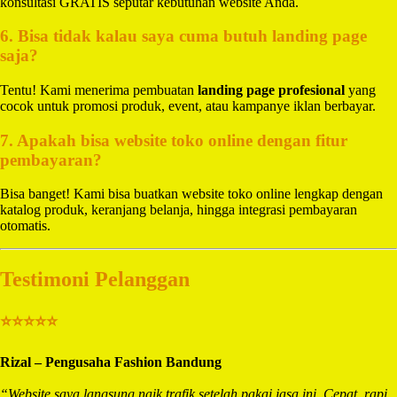
konsultasi GRATIS seputar kebutuhan website Anda.
6. Bisa tidak kalau saya cuma butuh landing page
saja?
Tentu! Kami menerima pembuatan
landing page profesional
yang
cocok untuk promosi produk, event, atau kampanye iklan berbayar.
7. Apakah bisa website toko online dengan fitur
pembayaran?
Bisa banget! Kami bisa buatkan website toko online lengkap dengan
katalog produk, keranjang belanja, hingga integrasi pembayaran
otomatis.
Testimoni Pelanggan
⭐⭐⭐⭐⭐
Rizal – Pengusaha Fashion Bandung
“Website saya langsung naik trafik setelah pakai jasa ini. Cepat, rapi,