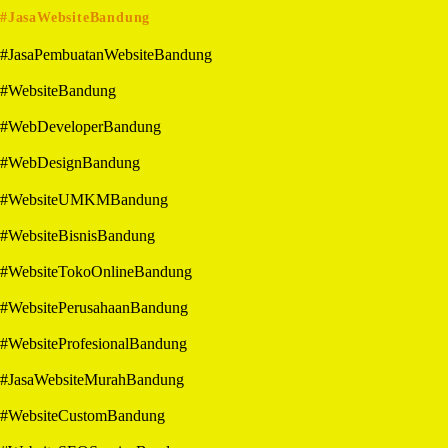
#JasaWebsiteBandung
#JasaPembuatanWebsiteBandung
#WebsiteBandung
#WebDeveloperBandung
#WebDesignBandung
#WebsiteUMKMBandung
#WebsiteBisnisBandung
#WebsiteTokoOnlineBandung
#WebsitePerusahaanBandung
#WebsiteProfesionalBandung
#JasaWebsiteMurahBandung
#WebsiteCustomBandung