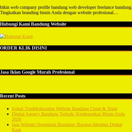
bikin web company profile bandung web developer freelance bandung
Tingkatkan branding bisnis Anda dengan website profesional…
Hubungi Kami Bandung Website
ORDER KLIK DISINI
Jasa Iklan Google Murah Profesional
Recent Posts
Solusi Troubleshooting Website Bandung Cepat & Tepat
Digital Agency Bandung Terbaik: Kembangkan Bisnis Anda
2026
Jasa Website Organisasi Bandung: Bangun Identitas Digital
Kuat