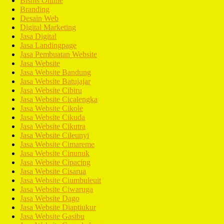
Bisnis Online
Branding
Desain Web
Digital Marketing
Jasa Digital
Jasa Landingpage
Jasa Pembuatan Website
Jasa Website
Jasa Website Bandung
Jasa Website Batujajar
Jasa Website Cibiru
Jasa Website Cicalengka
Jasa Website Cikole
Jasa Website Cikuda
Jasa Website Cikutra
Jasa Website Cileunyi
Jasa Website Cimareme
Jasa Website Cinunuk
Jasa Website Cipacing
Jasa Website Cisarua
Jasa Website Ciumbuleuit
Jasa Website Ciwaruga
Jasa Website Dago
Jasa Website Diaptiukur
Jasa Website Gasibu