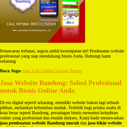
Penawaran terbatas, segera ambil kesempatan ini! Pembuatan website
profesional yang siap mendukung bisnis Anda. Hubungi kami
sekarang
Baca Juga:
Jasa Toko Online Sadang Serang
Jasa Website Bandung: Solusi Profesional
untuk Bisnis Online Anda
Di era digital seperti sekarang, memiliki website bukan lagi sebuah
pilihan, melainkan kebutuhan mutlak. Terlebih bagi pelaku usaha di
kota besar seperti Bandung, persaingan bisnis menuntut kehadiran
online yang profesional dan mudah diakses. Kami hadir menawarkan
jasa pembuatan website Bandung murah
dan
jasa bikin website