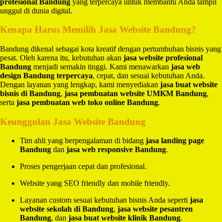
profesional Bandung
yang terpercaya untuk membantu Anda tampil
unggul di dunia digital.
Kenapa Harus Memilih Jasa Website Bandung?
Bandung dikenal sebagai kota kreatif dengan pertumbuhan bisnis yang
pesat. Oleh karena itu, kebutuhan akan
jasa website profesional
Bandung
menjadi semakin tinggi. Kami menawarkan
jasa web
design Bandung terpercaya
, cepat, dan sesuai kebutuhan Anda.
Dengan layanan yang lengkap, kami menyediakan
jasa buat website
bisnis di Bandung
,
jasa pembuatan website UMKM Bandung
,
serta
jasa pembuatan web toko online Bandung
.
Keunggulan Jasa Website Bandung
Tim ahli yang berpengalaman di bidang
jasa landing page
Bandung
dan
jasa web responsive Bandung
.
Proses pengerjaan cepat dan profesional.
Website yang SEO friendly dan mobile friendly.
Layanan custom sesuai kebutuhan bisnis Anda seperti
jasa
website sekolah di Bandung
,
jasa website pesantren
Bandung
, dan
jasa buat website klinik Bandung
.