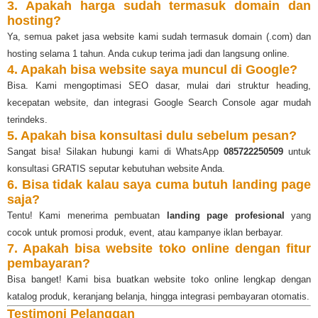
3. Apakah harga sudah termasuk domain dan
hosting?
Ya, semua paket jasa website kami sudah termasuk domain (.com) dan
hosting selama 1 tahun. Anda cukup terima jadi dan langsung online.
4. Apakah bisa website saya muncul di Google?
Bisa. Kami mengoptimasi SEO dasar, mulai dari struktur heading,
kecepatan website, dan integrasi Google Search Console agar mudah
terindeks.
5. Apakah bisa konsultasi dulu sebelum pesan?
Sangat bisa! Silakan hubungi kami di WhatsApp
085722250509
untuk
konsultasi GRATIS seputar kebutuhan website Anda.
6. Bisa tidak kalau saya cuma butuh landing page
saja?
Tentu! Kami menerima pembuatan
landing page profesional
yang
cocok untuk promosi produk, event, atau kampanye iklan berbayar.
7. Apakah bisa website toko online dengan fitur
pembayaran?
Bisa banget! Kami bisa buatkan website toko online lengkap dengan
katalog produk, keranjang belanja, hingga integrasi pembayaran otomatis.
Testimoni Pelanggan