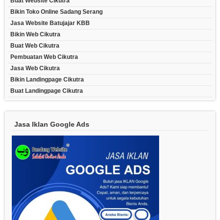
Buat Website Cikutra
Bikin Toko Online Sadang Serang
Jasa Website Batujajar KBB
Bikin Web Cikutra
Buat Web Cikutra
Pembuatan Web Cikutra
Jasa Web Cikutra
Bikin Landingpage Cikutra
Buat Landingpage Cikutra
Jasa Iklan Google Ads