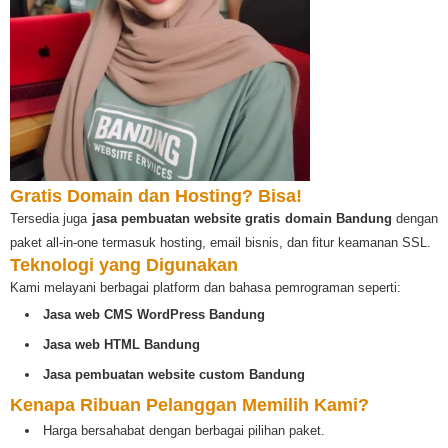
Gratis Domain dan Hosting? Bisa!
Tersedia juga
jasa pembuatan website gratis domain Bandung
dengan
paket all-in-one termasuk hosting, email bisnis, dan fitur keamanan SSL.
Teknologi yang Digunakan
Kami melayani berbagai platform dan bahasa pemrograman seperti:
Jasa web CMS WordPress Bandung
Jasa web HTML Bandung
Jasa pembuatan website custom Bandung
Kenapa Ribuan Pelanggan Memilih Kami?
Harga bersahabat dengan berbagai pilihan paket.