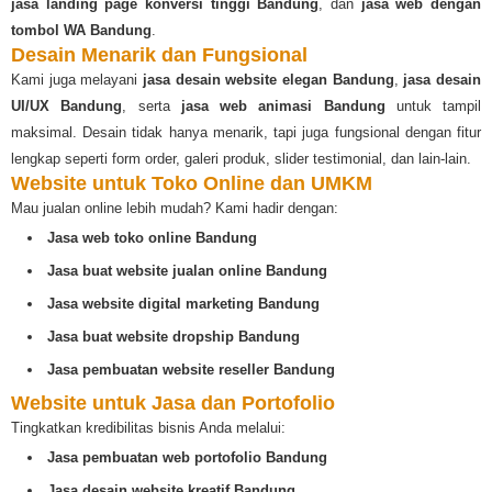
jasa landing page konversi tinggi Bandung
, dan
jasa web dengan
tombol WA Bandung
.
Desain Menarik dan Fungsional
Kami juga melayani
jasa desain website elegan Bandung
,
jasa desain
UI/UX Bandung
, serta
jasa web animasi Bandung
untuk tampil
maksimal. Desain tidak hanya menarik, tapi juga fungsional dengan fitur
lengkap seperti form order, galeri produk, slider testimonial, dan lain-lain.
Website untuk Toko Online dan UMKM
Mau jualan online lebih mudah? Kami hadir dengan:
Jasa web toko online Bandung
Jasa buat website jualan online Bandung
Jasa website digital marketing Bandung
Jasa buat website dropship Bandung
Jasa pembuatan website reseller Bandung
Website untuk Jasa dan Portofolio
Tingkatkan kredibilitas bisnis Anda melalui:
Jasa pembuatan web portofolio Bandung
Jasa desain website kreatif Bandung