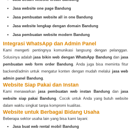
Jasa website one page Bandung
Jasa pembuatan website all in one Bandung
Jasa website lengkap dengan domain Bandung
Jasa pembuatan website modern Bandung
Integrasi WhatsApp dan Admin Panel
Kami mengerti pentingnya komunikasi langsung dengan pelanggan.
Solusinya adalah
jasa bikin web dengan WhatsApp Bandung
dan
jasa
pembuatan web form order Bandung
. Anda juga bisa meminta fitur
backend/admin untuk mengatur konten dengan mudah melalui
jasa web
admin panel Bandung
.
Website Siap Pakai dan Instan
Kami menawarkan
jasa pembuatan web instan Bandung
dan
jasa
website siap pakai Bandung
. Cocok untuk Anda yang butuh website
dalam waktu singkat tanpa kompromi kualitas.
Website untuk Berbagai Bidang Usaha
Beberapa sektor usaha lain yang bisa kami layani:
Jasa buat web rental mobil Bandung