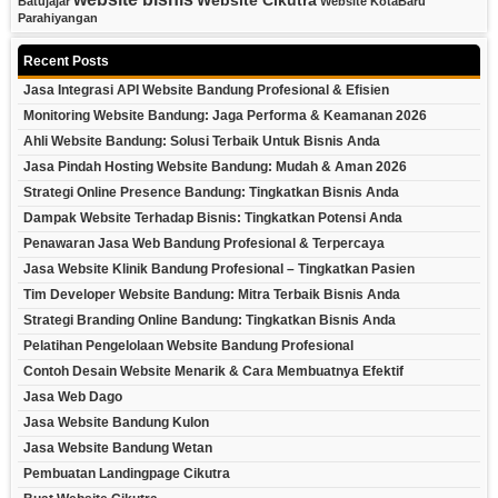
Website Cikutra
Batujajar
Website KotaBaru
Parahiyangan
Recent Posts
Jasa Integrasi API Website Bandung Profesional & Efisien
Monitoring Website Bandung: Jaga Performa & Keamanan 2026
Ahli Website Bandung: Solusi Terbaik Untuk Bisnis Anda
Jasa Pindah Hosting Website Bandung: Mudah & Aman 2026
Strategi Online Presence Bandung: Tingkatkan Bisnis Anda
Dampak Website Terhadap Bisnis: Tingkatkan Potensi Anda
Penawaran Jasa Web Bandung Profesional & Terpercaya
Jasa Website Klinik Bandung Profesional – Tingkatkan Pasien
Tim Developer Website Bandung: Mitra Terbaik Bisnis Anda
Strategi Branding Online Bandung: Tingkatkan Bisnis Anda
Pelatihan Pengelolaan Website Bandung Profesional
Contoh Desain Website Menarik & Cara Membuatnya Efektif
Jasa Web Dago
Jasa Website Bandung Kulon
Jasa Website Bandung Wetan
Pembuatan Landingpage Cikutra