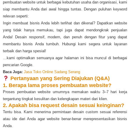
pembuatan website untuk berbagai kebutuhan usaha dan organisasi, kami
siap membantu Anda dari awal hingga tuntas. Dengan puluhan keyword
relevan seperti:
Ingin membuat bisnis Anda lebih terlihat dan dikenal? Dapatkan website
yang tidak hanya memukau, tapi juga dapat mendongkrak penjualan
Anda! Desain responsif, modern, dan penuh dengan fitur yang dapat
membantu bisnis Anda tumbuh. Hubungi kami segera untuk layanan
terbaik dan harga spesial!
…kami optimalkan semuanya agar halaman ini bisa muncul di berbagai
pencarian Google.
Baca Juga:
Jasa Toko Online Sadang Serang
Pertanyaan yang Sering Diajukan (Q&A)
1. Berapa lama proses pembuatan website?
Proses pembuatan website umumnya memakan waktu 3–7 hari kerja
tergantung tingkat kesulitan dan kelengkapan materi dari klien.
2. Apakah bisa request desain sesuai keinginan?
Tentu bisa. Kami menerima permintaan desain custom sesuai referensi
atau ide dari Anda agar website benar-benar merepresentasikan bisnis
Anda.