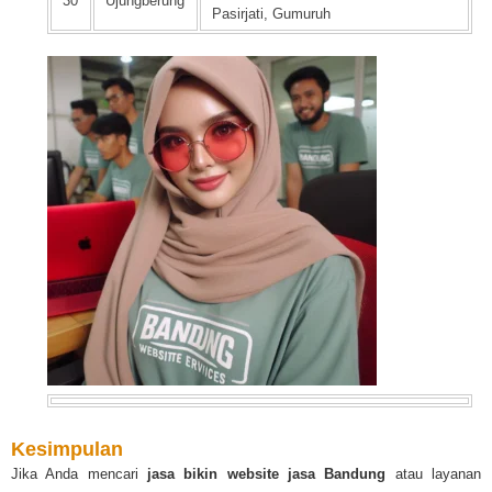
30
Ujungberung
Pasirjati, Gumuruh
Kesimpulan
Jika Anda mencari
jasa bikin website jasa Bandung
atau layanan