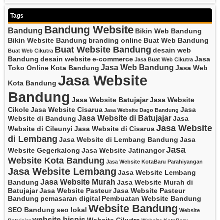
Tags
Bandung Website
Bandung
Bikin Web Bandung
Bikin Website Bandung
branding online
Buat Web Bandung
Buat Website Bandung
desain web
Buat Web Cikutra
Bandung
desain website
e-commerce
Jasa
Jasa Buat Web Cikutra
Jasa Web Bandung
Toko Online Kota Bandung
Jasa Web
Jasa Website
Kota Bandung
Bandung
Jasa Website Batujajar
Jasa Website
Cikole
Jasa Website Cisarua
Jasa
Jasa Website Dago Bandung
Jasa Website di Batujajar
Website di Bandung
Jasa
Jasa Website
Website di Cileunyi
Jasa Website di Cisarua
di Lembang
Jasa Website di Lembang Bandung
Jasa
Jasa
Website Gegerkalong
Jasa Website Jatinangor
Website Kota Bandung
Jasa Website KotaBaru Parahiyangan
Jasa Website Lembang
Jasa Website Lembang
Jasa Website Murah
Bandung
Jasa Website Murah di
Batujajar
Jasa Website Pasteur
Jasa Website Pasteur
Bandung
pemasaran digital
Pembuatan Website Bandung
Website Bandung
SEO Bandung
seo lokal
Website
website bisnis