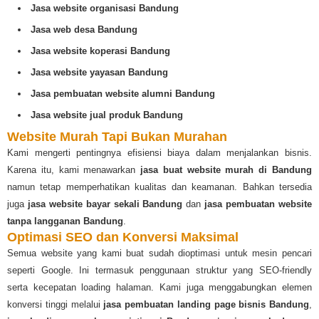
Jasa website organisasi Bandung
Jasa web desa Bandung
Jasa website koperasi Bandung
Jasa website yayasan Bandung
Jasa pembuatan website alumni Bandung
Jasa website jual produk Bandung
Website Murah Tapi Bukan Murahan
Kami mengerti pentingnya efisiensi biaya dalam menjalankan bisnis.
Karena itu, kami menawarkan
jasa buat website murah di Bandung
namun tetap memperhatikan kualitas dan keamanan. Bahkan tersedia
juga
jasa website bayar sekali Bandung
dan
jasa pembuatan website
tanpa langganan Bandung
.
Optimasi SEO dan Konversi Maksimal
Semua website yang kami buat sudah dioptimasi untuk mesin pencari
seperti Google. Ini termasuk penggunaan struktur yang SEO-friendly
serta kecepatan loading halaman. Kami juga menggabungkan elemen
konversi tinggi melalui
jasa pembuatan landing page bisnis Bandung
,