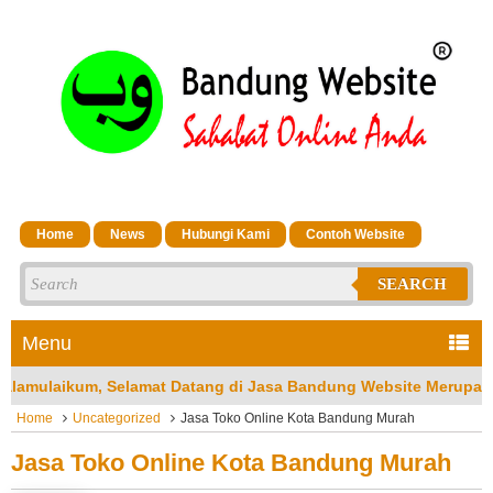
Home
News
Hubungi Kami
Contoh Website
SEARCH
Menu
 Jasa Bandung Website Merupakan Jasa Pembuatan Website Profe
Home
Uncategorized
Jasa Toko Online Kota Bandung Murah
Jasa Toko Online Kota Bandung Murah