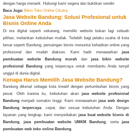
dengan harga menarik. Hubungi kami segera dan buktikan sendiri
Baca Juga:
Bikin Toko Online Cikutra
Jasa Website Bandung: Solusi Profesional untuk
Bisnis Online Anda
Di era digital seperti sekarang, memiliki website bukan lagi sebuah
pilihan, melainkan kebutuhan mutlak. Terlebih bagi pelaku usaha di kota
besar seperti Bandung, persaingan bisnis menuntut kehadiran online yang
profesional dan mudah diakses. Kami hadir menawarkan
jasa
pembuatan website Bandung murah
dan
jasa bikin website
profesional Bandung
yang terpercaya untuk membantu Anda tampil
unggul di dunia digital.
Kenapa Harus Memilih Jasa Website Bandung?
Bandung dikenal sebagai kota kreatif dengan pertumbuhan bisnis yang
pesat. Oleh karena itu, kebutuhan akan
jasa website profesional
Bandung
menjadi semakin tinggi. Kami menawarkan
jasa web design
Bandung terpercaya
, cepat, dan sesuai kebutuhan Anda. Dengan
layanan yang lengkap, kami menyediakan
jasa buat website bisnis di
Bandung
,
jasa pembuatan website UMKM Bandung
, serta
jasa
pembuatan web toko online Bandung
.