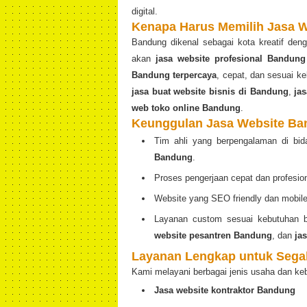
digital.
Kenapa Harus Memilih Jasa 
Bandung dikenal sebagai kota kreatif den
akan
jasa website profesional Bandung
Bandung terpercaya
, cepat, dan sesuai 
jasa buat website bisnis di Bandung
,
ja
web toko online Bandung
.
Keunggulan Jasa Website B
Tim ahli yang berpengalaman di bi
Bandung
.
Proses pengerjaan cepat dan profesion
Website yang SEO friendly dan mobile 
Layanan custom sesuai kebutuhan b
website pesantren Bandung
, dan
ja
Layanan Lengkap untuk Segal
Kami melayani berbagai jenis usaha dan ke
Jasa website kontraktor Bandung