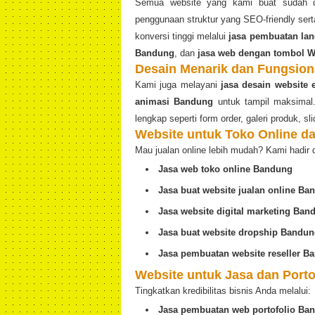
Semua website yang kami buat sudah di
penggunaan struktur yang SEO-friendly se
konversi tinggi melalui
jasa pembuatan lan
Bandung
, dan
jasa web dengan tombol 
Desain Menarik dan Fungsion
Kami juga melayani
jasa desain website
animasi Bandung
untuk tampil maksimal. 
lengkap seperti form order, galeri produk, slid
Website untuk Toko Online 
Mau jualan online lebih mudah? Kami hadir 
Jasa web toko online Bandung
Jasa buat website jualan online Ba
Jasa website digital marketing Ban
Jasa buat website dropship Bandu
Jasa pembuatan website reseller B
Website untuk Jasa dan Porto
Tingkatkan kredibilitas bisnis Anda melalui:
Jasa pembuatan web portofolio Ba