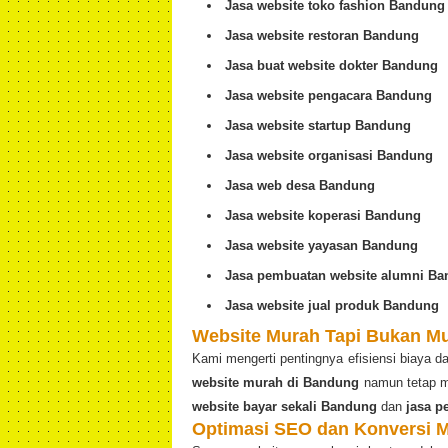
Jasa website toko fashion Bandung
Jasa website restoran Bandung
Jasa buat website dokter Bandung
Jasa website pengacara Bandung
Jasa website startup Bandung
Jasa website organisasi Bandung
Jasa web desa Bandung
Jasa website koperasi Bandung
Jasa website yayasan Bandung
Jasa pembuatan website alumni B
Jasa website jual produk Bandung
Website Murah Tapi Bukan M
Kami mengerti pentingnya efisiensi biaya 
website murah di Bandung
namun tetap m
website bayar sekali Bandung
dan
jasa p
Optimasi SEO dan Konversi 