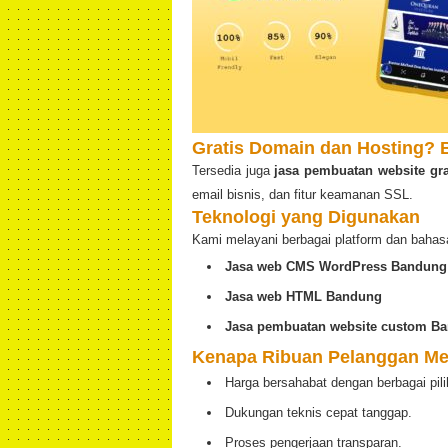
Gratis Domain dan Hosting? B
Tersedia juga
jasa pembuatan website gr
email bisnis, dan fitur keamanan SSL.
Teknologi yang Digunakan
Kami melayani berbagai platform dan bahas
Jasa web CMS WordPress Bandung
Jasa web HTML Bandung
Jasa pembuatan website custom B
Kenapa Ribuan Pelanggan Me
Harga bersahabat dengan berbagai pili
Dukungan teknis cepat tanggap.
Proses pengerjaan transparan.