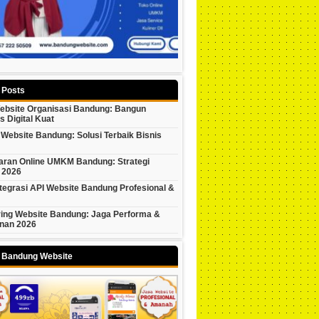
 Posts
ebsite Organisasi Bandung: Bangun
as Digital Kuat
Website Bandung: Solusi Terbaik Bisnis
ran Online UMKM Bandung: Strategi
 2026
tegrasi API Website Bandung Profesional &
ring Website Bandung: Jaga Performa &
nan 2026
y Bandung Website