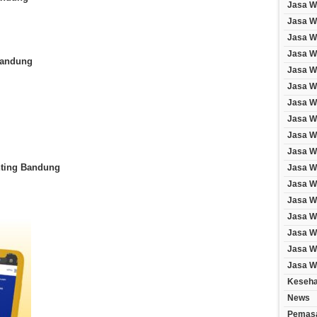
Jasa W
Jasa W
Jasa W
Jasa We
Bandung
Jasa W
Jasa W
Jasa W
Jasa W
Jasa W
Jasa W
nting Bandung
Jasa W
Jasa W
Jasa W
Jasa W
Jasa We
Jasa We
Jasa W
Keseha
News
Pemasa