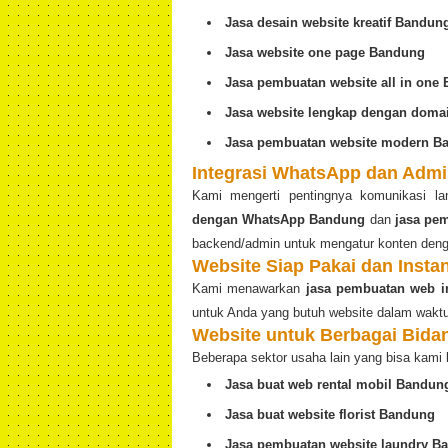
Jasa desain website kreatif Bandun
Jasa website one page Bandung
Jasa pembuatan website all in one
Jasa website lengkap dengan dom
Jasa pembuatan website modern B
Integrasi WhatsApp dan Admi
Kami mengerti pentingnya komunikasi l
dengan WhatsApp Bandung
dan
jasa pe
backend/admin untuk mengatur konten den
Website Siap Pakai dan Insta
Kami menawarkan
jasa pembuatan web i
untuk Anda yang butuh website dalam waktu
Website untuk Berbagai Bida
Beberapa sektor usaha lain yang bisa kami 
Jasa buat web rental mobil Bandun
Jasa buat website florist Bandung
Jasa pembuatan website laundry B