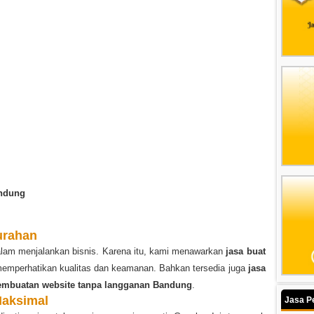
andung
urahan
dalam menjalankan bisnis. Karena itu, kami menawarkan
jasa buat
emperhatikan kualitas dan keamanan. Bahkan tersedia juga
jasa
embuatan website tanpa langganan Bandung
.
Maksimal
Jasa P