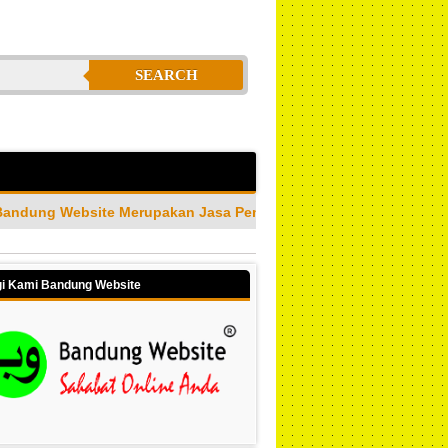
SEARCH
akan Jasa Pembuatan Website Profesional & Amanah Terpercaya
i Kami Bandung Website