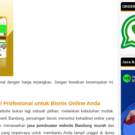
ORDER 
Jasa Ik
onal dengan harga terjangkau. Jangan lewatkan kesempatan ini,
 Profesional untuk Bisnis Online Anda
 website bukan lagi sebuah pilihan, melainkan kebutuhan mutlak.
eperti Bandung, persaingan bisnis menuntut kehadiran online yang
dir menawarkan
jasa pembuatan website Bandung murah
dan
yang terpercaya untuk membantu Anda tampil unggul di dunia