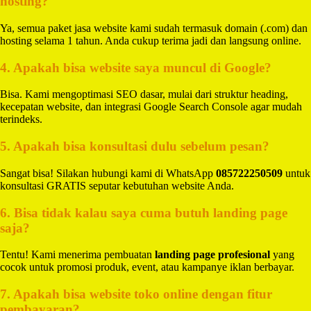
hosting?
Ya, semua paket jasa website kami sudah termasuk domain (.com) dan
hosting selama 1 tahun. Anda cukup terima jadi dan langsung online.
4. Apakah bisa website saya muncul di Google?
Bisa. Kami mengoptimasi SEO dasar, mulai dari struktur heading,
kecepatan website, dan integrasi Google Search Console agar mudah
terindeks.
5. Apakah bisa konsultasi dulu sebelum pesan?
Sangat bisa! Silakan hubungi kami di WhatsApp
085722250509
untuk
konsultasi GRATIS seputar kebutuhan website Anda.
6. Bisa tidak kalau saya cuma butuh landing page
saja?
Tentu! Kami menerima pembuatan
landing page profesional
yang
cocok untuk promosi produk, event, atau kampanye iklan berbayar.
7. Apakah bisa website toko online dengan fitur
pembayaran?