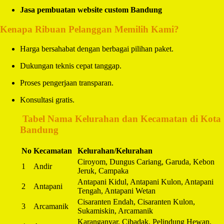
Jasa pembuatan website custom Bandung
Kenapa Ribuan Pelanggan Memilih Kami?
Harga bersahabat dengan berbagai pilihan paket.
Dukungan teknis cepat tanggap.
Proses pengerjaan transparan.
Konsultasi gratis.
️
Tabel Nama Kelurahan dan Kecamatan di Kota
Bandung
No
Kecamatan
Kelurahan/Kelurahan
Ciroyom, Dungus Cariang, Garuda, Kebon
1
Andir
Jeruk, Campaka
Antapani Kidul, Antapani Kulon, Antapani
2
Antapani
Tengah, Antapani Wetan
Cisaranten Endah, Cisaranten Kulon,
3
Arcamanik
Sukamiskin, Arcamanik
Karanganyar, Cibadak, Pelindung Hewan,