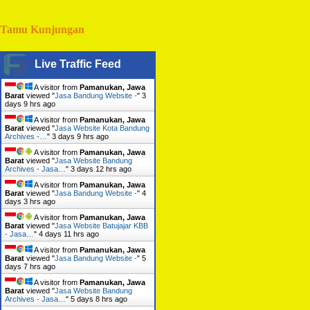
Tamu Kunjungan
Live Traffic Feed
A visitor from
Pamanukan, Jawa
Barat
viewed "
Jasa Bandung Website -
"
3
days 9 hrs ago
A visitor from
Pamanukan, Jawa
Barat
viewed "
Jasa Website Kota Bandung
Archives -…
"
3 days 9 hrs ago
A visitor from
Pamanukan, Jawa
Barat
viewed "
Jasa Website Bandung
Archives - Jasa…
"
3 days 12 hrs ago
A visitor from
Pamanukan, Jawa
Barat
viewed "
Jasa Bandung Website -
"
4
days 3 hrs ago
A visitor from
Pamanukan, Jawa
Barat
viewed "
Jasa Website Batujajar KBB
- Jasa…
"
4 days 11 hrs ago
A visitor from
Pamanukan, Jawa
Barat
viewed "
Jasa Bandung Website -
"
5
days 7 hrs ago
A visitor from
Pamanukan, Jawa
Barat
viewed "
Jasa Website Bandung
Archives - Jasa…
"
5 days 8 hrs ago