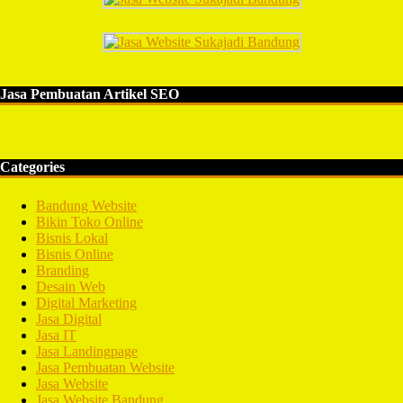
Jasa Pembuatan Artikel SEO
Categories
Bandung Website
Bikin Toko Online
Bisnis Lokal
Bisnis Online
Branding
Desain Web
Digital Marketing
Jasa Digital
Jasa IT
Jasa Landingpage
Jasa Pembuatan Website
Jasa Website
Jasa Website Bandung