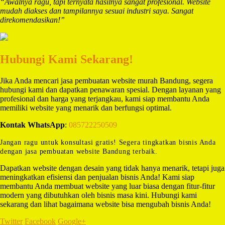
“Awalnya ragu, tapi ternyata hasilnya sangat profesional. Website
mudah diakses dan tampilannya sesuai industri saya. Sangat
direkomendasikan!”
Hubungi Kami Sekarang!
Jika Anda mencari jasa pembuatan website murah Bandung, segera
hubungi kami dan dapatkan penawaran spesial. Dengan layanan yang
profesional dan harga yang terjangkau, kami siap membantu Anda
memiliki website yang menarik dan berfungsi optimal.
Kontak WhatsApp
:
085722250509
Jangan ragu untuk konsultasi gratis! Segera tingkatkan bisnis Anda
dengan jasa pembuatan website Bandung terbaik.
Dapatkan website dengan desain yang tidak hanya menarik, tetapi juga
meningkatkan efisiensi dan penjualan bisnis Anda! Kami siap
membantu Anda membuat website yang luar biasa dengan fitur-fitur
modern yang dibutuhkan oleh bisnis masa kini. Hubungi kami
sekarang dan lihat bagaimana website bisa mengubah bisnis Anda!
Twitter
Facebook
Google+