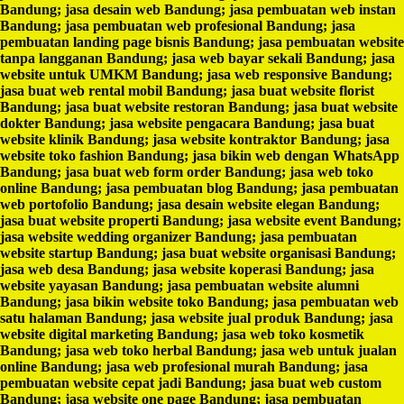
Bandung; jasa desain web Bandung; jasa pembuatan web instan
Bandung; jasa pembuatan web profesional Bandung; jasa
pembuatan landing page bisnis Bandung; jasa pembuatan website
tanpa langganan Bandung; jasa web bayar sekali Bandung; jasa
website untuk UMKM Bandung; jasa web responsive Bandung;
jasa buat web rental mobil Bandung; jasa buat website florist
Bandung; jasa buat website restoran Bandung; jasa buat website
dokter Bandung; jasa website pengacara Bandung; jasa buat
website klinik Bandung; jasa website kontraktor Bandung; jasa
website toko fashion Bandung; jasa bikin web dengan WhatsApp
Bandung; jasa buat web form order Bandung; jasa web toko
online Bandung; jasa pembuatan blog Bandung; jasa pembuatan
web portofolio Bandung; jasa desain website elegan Bandung;
jasa buat website properti Bandung; jasa website event Bandung;
jasa website wedding organizer Bandung; jasa pembuatan
website startup Bandung; jasa buat website organisasi Bandung;
jasa web desa Bandung; jasa website koperasi Bandung; jasa
website yayasan Bandung; jasa pembuatan website alumni
Bandung; jasa bikin website toko Bandung; jasa pembuatan web
satu halaman Bandung; jasa website jual produk Bandung; jasa
website digital marketing Bandung; jasa web toko kosmetik
Bandung; jasa web toko herbal Bandung; jasa web untuk jualan
online Bandung; jasa web profesional murah Bandung; jasa
pembuatan website cepat jadi Bandung; jasa buat web custom
Bandung; jasa website one page Bandung; jasa pembuatan