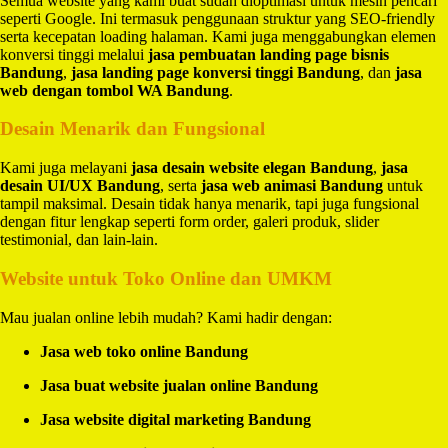
Semua website yang kami buat sudah dioptimasi untuk mesin pencari
seperti Google. Ini termasuk penggunaan struktur yang SEO-friendly
serta kecepatan loading halaman. Kami juga menggabungkan elemen
konversi tinggi melalui
jasa pembuatan landing page bisnis
Bandung
,
jasa landing page konversi tinggi Bandung
, dan
jasa
web dengan tombol WA Bandung
.
Desain Menarik dan Fungsional
Kami juga melayani
jasa desain website elegan Bandung
,
jasa
desain UI/UX Bandung
, serta
jasa web animasi Bandung
untuk
tampil maksimal. Desain tidak hanya menarik, tapi juga fungsional
dengan fitur lengkap seperti form order, galeri produk, slider
testimonial, dan lain-lain.
Website untuk Toko Online dan UMKM
Mau jualan online lebih mudah? Kami hadir dengan:
Jasa web toko online Bandung
Jasa buat website jualan online Bandung
Jasa website digital marketing Bandung