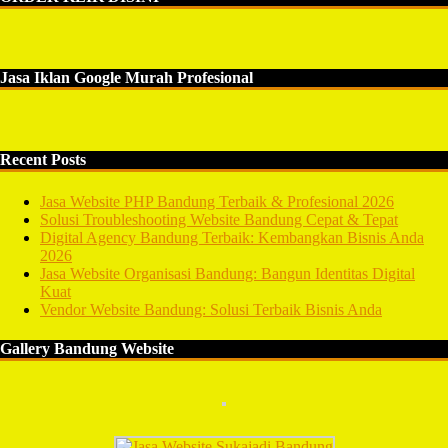
Jasa Iklan Google Murah Profesional
Recent Posts
Jasa Website PHP Bandung Terbaik & Profesional 2026
Solusi Troubleshooting Website Bandung Cepat & Tepat
Digital Agency Bandung Terbaik: Kembangkan Bisnis Anda
2026
Jasa Website Organisasi Bandung: Bangun Identitas Digital
Kuat
Vendor Website Bandung: Solusi Terbaik Bisnis Anda
Gallery Bandung Website