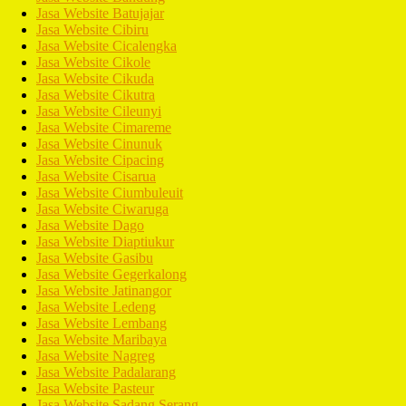
Jasa Website Batujajar
Jasa Website Cibiru
Jasa Website Cicalengka
Jasa Website Cikole
Jasa Website Cikuda
Jasa Website Cikutra
Jasa Website Cileunyi
Jasa Website Cimareme
Jasa Website Cinunuk
Jasa Website Cipacing
Jasa Website Cisarua
Jasa Website Ciumbuleuit
Jasa Website Ciwaruga
Jasa Website Dago
Jasa Website Diaptiukur
Jasa Website Gasibu
Jasa Website Gegerkalong
Jasa Website Jatinangor
Jasa Website Ledeng
Jasa Website Lembang
Jasa Website Maribaya
Jasa Website Nagreg
Jasa Website Padalarang
Jasa Website Pasteur
Jasa Website Sadang Serang