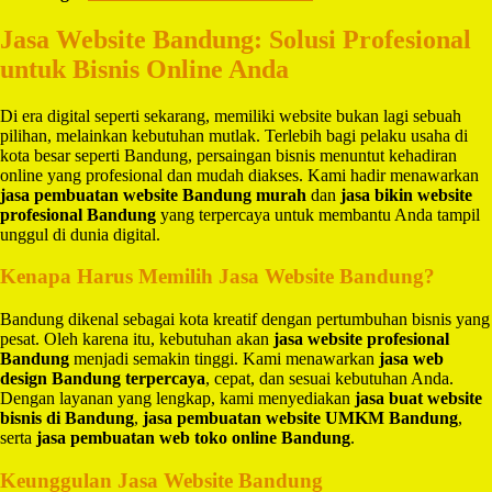
Jasa Website Bandung: Solusi Profesional
untuk Bisnis Online Anda
Di era digital seperti sekarang, memiliki website bukan lagi sebuah
pilihan, melainkan kebutuhan mutlak. Terlebih bagi pelaku usaha di
kota besar seperti Bandung, persaingan bisnis menuntut kehadiran
online yang profesional dan mudah diakses. Kami hadir menawarkan
jasa pembuatan website Bandung murah
dan
jasa bikin website
profesional Bandung
yang terpercaya untuk membantu Anda tampil
unggul di dunia digital.
Kenapa Harus Memilih Jasa Website Bandung?
Bandung dikenal sebagai kota kreatif dengan pertumbuhan bisnis yang
pesat. Oleh karena itu, kebutuhan akan
jasa website profesional
Bandung
menjadi semakin tinggi. Kami menawarkan
jasa web
design Bandung terpercaya
, cepat, dan sesuai kebutuhan Anda.
Dengan layanan yang lengkap, kami menyediakan
jasa buat website
bisnis di Bandung
,
jasa pembuatan website UMKM Bandung
,
serta
jasa pembuatan web toko online Bandung
.
Keunggulan Jasa Website Bandung