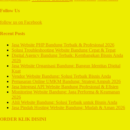
Follow Us
follow us on
Facebook
Recent Posts
Jasa Website PHP Bandung Terbaik & Profesional 2026
Solusi Troubleshooting Website Bandung Cepat & Tepat
Digital Agency Bandung Terbaik: Kembangkan Bisnis Anda
2026
Jasa Website Organisasi Bandung: Bangun Identitas Digital
Kuat
Vendor Website Bandung: Solusi Terbaik Bisnis Anda
Pemasaran Online UMKM Bandung: Strategi Ampuh 2026
Jasa Integrasi API Website Bandung Profesional & Efisien
Monitoring Website Bandung: Jaga Performa & Keamanan
2026
Ahli Website Bandung: Solusi Terbaik untuk Bisnis Anda
Jasa Pindah Hosting Website Bandung: Mudah & Aman 2026
ORDER KLIK DISINI